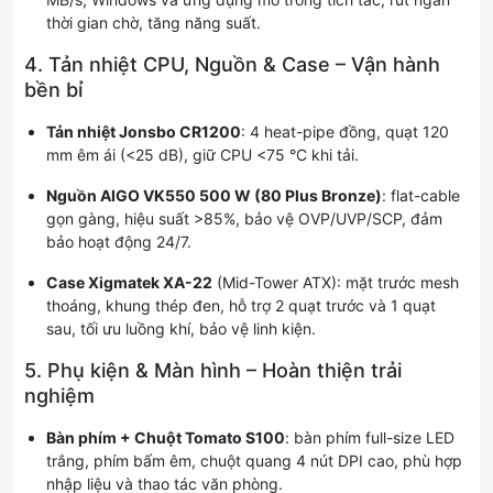
thời gian chờ, tăng năng suất.
4. Tản nhiệt CPU, Nguồn & Case – Vận hành
bền bỉ
Tản nhiệt Jonsbo CR1200
: 4 heat-pipe đồng, quạt 120
mm êm ái (<25 dB), giữ CPU <75 °C khi tải.
Nguồn AIGO VK550 500 W (80 Plus Bronze)
: flat-cable
gọn gàng, hiệu suất >85%, bảo vệ OVP/UVP/SCP, đảm
bảo hoạt động 24/7.
Case Xigmatek XA-22
(Mid-Tower ATX): mặt trước mesh
thoáng, khung thép đen, hỗ trợ 2 quạt trước và 1 quạt
sau, tối ưu luồng khí, bảo vệ linh kiện.
5. Phụ kiện & Màn hình – Hoàn thiện trải
nghiệm
Bàn phím + Chuột Tomato S100
: bàn phím full-size LED
trắng, phím bấm êm, chuột quang 4 nút DPI cao, phù hợp
nhập liệu và thao tác văn phòng.