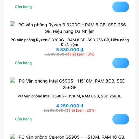
Còn hàng
PC Văn phòng Ryzen 3 3200G – RAM 8 GB, SSD 256 GB, Hiệu năng
Đa Nhiệm
5.530.000
₫
5.880.000
₫
(Tiết kiệm: 6%)
Còn hàng
PC Văn phòng Intel G5905 – H510M, RAM 8GB, SSD 256GB
4.250.000
₫
5.500.000
₫
(Tiết kiệm: 23%)
Còn hàng