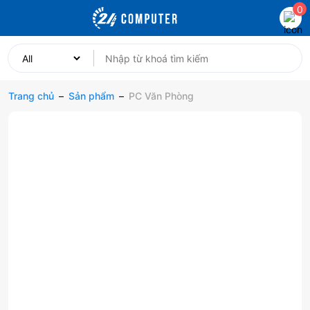
0
Trang chủ
–
Sản phẩm
–
PC Văn Phòng