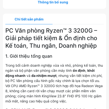
Thông tin bổ sung
Chi tiết sản phẩm
PC Văn phòng Ryzen™ 3 3200G –
Giải pháp tiết kiệm & Ổn định cho
Kế toán, Thu ngân, Doanh nghiệp
1. Giới thiệu tổng quan
Trong bối cảnh doanh nghiệp vừa và nhỏ, phòng kế toán, thu
ngân và bộ phận văn phòng cần máy tính
ổn định
,
khởi
động nhanh
và
đa nhiệm mượt
, nhưng vẫn tiết kiệm chi phí,
bộ PC Văn phòng cấu hình gốc này chính là lựa chọn tối ưu.
Với CPU AMD Ryzen™ 3 3200G tích hợp đồ họa Radeon Vega
8, không cần card rời vẫn chạy mượt các phần mềm văn
phòng; cùng màn hình KingView 23.8″ FHD IPS 100 Hz giảm
mỏi mắt, nâng cao hiệu quả công việc.