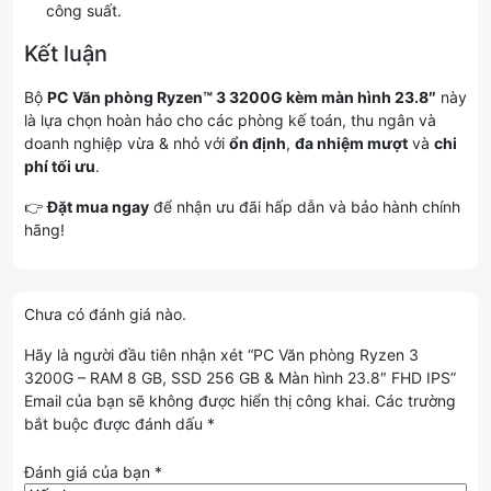
công suất.
Kết luận
Bộ
PC Văn phòng Ryzen™ 3 3200G kèm màn hình 23.8″
này
là lựa chọn hoàn hảo cho các phòng kế toán, thu ngân và
doanh nghiệp vừa & nhỏ với
ổn định
,
đa nhiệm mượt
và
chi
phí tối ưu
.
👉
Đặt mua ngay
để nhận ưu đãi hấp dẫn và bảo hành chính
hãng!
Chưa có đánh giá nào.
Hãy là người đầu tiên nhận xét “PC Văn phòng Ryzen 3
3200G – RAM 8 GB, SSD 256 GB & Màn hình 23.8″ FHD IPS”
Email của bạn sẽ không được hiển thị công khai.
Các trường
bắt buộc được đánh dấu
*
Đánh giá của bạn
*