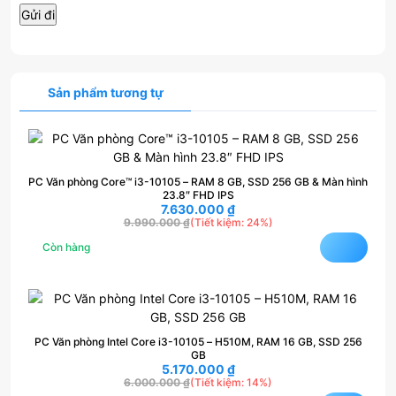
Sản phẩm tương tự
PC Văn phòng Core™ i3-10105 – RAM 8 GB, SSD 256 GB & Màn hình
23.8″ FHD IPS
7.630.000
₫
9.990.000
₫
(Tiết kiệm: 24%)
Còn hàng
PC Văn phòng Intel Core i3-10105 – H510M, RAM 16 GB, SSD 256
GB
5.170.000
₫
6.000.000
₫
(Tiết kiệm: 14%)