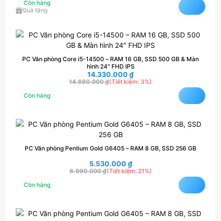
Còn hàng
Quà tặng
PC Văn phòng Core i5-14500 – RAM 16 GB, SSD 500 GB & Màn
hình 24″ FHD IPS
14.330.000
₫
14.680.000
₫
(Tiết kiệm: 3%)
Còn hàng
PC Văn phòng Pentium Gold G6405 – RAM 8 GB, SSD 256 GB
5.530.000
₫
6.990.000
₫
(Tiết kiệm: 21%)
Còn hàng