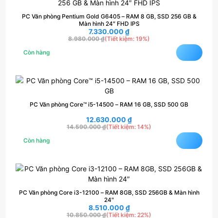
PC Văn phòng Pentium Gold G6405 – RAM 8 GB, SSD 256 GB &
Màn hình 24″ FHD IPS
7.330.000
₫
8.980.000
₫
(Tiết kiệm: 19%)
Còn hàng
PC Văn phòng Core™ i5-14500 – RAM 16 GB, SSD 500 GB
12.630.000
₫
14.590.000
₫
(Tiết kiệm: 14%)
Còn hàng
PC Văn phòng Core i3-12100 – RAM 8GB, SSD 256GB & Màn hình
24″
8.510.000
₫
10.850.000
₫
(Tiết kiệm: 22%)