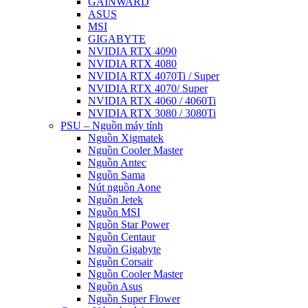
GAINWARD
ASUS
MSI
GIGABYTE
NVIDIA RTX 4090
NVIDIA RTX 4080
NVIDIA RTX 4070Ti / Super
NVIDIA RTX 4070/ Super
NVIDIA RTX 4060 / 4060Ti
NVIDIA RTX 3080 / 3080Ti
PSU – Nguồn máy tính
Nguồn Xigmatek
Nguồn Cooler Master
Nguồn Antec
Nguồn Sama
Nút nguồn Aone
Nguồn Jetek
Nguồn MSI
Nguồn Star Power
Nguồn Centaur
Nguồn Gigabyte
Nguồn Corsair
Nguồn Cooler Master
Nguồn Asus
Nguồn Super Flower