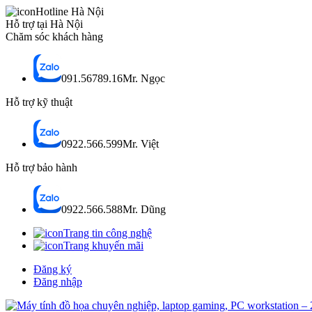
Hotline Hà Nội
Hỗ trợ tại Hà Nội
Chăm sóc khách hàng
091.56789.16
Mr. Ngọc
Hỗ trợ kỹ thuật
0922.566.599
Mr. Việt
Hỗ trợ bảo hành
0922.566.588
Mr. Dũng
Trang tin công nghệ
Trang khuyến mãi
Đăng ký
Đăng nhập