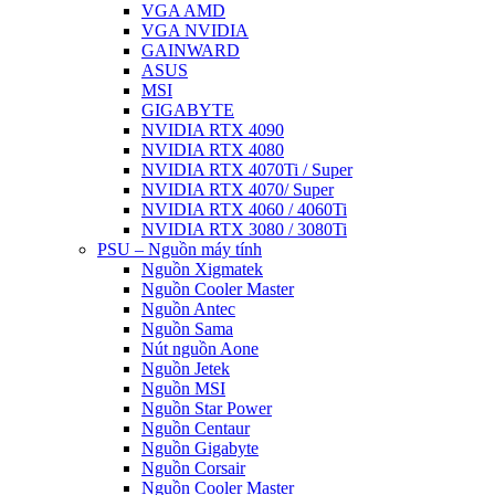
VGA AMD
VGA NVIDIA
GAINWARD
ASUS
MSI
GIGABYTE
NVIDIA RTX 4090
NVIDIA RTX 4080
NVIDIA RTX 4070Ti / Super
NVIDIA RTX 4070/ Super
NVIDIA RTX 4060 / 4060Ti
NVIDIA RTX 3080 / 3080Ti
PSU – Nguồn máy tính
Nguồn Xigmatek
Nguồn Cooler Master
Nguồn Antec
Nguồn Sama
Nút nguồn Aone
Nguồn Jetek
Nguồn MSI
Nguồn Star Power
Nguồn Centaur
Nguồn Gigabyte
Nguồn Corsair
Nguồn Cooler Master