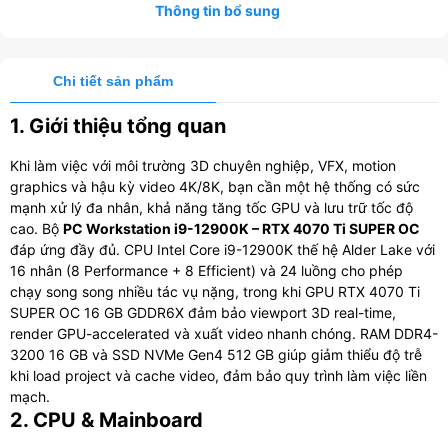
Thông tin bổ sung
Chi tiết sản phẩm
1. Giới thiệu tổng quan
Khi làm việc với môi trường 3D chuyên nghiệp, VFX, motion
graphics và hậu kỳ video 4K/8K, bạn cần một hệ thống có sức
mạnh xử lý đa nhân, khả năng tăng tốc GPU và lưu trữ tốc độ
cao. Bộ
PC Workstation i9-12900K – RTX 4070 Ti SUPER OC
đáp ứng đầy đủ. CPU Intel Core i9-12900K thế hệ Alder Lake với
16 nhân (8 Performance + 8 Efficient) và 24 luồng cho phép
chạy song song nhiều tác vụ nặng, trong khi GPU RTX 4070 Ti
SUPER OC 16 GB GDDR6X đảm bảo viewport 3D real-time,
render GPU-accelerated và xuất video nhanh chóng. RAM DDR4-
3200 16 GB và SSD NVMe Gen4 512 GB giúp giảm thiểu độ trễ
khi load project và cache video, đảm bảo quy trình làm việc liền
mạch.
2. CPU & Mainboard