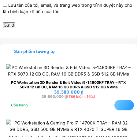
Lưu tên của tôi, email, và trang web trong trình duyệt này cho
lần bình luận kế tiếp của tôi.
Sản phẩm tương tự
PC Workstation 3D Render & Edit Video i5-14600KF TRAY – RTX
5070 12 GB OC, RAM 16 GB DDR5 & SSD 512 GB NVMe
30.380.000
₫
35.990.000
₫
(Tiết kiệm: 16%)
Còn hàng