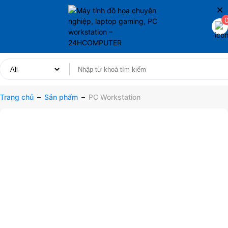
×
Trang chủ
–
Sản phẩm
–
PC Workstation