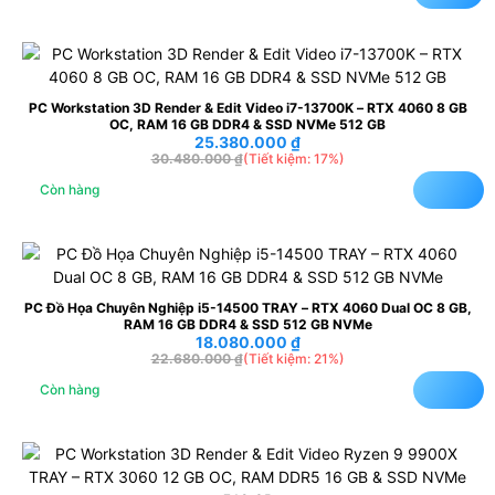
PC Workstation 3D Render & Edit Video i7-13700K – RTX 4060 8 GB
OC, RAM 16 GB DDR4 & SSD NVMe 512 GB
25.380.000
₫
30.480.000
₫
(Tiết kiệm: 17%)
Còn hàng
PC Đồ Họa Chuyên Nghiệp i5-14500 TRAY – RTX 4060 Dual OC 8 GB,
RAM 16 GB DDR4 & SSD 512 GB NVMe
18.080.000
₫
22.680.000
₫
(Tiết kiệm: 21%)
Còn hàng