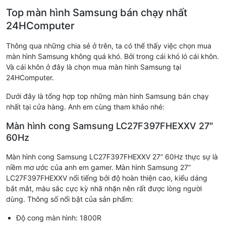
Top màn hình Samsung bán chạy nhất
24HComputer
Thông qua những chia sẻ ở trên, ta có thể thấy việc chọn mua
màn hình Samsung không quá khó. Bởi trong cái khó ló cái khôn.
Và cái khôn ở đây là chọn mua màn hình Samsung tại
24HComputer.
Dưới đây là tổng hợp top những màn hình Samsung bán chạy
nhất tại cửa hàng. Anh em cùng tham khảo nhé:
Màn hình cong Samsung LC27F397FHEXXV 27″
60Hz
Màn hình cong Samsung LC27F397FHEXXV 27” 60Hz thực sự là
niềm mơ ước của anh em gamer. Màn hình Samsung 27”
LC27F397FHEXXV nổi tiếng bởi độ hoàn thiện cao, kiểu dáng
bắt mắt, màu sắc cực kỳ nhã nhặn nên rất được lòng người
dùng. Thông số nổi bật của sản phẩm:
Độ cong màn hình: 1800R