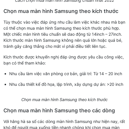
Cách chọn mua màn hình Samsung chuẩn nhất 2022
Chọn mua màn hình Samsung theo kích thước
Tùy thuộc vào việc đáp ứng nhu cầu làm việc khác nhau mà bạn
có thể chọn mua màn hình Samsung theo kích thước phù hợp.
Một chiếc màn hình tiêu chuẩn sẽ dao động từ 14inch – 27inch.
Kích thước màn hình Samsung không nên quá lớn hoặc quá bé,
tránh gây căng thẳng cho mắt vì phải điều tiết liên tục.
Kích thước được khuyến nghị đáp ứng được yêu cầu công việc,
bạn có thể tham khảo:
Nhu cầu làm việc văn phòng cơ bản, giải trí: Từ 14 – 20 inch
Nhu cầu thiết kế đồ họa, lập trình, xây dựng dự án: >20 inch
Chọn mua màn hình Samsung theo kích thước
Chọn mua màn hình Samsung theo các dòng
Với hằng hà sa số các dòng màn hình Samsung như hiện nay, rất
khó để người mua xuống tiền nhanh chóng khi chọn mua màn