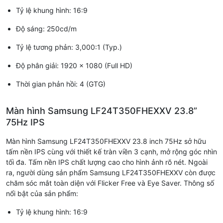
Tỷ lệ khung hình: 16:9
Độ sáng: 250cd/m
Tỷ lệ tương phản: 3,000:1 (Typ.)
Độ phân giải: 1920 x 1080 (Full HD)
Thời gian phản hồi: 4 (GTG)
Màn hình Samsung LF24T350FHEXXV 23.8”
75Hz IPS
Màn hình Samsung LF24T350FHEXXV 23.8 inch 75Hz sở hữu
tấm nền IPS cùng với thiết kế tràn viền 3 cạnh, mở rộng góc nhìn
tối đa. Tấm nền IPS chất lượng cao cho hình ảnh rõ nét. Ngoài
ra, người dùng sản phẩm Samsung LF24T350FHEXXV còn được
chăm sóc mắt toàn diện với Flicker Free và Eye Saver. Thông số
nổi bật của sản phẩm:
Tỷ lệ khung hình: 16:9