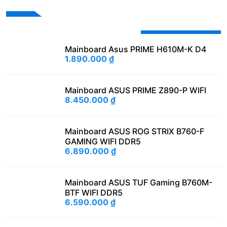
Sản phẩm khuyến mãi
Mainboard Asus PRIME H610M-K D4
1.890.000
₫
Mainboard ASUS PRIME Z890-P WIFI
8.450.000
₫
Mainboard ASUS ROG STRIX B760-F
GAMING WIFI DDR5
6.890.000
₫
Mainboard ASUS TUF Gaming B760M-
BTF WIFI DDR5
6.590.000
₫