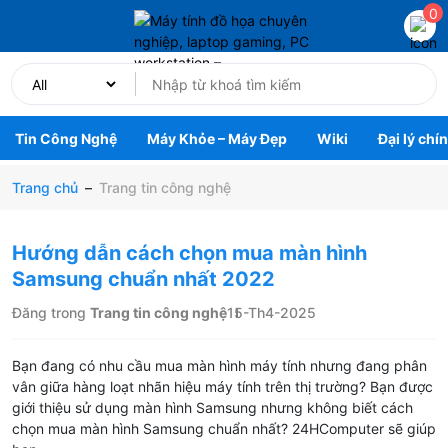
0
Tin Công Nghệ
Máy Khỏe – Máy Đẹp
Wiki
Đại lý chí
Trang chủ
–
Trang tin công nghệ
Hướng dẫn cách chọn mua màn hình
Samsung chuẩn nhất 2022
Đăng trong
Trang tin công nghệ
15-Th4-2025
Bạn đang có nhu cầu mua màn hình máy tính nhưng đang phân
vân giữa hàng loạt nhãn hiệu máy tính trên thị trường? Bạn được
giới thiệu sử dụng màn hình Samsung nhưng không biết cách
chọn mua màn hình Samsung chuẩn nhất? 24HComputer sẽ giúp