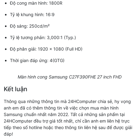
Độ cong màn hình: 1800R
Tỷ lệ khung hình: 16:9
Độ sáng: 250cd/m²
Tỷ lệ tương phản: 3,000:1 (Typ.)
Độ phân giải: 1920 x 1080 (Full HD)
Thời gian đáp ứng: 4(GTG)
Màn hình cong Samsung C27F390FHE 27 inch FHD
Kết luận
Thông qua những thông tin mà 24HComputer chia sẻ, hy vọng
anh em đã có thêm thông tin về việc chọn mua màn hình
Samsung chuẩn nhất năm 2022. Tất cả những sản phẩm tại
24HComputer đều trợ giá tốt nhất, chỉ cần anh em liên hệ trực
tiếp theo số hotline hoặc theo thông tin liên hệ sau để được giải
đáp!