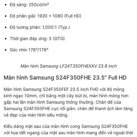
Độ sáng: 250cd/m²
Độ phân giải: 1920 x 1080 (Full HD)
Độ tương phản: 1,000:1 (Typ.)
Thời gian đáp ứng: 5 (GTG)
Góc nhìn 178°/178°
Màn hình Samsung LF24T350FHEXXV 23.8 inch
Màn hình Samsung S24F350FHE 23.5” Full HD
Màn hình Samsung S24F350FEF 23.5 inch FHD với độ mỏng
kinh ngạc 10mm, chỉ bằng một cây bút bi, màn hình mỏng hơn
gấp hai lần màn hình Samsung thông thường. Chân đế của
Samsung S24F350FHE cực tối giản: chân đế thanh lịch làm tăng
vẻ đẹp của màn hình siêu mỏng.
Kiểu dáng mặt sau của màn hình cong Samsung S24F350FHE
với họa tiết ngang của mặt sau màn hình mang đến vẻ ngoài thời