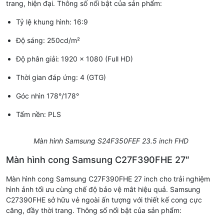
trang, hiện đại. Thông số nổi bật của sản phẩm:
Tỷ lệ khung hình: 16:9
Độ sáng: 250cd/m²
Độ phân giải: 1920 x 1080 (Full HD)
Thời gian đáp ứng: 4 (GTG)
Góc nhìn 178°/178°
Tấm nền: PLS
Màn hình Samsung S24F350FEF 23.5 inch FHD
Màn hình cong Samsung C27F390FHE 27″
Màn hình cong Samsung C27F390FHE 27 inch cho trải nghiệm
hình ảnh tối ưu cùng chế độ bảo vệ mắt hiệu quả. Samsung
C27390FHE sở hữu vẻ ngoài ấn tượng với thiết kế cong cực
căng, đầy thời trang. Thông số nổi bật của sản phẩm: