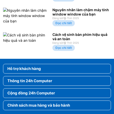
Nguyên nhân làm chậm máy tính
window window của bạn
Đăng bởi
15-Th4-2025
Đọc chi tiết
Cách vệ sinh bàn phím hiệu quả
và an toàn
Đăng bởi
15-Th4-2025
Đọc chi tiết
Hỗ trợ khách hàng
Thông tin 24h Computer
Cộng đồng 24h Computer
Chính sách mua hàng và bảo hành