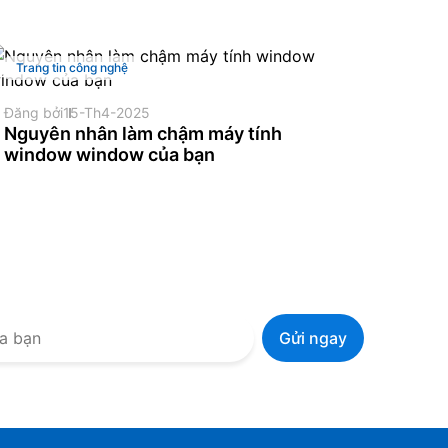
Trang tin công nghệ
Đăng bởi
15-Th4-2025
Nguyên nhân làm chậm máy tính
window window của bạn