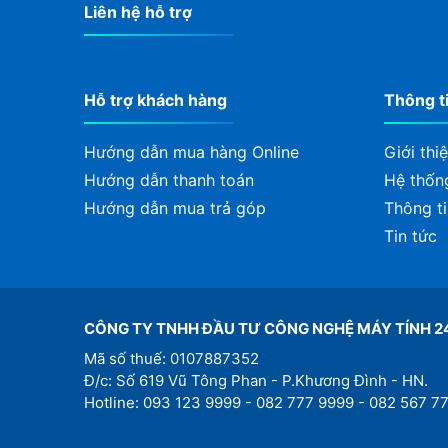
Liên hệ hỗ trợ
Hỗ trợ khách hàng
Thông t
Hướng dẫn mua hàng Online
Giới thi
Hướng dẫn thanh toán
Hệ thốn
Hướng dẫn mua trả góp
Thông ti
Tin tức
CÔNG TY TNHH ĐẦU TƯ CÔNG NGHỆ MÁY TÍNH 2
Mã số thuế: 0107887352
Đ/c: Số 619 Vũ Tông Phan - P.Khương Đình - HN.
Hotline: 093 123 9999 - 082 777 9999 - 082 567 7