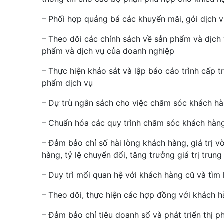
– Phối hợp quảng bá các khuyến mãi, gói dịch 
– Theo dõi các chính sách về sản phẩm và dịch 
phẩm và dịch vụ của doanh nghiệp
– Thực hiện khảo sát và lập báo cáo trình cấp 
phẩm dịch vụ
– Dự trù ngân sách cho việc chăm sóc khách h
– Chuẩn hóa các quy trình chăm sóc khách hàn
– Đảm bảo chỉ số hài lòng khách hàng, giá trị v
hàng, tỷ lệ chuyển đổi, tăng trưởng giá trị trun
– Duy trì mối quan hệ với khách hàng cũ và tìm
– Theo dõi, thực hiện các hợp đồng với khách h
– Đảm bảo chỉ tiêu doanh số và phát triển thị p