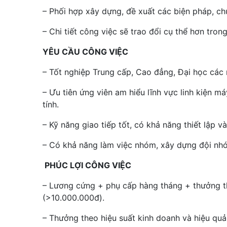
– Phối hợp xây dựng, đề xuất các biện pháp, ch
– Chi tiết công việc sẽ trao đổi cụ thể hơn tron
YÊU CẦU CÔNG VIỆC
– Tốt nghiệp Trung cấp, Cao đẳng, Đại học các n
– Ưu tiên ứng viên am hiểu lĩnh vực linh kiện m
tính.
– Kỹ năng giao tiếp tốt, có khả năng thiết lập v
– Có khả năng làm việc nhóm, xây dựng đội nhó
PHÚC LỢI CÔNG VIỆC
– Lương cứng + phụ cấp hàng tháng + thưởng t
(>10.000.000đ).
– Thưởng theo hiệu suất kinh doanh và hiệu quả