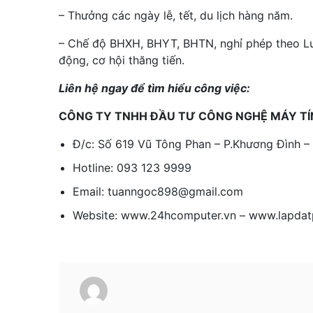
– Thưởng các ngày lễ, tết, du lịch hàng năm.
– Chế độ BHXH, BHYT, BHTN, nghỉ phép theo Luật
động, cơ hội thăng tiến.
Liên hệ ngay để tìm hiểu công việc:
CÔNG TY TNHH ĐẦU TƯ CÔNG NGHỆ MÁY TI
Đ/c: Số 619 Vũ Tông Phan – P.Khương Đình –
Hotline: 093 123 9999
Email: tuanngoc898@gmail.com
Website: www.24hcomputer.vn – www.lapda