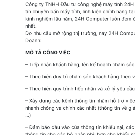
Công ty TNHH Đầu tư công nghệ máy tính 24H
tín chuyên bán máy tính, linh kiện chính hãng t
kinh nghiệm lâu năm, 24H Computer luôn đem đ
nhất.
Do nhu cầu mở rộng thị trường, nay 24H Compu
Doanh:
MÔ TẢ CÔNG VIỆC
– Tiếp nhận khách hàng, lên kế hoạch chăm sóc
– Thực hiện duy trì chăm sóc khách hàng theo 
– Thực hiện quy trình tiếp nhận và xử lý yêu cầ
– Xây dựng các kênh thông tin nhằm hỗ trợ việ
nhanh chóng và chính xác nhất (thông tin về gi
…)
– Đảm bảo đầu vào của thông tin khiếu nại, các
thông tin cho các bộ phận phù hợp cho khiếu n