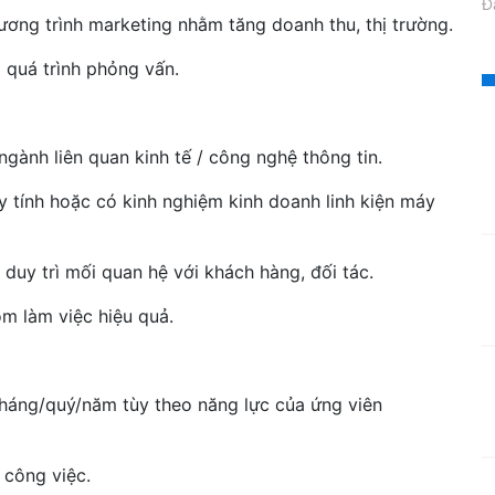
Đ
ương trình marketing nhằm tăng doanh thu, thị trường.
g quá trình phỏng vấn.
gành liên quan kinh tế / công nghệ thông tin.
áy tính hoặc có kinh nghiệm kinh doanh linh kiện máy
à duy trì mối quan hệ với khách hàng, đối tác.
m làm việc hiệu quả.
háng/quý/năm tùy theo năng lực của ứng viên
 công việc.