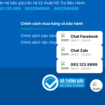
ên hệ báo giá:
Liên hệ kỹ thuật:
Hỗ Trợ Bảo Hành:
93.123.999
0922566599
0922566588
Chính sách mua hàng và bảo hành
Chính sách bảo hành
Chat Facebook
(8h00 - 20h00)
Chính sách vận chuyển, giao nhận
Chat Zalo
(8h00 - 20h00)
093.123.9999
(8h00 - 20h00)