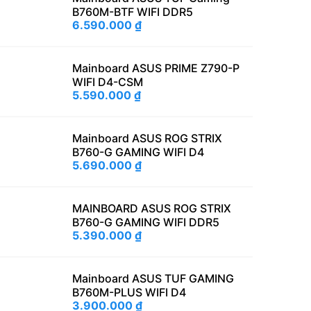
B760M-BTF WIFI DDR5
6.590.000
₫
Mainboard ASUS PRIME Z790-P
WIFI D4-CSM
5.590.000
₫
Mainboard ASUS ROG STRIX
B760-G GAMING WIFI D4
5.690.000
₫
MAINBOARD ASUS ROG STRIX
B760-G GAMING WIFI DDR5
5.390.000
₫
Mainboard ASUS TUF GAMING
B760M-PLUS WIFI D4
3.900.000
₫