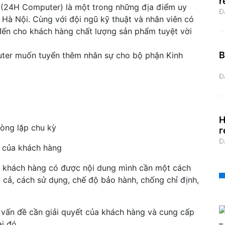
r
 (24H Computer) là một trong những địa điểm uy
Đ
ại Hà Nội. Cùng với đội ngũ kỹ thuật và nhân viên có
ến cho khách hàng chất lượng sản phẩm tuyệt vời
B
ter muốn tuyển thêm nhân sự cho bộ phận Kinh
Đ
Н
vòng lặp chu kỳ
г
Đ
u của khách hàng
c khách hàng có được nội dung mình cần một cách
á cả, cách sử dụng, chế độ bảo hành, chống chỉ định,
 vấn đề cần giải quyết của khách hàng và cung cấp
ại đó