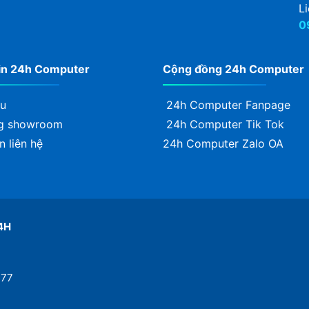
Li
0
in 24h Computer
Cộng đồng 24h Computer
ệu
24h Computer Fanpage
g showroom
24h Computer Tik Tok
n liên hệ
24h Computer Zalo OA
4H
777