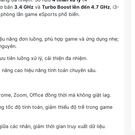
cơ bản
3.4 GHz
và
Turbo Boost lên đến 4.7 GHz
, i3-
 phòng lẫn game eSports phổ biến.
hiệu năng đơn luồng, phù hợp game và ứng dụng nhẹ;
 nguyên.
ưu tiên luồng xử lý, cải thiện đa nhiệm.
 nâng cao hiệu năng tính toán chuyên sâu.
ome, Zoom, Office đồng thời mà không giật lag.
ng tốc độ tính toán, giảm thiểu độ trễ trong game
giữa các nhân, giảm thời gian truy xuất dữ liệu.