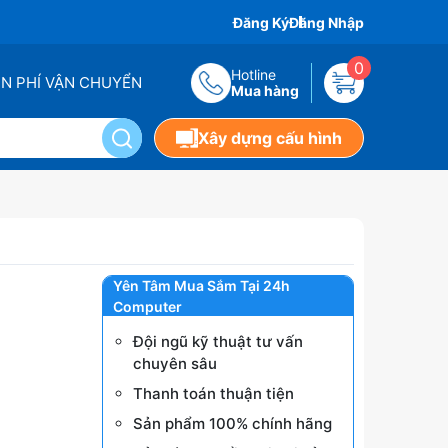
Đăng Ký
Đăng Nhập
0
Hotline
ỄN PHÍ VẬN CHUYỂN
Mua hàng
Xây dựng cấu hình
Yên Tâm Mua Sắm Tại 24h
Computer
Đội ngũ kỹ thuật tư vấn
chuyên sâu
Thanh toán thuận tiện
Sản phẩm 100% chính hãng