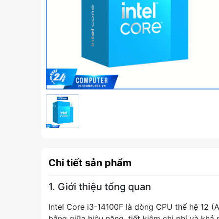
Chi tiết sản phẩm
1. Giới thiệu tổng quan
Intel Core i3-14100F là dòng CPU thế hệ 12 
bằng giữa hiệu năng, tiết kiệm chi phí và kh