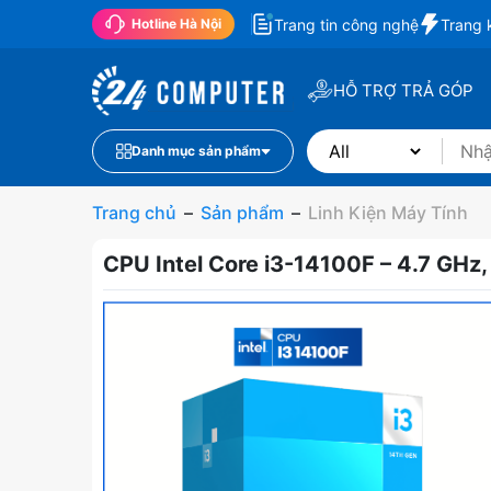
Trang tin công nghệ
Trang 
Hotline Hà Nội
HỖ TRỢ TRẢ GÓP
Danh mục sản phẩm
Trang chủ
–
Sản phẩm
–
Linh Kiện Máy Tính
CPU Intel Core i3-14100F – 4.7 GHz,