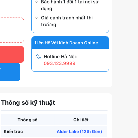
Bảo hành 1 đổi 1 tại nơi sử
dụng
Giá cạnh tranh nhất thị
trường
Liên Hệ Với Kinh Doanh Online
Hotline Hà Nội:
093.123.9999
P
Thông số kỹ thuật
Thông số
Chi tiết
Kiến trúc
Alder Lake (12th Gen)