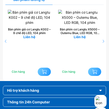
–
Bàn phím giả cơ Langtu K002 –
Bàn phím cơ Langtu X5000 –
9 chế độ LED, 104 phím
Outemu Blue, LED RGB, 104
Liên hệ
Liên hệ
phím
Còn hàng
Còn hàng
Hỗ trợ khách hàng
Thông tin 24h Computer