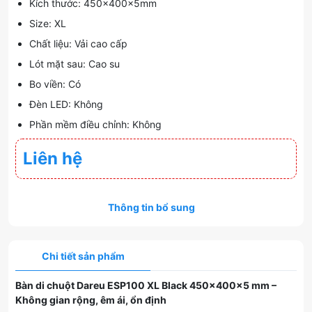
Kích thước: 450x400x5mm
Size: XL
Chất liệu: Vải cao cấp
Lót mặt sau: Cao su
Bo viền: Có
Đèn LED: Không
Phần mềm điều chỉnh: Không
Liên hệ
Thông tin bổ sung
Chi tiết sản phẩm
Bàn di chuột Dareu ESP100 XL Black 450×400×5 mm –
Không gian rộng, êm ái, ổn định