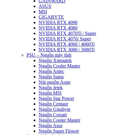
GAINWARD
ASUS
MSI
GIGABYTE
NVIDIA RTX 4090
NVIDIA RTX 4080
NVIDIA RTX 4070Ti / Super
NVIDIA RTX 4070/ Super
NVIDIA RTX 4060 / 4060Ti
NVIDIA RTX 3080 / 3080Ti
PSU – Nguồn máy tính
Nguồn Xigmatek
Nguồn Cooler Master
Nguồn Antec
Nguồn Sama
Nút nguồn Aone
Nguồn Jetek
Nguồn MSI
Nguồn Star Power
Nguồn Centaur
Nguồn Gigabyte
Nguồn Corsair
Nguồn Cooler Master
Nguồn Asus
Nguồn Super Flower