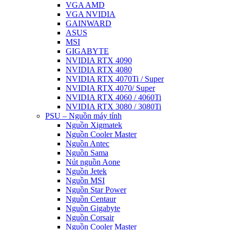
VGA AMD
VGA NVIDIA
GAINWARD
ASUS
MSI
GIGABYTE
NVIDIA RTX 4090
NVIDIA RTX 4080
NVIDIA RTX 4070Ti / Super
NVIDIA RTX 4070/ Super
NVIDIA RTX 4060 / 4060Ti
NVIDIA RTX 3080 / 3080Ti
PSU – Nguồn máy tính
Nguồn Xigmatek
Nguồn Cooler Master
Nguồn Antec
Nguồn Sama
Nút nguồn Aone
Nguồn Jetek
Nguồn MSI
Nguồn Star Power
Nguồn Centaur
Nguồn Gigabyte
Nguồn Corsair
Nguồn Cooler Master