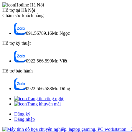
Hotline Hà Nội
Hỗ trợ tại Hà Nội
Chăm sóc khách hàng
091.56789.16
Mr. Ngọc
Hỗ trợ kỹ thuật
0922.566.599
Mr. Việt
Hỗ trợ bảo hành
0922.566.588
Mr. Dũng
Trang tin công nghệ
Trang khuyến mãi
Đăng ký
Đăng nhập