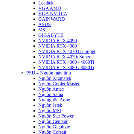
Leadtek
VGA AMD
VGA NVIDIA
GAINWARD
ASUS
MSI
GIGABYTE
NVIDIA RTX 4090
NVIDIA RTX 4080
NVIDIA RTX 4070Ti / Super
NVIDIA RTX 4070/ Super
NVIDIA RTX 4060 / 4060Ti
NVIDIA RTX 3080 / 3080Ti
PSU – Nguồn máy tính
Nguồn Xigmatek
Nguồn Cooler Master
Nguồn Antec
Nguồn Sama
Nút nguồn Aone
Nguồn Jetek
Nguồn MSI
Nguồn Star Power
Nguồn Centaur
Nguồn Gigabyte
Nguồn Corsair