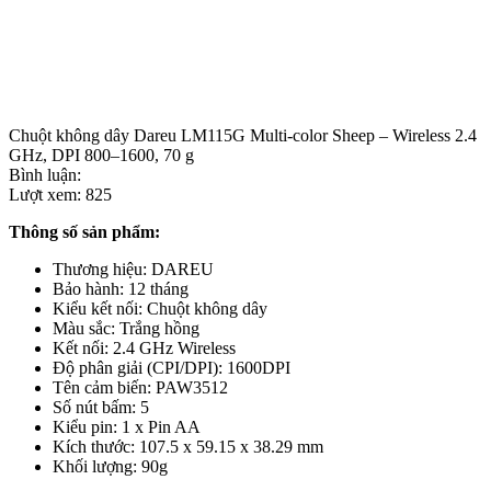
Chuột không dây Dareu LM115G Multi-color Sheep – Wireless 2.4
GHz, DPI 800–1600, 70 g
Bình luận:
Lượt xem:
825
Thông số sản phẩm:
Thương hiệu: DAREU
Bảo hành: 12 tháng
Kiểu kết nối: Chuột không dây
Màu sắc: Trắng hồng
Kết nối: 2.4 GHz Wireless
Độ phân giải (CPI/DPI): 1600DPI
Tên cảm biến: PAW3512
Số nút bấm: 5
Kiểu pin: 1 x Pin AA
Kích thước: 107.5 x 59.15 x 38.29 mm
Khối lượng: 90g