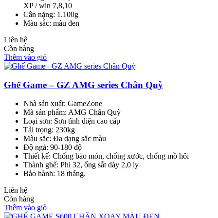
XP / win 7,8,10
Cân nặng: 1.100g
Màu sắc: màu đen
Liên hệ
Còn hàng
Thêm vào giỏ
Ghế Game – GZ AMG series Chân Quỳ
Nhà sản xuất: GameZone
Mã sản phẩm: AMG Chân Quỳ
Loại sơn: Sơn tĩnh điện cao cấp
Tải trọng: 230kg
Màu sắc: Đa dạng sắc màu
Độ ngả: 90-180 độ
Thiết kế: Chống bào mòn, chống xước, chống mồ hôi
Thành ghế: Phi 32, ống sắt dày 2,0 ly
Bảo hành: 18 tháng.
Liên hệ
Còn hàng
Thêm vào giỏ