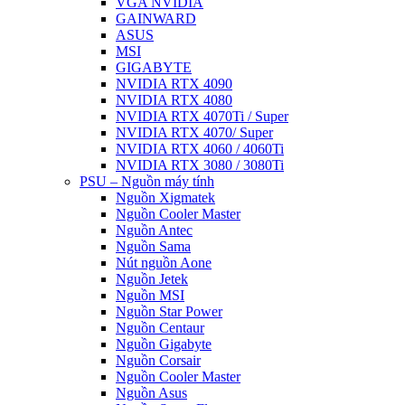
VGA NVIDIA
GAINWARD
ASUS
MSI
GIGABYTE
NVIDIA RTX 4090
NVIDIA RTX 4080
NVIDIA RTX 4070Ti / Super
NVIDIA RTX 4070/ Super
NVIDIA RTX 4060 / 4060Ti
NVIDIA RTX 3080 / 3080Ti
PSU – Nguồn máy tính
Nguồn Xigmatek
Nguồn Cooler Master
Nguồn Antec
Nguồn Sama
Nút nguồn Aone
Nguồn Jetek
Nguồn MSI
Nguồn Star Power
Nguồn Centaur
Nguồn Gigabyte
Nguồn Corsair
Nguồn Cooler Master
Nguồn Asus