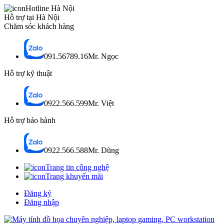
Hotline Hà Nội
Hỗ trợ tại Hà Nội
Chăm sóc khách hàng
091.56789.16
Mr. Ngọc
Hỗ trợ kỹ thuật
0922.566.599
Mr. Việt
Hỗ trợ bảo hành
0922.566.588
Mr. Dũng
Trang tin công nghệ
Trang khuyến mãi
Đăng ký
Đăng nhập