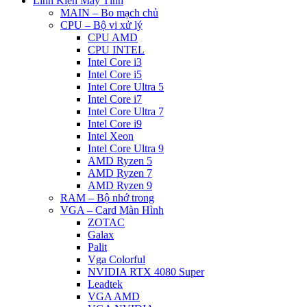
Linh Kiện Máy Tính
MAIN – Bo mạch chủ
CPU – Bộ vi xử lý
CPU AMD
CPU INTEL
Intel Core i3
Intel Core i5
Intel Core Ultra 5
Intel Core i7
Intel Core Ultra 7
Intel Core i9
Intel Xeon
Intel Core Ultra 9
AMD Ryzen 5
AMD Ryzen 7
AMD Ryzen 9
RAM – Bộ nhớ trong
VGA – Card Màn Hình
ZOTAC
Galax
Palit
Vga Colorful
NVIDIA RTX 4080 Super
Leadtek
VGA AMD