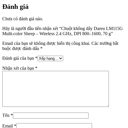
Đánh giá
Chưa có đánh giá nào.
Hãy là người đầu tiên nhận xét “Chuột không dây Dareu LM115G
Multi-color Sheep – Wireless 2.4 GHz, DPI 800–1600, 70 g”
Email của bạn sẽ không được hiển thị công khai.
Các trường bắt
buộc được đánh dấu
*
Đánh giá của bạn
*
Nhận xét của bạn
*
Tên
*
Email
*