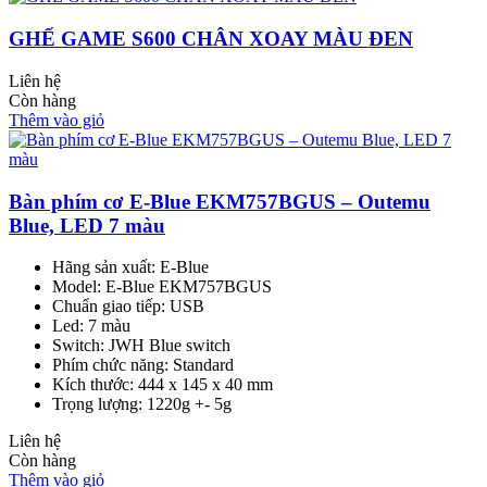
GHẾ GAME S600 CHÂN XOAY MÀU ĐEN
Liên hệ
Còn hàng
Thêm vào giỏ
Bàn phím cơ E-Blue EKM757BGUS – Outemu
Blue, LED 7 màu
Hãng sản xuất: E-Blue
Model: E-Blue EKM757BGUS
Chuẩn giao tiếp: USB
Led: 7 màu
Switch: JWH Blue switch
Phím chức năng: Standard
Kích thước: 444 x 145 x 40 mm
Trọng lượng: 1220g +- 5g
Liên hệ
Còn hàng
Thêm vào giỏ