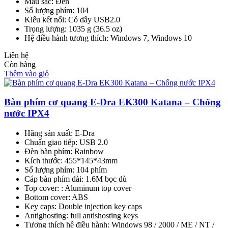
Màu sắc: Đen
Số lượng phím: 104
Kiểu kết nối: Có dây USB2.0
Trọng lượng: 1035 g (36.5 oz)
Hệ điều hành tương thích: Windows 7, Windows 10
Liên hệ
Còn hàng
Thêm vào giỏ
Bàn phím cơ quang E-Dra EK300 Katana – Chống
nước IPX4
Hãng sản xuất: E-Dra
Chuẩn giao tiếp: USB 2.0
Đèn bàn phím: Rainbow
Kích thước: 455*145*43mm
Số lượng phím: 104 phím
Cáp bàn phím dài: 1.6M bọc dù
Top cover: : Aluminum top cover
Bottom cover: ABS
Key caps: Double injection key caps
Antighosting: full antishosting keys
Tương thích hệ điều hành: Windows 98 / 2000 / ME / NT /