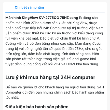
Chi tiết sản phẩm
Màn hình KingView KV-2775QG 75HZ cong
là dòng sản
phẩm màn hình 27inch được sản xuất bởi KingView, được
phân phối trực tiếp bởi 24h Computer tại thị trường Việt Nam.
Sản phẩm được thiết kế cực kỳ ấn tượng với kiểu dáng cong
full viền khá bắt mắt. Đặc biệt với chân thiết kế hình chữ V,
đường viền và bỏ đen bằng nhựa cao cấp. Man đang được
trang bị với công nghệ tần số quét lên đến 75Hz, cho ra góc
nhìn rộng lớn, đảm bảo chất lượng hình ảnh sáng net. Hiện
sản phẩm rất thích hợp trong việc giải trí, chơi game khá
tuyệt đỉnh, cùng cổng kết nối VGA và HDMI khá tiện dụng.
Lưu ý khi mua hàng tại 24H computer
Để bảo vệ quyền lợi cho khách hàng và người tiêu dùng. 24H
Computer gửi đến bạn những chính sách bảo hành sản phẩm
tốt nhất.
Điều kiện bảo hành sản phẩm: