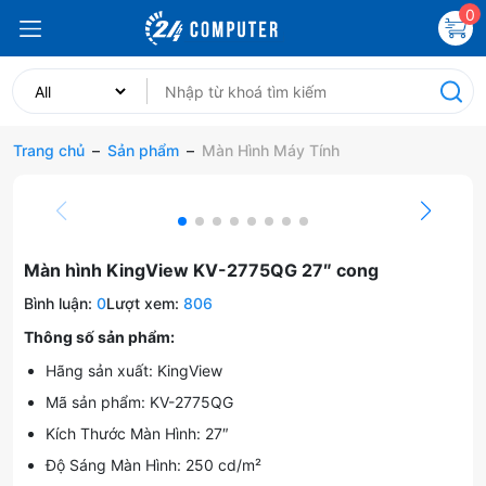
0
Trang chủ
–
Sản phẩm
–
Màn Hình Máy Tính
Màn hình KingView KV-2775QG 27″ cong
Bình luận:
0
Lượt xem:
806
Thông số sản phẩm:
Hãng sản xuất: KingView
Mã sản phẩm: KV-2775QG
Kích Thước Màn Hình: 27″
Độ Sáng Màn Hình: 250 cd/m²