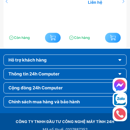
(LC27F390FHEXXV) 27″ Black
Liên hệ
Còn hàng
Còn hàng
Hỗ trợ khách hàng
Thông tin 24h Computer
Cộng đồng 24h Computer
Chính sách mua hàng và bảo hành
CÔNG TY TNHH ĐẦU TƯ CÔNG NGHỆ MÁY TÍNH 24H
Mã số thuế: 0107887352