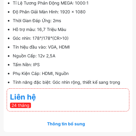
Tỉ Lệ Tương Phản Động MEGA: 1000:1
Độ Phân Giải Màn Hình: 1920 x 1080
Thời Gian Đáp Ứng: 2ms
Hỗ trợ màu: 16,7 Triệu Màu
Góc nhìn: 178°/178°(CR>10)
Tín hiệu đầu vào: VGA, HDMI
Nguồn Cấp: 12v 2,5A
Tấm Nền: IPS
Phụ Kiện Cáp: HDMI, Nguồn
Tính năng đặc biệt: Góc nhìn rộng, thiết kế sang trọng
Liên hệ
24 tháng
Thông tin bổ sung