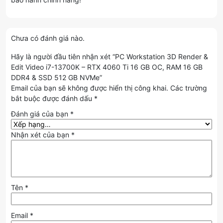
Chưa có đánh giá nào.
Hãy là người đầu tiên nhận xét “PC Workstation 3D Render &
Edit Video i7-13700K – RTX 4060 Ti 16 GB OC, RAM 16 GB
DDR4 & SSD 512 GB NVMe”
Email của bạn sẽ không được hiển thị công khai.
Các trường
bắt buộc được đánh dấu
*
Đánh giá của bạn
*
Nhận xét của bạn
*
Tên
*
Email
*