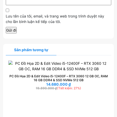
Lưu tên của tôi, email, và trang web trong trình duyệt này
cho lần bình luận kế tiếp của tôi.
Sản phẩm tương tự
PC Đồ Họa 2D & Edit Video i5-12400F – RTX 3060 12 GB OC, RAM
16 GB DDR4 & SSD NVMe 512 GB
14.680.000
₫
19.890.000
₫
(Tiết kiệm: 27%)