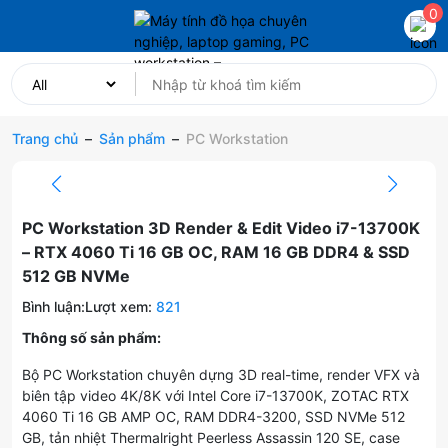
0
Trang chủ
–
Sản phẩm
–
PC Workstation
PC Workstation 3D Render & Edit Video i7-13700K
– RTX 4060 Ti 16 GB OC, RAM 16 GB DDR4 & SSD
512 GB NVMe
Bình luận:
Lượt xem:
821
Thông số sản phẩm:
Bộ PC Workstation chuyên dựng 3D real-time, render VFX và
biên tập video 4K/8K với Intel Core i7-13700K, ZOTAC RTX
4060 Ti 16 GB AMP OC, RAM DDR4-3200, SSD NVMe 512
GB, tản nhiệt Thermalright Peerless Assassin 120 SE, case