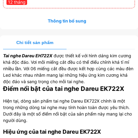
12 tháng
Thông tin bổ sung
Chi tiết sản phẩm
Tai nghe Dareu EH722X
được thiết kế với hình dáng kim cương
khá độc đáo. Vơi mỗi miếng cắt đều có thể điểu chỉnh khá tỉ mỉ
nhiều lần. Với 06 miếng cắt đều được kết hợp cùng các màu đèn
Led khác nhau nhằm mang lại những hiệu ứng kim cương khá
độc đáo và sang trọng cho mỗi tai nghe.
Điểm nổi bật của tai nghe Dareu EK722X
Hiện tại, dòng sản phẩm tai nghe Dareu EK722X chính là một
trong những dòng tai nghe may tính hoàn toàn được yêu thích.
Dưới đây là một số điểm nổi bật của sản phẩm này mang lại cho
người dùng.
Hiệu ứng của tai nghe Dareu EK722X