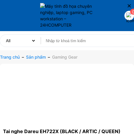
×
Trang chủ
–
Sản phẩm
–
Gaming Gear
Tai nghe Dareu EH722X (BLACK / ARTIC / QUEEN)