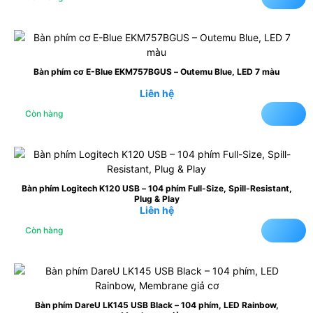
Bàn phím cơ E-Blue EKM757BGUS – Outemu Blue, LED 7 màu
Liên hệ
Còn hàng
Bàn phím Logitech K120 USB – 104 phím Full-Size, Spill-Resistant,
Plug & Play
Liên hệ
Còn hàng
Bàn phím DareU LK145 USB Black – 104 phím, LED Rainbow,