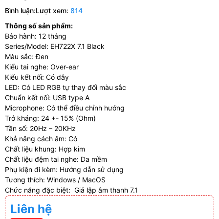
Bình luận:
Lượt xem:
814
Thông số sản phẩm:
Bảo hành: 12 tháng
Series/Model: EH722X 7.1 Black
Màu sắc: Đen
Kiểu tai nghe: Over-ear
Kiểu kết nối: Có dây
LED: Có LED RGB tự thay đổi màu sắc
Chuẩn kết nối: USB type A
Microphone: Có thể điều chỉnh hướng
Trở kháng: 24 +- 15% (Ohm)
Tần số: 20Hz – 20KHz
Khả năng cách âm: Có
Chất liệu khung: Hợp kim
Chất liệu đệm tai nghe: Da mềm
Phụ kiện đi kèm: Hướng dẫn sử dụng
Tương thích: Windows / MacOS
Chức năng đặc biệt: Giả lập âm thanh 7.1
Liên hệ