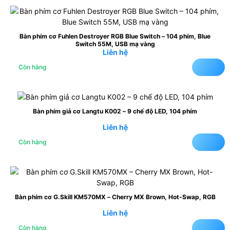
Bàn phím cơ Fuhlen Destroyer RGB Blue Switch – 104 phím, Blue
Switch 55M, USB mạ vàng
Liên hệ
Còn hàng
Bàn phím giả cơ Langtu K002 – 9 chế độ LED, 104 phím
Liên hệ
Còn hàng
Bàn phím cơ G.Skill KM570MX – Cherry MX Brown, Hot-Swap, RGB
Liên hệ
Còn hàng