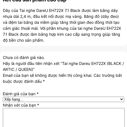
Dây của Tai nghe DareU EH722X 7.1 Black được làm bằng dây
nhựa dài 2,4 m, đầu kết nối được mạ vàng. Băng đô (dây đeo) ​​
và đệm tai bằng da mềm giúp tăng thời gian đeo đồng thời tạo
cảm giác thoải mái. Với phần khung của tai nghe DareU EH722X
7.1 Black được làm bằng hợp kim cao cấp sang trọng giúp tăng
độ bền cho sản phẩm.
Chưa có đánh giá nào.
Hãy là người đầu tiên nhận xét “Tai nghe Dareu EH722X (BLACK /
ARTIC / QUEEN)”
Email của bạn sẽ không được hiển thị công khai.
Các trường bắt
buộc được đánh dấu
*
Đánh giá của bạn
*
Nhận xét của bạn
*