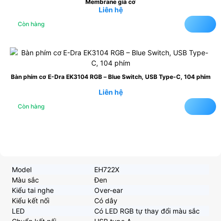
Membrane giả cơ
Liên hệ
Còn hàng
Bàn phím cơ E-Dra EK3104 RGB – Blue Switch, USB Type-C, 104 phím
Liên hệ
Còn hàng
Model
EH722X
Màu sắc
Đen
Kiểu tai nghe
Over-ear
Kiểu kết nối
Có dây
LED
Có LED RGB tự thay đổi màu sắc