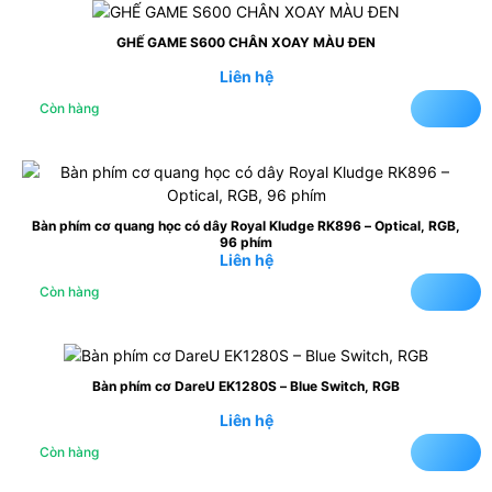
GHẾ GAME S600 CHÂN XOAY MÀU ĐEN
Liên hệ
Còn hàng
Bàn phím cơ quang học có dây Royal Kludge RK896 – Optical, RGB,
96 phím
Liên hệ
Còn hàng
Bàn phím cơ DareU EK1280S – Blue Switch, RGB
Liên hệ
Còn hàng