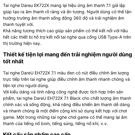
Tai nghe Dareu EK722X mang lại hiệu ứng âm thanh 7.1 giả lập
giúp tạo ra âm thanh rõ ràng và ấn tượng. Người dùng có thể tận
hưởng trường âm thanh sống động 360 độ và trải nghiệm âm
thanh tuyệt vời.
Khả năng tương thích cao giúp sản phẩm có thể kết nối với hầu
hết các thiết bị hỗ trợ kết nối tai nghe qua cổng USB Type-A trên
thị trường hiện nay.
Thiết kế tiện lợi mang đến trải nghiệm người dùng
tốt nhất
Tai nghe DareU EH722X 7.1 màu đen có nút điều chỉnh âm lượng
trực tiếp trên tai nghe giúp điều chỉnh âm thanh nhanh chóng và
tiện lợi cho người dùng.
Với kiểu dáng và tính năng công nghệ được tích hợp trên sản
phẩm, tai nghe DareU EH722X 7.1 Black cho chất lượng âm thanh
chính xác và sống động, khả năng điều khiển âm thanh dễ dàng
và nhanh chóng là một điểm cộng khi sử dụng kết hợp với chơi
game. Một trong những tai nghe chơi game có thể mang lại âm
thanh của tiếng nổ bom, tiếng súng, tiếng nổ khí, v.v.
Kết cấu sản phẩm cao cấp