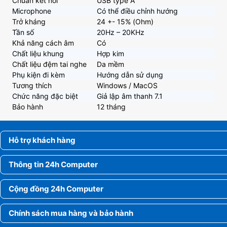
Chuẩn kết nối
USB type A
Microphone
Có thể điều chỉnh hướng
Trở kháng
24 +- 15% (Ohm)
Tần số
20Hz – 20KHz
Khả năng cách âm
Có
Chất liệu khung
Hợp kim
Chất liệu đệm tai nghe
Da mềm
Phụ kiện đi kèm
Hướng dẫn sử dụng
Tương thích
Windows / MacOS
Chức năng đặc biệt
Giả lập âm thanh 7.1
Bảo hành
12 tháng
Hỗ trợ khách hàng
Thông tin 24h Computer
Cộng đồng 24h Computer
Chính sách mua hàng và bảo hành