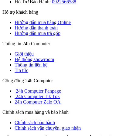
Hỗ Trợ Bảo Hành:
0922566588
Hỗ trợ khách hàng
Hướng dẫn mua hàng Online
Hướng dẫn thanh toán
Hướng dẫn mua trả góp
Thông tin 24h Computer
Giới thiệu
Hệ thống showroom
Thông tin liên hệ
Tin tức
Cộng đồng 24h Computer
24h Computer Fanpage
24h Computer Tik Tok
24h Computer Zalo OA
Chính sách mua hàng và bảo hành
Chính sách bảo hành
Chính sách vận chuyển, giao nhận