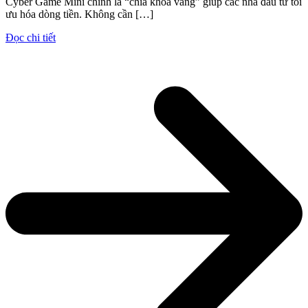
Cyber Game Mini chính là “chìa khóa vàng” giúp các nhà đầu tư tối
ưu hóa dòng tiền. Không cần […]
Đọc chi tiết