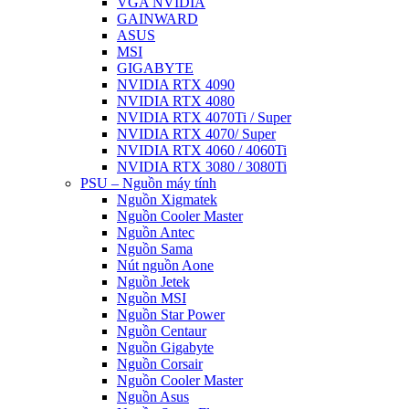
VGA NVIDIA
GAINWARD
ASUS
MSI
GIGABYTE
NVIDIA RTX 4090
NVIDIA RTX 4080
NVIDIA RTX 4070Ti / Super
NVIDIA RTX 4070/ Super
NVIDIA RTX 4060 / 4060Ti
NVIDIA RTX 3080 / 3080Ti
PSU – Nguồn máy tính
Nguồn Xigmatek
Nguồn Cooler Master
Nguồn Antec
Nguồn Sama
Nút nguồn Aone
Nguồn Jetek
Nguồn MSI
Nguồn Star Power
Nguồn Centaur
Nguồn Gigabyte
Nguồn Corsair
Nguồn Cooler Master
Nguồn Asus