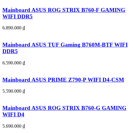
Mainboard ASUS ROG STRIX B760-F GAMING
WIFI DDR5
6.890.000
₫
Mainboard ASUS TUF Gaming B760M-BTF WIFI
DDR5
6.590.000
₫
Mainboard ASUS PRIME Z790-P WIFI D4-CSM
5.590.000
₫
Mainboard ASUS ROG STRIX B760-G GAMING
WIFI D4
5.690.000
₫