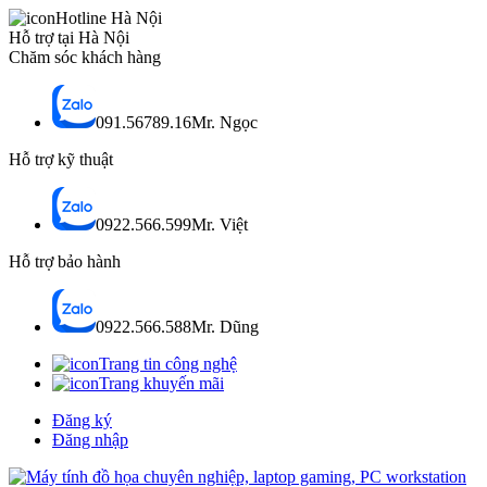
Hotline Hà Nội
Hỗ trợ tại Hà Nội
Chăm sóc khách hàng
091.56789.16
Mr. Ngọc
Hỗ trợ kỹ thuật
0922.566.599
Mr. Việt
Hỗ trợ bảo hành
0922.566.588
Mr. Dũng
Trang tin công nghệ
Trang khuyến mãi
Đăng ký
Đăng nhập