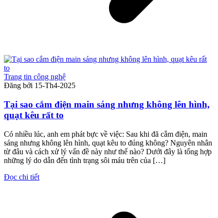
Trang tin công nghệ
Đăng bởi
15-Th4-2025
Tại sao cắm điện main sáng nhưng không lên hình,
quạt kêu rất to
Có nhiều lúc, anh em phát bực về việc: Sau khi đã cắm điện, main
sáng nhưng không lên hình, quạt kêu to đúng không? Nguyên nhân
từ đâu và cách xử lý vấn đề này như thế nào? Dưới đây là tổng hợp
những lý do dẫn đến tình trạng sôi máu trên của […]
Đọc chi tiết