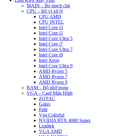
Linh Kiện Máy Tính
MAIN – Bo mạch chủ
CPU – Bộ vi xử lý
CPU AMD
CPU INTEL
Intel Core i3
Intel Core i5
Intel Core Ultra 5
Intel Core i7
Intel Core Ultra 7
Intel Core i9
Intel Xeon
Intel Core Ultra 9
AMD Ryzen 5
AMD Ryzen 7
AMD Ryzen 9
RAM – Bộ nhớ trong
VGA – Card Màn Hình
ZOTAC
Galax
Palit
Vga Colorful
NVIDIA RTX 4080 Super
Leadtek
VGA AMD