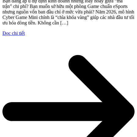
Bạn đang ấp ủ dự định kinh doanh nhưng loay hoay giữa “ma
trận” chi phí? Bạn muốn sở hữu một phòng Game chuẩn eSports
nhưng nguồn vốn ban đầu chỉ ở mức vừa phải? Năm 2026, mô hình
Cyber Game Mini chính là “chìa khóa vàng” giúp các nhà đầu tư tối
ưu hóa dòng tiền. Không cần […]
Đọc chi tiết