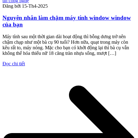
tin công nghệ
Đăng bởi
15-Th4-2025
Nguyên nhân làm chậm máy tính window window
của bạn
Máy tính sau một thời gian dài hoạt động thì bỗng dưng trở nên
chậm chạp như một bà cụ 90 tuổi? Hơn nữa, quạt trong máy còn
kêu rất to, máy nóng. Mặc cho bạn có khởi động lại thì bà cụ vẫn
không thể hóa thiếu nữ 18 căng tràn nhựa sống, mượt […]
Đọc chi tiết