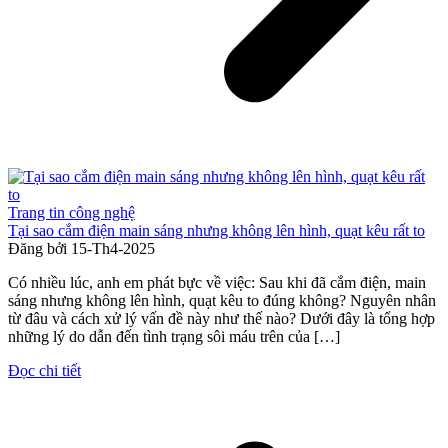
Trang tin công nghệ
Tại sao cắm điện main sáng nhưng không lên hình, quạt kêu rất to
Đăng bởi
15-Th4-2025
Có nhiều lúc, anh em phát bực về việc: Sau khi đã cắm điện, main
sáng nhưng không lên hình, quạt kêu to đúng không? Nguyên nhân
từ đâu và cách xử lý vấn đề này như thế nào? Dưới đây là tổng hợp
những lý do dẫn đến tình trạng sôi máu trên của […]
Đọc chi tiết