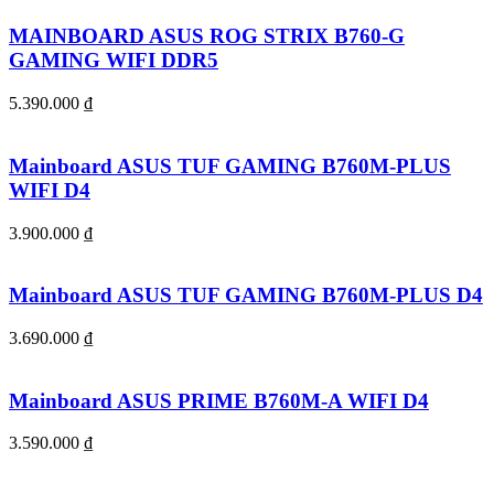
MAINBOARD ASUS ROG STRIX B760-G
GAMING WIFI DDR5
5.390.000
₫
Mainboard ASUS TUF GAMING B760M-PLUS
WIFI D4
3.900.000
₫
Mainboard ASUS TUF GAMING B760M-PLUS D4
3.690.000
₫
Mainboard ASUS PRIME B760M-A WIFI D4
3.590.000
₫