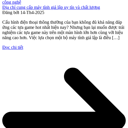
công nghệ
Địa chỉ cung cấp máy tính giả lập uy tín và chất lượng
Đăng bởi
14-Th4-2025
Cấu hình điện thoại thông thường của bạn không đủ khả năng đáp
ứng các tựa game hot nhất hiện nay? Nhưng bạn lại muốn được trải
nghiệm các tựa game này trên một màn hình lớn hơn cùng với hiệu
năng cao hơn. Việc lựa chọn một bộ máy tính giả lập là điều […]
Đọc chi tiết