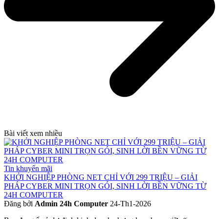
Bài viết xem nhiều
Tin khuyến mãi
KHỞI NGHIỆP PHÒNG NET CHỈ VỚI 299 TRIỆU – GIẢI
PHÁP CYBER MINI TRỌN GÓI, SINH LỜI BỀN VỮNG TỪ
24H COMPUTER
Đăng bởi
Admin 24h Computer
24-Th1-2026