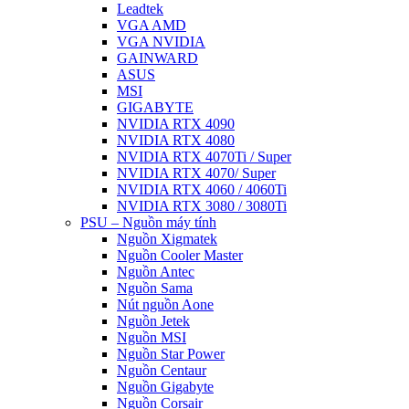
Leadtek
VGA AMD
VGA NVIDIA
GAINWARD
ASUS
MSI
GIGABYTE
NVIDIA RTX 4090
NVIDIA RTX 4080
NVIDIA RTX 4070Ti / Super
NVIDIA RTX 4070/ Super
NVIDIA RTX 4060 / 4060Ti
NVIDIA RTX 3080 / 3080Ti
PSU – Nguồn máy tính
Nguồn Xigmatek
Nguồn Cooler Master
Nguồn Antec
Nguồn Sama
Nút nguồn Aone
Nguồn Jetek
Nguồn MSI
Nguồn Star Power
Nguồn Centaur
Nguồn Gigabyte
Nguồn Corsair