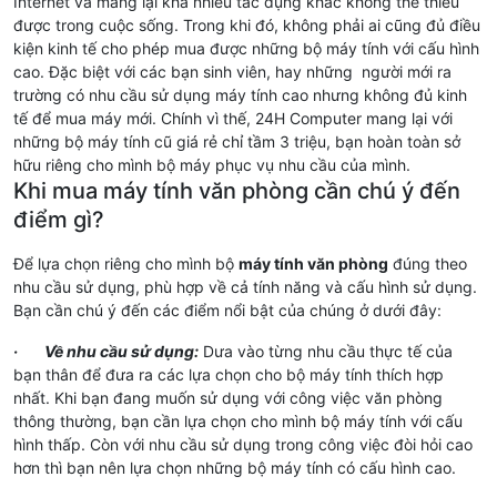
Internet và mang lại khá nhiều tác dụng khác không thể thiếu
được trong cuộc sống. Trong khi đó, không phải ai cũng đủ điều
kiện kinh tế cho phép mua được những bộ máy tính với cấu hình
cao. Đặc biệt với các bạn sinh viên, hay những người mới ra
trường có nhu cầu sử dụng máy tính cao nhưng không đủ kinh
tế để mua máy mới. Chính vì thế, 24H Computer mang lại với
những bộ máy tính cũ giá rẻ chỉ tầm 3 triệu, bạn hoàn toàn sở
hữu riêng cho mình bộ máy phục vụ nhu cầu của mình.
Khi mua máy tính văn phòng cần chú ý đến
điểm gì?
Để lựa chọn riêng cho mình bộ
máy tính văn phòng
đúng theo
nhu cầu sử dụng, phù hợp về cả tính năng và cấu hình sử dụng.
Bạn cần chú ý đến các điểm nổi bật của chúng ở dưới đây:
· Về nhu cầu sử dụng:
Dưa vào từng nhu cầu thực tế của
bạn thân để đưa ra các lựa chọn cho bộ máy tính thích hợp
nhất. Khi bạn đang muốn sử dụng với công việc văn phòng
thông thường, bạn cần lựa chọn cho mình bộ máy tính với cấu
hình thấp. Còn với nhu cầu sử dụng trong công việc đòi hỏi cao
hơn thì bạn nên lựa chọn những bộ máy tính có cấu hình cao.