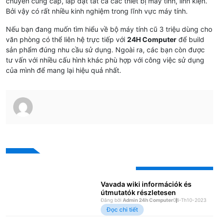
chuyên cung cấp, lắp đặt tất cả các thiết bị máy tính, linh kiện.
Bởi vậy có rất nhiều kinh nghiệm trong lĩnh vực máy tính.
Nếu bạn đang muốn tìm hiểu về bộ máy tính cũ 3 triệu dùng cho
văn phòng có thể liên hệ trực tiếp với
24H Computer
để build
sản phẩm đúng nhu cầu sử dụng. Ngoài ra, các bạn còn được
tư vấn với nhiều cấu hình khác phù hợp với công việc sử dụng
của mình để mang lại hiệu quả nhất.
Bài viết mới nhất
Vavada wiki információk és
útmutatók részletesen
Đăng bởi
Admin 24h Computer
04-Th10-2023
Đọc chi tiết