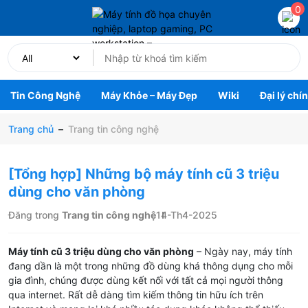
0
Tin Công Nghệ
Máy Khỏe – Máy Đẹp
Wiki
Đại lý chí
Trang chủ
–
Trang tin công nghệ
[Tổng hợp] Những bộ máy tính cũ 3 triệu
dùng cho văn phòng
Đăng trong
Trang tin công nghệ
14-Th4-2025
Máy tính cũ 3 triệu dùng cho văn phòng
– Ngày nay, máy tính
đang dần là một trong những đồ dùng khá thông dụng cho mỗi
gia đình, chúng được dùng kết nối với tất cả mọi người thông
qua internet. Rất dễ dàng tìm kiếm thông tin hữu ích trên