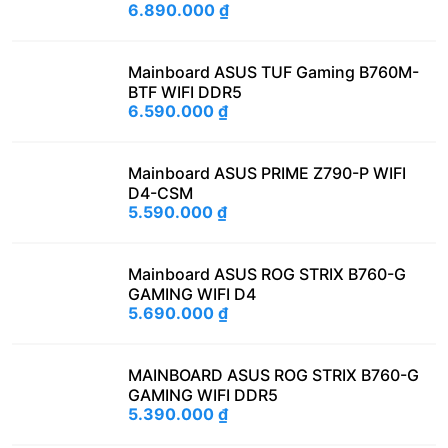
6.890.000
₫
Mainboard ASUS TUF Gaming B760M-
BTF WIFI DDR5
6.590.000
₫
Mainboard ASUS PRIME Z790-P WIFI
D4-CSM
5.590.000
₫
Mainboard ASUS ROG STRIX B760-G
GAMING WIFI D4
5.690.000
₫
MAINBOARD ASUS ROG STRIX B760-G
GAMING WIFI DDR5
5.390.000
₫