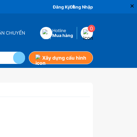
×
Đăng Ký
Đăng Nhập
0
Hotline
VẬN CHUYỂN
Mua hàng
Xây dựng cấu hình