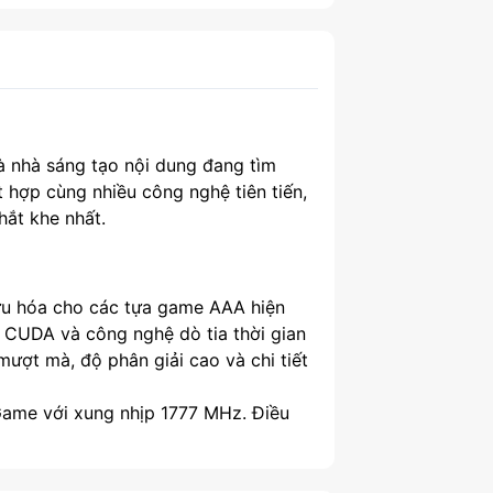
 nhà sáng tạo nội dung đang tìm
 hợp cùng nhiều công nghệ tiên tiến,
ắt khe nhất.
 ưu hóa cho các tựa game AAA hiện
n CUDA và công nghệ dò tia thời gian
ượt mà, độ phân giải cao và chi tiết
ame với xung nhịp 1777 MHz. Điều