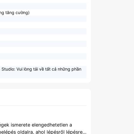
ng tăng cường)
Studio: Vui lòng tải về tất cả những phần
égek ismerete elengedhetetlen a
elépés oldalra, ahol lépésről lépésre