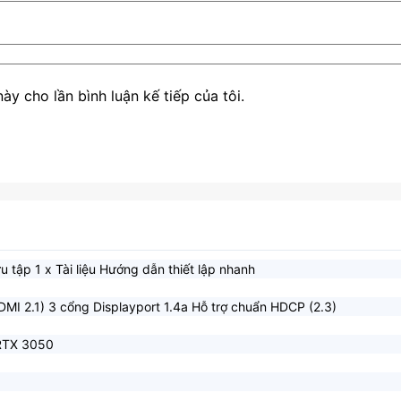
ày cho lần bình luận kế tiếp của tôi.
ưu tập 1 x Tài liệu Hướng dẫn thiết lập nhanh
DMI 2.1) 3 cổng Displayport 1.4a Hỗ trợ chuẩn HDCP (2.3)
RTX 3050