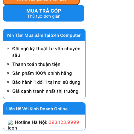
MUA TRẢ GÓP
Thủ tục đơn giản
Yên Tâm Mua Sắm Tại 24h Computer
Đội ngũ kỹ thuật tư vấn chuyên
sâu
Thanh toán thuận tiện
Sản phẩm 100% chính hãng
Bảo hành 1 đổi 1 tại nơi sử dụng
Giá cạnh tranh nhất thị trường
Liên Hệ Với Kinh Doanh Online
Hotline Hà Nội:
093.123.9999