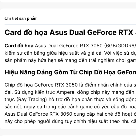
Chi tiết sản phẩm
Card đồ họa Asus Dual GeForce RTX
Card đồ họa
Asus Dual GeForce RTX 3050 (6GB/GDDR6/9
kiếm sự cân bằng giữa hiệu suất và giá cả. Với việc sử 
sản phẩm này hứa hẹn sẽ mang đến trải nghiệm chơi gam
Hiệu Năng Đáng Gờm Từ Chip Đồ Họa GeFo
Chip đồ họa GeForce RTX 3050 là điểm nhấn chính của s
đại. Sử dụng kiến trúc Ampere, dòng chip này mang đến s
thực (Ray Tracing) hỗ trợ đồ họa chân thực và sống độn
sắc nét, ngay cả trong các cảnh game có yêu cầu đồ họa
Asus Dual GeForce RTX 3050 cung cấp hai chế độ hoạt 
này cho phép người dùng tùy chỉnh hiệu suất theo nhu cầ