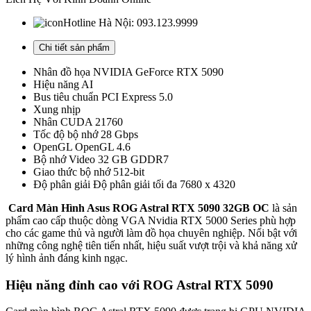
Hotline Hà Nội:
093.123.9999
Chi tiết sản phẩm
Nhân đồ họa NVIDIA GeForce RTX 5090
Hiệu năng AI
Bus tiêu chuẩn PCI Express 5.0
Xung nhịp
Nhân CUDA 21760
Tốc độ bộ nhớ 28 Gbps
OpenGL OpenGL 4.6
Bộ nhớ Video 32 GB GDDR7
Giao thức bộ nhớ 512-bit
Độ phân giải Độ phân giải tối đa 7680 x 4320
Card Màn Hình Asus ROG Astral RTX 5090 32GB OC
là sản
phẩm cao cấp thuộc dòng VGA Nvidia RTX 5000 Series phù hợp
cho các game thủ và người làm đồ họa chuyên nghiệp. Nổi bật với
những công nghệ tiên tiến nhất, hiệu suất vượt trội và khả năng xử
lý hình ảnh đáng kinh ngạc.
Hiệu năng đỉnh cao với ROG Astral RTX 5090