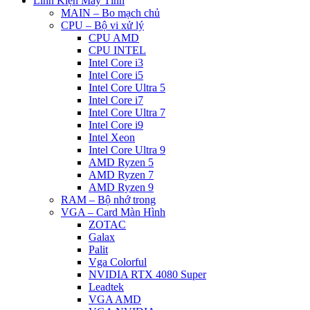
Linh Kiện Máy Tính
MAIN – Bo mạch chủ
CPU – Bộ vi xử lý
CPU AMD
CPU INTEL
Intel Core i3
Intel Core i5
Intel Core Ultra 5
Intel Core i7
Intel Core Ultra 7
Intel Core i9
Intel Xeon
Intel Core Ultra 9
AMD Ryzen 5
AMD Ryzen 7
AMD Ryzen 9
RAM – Bộ nhớ trong
VGA – Card Màn Hình
ZOTAC
Galax
Palit
Vga Colorful
NVIDIA RTX 4080 Super
Leadtek
VGA AMD