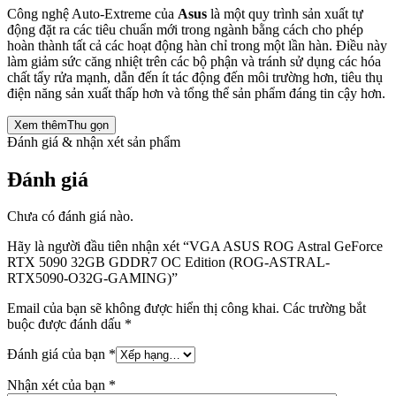
Công nghệ Auto-Extreme của
Asus
là một quy trình sản xuất tự
động đặt ra các tiêu chuẩn mới trong ngành bằng cách cho phép
hoàn thành tất cả các hoạt động hàn chỉ trong một lần hàn. Điều này
làm giảm sức căng nhiệt trên các bộ phận và tránh sử dụng các hóa
chất tẩy rửa mạnh, dẫn đến ít tác động đến môi trường hơn, tiêu thụ
điện năng sản xuất thấp hơn và tổng thể sản phẩm đáng tin cậy hơn.
Xem thêm
Thu gọn
Đánh giá & nhận xét sản phẩm
Đánh giá
Chưa có đánh giá nào.
Hãy là người đầu tiên nhận xét “VGA ASUS ROG Astral GeForce
RTX 5090 32GB GDDR7 OC Edition (ROG-ASTRAL-
RTX5090-O32G-GAMING)”
Email của bạn sẽ không được hiển thị công khai.
Các trường bắt
buộc được đánh dấu
*
Đánh giá của bạn
*
Nhận xét của bạn
*