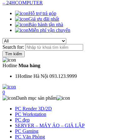
Hỗ trợ trả góp
Giá ưu đãi nhất
Bảo hành tận nhà
Miễn phí vận chuyển
Search for:
Hotline
Mua hàng
1
Hotline Hà Nội 093.123.9999
0
Danh mục sản phẩm
PC Render 3D/2D
PC Workstation
PC đẹp
SERVER – MÁY ẢO – GIẢ LẬP
PC Gaming
PC Văn Phòng