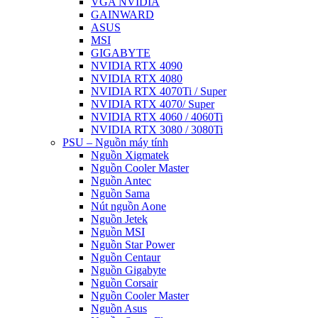
VGA NVIDIA
GAINWARD
ASUS
MSI
GIGABYTE
NVIDIA RTX 4090
NVIDIA RTX 4080
NVIDIA RTX 4070Ti / Super
NVIDIA RTX 4070/ Super
NVIDIA RTX 4060 / 4060Ti
NVIDIA RTX 3080 / 3080Ti
PSU – Nguồn máy tính
Nguồn Xigmatek
Nguồn Cooler Master
Nguồn Antec
Nguồn Sama
Nút nguồn Aone
Nguồn Jetek
Nguồn MSI
Nguồn Star Power
Nguồn Centaur
Nguồn Gigabyte
Nguồn Corsair
Nguồn Cooler Master
Nguồn Asus