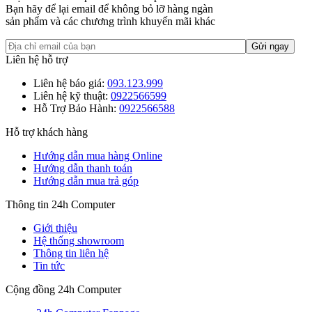
Bạn hãy để lại email để không bỏ lỡ hàng ngàn
sản phẩm và các chương trình khuyến mãi khác
Liên hệ hỗ trợ
Liên hệ báo giá:
093.123.999
Liên hệ kỹ thuật:
0922566599
Hỗ Trợ Bảo Hành:
0922566588
Hỗ trợ khách hàng
Hướng dẫn mua hàng Online
Hướng dẫn thanh toán
Hướng dẫn mua trả góp
Thông tin 24h Computer
Giới thiệu
Hệ thống showroom
Thông tin liên hệ
Tin tức
Cộng đồng 24h Computer