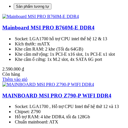
Sản phẩm tương tự
Mainboard MSI PRO B760M-E DDR4
Socket: LGA1700 hỗ trợ CPU intel thế hệ 12 & 13
Kích thước: mATX
Khe cắm RAM: 2 khe (Tối đa 64GB)
Khe cắm mở rộng: 1x PCI-E x16 slot, 1x PCI-E x1 slot
Khe cắm ổ cứng: 1x M.2 slot, 4x SATA 6G port
2.590.000
₫
Còn hàng
Thêm vào giỏ
MAINBOARD MSI PRO Z790-P WIFI DDR4
Socket: LGA1700 , Hỗ trợ CPU Intel thế hệ thứ 12 và 13
Chipset: Z790
Hỗ trợ RAM: 4 khe DDR4, tối đa 128Gb
Chuẩn mainboard: ATX