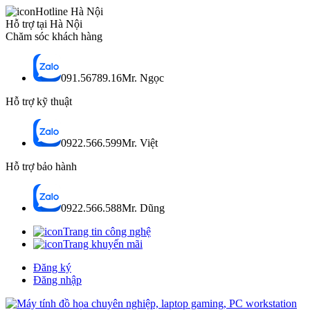
Hotline Hà Nội
Hỗ trợ tại Hà Nội
Chăm sóc khách hàng
091.56789.16
Mr. Ngọc
Hỗ trợ kỹ thuật
0922.566.599
Mr. Việt
Hỗ trợ bảo hành
0922.566.588
Mr. Dũng
Trang tin công nghệ
Trang khuyến mãi
Đăng ký
Đăng nhập