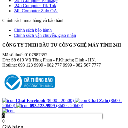
24h Computer Fanpage
24h Computer Tik Tok
24h Computer Zalo OA
Chính sách mua hàng và bảo hành
Chính sách bảo hành
Chính sách vận chuyển, giao nhận
CÔNG TY TNHH ĐẦU TƯ CÔNG NGHỆ MÁY TÍNH 24H
Mã số thuế: 0107887352
Đ/c: Số 619 Vũ Tông Phan - P.Khương Đình - HN.
Hotline: 093 123 9999 - 082 777 9999 - 082 567 7777
Chat Facebook
(8h00 - 20h00)
Chat Zalo
(8h00 -
20h00)
093.123.9999
(8h00 - 20h00)
0
0
Giỏ hàng