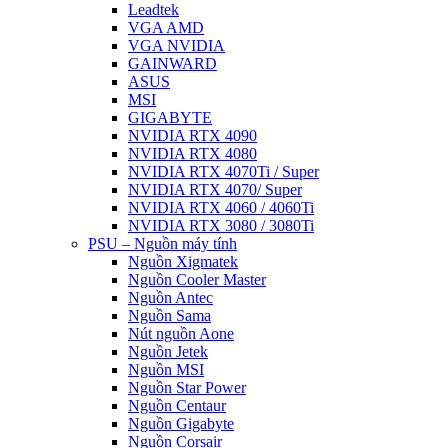
Leadtek
VGA AMD
VGA NVIDIA
GAINWARD
ASUS
MSI
GIGABYTE
NVIDIA RTX 4090
NVIDIA RTX 4080
NVIDIA RTX 4070Ti / Super
NVIDIA RTX 4070/ Super
NVIDIA RTX 4060 / 4060Ti
NVIDIA RTX 3080 / 3080Ti
PSU – Nguồn máy tính
Nguồn Xigmatek
Nguồn Cooler Master
Nguồn Antec
Nguồn Sama
Nút nguồn Aone
Nguồn Jetek
Nguồn MSI
Nguồn Star Power
Nguồn Centaur
Nguồn Gigabyte
Nguồn Corsair