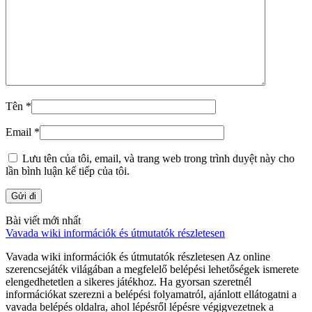
Tên
*
Email
*
Lưu tên của tôi, email, và trang web trong trình duyệt này cho
lần bình luận kế tiếp của tôi.
Bài viết mới nhất
Vavada wiki információk és útmutatók részletesen
Vavada wiki információk és útmutatók részletesen Az online
szerencsejáték világában a megfelelő belépési lehetőségek ismerete
elengedhetetlen a sikeres játékhoz. Ha gyorsan szeretnél
információkat szerezni a belépési folyamatról, ajánlott ellátogatni a
vavada belépés oldalra, ahol lépésről lépésre végigvezetnek a