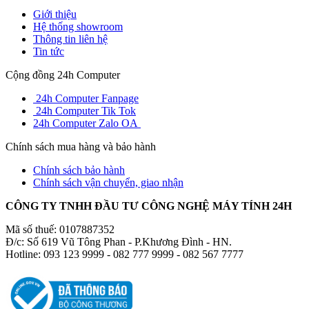
Giới thiệu
Hệ thống showroom
Thông tin liên hệ
Tin tức
Cộng đồng 24h Computer
24h Computer Fanpage
24h Computer Tik Tok
24h Computer Zalo OA
Chính sách mua hàng và bảo hành
Chính sách bảo hành
Chính sách vận chuyển, giao nhận
CÔNG TY TNHH ĐẦU TƯ CÔNG NGHỆ MÁY TÍNH 24H
Mã số thuế: 0107887352
Đ/c: Số 619 Vũ Tông Phan - P.Khương Đình - HN.
Hotline: 093 123 9999 - 082 777 9999 - 082 567 7777