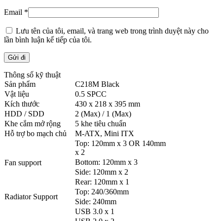
Email
*
Lưu tên của tôi, email, và trang web trong trình duyệt này cho
lần bình luận kế tiếp của tôi.
Thông số kỹ thuật
Sản phẩm
C218M Black
Vật liệu
0.5 SPCC
Kích thước
430 x 218 x 395 mm
HDD / SDD
2 (Max) / 1 (Max)
Khe cắm mở rộng
5 khe tiêu chuẩn
Hỗ trợ bo mạch chủ
M-ATX, Mini ITX
Top: 120mm x 3 OR 140mm
x 2
Bottom: 120mm x 3
Fan support
Side: 120mm x 2
Rear: 120mm x 1
Top: 240/360mm
Radiator Support
Side: 240mm
USB 3.0 x 1