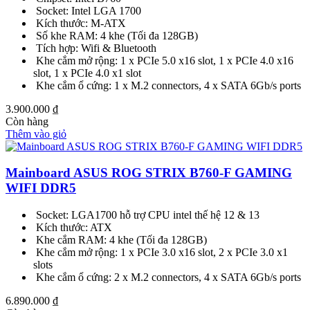
Socket: Intel LGA 1700
Kích thước: M-ATX
Số khe RAM: 4 khe (Tối đa 128GB)
Tích hợp: Wifi & Bluetooth
Khe cắm mở rộng: 1 x PCIe 5.0 x16 slot, 1 x PCIe 4.0 x16
slot, 1 x PCIe 4.0 x1 slot
Khe cắm ổ cứng: 1 x M.2 connectors, 4 x SATA 6Gb/s ports
3.900.000
₫
Còn hàng
Thêm vào giỏ
Mainboard ASUS ROG STRIX B760-F GAMING
WIFI DDR5
Socket: LGA1700 hỗ trợ CPU intel thế hệ 12 & 13
Kích thước: ATX
Khe cắm RAM: 4 khe (Tối đa 128GB)
Khe cắm mở rộng: 1 x PCIe 3.0 x16 slot, 2 x PCIe 3.0 x1
slots
Khe cắm ổ cứng: 2 x M.2 connectors, 4 x SATA 6Gb/s ports
6.890.000
₫