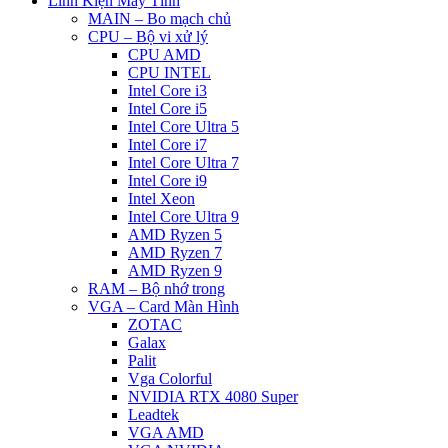
Linh Kiện Máy Tính
MAIN – Bo mạch chủ
CPU – Bộ vi xử lý
CPU AMD
CPU INTEL
Intel Core i3
Intel Core i5
Intel Core Ultra 5
Intel Core i7
Intel Core Ultra 7
Intel Core i9
Intel Xeon
Intel Core Ultra 9
AMD Ryzen 5
AMD Ryzen 7
AMD Ryzen 9
RAM – Bộ nhớ trong
VGA – Card Màn Hình
ZOTAC
Galax
Palit
Vga Colorful
NVIDIA RTX 4080 Super
Leadtek
VGA AMD