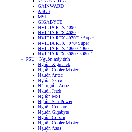
VGA NVIDIA
GAINWARD
ASUS
MSI
GIGABYTE
NVIDIA RTX 4090
NVIDIA RTX 4080
NVIDIA RTX 4070Ti / Super
NVIDIA RTX 4070/ Super
NVIDIA RTX 4060 / 4060Ti
NVIDIA RTX 3080 / 3080Ti
PSU – Nguồn máy tính
Nguồn Xigmatek
Nguồn Cooler Master
Nguồn Antec
Nguồn Sama
Nút nguồn Aone
Nguồn Jetek
Nguồn MSI
Nguồn Star Power
Nguồn Centaur
Nguồn Gigabyte
Nguồn Corsair
Nguồn Cooler Master
Nguồn Asus