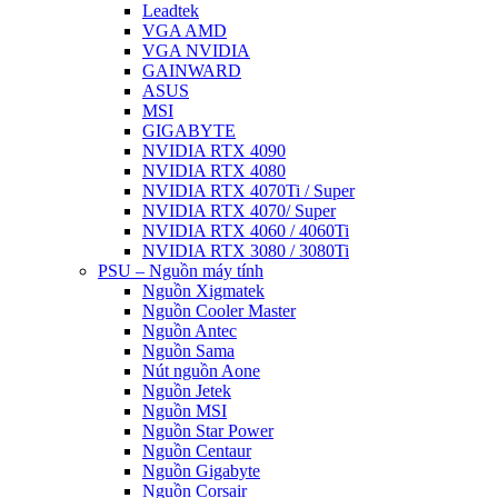
Leadtek
VGA AMD
VGA NVIDIA
GAINWARD
ASUS
MSI
GIGABYTE
NVIDIA RTX 4090
NVIDIA RTX 4080
NVIDIA RTX 4070Ti / Super
NVIDIA RTX 4070/ Super
NVIDIA RTX 4060 / 4060Ti
NVIDIA RTX 3080 / 3080Ti
PSU – Nguồn máy tính
Nguồn Xigmatek
Nguồn Cooler Master
Nguồn Antec
Nguồn Sama
Nút nguồn Aone
Nguồn Jetek
Nguồn MSI
Nguồn Star Power
Nguồn Centaur
Nguồn Gigabyte
Nguồn Corsair