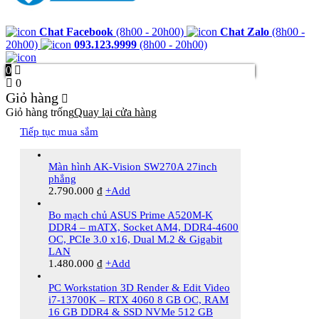
Chat Facebook
(8h00 - 20h00)
Chat Zalo
(8h00 -
20h00)
093.123.9999
(8h00 - 20h00)
0
0
Giỏ hàng
Giỏ hàng trống
Quay lại cửa hàng
Tiếp tục mua sắm
Màn hình AK-Vision SW270A 27inch
phẳng
2.790.000
₫
+
Add
Bo mạch chủ ASUS Prime A520M-K
DDR4 – mATX, Socket AM4, DDR4-4600
OC, PCIe 3.0 x16, Dual M.2 & Gigabit
LAN
1.480.000
₫
+
Add
PC Workstation 3D Render & Edit Video
i7-13700K – RTX 4060 8 GB OC, RAM
16 GB DDR4 & SSD NVMe 512 GB