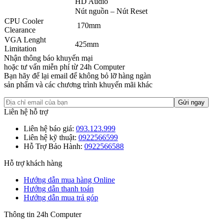
HD Audio
Nút nguồn – Nút Reset
CPU Cooler
170mm
Clearance
VGA Lenght
425mm
Limitation
Nhận thông báo khuyến mại
hoặc tư vấn miễn phí từ 24h Computer
Bạn hãy để lại email để không bỏ lỡ hàng ngàn
sản phẩm và các chương trình khuyến mãi khác
Liên hệ hỗ trợ
Liên hệ báo giá:
093.123.999
Liên hệ kỹ thuật:
0922566599
Hỗ Trợ Bảo Hành:
0922566588
Hỗ trợ khách hàng
Hướng dẫn mua hàng Online
Hướng dẫn thanh toán
Hướng dẫn mua trả góp
Thông tin 24h Computer