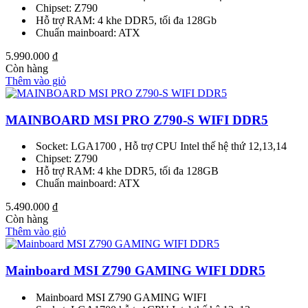
Chipset: Z790
Hỗ trợ RAM: 4 khe DDR5, tối đa 128Gb
Chuẩn mainboard: ATX
5.990.000
₫
Còn hàng
Thêm vào giỏ
MAINBOARD MSI PRO Z790-S WIFI DDR5
Socket: LGA1700 , Hỗ trợ CPU Intel thế hệ thứ 12,13,14
Chipset: Z790
Hỗ trợ RAM: 4 khe DDR5, tối đa 128GB
Chuẩn mainboard: ATX
5.490.000
₫
Còn hàng
Thêm vào giỏ
Mainboard MSI Z790 GAMING WIFI DDR5
Mainboard MSI Z790 GAMING WIFI