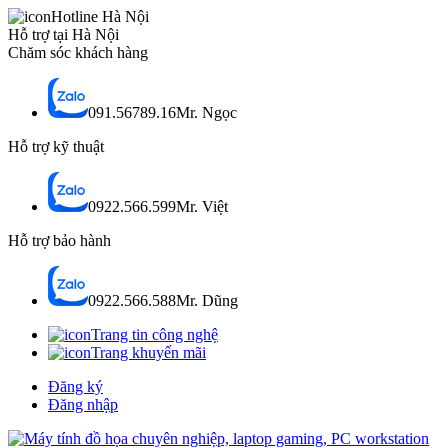
Hotline Hà Nội
Hỗ trợ tại Hà Nội
Chăm sóc khách hàng
091.56789.16
Mr. Ngọc
Hỗ trợ kỹ thuật
0922.566.599
Mr. Việt
Hỗ trợ bảo hành
0922.566.588
Mr. Dũng
Trang tin công nghệ
Trang khuyến mãi
Đăng ký
Đăng nhập