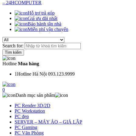
Hỗ trợ trả góp
Giá ưu đãi nhất
Bảo hành tận nhà
Miễn phí vận chuyển
Search for:
Hotline
Mua hàng
1
Hotline Hà Nội 093.123.9999
0
Danh mục sản phẩm
PC Render 3D/2D
PC Workstation
PC đẹp
SERVER – MÁY ẢO – GIẢ LẬP
PC Gaming
PC Văn Phòng