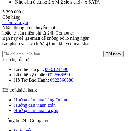
Khe cắm ổ cứng: 2 x M.2 slots and 4 x SATA
5.390.000
₫
Còn hàng
Thêm vào giỏ
Nhận thông báo khuyến mại
hoặc tư vấn miễn phí từ 24h Computer
Bạn hãy để lại email để không bỏ lỡ hàng ngàn
sản phẩm và các chương trình khuyến mãi khác
Liên hệ hỗ trợ
Liên hệ báo giá:
093.123.999
Liên hệ kỹ thuật:
0922566599
Hỗ Trợ Bảo Hành:
0922566588
Hỗ trợ khách hàng
Hướng dẫn mua hàng Online
Hướng dẫn thanh toán
Hướng dẫn mua trả góp
Thông tin 24h Computer
Giới thiệu