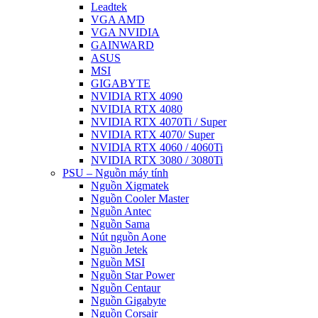
Leadtek
VGA AMD
VGA NVIDIA
GAINWARD
ASUS
MSI
GIGABYTE
NVIDIA RTX 4090
NVIDIA RTX 4080
NVIDIA RTX 4070Ti / Super
NVIDIA RTX 4070/ Super
NVIDIA RTX 4060 / 4060Ti
NVIDIA RTX 3080 / 3080Ti
PSU – Nguồn máy tính
Nguồn Xigmatek
Nguồn Cooler Master
Nguồn Antec
Nguồn Sama
Nút nguồn Aone
Nguồn Jetek
Nguồn MSI
Nguồn Star Power
Nguồn Centaur
Nguồn Gigabyte
Nguồn Corsair