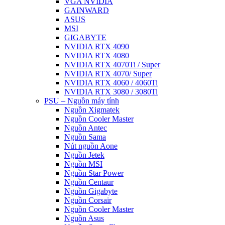
VGA NVIDIA
GAINWARD
ASUS
MSI
GIGABYTE
NVIDIA RTX 4090
NVIDIA RTX 4080
NVIDIA RTX 4070Ti / Super
NVIDIA RTX 4070/ Super
NVIDIA RTX 4060 / 4060Ti
NVIDIA RTX 3080 / 3080Ti
PSU – Nguồn máy tính
Nguồn Xigmatek
Nguồn Cooler Master
Nguồn Antec
Nguồn Sama
Nút nguồn Aone
Nguồn Jetek
Nguồn MSI
Nguồn Star Power
Nguồn Centaur
Nguồn Gigabyte
Nguồn Corsair
Nguồn Cooler Master
Nguồn Asus