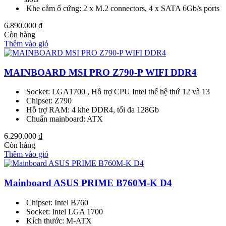
Khe cắm ổ cứng: 2 x M.2 connectors, 4 x SATA 6Gb/s ports
6.890.000
₫
Còn hàng
Thêm vào giỏ
MAINBOARD MSI PRO Z790-P WIFI DDR4
Socket: LGA1700 , Hỗ trợ CPU Intel thế hệ thứ 12 và 13
Chipset: Z790
Hỗ trợ RAM: 4 khe DDR4, tối đa 128Gb
Chuẩn mainboard: ATX
6.290.000
₫
Còn hàng
Thêm vào giỏ
Mainboard ASUS PRIME B760M-K D4
Chipset: Intel B760
Socket: Intel LGA 1700
Kích thước: M-ATX