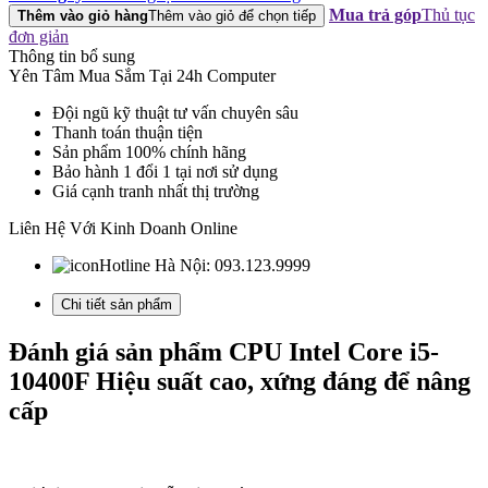
Mua trả góp
Thủ tục
Thêm vào giỏ hàng
Thêm vào giỏ để chọn tiếp
đơn giản
Thông tin bổ sung
Yên Tâm Mua Sắm Tại 24h Computer
Đội ngũ kỹ thuật tư vấn chuyên sâu
Thanh toán thuận tiện
Sản phẩm 100% chính hãng
Bảo hành 1 đổi 1 tại nơi sử dụng
Giá cạnh tranh nhất thị trường
Liên Hệ Với Kinh Doanh Online
Hotline Hà Nội:
093.123.9999
Chi tiết sản phẩm
Đánh giá sản phẩm CPU Intel Core i5-
10400F Hiệu suất cao, xứng đáng để nâng
cấp