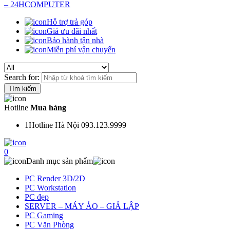
Hỗ trợ trả góp
Giá ưu đãi nhất
Bảo hành tận nhà
Miễn phí vận chuyển
Search for:
Hotline
Mua hàng
1
Hotline Hà Nội 093.123.9999
0
Danh mục sản phẩm
PC Render 3D/2D
PC Workstation
PC đẹp
SERVER – MÁY ẢO – GIẢ LẬP
PC Gaming
PC Văn Phòng