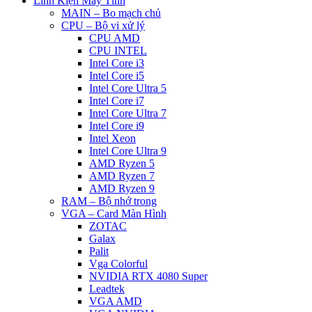
Linh Kiện Máy Tính
MAIN – Bo mạch chủ
CPU – Bộ vi xử lý
CPU AMD
CPU INTEL
Intel Core i3
Intel Core i5
Intel Core Ultra 5
Intel Core i7
Intel Core Ultra 7
Intel Core i9
Intel Xeon
Intel Core Ultra 9
AMD Ryzen 5
AMD Ryzen 7
AMD Ryzen 9
RAM – Bộ nhớ trong
VGA – Card Màn Hình
ZOTAC
Galax
Palit
Vga Colorful
NVIDIA RTX 4080 Super
Leadtek
VGA AMD