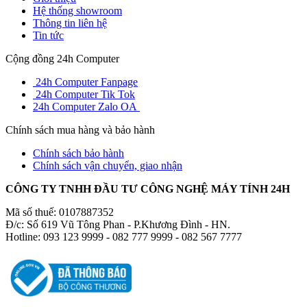
Hệ thống showroom
Thông tin liên hệ
Tin tức
Cộng đồng 24h Computer
24h Computer Fanpage
24h Computer Tik Tok
24h Computer Zalo OA
Chính sách mua hàng và bảo hành
Chính sách bảo hành
Chính sách vận chuyển, giao nhận
CÔNG TY TNHH ĐẦU TƯ CÔNG NGHỆ MÁY TÍNH 24H
Mã số thuế: 0107887352
Đ/c: Số 619 Vũ Tông Phan - P.Khương Đình - HN.
Hotline: 093 123 9999 - 082 777 9999 - 082 567 7777