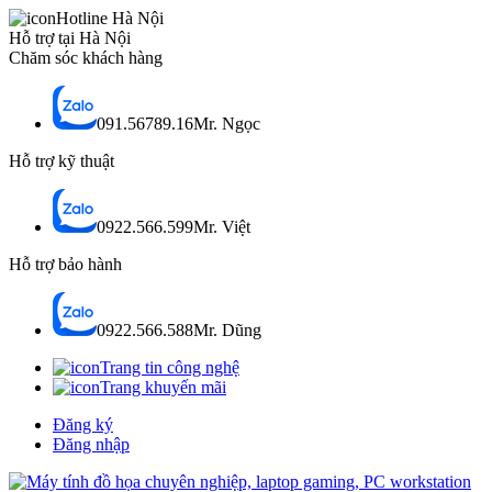
Hotline Hà Nội
Hỗ trợ tại Hà Nội
Chăm sóc khách hàng
091.56789.16
Mr. Ngọc
Hỗ trợ kỹ thuật
0922.566.599
Mr. Việt
Hỗ trợ bảo hành
0922.566.588
Mr. Dũng
Trang tin công nghệ
Trang khuyến mãi
Đăng ký
Đăng nhập