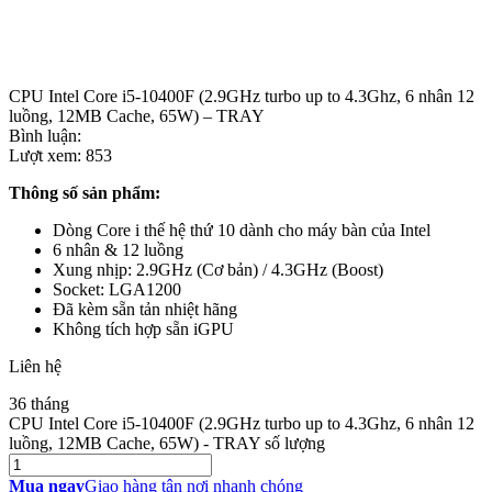
CPU Intel Core i5-10400F (2.9GHz turbo up to 4.3Ghz, 6 nhân 12
luồng, 12MB Cache, 65W) – TRAY
Bình luận:
Lượt xem:
853
Thông số sản phẩm:
Dòng Core i thế hệ thứ 10 dành cho máy bàn của Intel
6 nhân & 12 luồng
Xung nhịp: 2.9GHz (Cơ bản) / 4.3GHz (Boost)
Socket: LGA1200
Đã kèm sẵn tản nhiệt hãng
Không tích hợp sẵn iGPU
Liên hệ
36 tháng
CPU Intel Core i5-10400F (2.9GHz turbo up to 4.3Ghz, 6 nhân 12
luồng, 12MB Cache, 65W) - TRAY số lượng
Mua ngay
Giao hàng tận nơi nhanh chóng