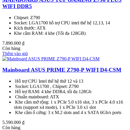
WIFI DDR5
Chipset: Z790
Socket: LGA1700 hỗ trợ CPU intel thế hệ 12,13, 14
Kích thước: ATX
Khe cắm RAM: 4 khe (Tối đa 128GB)
7.890.000
₫
Còn hàng
Thêm vào giỏ
Mainboard ASUS PRIME Z790-P WIFI D4-CSM
Hỗ trợ CPU Intel thế hệ thứ 12 và 13
Socket: LGA1700 , Chipset: Z790
Hỗ trợ RAM: 4 khe DDR4, tối đa 128Gb
Chuẩn mainboard: ATX
Khe cắm mở rộng: 1 x PCIe 5.0 x16 slot, 3 x PCIe 4.0 x16
slots (support x4 mode), 1 x PCIe 3.0 x1 slot
Khe cắm ổ cứng: 3 x M.2 slots and 4 x SATA 6Gb/s ports
5.590.000
₫
Còn hàng