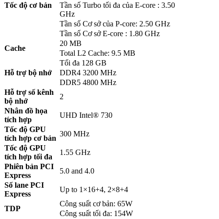
Tốc độ cơ bản
Tần số Turbo tối đa của E-core : 3.50
GHz
Tần số Cơ sở của P-core: 2.50 GHz
Tần số Cơ sở E-core : 1.80 GHz
20 MB
Cache
Total L2 Cache: 9.5 MB
Tối đa 128 GB
Hỗ trợ bộ nhớ
DDR4 3200 MHz
DDR5 4800 MHz
Hỗ trợ số kênh
2
bộ nhớ
Nhân đồ họa
UHD Intel® 730
tích hợp
Tốc độ GPU
300 MHz
tích hợp cơ bản
Tốc độ GPU
1.55 GHz
tích hợp tối đa
Phiên bản PCI
5.0 and 4.0
Express
Số lane PCI
Up to 1×16+4, 2×8+4
Express
Công suất cơ bản: 65W
TDP
Công suất tối đa: 154W