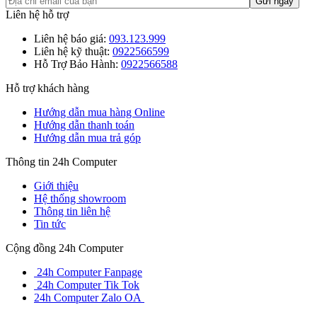
Liên hệ hỗ trợ
Liên hệ báo giá:
093.123.999
Liên hệ kỹ thuật:
0922566599
Hỗ Trợ Bảo Hành:
0922566588
Hỗ trợ khách hàng
Hướng dẫn mua hàng Online
Hướng dẫn thanh toán
Hướng dẫn mua trả góp
Thông tin 24h Computer
Giới thiệu
Hệ thống showroom
Thông tin liên hệ
Tin tức
Cộng đồng 24h Computer
24h Computer Fanpage
24h Computer Tik Tok
24h Computer Zalo OA