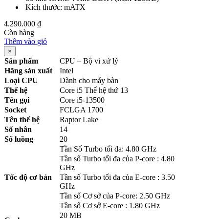
Kích thước: mATX
4.290.000
₫
Còn hàng
Thêm vào giỏ
×
Sản phẩm
CPU – Bộ vi xử lý
Hãng sản xuất
Intel
Loại CPU
Dành cho máy bàn
Thế hệ
Core i5 Thế hệ thứ 13
Tên gọi
Core i5-13500
Socket
FCLGA 1700
Tên thế hệ
Raptor Lake
Số nhân
14
Số luồng
20
Tần Số Turbo tối đa: 4.80 GHz
Tần số Turbo tối đa của P-core : 4.80
GHz
Tốc độ cơ bản
Tần số Turbo tối đa của E-core : 3.50
GHz
Tần số Cơ sở của P-core: 2.50 GHz
Tần số Cơ sở E-core : 1.80 GHz
20 MB