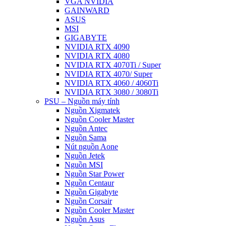
VGA NVIDIA
GAINWARD
ASUS
MSI
GIGABYTE
NVIDIA RTX 4090
NVIDIA RTX 4080
NVIDIA RTX 4070Ti / Super
NVIDIA RTX 4070/ Super
NVIDIA RTX 4060 / 4060Ti
NVIDIA RTX 3080 / 3080Ti
PSU – Nguồn máy tính
Nguồn Xigmatek
Nguồn Cooler Master
Nguồn Antec
Nguồn Sama
Nút nguồn Aone
Nguồn Jetek
Nguồn MSI
Nguồn Star Power
Nguồn Centaur
Nguồn Gigabyte
Nguồn Corsair
Nguồn Cooler Master
Nguồn Asus