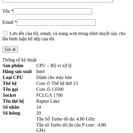
Tên
*
Email
*
Lưu tên của tôi, email, và trang web trong trình duyệt này cho
lần bình luận kế tiếp của tôi.
Thông số kỹ thuật
Sản phẩm
CPU – Bộ vi xử lý
Hãng sản xuất
Intel
Loại CPU
Dành cho máy bàn
Thế hệ
Core i5 Thế hệ thứ 13
Tên gọi
Core i5-13500
Socket
FCLGA 1700
Tên thế hệ
Raptor Lake
Số nhân
14
Số luồng
20
Tần Số Turbo tối đa: 4.80 GHz
Tần số Turbo tối đa của P-core : 4.80
GHz