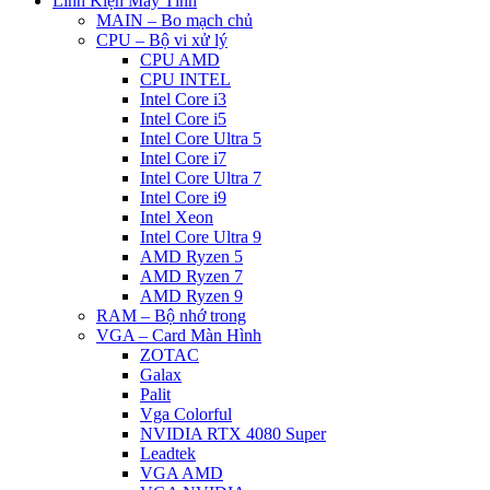
Linh Kiện Máy Tính
MAIN – Bo mạch chủ
CPU – Bộ vi xử lý
CPU AMD
CPU INTEL
Intel Core i3
Intel Core i5
Intel Core Ultra 5
Intel Core i7
Intel Core Ultra 7
Intel Core i9
Intel Xeon
Intel Core Ultra 9
AMD Ryzen 5
AMD Ryzen 7
AMD Ryzen 9
RAM – Bộ nhớ trong
VGA – Card Màn Hình
ZOTAC
Galax
Palit
Vga Colorful
NVIDIA RTX 4080 Super
Leadtek
VGA AMD