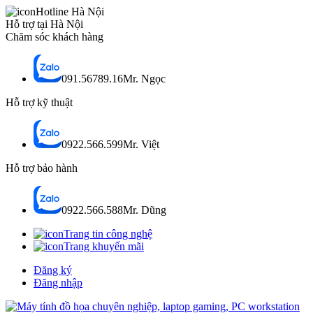
Hotline Hà Nội
Hỗ trợ tại Hà Nội
Chăm sóc khách hàng
091.56789.16
Mr. Ngọc
Hỗ trợ kỹ thuật
0922.566.599
Mr. Việt
Hỗ trợ bảo hành
0922.566.588
Mr. Dũng
Trang tin công nghệ
Trang khuyến mãi
Đăng ký
Đăng nhập