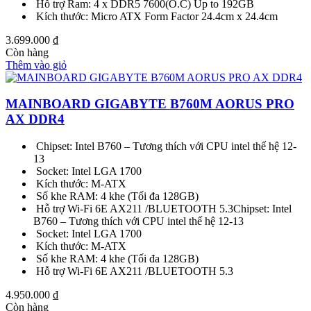
Hỗ trợ Ram: 4 x DDR5 7600(O.C) Up to 192GB
Kích thước: Micro ATX Form Factor 24.4cm x 24.4cm
3.699.000
₫
Còn hàng
Thêm vào giỏ
MAINBOARD GIGABYTE B760M AORUS PRO
AX DDR4
Chipset: Intel B760 – Tương thích với CPU intel thế hệ 12-
13
Socket: Intel LGA 1700
Kích thước: M-ATX
Số khe RAM: 4 khe (Tối đa 128GB)
Hỗ trợ Wi-Fi 6E AX211 /BLUETOOTH 5.3Chipset: Intel
B760 – Tương thích với CPU intel thế hệ 12-13
Socket: Intel LGA 1700
Kích thước: M-ATX
Số khe RAM: 4 khe (Tối đa 128GB)
Hỗ trợ Wi-Fi 6E AX211 /BLUETOOTH 5.3
4.950.000
₫
Còn hàng