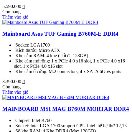
5.590.000
₫
Còn hàng
Thêm vào giỏ
Mainboard Asus TUF Gaming B760M-E DDR4
Socket: LGA1700
Kích thước: Micro ATX
Khe cắm RAM: 4 khe (Tối đa 128GB)
Khe cắm mở rộng: 1 x PCIe 4.0 x16 slot, 1 x PCIe 4.0 x16
slot, 1 x PCIe 4.0 x16 slot
Khe cắm ổ cứng: M.2 connectors, 4 x SATA 6Gb/s ports
3.390.000
₫
Còn hàng
Thêm vào giỏ
MAINBOARD MSI MAG B760M MORTAR DDR4
Chipset: Intel B760
Socket: Intel LGA 1700 support CPU Intel thế hệ thứ 12,13
Số khe RAM: 4 Khe DDR4 (Max 128GB)