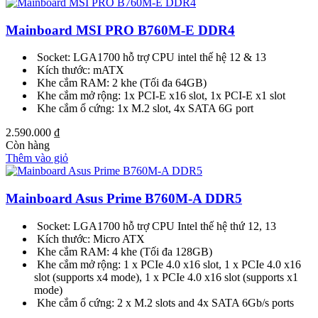
Mainboard MSI PRO B760M-E DDR4
Socket: LGA1700 hỗ trợ CPU intel thế hệ 12 & 13
Kích thước: mATX
Khe cắm RAM: 2 khe (Tối đa 64GB)
Khe cắm mở rộng: 1x PCI-E x16 slot, 1x PCI-E x1 slot
Khe cắm ổ cứng: 1x M.2 slot, 4x SATA 6G port
2.590.000
₫
Còn hàng
Thêm vào giỏ
Mainboard Asus Prime B760M-A DDR5
Socket: LGA1700 hỗ trợ CPU Intel thế hệ thứ 12, 13
Kích thước: Micro ATX
Khe cắm RAM: 4 khe (Tối đa 128GB)
Khe cắm mở rộng: 1 x PCIe 4.0 x16 slot, 1 x PCIe 4.0 x16
slot (supports x4 mode), 1 x PCIe 4.0 x16 slot (supports x1
mode)
Khe cắm ổ cứng: 2 x M.2 slots and 4x SATA 6Gb/s ports