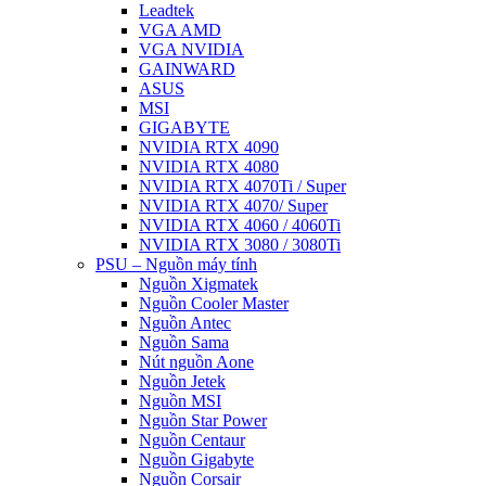
Leadtek
VGA AMD
VGA NVIDIA
GAINWARD
ASUS
MSI
GIGABYTE
NVIDIA RTX 4090
NVIDIA RTX 4080
NVIDIA RTX 4070Ti / Super
NVIDIA RTX 4070/ Super
NVIDIA RTX 4060 / 4060Ti
NVIDIA RTX 3080 / 3080Ti
PSU – Nguồn máy tính
Nguồn Xigmatek
Nguồn Cooler Master
Nguồn Antec
Nguồn Sama
Nút nguồn Aone
Nguồn Jetek
Nguồn MSI
Nguồn Star Power
Nguồn Centaur
Nguồn Gigabyte
Nguồn Corsair