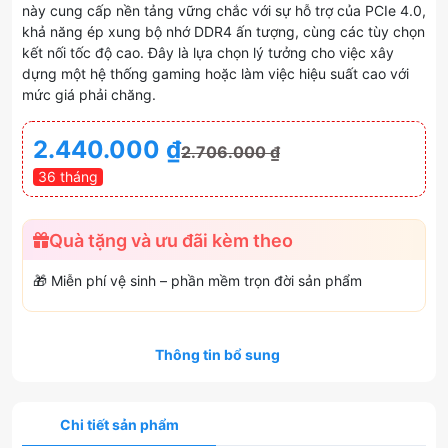
này cung cấp nền tảng vững chắc với sự hỗ trợ của PCIe 4.0,
khả năng ép xung bộ nhớ DDR4 ấn tượng, cùng các tùy chọn
kết nối tốc độ cao. Đây là lựa chọn lý tưởng cho việc xây
dựng một hệ thống gaming hoặc làm việc hiệu suất cao với
mức giá phải chăng.
2.440.000
₫
2.706.000
₫
36 tháng
Quà tặng và ưu đãi kèm theo
🎁 Miễn phí vệ sinh – phần mềm trọn đời sản phẩm
Thông tin bổ sung
Chi tiết sản phẩm