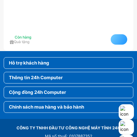
Còn hàng
Quà tặng
Hỗ trợ khách hàng
Thông tin 24h Computer
Cộng đồng 24h Computer
Chính sách mua hàng và bảo hành
CÔNG TY TNHH ĐẦU TƯ CÔNG NGHỆ MÁY TÍNH 24H
Mã số thuế: 0107887352