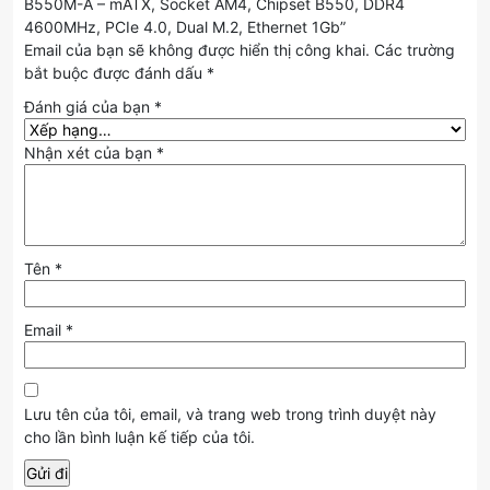
B550M-A – mATX, Socket AM4, Chipset B550, DDR4
4600MHz, PCIe 4.0, Dual M.2, Ethernet 1Gb”
Email của bạn sẽ không được hiển thị công khai.
Các trường
bắt buộc được đánh dấu
*
Đánh giá của bạn
*
Nhận xét của bạn
*
Tên
*
Email
*
Lưu tên của tôi, email, và trang web trong trình duyệt này
cho lần bình luận kế tiếp của tôi.