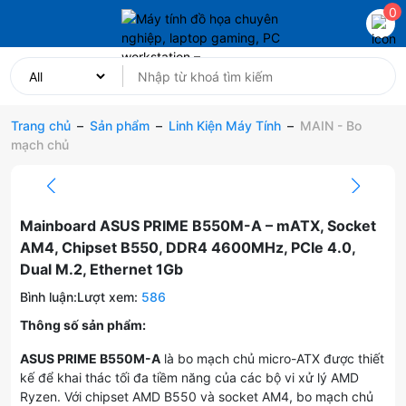
0
Trang chủ
–
Sản phẩm
–
Linh Kiện Máy Tính
–
MAIN - Bo
mạch chủ
Mainboard ASUS PRIME B550M-A – mATX, Socket
AM4, Chipset B550, DDR4 4600MHz, PCIe 4.0,
Dual M.2, Ethernet 1Gb
Bình luận:
Lượt xem:
586
Thông số sản phẩm:
ASUS PRIME B550M-A
là bo mạch chủ micro-ATX được thiết
kế để khai thác tối đa tiềm năng của các bộ vi xử lý AMD
Ryzen. Với chipset AMD B550 và socket AM4, bo mạch chủ