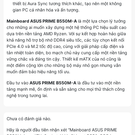
thiết bị Aura Sync tương thích khác, tạo nên một không
gian PC cá nhân hóa và ấn tượng.
Mainboard ASUS PRIME B550M-A
là một lựa chọn lý tưởng
cho những ai muốn xây dựng một hệ thống PC hiệu suất cao
dựa trên nền tảng AMD Ryzen. Với sự kết hợp hoàn hảo giữa
khả năng hỗ trợ bộ nhớ DDR4 siêu tốc, các tùy chọn kết nối
PCIe 4.0 và M.2 tốc độ cao, cùng với giải pháp cấp điện và
tản nhiệt toàn diện, bo mạch chủ này cung cấp một nền tảng
vững chắc và đáng tin cậy. Thiết kế mATX của nó cũng là
một điểm cộng lớn cho những bộ máy nhỏ gọn nhưng vẫn
muốn đảm bảo hiệu năng tối ưu.
Đầu tư vào
ASUS PRIME B550M-A
là đầu tư vào một nền
tảng mạnh mẽ, ổn định và sẵn sàng cho mọi thử thách công
nghệ trong tương lai.
Chưa có đánh giá nào.
Hãy là người đầu tiên nhận xét “Mainboard ASUS PRIME