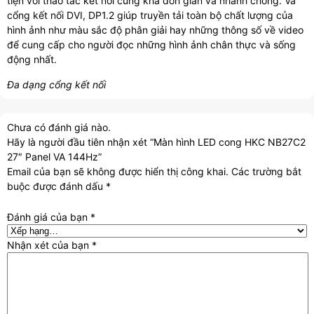
tiện với thao tác kết nối cũng khá đơn giản và nhanh chóng. Và
cổng kết nối DVI, DP1.2 giúp truyền tải toàn bộ chất lượng của
hình ảnh như màu sắc độ phân giải hay những thông số về video
để cung cấp cho người đọc những hình ảnh chân thực và sống
động nhất.
Đa dạng cổng kết nối
Chưa có đánh giá nào.
Hãy là người đầu tiên nhận xét “Màn hình LED cong HKC NB27C2
27″ Panel VA 144Hz”
Email của bạn sẽ không được hiển thị công khai.
Các trường bắt
buộc được đánh dấu
*
Đánh giá của bạn
*
Nhận xét của bạn
*