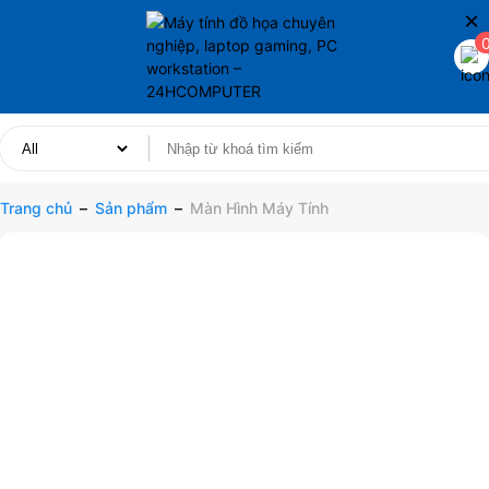
×
Trang chủ
–
Sản phẩm
–
Màn Hình Máy Tính