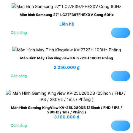
Màn hình Samsung 27″ LC27F397FHEXXV Cong 60Hz
Liên hệ
Còn hàng
Màn Hình Máy Tính Kingview KV-2723H 100Hz Phẳng
2.250.000
₫
Còn hàng
Màn Hình Gaming KingView KV-25U280DB (25inch / FHD / IPS /
280Hz / 1ms / Phẳng )
3.100.000
₫
Còn hàng