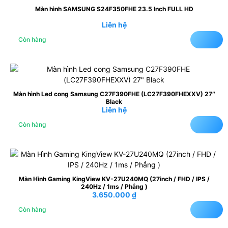
Màn hình SAMSUNG S24F350FHE 23.5 Inch FULL HD
Liên hệ
Còn hàng
Màn hình Led cong Samsung C27F390FHE (LC27F390FHEXXV) 27″
Black
Liên hệ
Còn hàng
Màn Hình Gaming KingView KV-27U240MQ (27inch / FHD / IPS /
240Hz / 1ms / Phẳng )
3.650.000
₫
Còn hàng