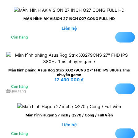
MÀN HÌNH AK VISION 27 INCH Q27 CONG FULL HD
Liên hệ
Còn hàng
Màn hình phẳng Asus Rog Strix XG279CNS 27” FHD IPS 380Hz 1ms
chuyên game
12.490.000
₫
Còn hàng
Quà tặng
Màn hình Hugon 27 inch / Q270 / Cong / Full Viền
Liên hệ
Còn hàng