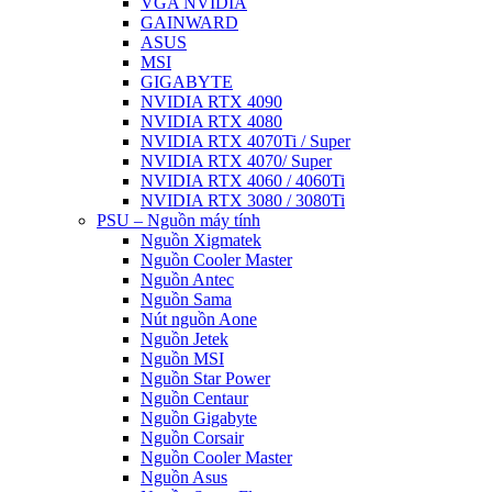
VGA NVIDIA
GAINWARD
ASUS
MSI
GIGABYTE
NVIDIA RTX 4090
NVIDIA RTX 4080
NVIDIA RTX 4070Ti / Super
NVIDIA RTX 4070/ Super
NVIDIA RTX 4060 / 4060Ti
NVIDIA RTX 3080 / 3080Ti
PSU – Nguồn máy tính
Nguồn Xigmatek
Nguồn Cooler Master
Nguồn Antec
Nguồn Sama
Nút nguồn Aone
Nguồn Jetek
Nguồn MSI
Nguồn Star Power
Nguồn Centaur
Nguồn Gigabyte
Nguồn Corsair
Nguồn Cooler Master
Nguồn Asus