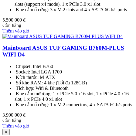
slots (support x4 mode), 1 x PCIe 3.0 x1 slot
Khe cắm ổ cứng: 3 x M.2 slots and 4 x SATA 6Gb/s ports
5.590.000
₫
Còn hàng
Thêm vào giỏ
Mainboard ASUS TUF GAMING B760M-PLUS
WIFI D4
Chipset: Intel B760
Socket: Intel LGA 1700
Kích thước: M-ATX
Số khe RAM: 4 khe (Tối đa 128GB)
Tích hợp: Wifi & Bluetooth
Khe cắm mở rộng: 1 x PCIe 5.0 x16 slot, 1 x PCIe 4.0 x16
slot, 1 x PCIe 4.0 x1 slot
Khe cắm ổ cứng: 1 x M.2 connectors, 4 x SATA 6Gb/s ports
3.900.000
₫
Còn hàng
Thêm vào giỏ
×