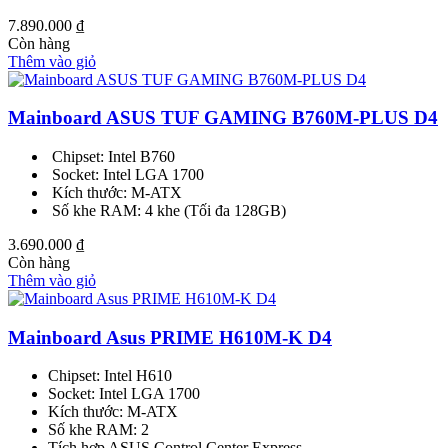
7.890.000
₫
Còn hàng
Thêm vào giỏ
Mainboard ASUS TUF GAMING B760M-PLUS D4
Chipset: Intel B760
Socket: Intel LGA 1700
Kích thước: M-ATX
Số khe RAM: 4 khe (Tối đa 128GB)
3.690.000
₫
Còn hàng
Thêm vào giỏ
Mainboard Asus PRIME H610M-K D4
Chipset: Intel H610
Socket: Intel LGA 1700
Kích thước: M-ATX
Số khe RAM: 2
Tích hợp ASUS Control Center Express