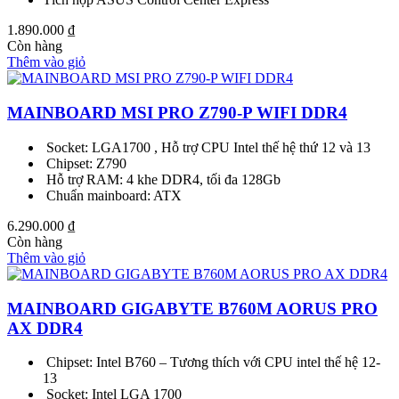
1.890.000
₫
Còn hàng
Thêm vào giỏ
MAINBOARD MSI PRO Z790-P WIFI DDR4
Socket: LGA1700 , Hỗ trợ CPU Intel thế hệ thứ 12 và 13
Chipset: Z790
Hỗ trợ RAM: 4 khe DDR4, tối đa 128Gb
Chuẩn mainboard: ATX
6.290.000
₫
Còn hàng
Thêm vào giỏ
MAINBOARD GIGABYTE B760M AORUS PRO
AX DDR4
Chipset: Intel B760 – Tương thích với CPU intel thế hệ 12-
13
Socket: Intel LGA 1700