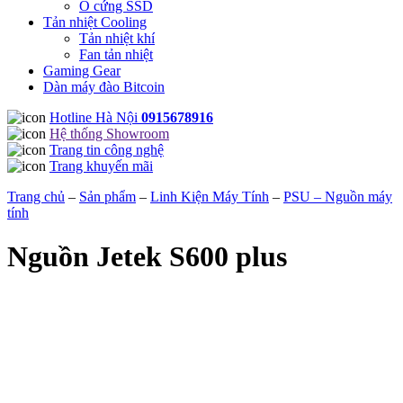
Ổ cứng SSD
Tản nhiệt Cooling
Tản nhiệt khí
Fan tản nhiệt
Gaming Gear
Dàn máy đào Bitcoin
Hotline Hà Nội
0915678916
Hệ thống Showroom
Trang tin công nghệ
Trang khuyến mãi
Trang chủ
–
Sản phẩm
–
Linh Kiện Máy Tính
–
PSU – Nguồn máy
tính
Nguồn Jetek S600 plus