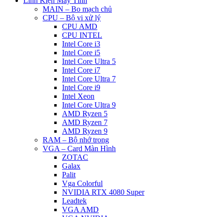
Linh Kiện Máy Tính
MAIN – Bo mạch chủ
CPU – Bộ vi xử lý
CPU AMD
CPU INTEL
Intel Core i3
Intel Core i5
Intel Core Ultra 5
Intel Core i7
Intel Core Ultra 7
Intel Core i9
Intel Xeon
Intel Core Ultra 9
AMD Ryzen 5
AMD Ryzen 7
AMD Ryzen 9
RAM – Bộ nhớ trong
VGA – Card Màn Hình
ZOTAC
Galax
Palit
Vga Colorful
NVIDIA RTX 4080 Super
Leadtek
VGA AMD