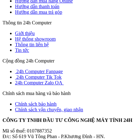
Hướng dẫn mua hàng Online
Hướng dẫn thanh toán
Hướng dẫn mua trả góp
Thông tin 24h Computer
Giới thiệu
Hệ thống showroom
Thông tin liên hệ
Tin tức
Cộng đồng 24h Computer
24h Computer Fanpage
24h Computer Tik Tok
24h Computer Zalo OA
Chính sách mua hàng và bảo hành
Chính sách bảo hành
Chính sách vận chuyển, giao nhận
CÔNG TY TNHH ĐẦU TƯ CÔNG NGHỆ MÁY TÍNH 24H
Mã số thuế: 0107887352
Đ/c: Số 619 Vũ Tông Phan - P.Khương Đình - HN.