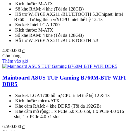
Kích thước: M-ATX
Số khe RAM: 4 khe (Tối đa 128GB)
Hỗ trợ Wi-Fi 6E AX211 /BLUETOOTH 5.3Chipset: Intel
B760 – Tương thích với CPU intel thế hệ 12-13
Socket: Intel LGA 1700
Kích thước: M-ATX
Số khe RAM: 4 khe (Tối đa 128GB)
Hỗ trợ Wi-Fi 6E AX211 /BLUETOOTH 5.3
4.950.000
₫
Còn hàng
Thêm vào giỏ
Mainboard ASUS TUF Gaming B760M-BTF WIFI
DDR5
Socket: LGA1700 hỗ trợ CPU intel thế hệ 12 & 13
Kích thước: micro-ATX
Khe cắm RAM: 4 khe DDR5 (Tối đa 192GB)
Khe cắm mở rộng: 1 x PCIe 5.0 x16 slot, 1 x PCIe 4.0 x16
slot, 1 x PCIe 4.0 x1 slot
6.590.000
₫