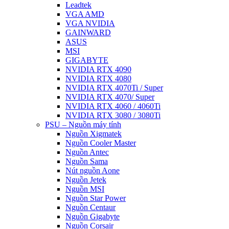
Leadtek
VGA AMD
VGA NVIDIA
GAINWARD
ASUS
MSI
GIGABYTE
NVIDIA RTX 4090
NVIDIA RTX 4080
NVIDIA RTX 4070Ti / Super
NVIDIA RTX 4070/ Super
NVIDIA RTX 4060 / 4060Ti
NVIDIA RTX 3080 / 3080Ti
PSU – Nguồn máy tính
Nguồn Xigmatek
Nguồn Cooler Master
Nguồn Antec
Nguồn Sama
Nút nguồn Aone
Nguồn Jetek
Nguồn MSI
Nguồn Star Power
Nguồn Centaur
Nguồn Gigabyte
Nguồn Corsair