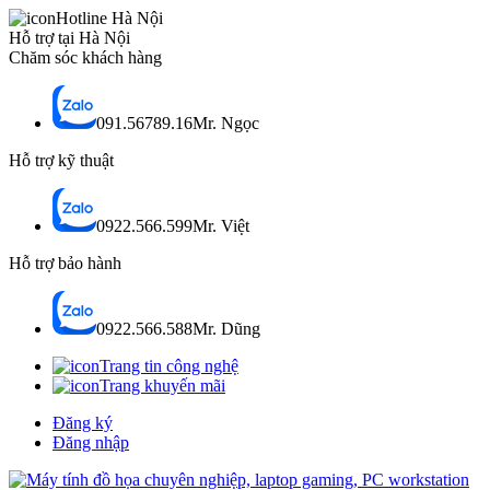
Hotline Hà Nội
Hỗ trợ tại Hà Nội
Chăm sóc khách hàng
091.56789.16
Mr. Ngọc
Hỗ trợ kỹ thuật
0922.566.599
Mr. Việt
Hỗ trợ bảo hành
0922.566.588
Mr. Dũng
Trang tin công nghệ
Trang khuyến mãi
Đăng ký
Đăng nhập