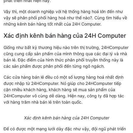
phát triển nhất hiện nay.
Vậy thì, một doanh nghiệp với hệ thống hàng hoá lớn đến như
vậy sẽ phân phối phối hàng hoá như thế nào?. Cùng tìm hiểu về
những kênh bán hàng tốt nhất của 24H Computer.
Xác định kênh bán hàng của 24H Computer
Giống như bất kỳ thương hiệu nào trên thị trường, 24HComputer
cũng cung cấp sản phẩm của mình thông qua các đại lý và nhà
bán lẻ. Đặc điểm của hình thức phân phối truyền thống này là
các sản phẩm được phân phối đến từng ngõ ngách.
Các cửa hàng bán lẻ đều có một số lượng hàng hoá nhất định
được nhập từ 24HComputer. Nó giúp cho 24HComputer tiếp
cận nhiều khách hàng, khách hàng sẽ mua sản phẩm của
24HComputer vô cùng dễ dàng. Hiện nay, công ty đã hợp tác
với hàng trăm nhà bán lẻ trên toàn quốc.
Xác định kênh bán hàng của 24H Computer
Để có được một mạng lưới dày đặc như vậy, đội ngũ phát triển