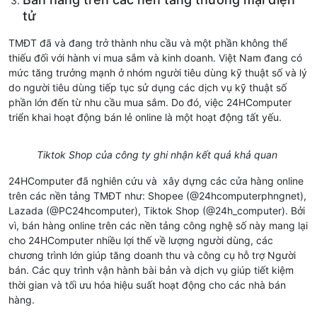
tử
TMĐT đã và đang trở thành nhu cầu và một phần không thể
thiếu đối với hành vi mua sắm và kinh doanh. Việt Nam đang có
mức tăng trưởng mạnh ở nhóm người tiêu dùng kỹ thuật số và lý
do người tiêu dùng tiếp tục sử dụng các dịch vụ kỹ thuật số
phần lớn đến từ nhu cầu mua sắm. Do đó, việc 24HComputer
triển khai hoạt động bán lẻ online là một hoạt động tất yếu.
Tiktok Shop của công ty ghi nhận kết quả khả quan
24HComputer đã nghiên cứu và xây dựng các cửa hàng online
trên các nền tảng TMĐT như: Shopee (@24hcomputerphngnet),
Lazada (@PC24hcomputer), Tiktok Shop (@24h_computer). Bởi
vì, bán hàng online trên các nền tảng công nghệ số này mang lại
cho 24HComputer nhiều lợi thế về lượng người dùng, các
chương trình lớn giúp tăng doanh thu và công cụ hỗ trợ Người
bán. Các quy trình vận hành bài bản và dịch vụ giúp tiết kiệm
thời gian và tối ưu hóa hiệu suất hoạt động cho các nhà bán
hàng.