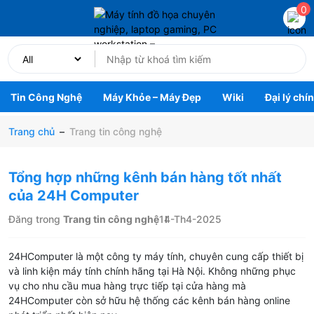
0
Tin Công Nghệ
Máy Khỏe – Máy Đẹp
Wiki
Đại lý chí
Trang chủ
–
Trang tin công nghệ
Tổng hợp những kênh bán hàng tốt nhất
của 24H Computer
Đăng trong
Trang tin công nghệ
14-Th4-2025
24HComputer là một công ty máy tính, chuyên cung cấp thiết bị
và linh kiện máy tính chính hãng tại Hà Nội. Không những phục
vụ cho nhu cầu mua hàng trực tiếp tại cửa hàng mà
24HComputer còn sở hữu hệ thống các kênh bán hàng online