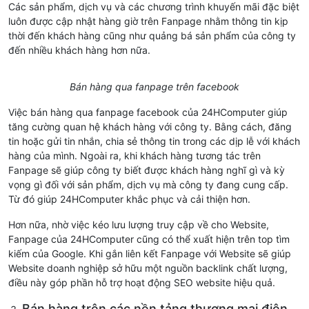
Các sản phẩm, dịch vụ và các chương trình khuyến mãi đặc biệt
luôn được cập nhật hàng giờ trên Fanpage nhằm thông tin kịp
thời đến khách hàng cũng như quảng bá sản phẩm của công ty
đến nhiều khách hàng hơn nữa.
Bán hàng qua fanpage trên facebook
Việc bán hàng qua fanpage facebook của 24HComputer giúp
tăng cường quan hệ khách hàng với công ty. Bằng cách, đăng
tin hoặc gửi tin nhắn, chia sẻ thông tin trong các dịp lễ với khách
hàng của mình. Ngoài ra, khi khách hàng tương tác trên
Fanpage sẽ giúp công ty biết được khách hàng nghĩ gì và kỳ
vọng gì đối với sản phẩm, dịch vụ mà công ty đang cung cấp.
Từ đó giúp 24HComputer khắc phục và cải thiện hơn.
Hơn nữa, nhờ việc kéo lưu lượng truy cập về cho Website,
Fanpage của 24HComputer cũng có thể xuất hiện trên top tìm
kiếm của Google. Khi gắn liên kết Fanpage với Website sẽ giúp
Website doanh nghiệp sở hữu một nguồn backlink chất lượng,
điều này góp phần hỗ trợ hoạt động SEO website hiệu quả.
Bán hàng trên các nền tảng thương mại điện