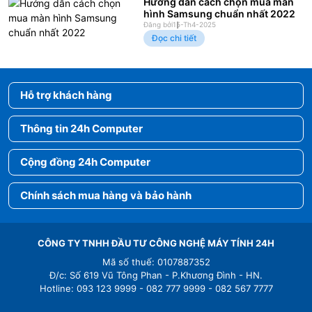
Hướng dẫn cách chọn mua màn
hình Samsung chuẩn nhất 2022
Đăng bởi
15-Th4-2025
Đọc chi tiết
Hỗ trợ khách hàng
Thông tin 24h Computer
Cộng đồng 24h Computer
Chính sách mua hàng và bảo hành
CÔNG TY TNHH ĐẦU TƯ CÔNG NGHỆ MÁY TÍNH 24H
Mã số thuế: 0107887352
Đ/c: Số 619 Vũ Tông Phan - P.Khương Đình - HN.
Hotline: 093 123 9999 - 082 777 9999 - 082 567 7777