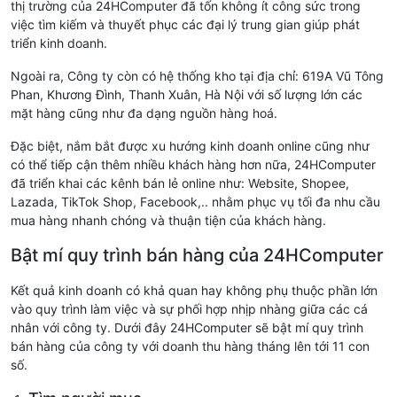
thị trường của 24HComputer đã tốn không ít công sức trong
việc tìm kiếm và thuyết phục các đại lý trung gian giúp phát
triển kinh doanh.
Ngoài ra, Công ty còn có hệ thống kho tại địa chỉ: 619A Vũ Tông
Phan, Khương Đình, Thanh Xuân, Hà Nội với số lượng lớn các
mặt hàng cũng như đa dạng nguồn hàng hoá.
Đặc biệt, nắm bắt được xu hướng kinh doanh online cũng như
có thể tiếp cận thêm nhiều khách hàng hơn nữa, 24HComputer
đã triển khai các kênh bán lẻ online như: Website, Shopee,
Lazada, TikTok Shop, Facebook,.. nhằm phục vụ tối đa nhu cầu
mua hàng nhanh chóng và thuận tiện của khách hàng.
Bật mí quy trình bán hàng của 24HComputer
Kết quả kinh doanh có khả quan hay không phụ thuộc phần lớn
vào quy trình làm việc và sự phối hợp nhịp nhàng giữa các cá
nhân với công ty. Dưới đây 24HComputer sẽ bật mí quy trình
bán hàng của công ty với doanh thu hàng tháng lên tới 11 con
số.