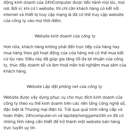
động kinh doanh của 24HComputer được tiến hành mọi lúc, mọi
nơi. Bởi vì, khi có t website, thì chỉ cần khách hàng có kết nối
internet và thiết bị truy cập mạng là đã có thể truy cập website
của công ty vào mọi thời điểm.
Website kinh doanh của công ty
Hơn nữa, khách hàng không phải đến trực tiếp cửa hàng hay
mua hàng theo giờ hoạt động của cửa hàng mà có thể mua bất
cứ lúc nào. Điều này đã giúp gia tăng tối đa lợi nhuận của công
ty, thúc đẩy doanh số và làm thoả mãn trải nghiệm mua sắm của
khách hàng.
Website Lắp đặt phòng net của công ty
Website được xây dựng phục vụ cho mục đích kinh doanh của
công ty theo xu thế kinh doanh trên các nền tảng công nghệ số,
đặc biệt là Thương mại điện tử. Trải qua quá trình nâng cấp và
hoàn thiện, 24hcomputer.vn và lapdatphonggame24h.vn đã có
những tính năng cần thiết để trở thành một website bán hàng
trực tuyến uy tín.