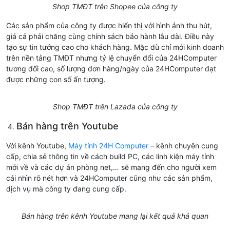
Shop TMĐT trên Shopee của công ty
Các sản phẩm của công ty được hiển thị với hình ảnh thu hút,
giá cả phải chăng cùng chính sách bảo hành lâu dài. Điều này
tạo sự tin tưởng cao cho khách hàng. Mặc dù chỉ mới kinh doanh
trên nền tảng TMĐT nhưng tỷ lệ chuyển đổi của 24HComputer
tương đối cao, số lượng đơn hàng/ngày của 24HComputer đạt
được những con số ấn tượng.
Shop TMĐT trên Lazada của công ty
Bán hàng trên Youtube
Với kênh Youtube,
Máy tính 24H Computer
– kênh chuyên cung
cấp, chia sẻ thông tin về cách build PC, các linh kiện máy tính
mới về và các dự án phòng net,… sẽ mang đến cho người xem
cái nhìn rõ nét hơn và 24HComputer cũng như các sản phẩm,
dịch vụ mà công ty đang cung cấp.
Bán hàng trên kênh Youtube mang lại kết quả khả quan