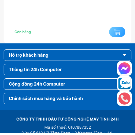
Còn hàng
Hỗ trợ khách hàng
Thông tin 24h Computer
Cộng đồng 24h Computer
Chính sách mua hàng và bảo hành
CÔNG TY TNHH ĐẦU TƯ CÔNG NGHỆ MÁY TÍNH 24H
Mã số thuế: 0107887352
Đ/c: Số 619 Vũ Tông Phan - P.Khương Đình - HN.