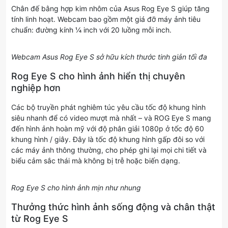
Chân đế bằng hợp kim nhôm của Asus Rog Eye S giúp tăng
tính linh hoạt. Webcam bao gồm một giá đỡ máy ảnh tiêu
chuẩn: đường kính ¼ inch với 20 luồng mỗi inch.
Webcam Asus Rog Eye S sở hữu kích thước tinh giản tối đa
Rog Eye S cho hình ảnh hiển thị chuyên
nghiệp hơn
Các bộ truyền phát nghiêm túc yêu cầu tốc độ khung hình
siêu nhanh để có video mượt mà nhất – và ROG Eye S mang
đến hình ảnh hoàn mỹ với độ phân giải 1080p ở tốc độ 60
khung hình / giây. Đây là tốc độ khung hình gấp đôi so với
các máy ảnh thông thường, cho phép ghi lại mọi chi tiết và
biểu cảm sắc thái mà không bị trễ hoặc biến dạng.
Rog Eye S cho hình ảnh mịn như nhung
Thưởng thức hình ảnh sống động và chân thật
từ Rog Eye S