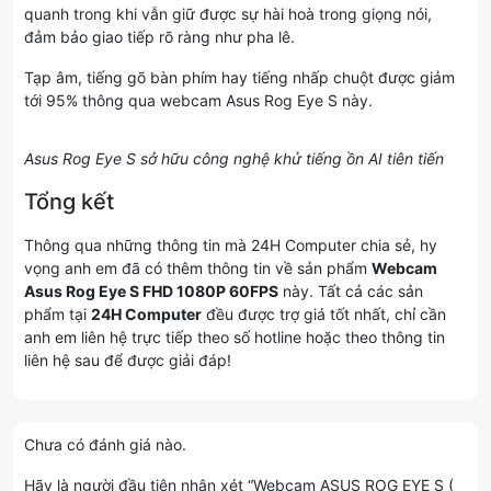
quanh trong khi vẫn giữ được sự hài hoà trong giọng nói,
đảm bảo giao tiếp rõ ràng như pha lê.
Tạp âm, tiếng gõ bàn phím hay tiếng nhấp chuột được giảm
tới 95% thông qua webcam Asus Rog Eye S này.
Asus Rog Eye S sở hữu công nghệ khử tiếng ồn AI tiên tiến
Tổng kết
Thông qua những thông tin mà 24H Computer chia sẻ, hy
vọng anh em đã có thêm thông tin về sản phẩm
Webcam
Asus Rog Eye S FHD 1080P 60FPS
này. Tất cả các sản
phẩm tại
24H Computer
đều được trợ giá tốt nhất, chỉ cần
anh em liên hệ trực tiếp theo số hotline hoặc theo thông tin
liên hệ sau để được giải đáp!
Chưa có đánh giá nào.
Hãy là người đầu tiên nhận xét “Webcam ASUS ROG EYE S (