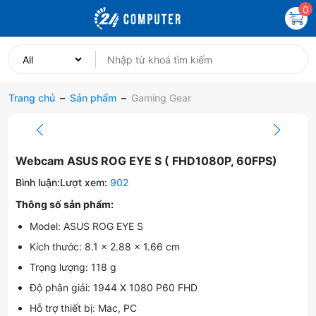
0
Trang chủ
–
Sản phẩm
–
Gaming Gear
Webcam ASUS ROG EYE S ( FHD1080P, 60FPS)
Bình luận:
Lượt xem:
902
Thông số sản phẩm:
Model: ASUS ROG EYE S
Kích thước: 8.1 x 2.88 x 1.66 cm
Trọng lượng: 118 g
Độ phân giải: 1944 X 1080 P60 FHD
Hỗ trợ thiết bị: Mac, PC