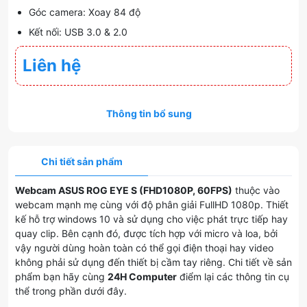
Góc camera: Xoay 84 độ
Kết nối: USB 3.0 & 2.0
Liên hệ
Thông tin bổ sung
Chi tiết sản phẩm
Webcam ASUS ROG EYE S (FHD1080P, 60FPS)
thuộc vào
webcam mạnh mẹ cùng với độ phân giải FullHD 1080p. Thiết
kế hỗ trợ windows 10 và sử dụng cho việc phát trực tiếp hay
quay clip. Bên cạnh đó, được tích hợp với micro và loa, bởi
vậy người dùng hoàn toàn có thể gọi điện thoại hay video
không phải sử dụng đến thiết bị cầm tay riêng. Chi tiết về sản
phẩm bạn hãy cùng
24H Computer
điểm lại các thông tin cụ
thể trong phần dưới đây.