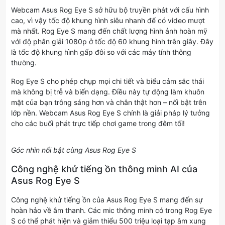
Webcam Asus Rog Eye S sở hữu bộ truyền phát với cấu hình
cao, vì vậy tốc độ khung hình siêu nhanh để có video mượt
mà nhất. Rog Eye S mang đến chất lượng hình ảnh hoàn mỹ
với độ phân giải 1080p ở tốc độ 60 khung hình trên giây. Đây
là tốc độ khung hình gấp đôi so với các máy tính thông
thường.
Rog Eye S cho phép chụp mọi chi tiết và biểu cảm sắc thái
mà không bị trễ và biến dạng. Điều này tự động làm khuôn
mặt của bạn trông sáng hơn và chân thật hơn – nổi bật trên
lớp nền. Webcam Asus Rog Eye S chính là giải pháp lý tưởng
cho các buổi phát trực tiếp chơi game trong đêm tối!
Góc nhìn nổi bật cùng Asus Rog Eye S
Công nghệ khử tiếng ồn thông minh AI của
Asus Rog Eye S
Công nghệ khử tiếng ồn của Asus Rog Eye S mang đến sự
hoàn hảo về âm thanh. Các mic thông minh có trong Rog Eye
S có thể phát hiện và giảm thiểu 500 triệu loại tạp âm xung