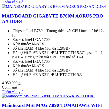
Thêm vào giỏ
MAINBOARD GIGABYTE B760M AORUS PRO
AX DDR4
Chipset: Intel B760 – Tương thích với CPU intel thế hệ 12-
13
Socket: Intel LGA 1700
Kích thước: M-ATX
Số khe RAM: 4 khe (Tối đa 128GB)
Hỗ trợ Wi-Fi 6E AX211 /BLUETOOTH 5.3Chipset: Intel
B760 – Tương thích với CPU intel thế hệ 12-13
Socket: Intel LGA 1700
Kích thước: M-ATX
Số khe RAM: 4 khe (Tối đa 128GB)
Hỗ trợ Wi-Fi 6E AX211 /BLUETOOTH 5.3
4.950.000
₫
Còn hàng
Thêm vào giỏ
Mainboard MSI MAG Z890 TOMAHAWK WIFI