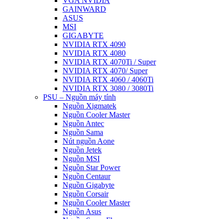
VGA NVIDIA
GAINWARD
ASUS
MSI
GIGABYTE
NVIDIA RTX 4090
NVIDIA RTX 4080
NVIDIA RTX 4070Ti / Super
NVIDIA RTX 4070/ Super
NVIDIA RTX 4060 / 4060Ti
NVIDIA RTX 3080 / 3080Ti
PSU – Nguồn máy tính
Nguồn Xigmatek
Nguồn Cooler Master
Nguồn Antec
Nguồn Sama
Nút nguồn Aone
Nguồn Jetek
Nguồn MSI
Nguồn Star Power
Nguồn Centaur
Nguồn Gigabyte
Nguồn Corsair
Nguồn Cooler Master
Nguồn Asus