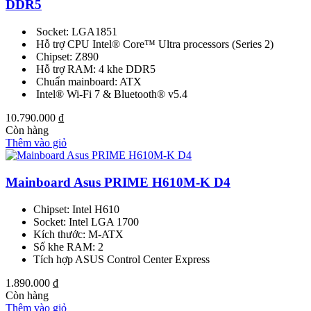
DDR5
Socket: LGA1851
Hỗ trợ CPU Intel® Core™ Ultra processors (Series 2)
Chipset: Z890
Hỗ trợ RAM: 4 khe DDR5
Chuẩn mainboard: ATX
Intel® Wi-Fi 7 & Bluetooth® v5.4
10.790.000
₫
Còn hàng
Thêm vào giỏ
Mainboard Asus PRIME H610M-K D4
Chipset: Intel H610
Socket: Intel LGA 1700
Kích thước: M-ATX
Số khe RAM: 2
Tích hợp ASUS Control Center Express
1.890.000
₫
Còn hàng
Thêm vào giỏ