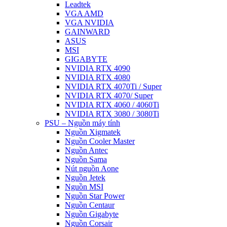
Leadtek
VGA AMD
VGA NVIDIA
GAINWARD
ASUS
MSI
GIGABYTE
NVIDIA RTX 4090
NVIDIA RTX 4080
NVIDIA RTX 4070Ti / Super
NVIDIA RTX 4070/ Super
NVIDIA RTX 4060 / 4060Ti
NVIDIA RTX 3080 / 3080Ti
PSU – Nguồn máy tính
Nguồn Xigmatek
Nguồn Cooler Master
Nguồn Antec
Nguồn Sama
Nút nguồn Aone
Nguồn Jetek
Nguồn MSI
Nguồn Star Power
Nguồn Centaur
Nguồn Gigabyte
Nguồn Corsair