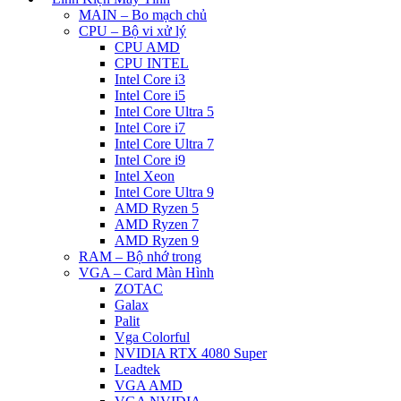
MAIN – Bo mạch chủ
CPU – Bộ vi xử lý
CPU AMD
CPU INTEL
Intel Core i3
Intel Core i5
Intel Core Ultra 5
Intel Core i7
Intel Core Ultra 7
Intel Core i9
Intel Xeon
Intel Core Ultra 9
AMD Ryzen 5
AMD Ryzen 7
AMD Ryzen 9
RAM – Bộ nhớ trong
VGA – Card Màn Hình
ZOTAC
Galax
Palit
Vga Colorful
NVIDIA RTX 4080 Super
Leadtek
VGA AMD