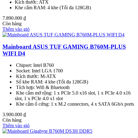
Kích thước: ATX
Khe cắm RAM: 4 khe (Tối đa 128GB)
7.890.000
₫
Còn hàng
Thêm vào giỏ
Mainboard ASUS TUF GAMING B760M-PLUS
WIFI D4
Chipset: Intel B760
Socket: Intel LGA 1700
Kích thước: M-ATX
Số khe RAM: 4 khe (Tối đa 128GB)
Tích hợp: Wifi & Bluetooth
Khe cắm mở rộng: 1 x PCIe 5.0 x16 slot, 1 x PCIe 4.0 x16
slot, 1 x PCIe 4.0 x1 slot
Khe cắm ổ cứng: 1 x M.2 connectors, 4 x SATA 6Gb/s ports
3.900.000
₫
Còn hàng
Thêm vào giỏ