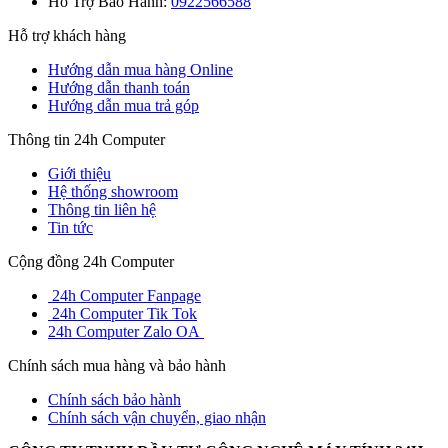
Hỗ Trợ Bảo Hành:
0922566588
Hỗ trợ khách hàng
Hướng dẫn mua hàng Online
Hướng dẫn thanh toán
Hướng dẫn mua trả góp
Thông tin 24h Computer
Giới thiệu
Hệ thống showroom
Thông tin liên hệ
Tin tức
Cộng đồng 24h Computer
24h Computer Fanpage
24h Computer Tik Tok
24h Computer Zalo OA
Chính sách mua hàng và bảo hành
Chính sách bảo hành
Chính sách vận chuyển, giao nhận