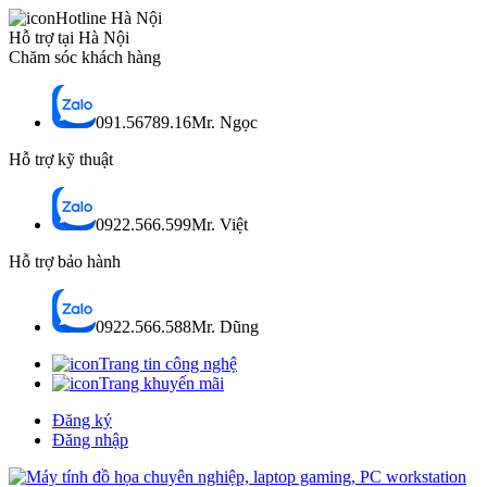
Hotline Hà Nội
Hỗ trợ tại Hà Nội
Chăm sóc khách hàng
091.56789.16
Mr. Ngọc
Hỗ trợ kỹ thuật
0922.566.599
Mr. Việt
Hỗ trợ bảo hành
0922.566.588
Mr. Dũng
Trang tin công nghệ
Trang khuyến mãi
Đăng ký
Đăng nhập