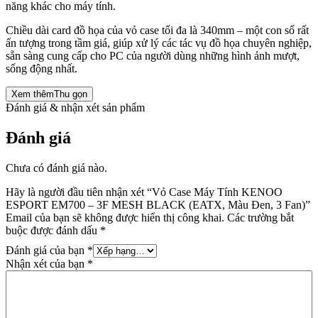
năng khác cho máy tính.
Chiều dài card đồ họa của vỏ case tối đa là 340mm – một con số rất
ấn tượng trong tầm giá, giúp xử lý các tác vụ đồ họa chuyên nghiệp,
sẵn sàng cung cấp cho PC của người dùng những hình ảnh mượt,
sống động nhất.
Xem thêm
Thu gọn
Đánh giá & nhận xét sản phẩm
Đánh giá
Chưa có đánh giá nào.
Hãy là người đầu tiên nhận xét “Vỏ Case Máy Tính KENOO
ESPORT EM700 – 3F MESH BLACK (EATX, Màu Đen, 3 Fan)”
Email của bạn sẽ không được hiển thị công khai.
Các trường bắt
buộc được đánh dấu
*
Đánh giá của bạn
*
Nhận xét của bạn
*