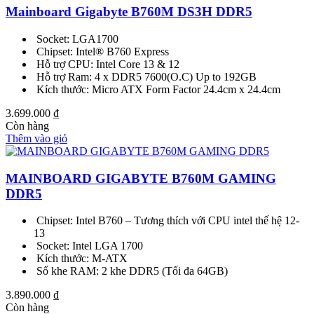
Mainboard Gigabyte B760M DS3H DDR5
Socket: LGA1700
Chipset: Intel® B760 Express
Hỗ trợ CPU: Intel Core 13 & 12
Hỗ trợ Ram: 4 x DDR5 7600(O.C) Up to 192GB
Kích thước: Micro ATX Form Factor 24.4cm x 24.4cm
3.699.000
₫
Còn hàng
Thêm vào giỏ
MAINBOARD GIGABYTE B760M GAMING
DDR5
Chipset: Intel B760 – Tương thích với CPU intel thế hệ 12-
13
Socket: Intel LGA 1700
Kích thước: M-ATX
Số khe RAM: 2 khe DDR5 (Tối đa 64GB)
3.890.000
₫
Còn hàng