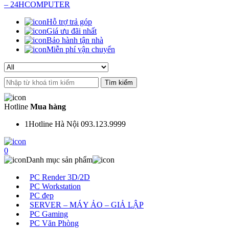
Hỗ trợ trả góp
Giá ưu đãi nhất
Bảo hành tận nhà
Miễn phí vận chuyển
Search
for:
Hotline
Mua hàng
1
Hotline Hà Nội 093.123.9999
0
Danh mục sản phẩm
PC Render 3D/2D
PC Workstation
PC đẹp
SERVER – MÁY ẢO – GIẢ LẬP
PC Gaming
PC Văn Phòng