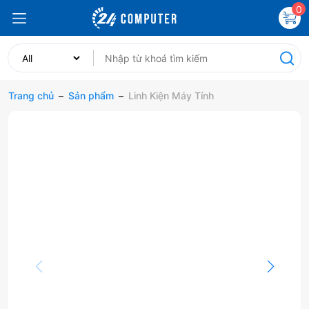
0
Trang chủ
–
Sản phẩm
–
Linh Kiện Máy Tính