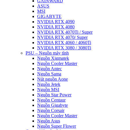
GAINWARD
ASUS
MSI
GIGABYTE
NVIDIA RTX 4090
NVIDIA RTX 4080
NVIDIA RTX 4070Ti / Super
NVIDIA RTX 4070/ Super
NVIDIA RTX 4060 / 4060Ti
NVIDIA RTX 3080 / 3080Ti
PSU – Nguồn máy tính
Nguồn Xigmatek
Nguồn Cooler Master
Nguồn Antec
Nguồn Sama
Nút nguồn Aone
Nguồn Jetek
Nguồn MSI
Nguồn Star Power
Nguồn Centaur
Nguồn Gigabyte
Nguồn Corsair
Nguồn Cooler Master
Nguồn Asus
Nguồn Super Flower