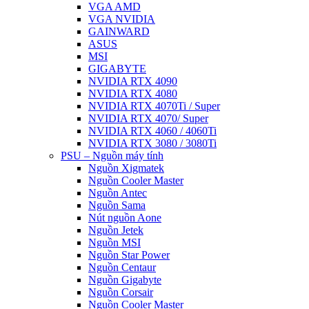
VGA AMD
VGA NVIDIA
GAINWARD
ASUS
MSI
GIGABYTE
NVIDIA RTX 4090
NVIDIA RTX 4080
NVIDIA RTX 4070Ti / Super
NVIDIA RTX 4070/ Super
NVIDIA RTX 4060 / 4060Ti
NVIDIA RTX 3080 / 3080Ti
PSU – Nguồn máy tính
Nguồn Xigmatek
Nguồn Cooler Master
Nguồn Antec
Nguồn Sama
Nút nguồn Aone
Nguồn Jetek
Nguồn MSI
Nguồn Star Power
Nguồn Centaur
Nguồn Gigabyte
Nguồn Corsair
Nguồn Cooler Master