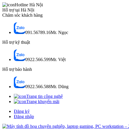
Hotline Hà Nội
Hỗ trợ tại Hà Nội
Chăm sóc khách hàng
091.56789.16
Mr. Ngọc
Hỗ trợ kỹ thuật
0922.566.599
Mr. Việt
Hỗ trợ bảo hành
0922.566.588
Mr. Dũng
Trang tin công nghệ
Trang khuyến mãi
Đăng ký
Đăng nhập