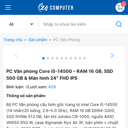
0
Trang chủ
–
Sản phẩm
–
PC Văn Phòng
PC Văn phòng Core i5-14500 – RAM 16 GB, SSD
500 GB & Màn hình 24″ FHD IPS
Bình luận:
0
Lượt xem:
426
Thông số sản phẩm:
Bộ PC Văn phòng cấu hình gốc trang bị Intel Core i5-14500
(14 nhân/20 luồng, 2.6–5.0 GHz), RAM 16 GB DDR4-3200,
SSD NVMe 512 GB, tản khí Jonsbo CR-1000, nguồn AIGO
VK650 650 W, case Xigmatek Nyx Air 3F, bàn phím + chuột