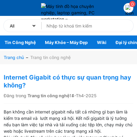
0
Tin Công Nghệ
Máy Khỏe – Máy Đẹp
Wiki
Đại lý chí
Trang chủ
–
Trang tin công nghệ
Internet Gigabit có thực sự quan trọng hay
không?
Đăng trong
Trang tin công nghệ
14-Th4-2025
Bạn không cần internet gigabit nếu tất cả những gì bạn làm là
kiểm tra email và lướt mạng xã hội. Kết nối gigabit là lý tưởng
nếu bạn làm việc tại nhà và tải xuống các tệp lớn, chạy máy chủ
web hoặc livestream trên các trang mạng xã hội.