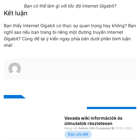
Bạn có thể làm gì với tốc độ Internet Gigabit?
Kết luận
Bạn thấy Internet Gigabit có thực sự quan trọng hay không? Bạn
nghĩ sao nếu bạn trang bị riêng một đường truyền Internet
Gigabit? Cùng để lại ý kiến ngay phía bên dưới phần bình luận
nhé!
Bài viết mới nhất
Vavada wiki információk és
útmutatók részletesen
Đăng bởi
Admin 24h Computer
04-Th10-2023
Đọc chi tiết