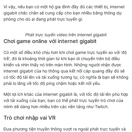
Vì vậy, nếu bạn có một hộ gia đình đầy đủ các thiết bị, internet
gigabit chắc chắn sẽ cung cấp cho bạn nhiều băng thông dự
phòng cho dù ai đang phát trực tuyến gì.
Phát trực tuyến video trên internet gigabit
Chơi game online với internet gigabit
Có một số điều khó chịu hơn khi chơi game trực tuyến so với ‘độ
trễ’, đó là khoảng thời gian từ khi bạn di chuyển trên bộ điều
khiển và nhìn thấy nó trên màn hình. Những người nhận được
internet gigabit của họ thông qua kết nối cáp quang đầy đủ sẽ
có tốc độ tải lên và tải xuống tương tự, có nghĩa là bạn sẽ không
phải lo lắng về tốc độ ping chậm hoặc kết nối yếu.
Một lợi ích khác của internet gigabit là, với tốc độ tải lên phù hợp
với tải xuống của bạn, bạn có thể phát trực tuyến trò chơi của
mình dễ dàng hơn nhiều trên các nền tảng như Twitch.
Trò chơi nhập vai VR
Đưa phương tiện truyền thông vượt ra ngoài phát trực tuyến và