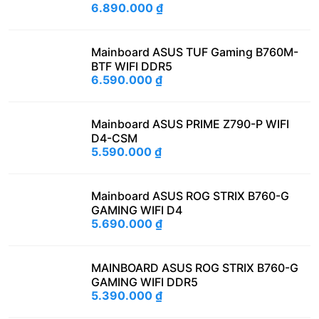
6.890.000
₫
Mainboard ASUS TUF Gaming B760M-
BTF WIFI DDR5
6.590.000
₫
Mainboard ASUS PRIME Z790-P WIFI
D4-CSM
5.590.000
₫
Mainboard ASUS ROG STRIX B760-G
GAMING WIFI D4
5.690.000
₫
MAINBOARD ASUS ROG STRIX B760-G
GAMING WIFI DDR5
5.390.000
₫