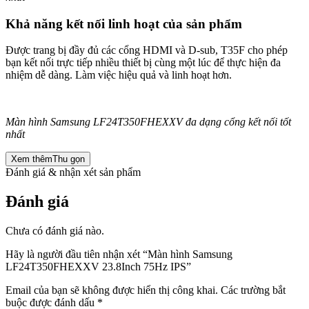
Khả năng kết nối linh hoạt của sản phẩm
Được trang bị đầy đủ các cổng HDMI và D-sub, T35F cho phép
bạn kết nối trực tiếp nhiều thiết bị cùng một lúc để thực hiện đa
nhiệm dễ dàng. Làm việc hiệu quả và linh hoạt hơn.
Màn hình Samsung LF24T350FHEXXV đa dạng cổng kết nối tốt
nhất
Xem thêm
Thu gọn
Đánh giá & nhận xét sản phẩm
Đánh giá
Chưa có đánh giá nào.
Hãy là người đầu tiên nhận xét “Màn hình Samsung
LF24T350FHEXXV 23.8Inch 75Hz IPS”
Email của bạn sẽ không được hiển thị công khai.
Các trường bắt
buộc được đánh dấu
*