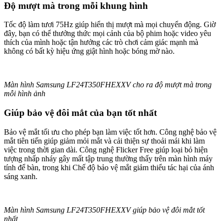
Độ mượt mà trong mỗi khung hình
Tốc độ làm tươi 75Hz giúp hiển thị mượt mà mọi chuyển động. Giờ
đây, bạn có thể thưởng thức mọi cảnh của bộ phim hoặc video yêu
thích của mình hoặc tận hưởng các trò chơi cảm giác mạnh mà
không có bất kỳ hiệu ứng giật hình hoặc bóng mờ nào.
Màn hình Samsung LF24T350FHEXXV cho ra độ mượt mà trong
mỗi hình ảnh
Giúp bảo vệ đôi mắt của bạn tốt nhất
Bảo vệ mắt tối ưu cho phép bạn làm việc tốt hơn. Công nghệ bảo vệ
mắt tiên tiến giúp giảm mỏi mắt và cải thiện sự thoải mái khi làm
việc trong thời gian dài. Công nghệ Flicker Free giúp loại bỏ hiện
tượng nhấp nháy gây mất tập trung thường thấy trên màn hình máy
tính để bàn, trong khi Chế độ bảo vệ mắt giảm thiểu tác hại của ánh
sáng xanh.
Màn hình Samsung LF24T350FHEXXV giúp bảo vệ đôi mắt tốt
nhất