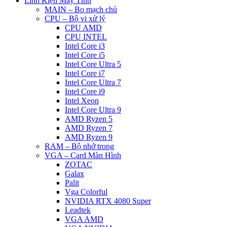
Linh Kiện Máy Tính
MAIN – Bo mạch chủ
CPU – Bộ vi xử lý
CPU AMD
CPU INTEL
Intel Core i3
Intel Core i5
Intel Core Ultra 5
Intel Core i7
Intel Core Ultra 7
Intel Core i9
Intel Xeon
Intel Core Ultra 9
AMD Ryzen 5
AMD Ryzen 7
AMD Ryzen 9
RAM – Bộ nhớ trong
VGA – Card Màn Hình
ZOTAC
Galax
Palit
Vga Colorful
NVIDIA RTX 4080 Super
Leadtek
VGA AMD