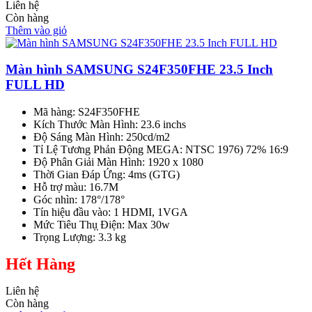
Liên hệ
Còn hàng
Thêm vào giỏ
Màn hình SAMSUNG S24F350FHE 23.5 Inch
FULL HD
Mã hàng: S24F350FHE
Kích Thước Màn Hình: 23.6 inchs
Độ Sáng Màn Hình: 250cd/m2
Tỉ Lệ Tương Phản Động MEGA: NTSC 1976) 72% 16:9
Độ Phân Giải Màn Hình: 1920 x 1080
Thời Gian Đáp Ứng: 4ms (GTG)
Hỗ trợ màu: 16.7M
Góc nhìn: 178°/178°
Tín hiệu đầu vào: 1 HDMI, 1VGA
Mức Tiêu Thụ̣ Điện: Max 30w
Trọng Lượng: 3.3 kg
Hết Hàng
Liên hệ
Còn hàng