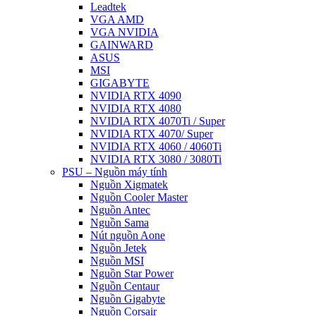
Leadtek
VGA AMD
VGA NVIDIA
GAINWARD
ASUS
MSI
GIGABYTE
NVIDIA RTX 4090
NVIDIA RTX 4080
NVIDIA RTX 4070Ti / Super
NVIDIA RTX 4070/ Super
NVIDIA RTX 4060 / 4060Ti
NVIDIA RTX 3080 / 3080Ti
PSU – Nguồn máy tính
Nguồn Xigmatek
Nguồn Cooler Master
Nguồn Antec
Nguồn Sama
Nút nguồn Aone
Nguồn Jetek
Nguồn MSI
Nguồn Star Power
Nguồn Centaur
Nguồn Gigabyte
Nguồn Corsair