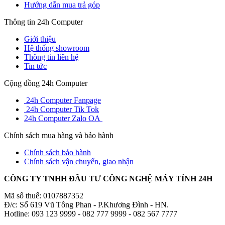
Hướng dẫn mua trả góp
Thông tin 24h Computer
Giới thiệu
Hệ thống showroom
Thông tin liên hệ
Tin tức
Cộng đồng 24h Computer
24h Computer Fanpage
24h Computer Tik Tok
24h Computer Zalo OA
Chính sách mua hàng và bảo hành
Chính sách bảo hành
Chính sách vận chuyển, giao nhận
CÔNG TY TNHH ĐẦU TƯ CÔNG NGHỆ MÁY TÍNH 24H
Mã số thuế: 0107887352
Đ/c: Số 619 Vũ Tông Phan - P.Khương Đình - HN.
Hotline: 093 123 9999 - 082 777 9999 - 082 567 7777