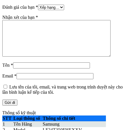
Đánh giá của bạn
*
Nhận xét của bạn
*
Tên
*
Email
*
Lưu tên của tôi, email, và trang web trong trình duyệt này cho
lần bình luận kế tiếp của tôi.
Thông số kỹ thuật
STT
Loại thông số
Thông số chi tiết
1
Tên Hãng
Samsung
2
Model
LF24T350FHEXXV