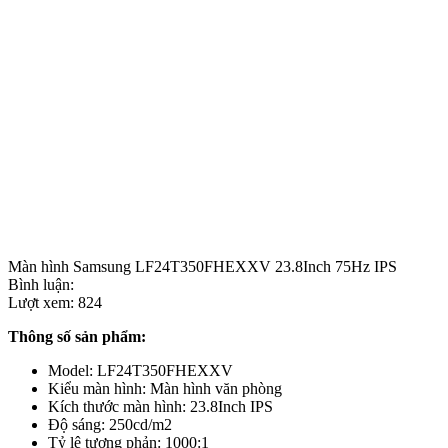
Màn hình Samsung LF24T350FHEXXV 23.8Inch 75Hz IPS
Bình luận:
Lượt xem:
824
Thông số sản phẩm:
Model: LF24T350FHEXXV
Kiểu màn hình: Màn hình văn phòng
Kích thước màn hình: 23.8Inch IPS
Độ sáng: 250cd/m2
Tỷ lệ tương phản: 1000:1