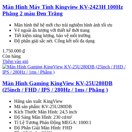
Màn Hình Máy Tính Kingview KV-2423H 100Hz
Phẳng 2 màu Đen Trắng
Màn hình thế hệ mới cho trải nghiệm hình ảnh tối ưu
Vẻ ngoài ấn tượng với thiết kế thời trang
Tiết kiệm năng lượng, bảo vệ môi trường
Độ phân giải sắc nét. Cổng kết nối đa dạng
1.750.000
₫
Còn hàng
Thêm vào giỏ
Màn Hình Gaming KingView KV-25U280DB
(25inch / FHD / IPS / 280Hz / 1ms / Phẳng )
Hãng sản xuất: KingView
Mã sản phẩm: KV-25U280DB
Kích Thước Màn Hình: 24,5 inch
Độ Sáng Màn Hình: 230 cd/m²
Tỉ Lệ Tương Phản Động MEGA: 1000:1
Độ Phân Giải Màn Hình: FHD