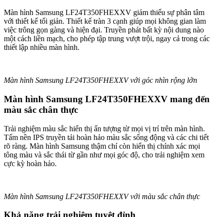
Màn hình Samsung LF24T350FHEXXV giảm thiểu sự phân tâm
với thiết kế tối giản. Thiết kế tràn 3 cạnh giúp mọi không gian làm
việc trông gọn gàng và hiện đại. Truyền phát bất kỳ nội dung nào
một cách liền mạch, cho phép tập trung vượt trội, ngay cả trong các
thiết lập nhiều màn hình.
Màn hình Samsung LF24T350FHEXXV với góc nhìn rộng lớn
Màn hình Samsung LF24T350FHEXXV mang đến
màu sắc chân thực
Trải nghiệm màu sắc hiển thị ấn tượng từ mọi vị trí trên màn hình.
Tấm nền IPS truyền tải hoàn hảo màu sắc sống động và các chi tiết
rõ ràng. Màn hình Samsung thậm chí còn hiển thị chính xác mọi
tông màu và sắc thái từ gần như mọi góc độ, cho trải nghiệm xem
cực kỳ hoàn hảo.
Màn hình Samsung LF24T350FHEXXV với màu sắc chân thực
Khả năng trải nghiệm tuyệt đỉnh