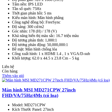
Tấm nền: IPS LED
Tần số quét: 75Hz
Thời gian phản hồi: 5 ms
Kiểu màn hình: Màn hình phẳng
Công nghệ đồng bộ: FreeSync
Độ sáng: 300 cd/m2
Góc nhìn: 178 (H) / 178 (V)
Khả năng hiển thị màu sắc: 16.7 triệu màu
Độ tương phản tĩnh: 1,000:1
Độ tương phản động: 50,000,000:1
Bề mặt: Màn hình chống lóa
Cổng xuất hình: 1 x HDMI 1.4 , 1 x VGA/D-sub
Khối lượng: 62.0 x 44.5 x 23.8 Cm – 5 kg
Liên hệ
Còn hàng
Thêm vào giỏ
Màn hình MSI MD271CPW 27inch
FHD/VA/75Hz/4Ms (có loa)
Model: MD271CPW
Kích Thước Panel: 27inch