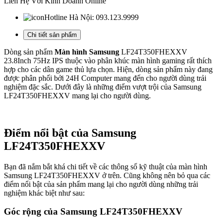
Liên Hệ Với Kinh Doanh Online
Hotline Hà Nội:
093.123.9999
Chi tiết sản phẩm
Dòng sản phẩm
Màn hình Samsung
LF24T350FHEXXV
23.8Inch 75Hz IPS thuộc vào phân khúc màn hình gaming rất thích
hợp cho các dân game thủ lựa chọn. Hiện, dòng sản phẩm này đang
được phân phối bởi 24H Computer mang đến cho người dùng trải
nghiệm đặc sắc. Dưới đây là những điểm vượt trội của Samsung
LF24T350FHEXXV mang lại cho người dùng.
Điểm nổi bật của Samsung
LF24T350FHEXXV
Bạn đã nắm bắt khá chi tiết về các thông số kỹ thuật của màn hình
Samsung LF24T350FHEXXV ở trên. Cũng không nên bỏ qua các
điểm nổi bật của sản phẩm mang lại cho người dùng những trải
nghiệm khác biệt như sau:
Góc rộng của Samsung LF24T350FHEXXV