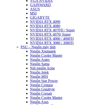
VGA NVIDIA
GAINWARD
ASUS
MSI
GIGABYTE
NVIDIA RTX 4090
NVIDIA RTX 4080
NVIDIA RTX 4070Ti / Super
NVIDIA RTX 4070/ Super
NVIDIA RTX 4060 / 4060Ti
NVIDIA RTX 3080 / 3080Ti
PSU – Nguồn máy tính
Nguồn Xigmatek
Nguồn Cooler Master
Nguồn Antec
Nguồn Sama
Nút nguồn Aone
Nguồn Jetek
Nguồn MSI
Nguồn Star Power
Nguồn Centaur
Nguồn Gigabyte
Nguồn Corsair
Nguồn Cooler Master
Nguồn Asus