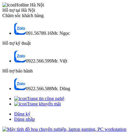
Hotline Hà Nội
Hỗ trợ tại Hà Nội
Chăm sóc khách hàng
091.56789.16
Mr. Ngọc
Hỗ trợ kỹ thuật
0922.566.599
Mr. Việt
Hỗ trợ bảo hành
0922.566.588
Mr. Dũng
Trang tin công nghệ
Trang khuyến mãi
Đăng ký
Đăng nhập