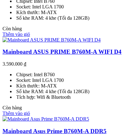
Chipset: Intel B760
Socket: Intel LGA 1700
Kích thước: M-ATX
Số khe RAM: 4 khe (Tối đa 128GB)
Còn hàng
Thêm vào giỏ
Mainboard ASUS PRIME B760M-A WIFI D4
3.590.000
₫
Chipset: Intel B760
Socket: Intel LGA 1700
Kích thước: M-ATX
Số khe RAM: 4 khe (Tối đa 128GB)
Tích hợp: Wifi & Bluetooth
Còn hàng
Thêm vào giỏ
Mainboard Asus Prime B760M-A DDR5