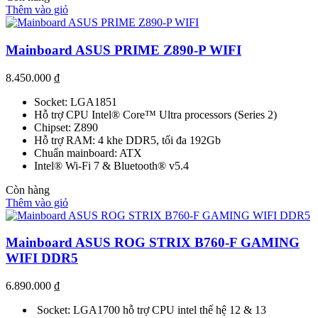
Thêm vào giỏ
Mainboard ASUS PRIME Z890-P WIFI
8.450.000
₫
Socket: LGA1851
Hỗ trợ CPU Intel® Core™ Ultra processors (Series 2)
Chipset: Z890
Hỗ trợ RAM: 4 khe DDR5, tối đa 192Gb
Chuẩn mainboard: ATX
Intel® Wi-Fi 7 & Bluetooth® v5.4
Còn hàng
Thêm vào giỏ
Mainboard ASUS ROG STRIX B760-F GAMING
WIFI DDR5
6.890.000
₫
Socket: LGA1700 hỗ trợ CPU intel thế hệ 12 & 13