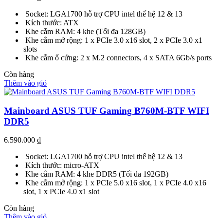
Socket: LGA1700 hỗ trợ CPU intel thế hệ 12 & 13
Kích thước: ATX
Khe cắm RAM: 4 khe (Tối đa 128GB)
Khe cắm mở rộng: 1 x PCIe 3.0 x16 slot, 2 x PCIe 3.0 x1
slots
Khe cắm ổ cứng: 2 x M.2 connectors, 4 x SATA 6Gb/s ports
Còn hàng
Thêm vào giỏ
Mainboard ASUS TUF Gaming B760M-BTF WIFI
DDR5
6.590.000
₫
Socket: LGA1700 hỗ trợ CPU intel thế hệ 12 & 13
Kích thước: micro-ATX
Khe cắm RAM: 4 khe DDR5 (Tối đa 192GB)
Khe cắm mở rộng: 1 x PCIe 5.0 x16 slot, 1 x PCIe 4.0 x16
slot, 1 x PCIe 4.0 x1 slot
Còn hàng
Thêm vào giỏ