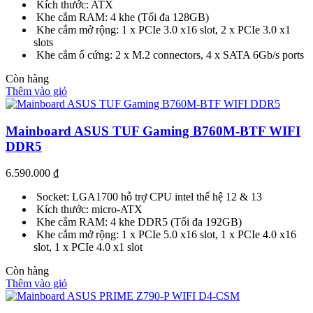
Kích thước: ATX
Khe cắm RAM: 4 khe (Tối đa 128GB)
Khe cắm mở rộng: 1 x PCIe 3.0 x16 slot, 2 x PCIe 3.0 x1
slots
Khe cắm ổ cứng: 2 x M.2 connectors, 4 x SATA 6Gb/s ports
Còn hàng
Thêm vào giỏ
Mainboard ASUS TUF Gaming B760M-BTF WIFI
DDR5
6.590.000
₫
Socket: LGA1700 hỗ trợ CPU intel thế hệ 12 & 13
Kích thước: micro-ATX
Khe cắm RAM: 4 khe DDR5 (Tối đa 192GB)
Khe cắm mở rộng: 1 x PCIe 5.0 x16 slot, 1 x PCIe 4.0 x16
slot, 1 x PCIe 4.0 x1 slot
Còn hàng
Thêm vào giỏ