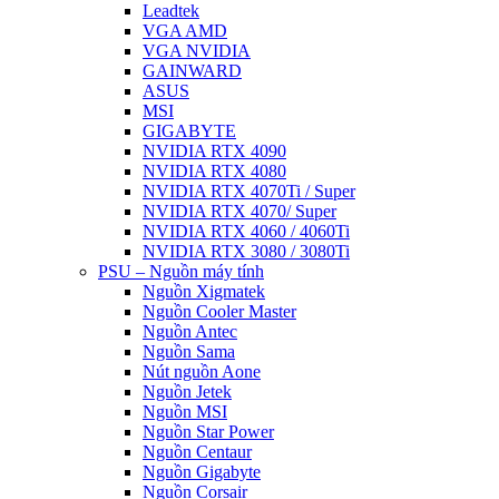
Leadtek
VGA AMD
VGA NVIDIA
GAINWARD
ASUS
MSI
GIGABYTE
NVIDIA RTX 4090
NVIDIA RTX 4080
NVIDIA RTX 4070Ti / Super
NVIDIA RTX 4070/ Super
NVIDIA RTX 4060 / 4060Ti
NVIDIA RTX 3080 / 3080Ti
PSU – Nguồn máy tính
Nguồn Xigmatek
Nguồn Cooler Master
Nguồn Antec
Nguồn Sama
Nút nguồn Aone
Nguồn Jetek
Nguồn MSI
Nguồn Star Power
Nguồn Centaur
Nguồn Gigabyte
Nguồn Corsair