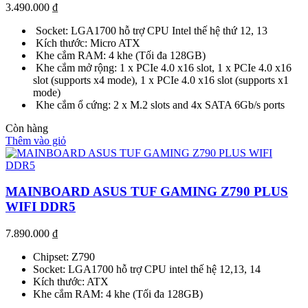
3.490.000
₫
Socket: LGA1700 hỗ trợ CPU Intel thế hệ thứ 12, 13
Kích thước: Micro ATX
Khe cắm RAM: 4 khe (Tối đa 128GB)
Khe cắm mở rộng: 1 x PCIe 4.0 x16 slot, 1 x PCIe 4.0 x16
slot (supports x4 mode), 1 x PCIe 4.0 x16 slot (supports x1
mode)
Khe cắm ổ cứng: 2 x M.2 slots and 4x SATA 6Gb/s ports
Còn hàng
Thêm vào giỏ
MAINBOARD ASUS TUF GAMING Z790 PLUS
WIFI DDR5
7.890.000
₫
Chipset: Z790
Socket: LGA1700 hỗ trợ CPU intel thế hệ 12,13, 14
Kích thước: ATX
Khe cắm RAM: 4 khe (Tối đa 128GB)