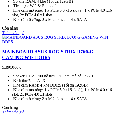
Số khe RAM: 4 khe (Tối đa 129GB)
Tích hợp: Wifi & Bluetooth
Khe cắm mở rộng: 1 x PCIe 5.0 x16 slot(s), 1 x PCIe 4.0 x16
slot, 2x PCIe 4.0 x1 slots
Khe cắm ổ cứng: 2 x M.2 slots and 4 x SATA
Còn hàng
Thêm vào giỏ
MAINBOARD ASUS ROG STRIX B760-G
GAMING WIFI DDR5
5.390.000
₫
Socket: LGA1700 hỗ trợ CPU intel thế hệ 12 & 13
Kích thước: m ATX
Khe cắm RAM: 4 khe DDR5 (Tối đa 192GB)
Khe cắm mở rộng: 1 x PCIe 5.0 x16 slot(s), 1 x PCIe 4.0 x16
slot, 2x PCIe 4.0 x1 slots
Khe cắm ổ cứng: 2 x M.2 slots and 4 x SATA
Còn hàng
Thêm vào giỏ