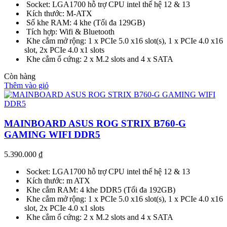
Socket: LGA1700 hỗ trợ CPU intel thế hệ 12 & 13
Kích thước: M-ATX
Số khe RAM: 4 khe (Tối đa 129GB)
Tích hợp: Wifi & Bluetooth
Khe cắm mở rộng: 1 x PCIe 5.0 x16 slot(s), 1 x PCIe 4.0 x16
slot, 2x PCIe 4.0 x1 slots
Khe cắm ổ cứng: 2 x M.2 slots and 4 x SATA
Còn hàng
Thêm vào giỏ
MAINBOARD ASUS ROG STRIX B760-G
GAMING WIFI DDR5
5.390.000
₫
Socket: LGA1700 hỗ trợ CPU intel thế hệ 12 & 13
Kích thước: m ATX
Khe cắm RAM: 4 khe DDR5 (Tối đa 192GB)
Khe cắm mở rộng: 1 x PCIe 5.0 x16 slot(s), 1 x PCIe 4.0 x16
slot, 2x PCIe 4.0 x1 slots
Khe cắm ổ cứng: 2 x M.2 slots and 4 x SATA