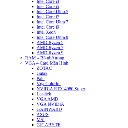
Intel Core i3
Intel Core i5
Intel Core Ultra 5
Intel Core i7
Intel Core Ultra 7
Intel Core i9
Intel Xeon
Intel Core Ultra 9
AMD Ryzen 5
AMD Ryzen 7
AMD Ryzen 9
RAM – Bộ nhớ trong
VGA – Card Màn Hình
ZOTAC
Galax
Palit
Vga Colorful
NVIDIA RTX 4080 Super
Leadtek
VGA AMD
VGA NVIDIA
GAINWARD
ASUS
MSI
GIGABYTE