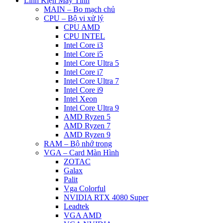
Linh Kiện Máy Tính
MAIN – Bo mạch chủ
CPU – Bộ vi xử lý
CPU AMD
CPU INTEL
Intel Core i3
Intel Core i5
Intel Core Ultra 5
Intel Core i7
Intel Core Ultra 7
Intel Core i9
Intel Xeon
Intel Core Ultra 9
AMD Ryzen 5
AMD Ryzen 7
AMD Ryzen 9
RAM – Bộ nhớ trong
VGA – Card Màn Hình
ZOTAC
Galax
Palit
Vga Colorful
NVIDIA RTX 4080 Super
Leadtek
VGA AMD