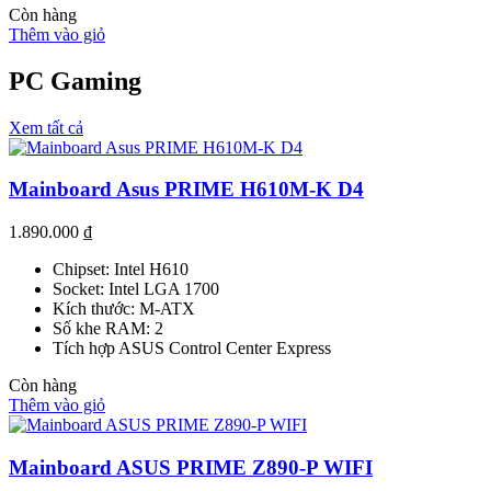
Còn hàng
Thêm vào giỏ
PC Gaming
Xem tất cả
Mainboard Asus PRIME H610M-K D4
1.890.000
₫
Chipset: Intel H610
Socket: Intel LGA 1700
Kích thước: M-ATX
Số khe RAM: 2
Tích hợp ASUS Control Center Express
Còn hàng
Thêm vào giỏ
Mainboard ASUS PRIME Z890-P WIFI