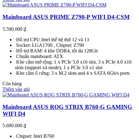
Mainboard ASUS PRIME Z790-P WIFI D4-CSM
5.590.000
₫
Hỗ trợ CPU Intel thế hệ thứ 12 và 13
Socket: LGA1700 , Chipset: Z790
Hỗ trợ RAM: 4 khe DDR4, tối đa 128Gb
Chuẩn mainboard: ATX
Khe cắm mở rộng: 1 x PCIe 5.0 x16 slot, 3 x PCIe 4.0 x16
slots (support x4 mode), 1 x PCIe 3.0 x1 slot
Khe cắm ổ cứng: 3 x M.2 slots and 4 x SATA 6Gb/s ports
Còn hàng
Thêm vào giỏ
Mainboard ASUS ROG STRIX B760-G GAMING
WIFI D4
5.690.000
₫
Chipset: Intel B760