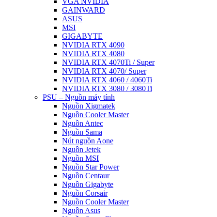
VGA NVIDIA
GAINWARD
ASUS
MSI
GIGABYTE
NVIDIA RTX 4090
NVIDIA RTX 4080
NVIDIA RTX 4070Ti / Super
NVIDIA RTX 4070/ Super
NVIDIA RTX 4060 / 4060Ti
NVIDIA RTX 3080 / 3080Ti
PSU – Nguồn máy tính
Nguồn Xigmatek
Nguồn Cooler Master
Nguồn Antec
Nguồn Sama
Nút nguồn Aone
Nguồn Jetek
Nguồn MSI
Nguồn Star Power
Nguồn Centaur
Nguồn Gigabyte
Nguồn Corsair
Nguồn Cooler Master
Nguồn Asus