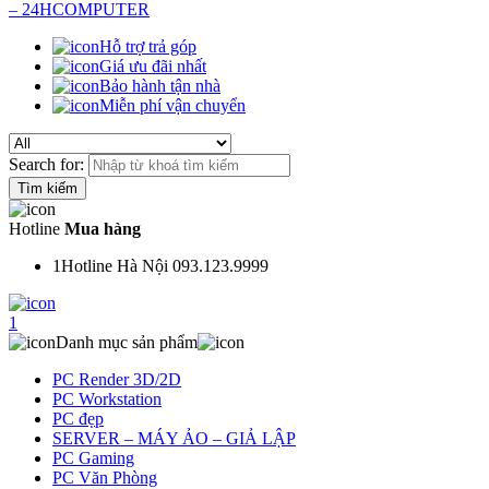
Hỗ trợ trả góp
Giá ưu đãi nhất
Bảo hành tận nhà
Miễn phí vận chuyển
Search for:
Hotline
Mua hàng
1
Hotline Hà Nội 093.123.9999
1
Danh mục sản phẩm
PC Render 3D/2D
PC Workstation
PC đẹp
SERVER – MÁY ẢO – GIẢ LẬP
PC Gaming
PC Văn Phòng