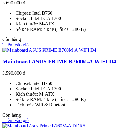
3.690.000
₫
Chipset: Intel B760
Socket: Intel LGA 1700
Kích thước: M-ATX
Số khe RAM: 4 khe (Tối đa 128GB)
Còn hàng
Thêm vào giỏ
Mainboard ASUS PRIME B760M-A WIFI D4
3.590.000
₫
Chipset: Intel B760
Socket: Intel LGA 1700
Kích thước: M-ATX
Số khe RAM: 4 khe (Tối đa 128GB)
Tích hợp: Wifi & Bluetooth
Còn hàng
Thêm vào giỏ