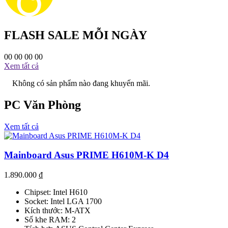
FLASH SALE MỖI NGÀY
00
00
00
00
Xem tất cả
Không có sản phẩm nào đang khuyến mãi.
PC Văn Phòng
Xem tất cả
Mainboard Asus PRIME H610M-K D4
1.890.000
₫
Chipset: Intel H610
Socket: Intel LGA 1700
Kích thước: M-ATX
Số khe RAM: 2