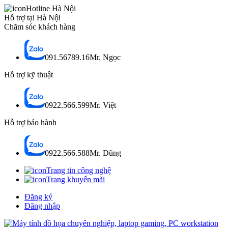
Hotline Hà Nội
Hỗ trợ tại Hà Nội
Chăm sóc khách hàng
091.56789.16
Mr. Ngọc
Hỗ trợ kỹ thuật
0922.566.599
Mr. Việt
Hỗ trợ bảo hành
0922.566.588
Mr. Dũng
Trang tin công nghệ
Trang khuyến mãi
Đăng ký
Đăng nhập