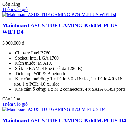
Còn hàng
Thêm vào giỏ
Mainboard ASUS TUF GAMING B760M-PLUS
WIFI D4
3.900.000
₫
Chipset: Intel B760
Socket: Intel LGA 1700
Kích thước: M-ATX
Số khe RAM: 4 khe (Tối đa 128GB)
Tích hợp: Wifi & Bluetooth
Khe cắm mở rộng: 1 x PCIe 5.0 x16 slot, 1 x PCIe 4.0 x16
slot, 1 x PCIe 4.0 x1 slot
Khe cắm ổ cứng: 1 x M.2 connectors, 4 x SATA 6Gb/s ports
Còn hàng
Thêm vào giỏ
Mainboard ASUS TUF GAMING B760M-PLUS D4