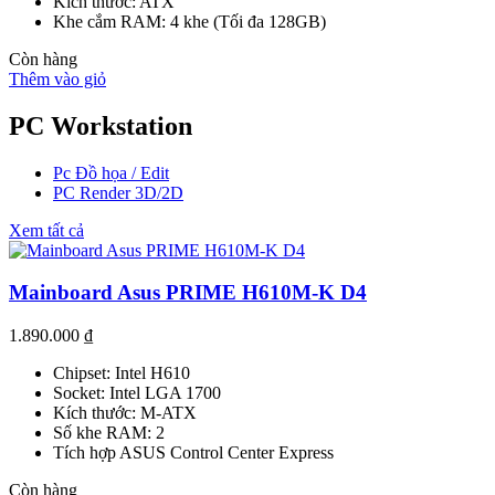
Kích thước: ATX
Khe cắm RAM: 4 khe (Tối đa 128GB)
Còn hàng
Thêm vào giỏ
PC Workstation
Pc Đồ họa / Edit
PC Render 3D/2D
Xem tất cả
Mainboard Asus PRIME H610M-K D4
1.890.000
₫
Chipset: Intel H610
Socket: Intel LGA 1700
Kích thước: M-ATX
Số khe RAM: 2
Tích hợp ASUS Control Center Express
Còn hàng