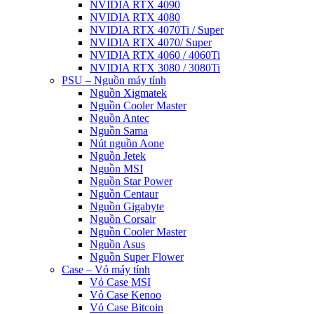
NVIDIA RTX 4090
NVIDIA RTX 4080
NVIDIA RTX 4070Ti / Super
NVIDIA RTX 4070/ Super
NVIDIA RTX 4060 / 4060Ti
NVIDIA RTX 3080 / 3080Ti
PSU – Nguồn máy tính
Nguồn Xigmatek
Nguồn Cooler Master
Nguồn Antec
Nguồn Sama
Nút nguồn Aone
Nguồn Jetek
Nguồn MSI
Nguồn Star Power
Nguồn Centaur
Nguồn Gigabyte
Nguồn Corsair
Nguồn Cooler Master
Nguồn Asus
Nguồn Super Flower
Case – Vỏ máy tính
Vỏ Case MSI
Vỏ Case Kenoo
Vỏ Case Bitcoin