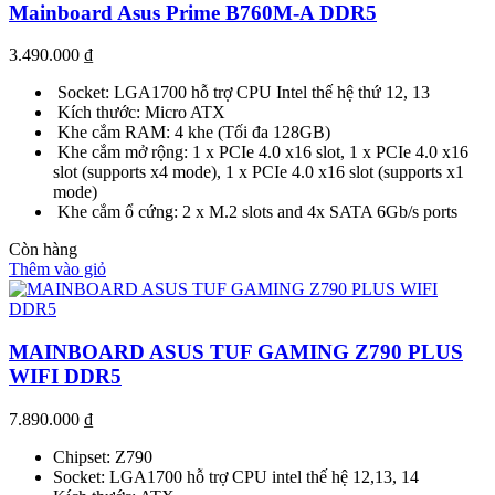
Mainboard Asus Prime B760M-A DDR5
3.490.000
₫
Socket: LGA1700 hỗ trợ CPU Intel thế hệ thứ 12, 13
Kích thước: Micro ATX
Khe cắm RAM: 4 khe (Tối đa 128GB)
Khe cắm mở rộng: 1 x PCIe 4.0 x16 slot, 1 x PCIe 4.0 x16
slot (supports x4 mode), 1 x PCIe 4.0 x16 slot (supports x1
mode)
Khe cắm ổ cứng: 2 x M.2 slots and 4x SATA 6Gb/s ports
Còn hàng
Thêm vào giỏ
MAINBOARD ASUS TUF GAMING Z790 PLUS
WIFI DDR5
7.890.000
₫
Chipset: Z790
Socket: LGA1700 hỗ trợ CPU intel thế hệ 12,13, 14