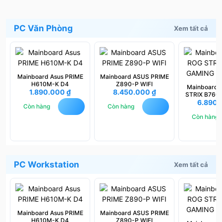
PC Văn Phòng
Xem tất cả
Mainboard Asus PRIME
Mainboard ASUS PRIME
H610M-K D4
Z890-P WIFI
Mainboard
1.890.000
₫
8.450.000
₫
STRIX B760
6.890
WIFI 
Còn hàng
Còn hàng
Còn hàng
PC Workstation
Xem tất cả
Mainboard Asus PRIME
Mainboard ASUS PRIME
H610M-K D4
Z890-P WIFI