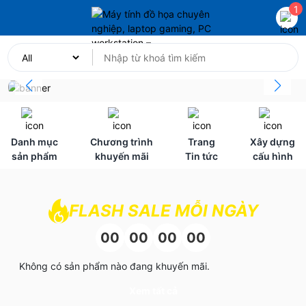
1
Danh mục
Chương trình
Trang
Xây dựng
sản phẩm
khuyến mãi
Tin tức
cấu hình
FLASH SALE MỖI NGÀY
00
00
00
00
Không có sản phẩm nào đang khuyến mãi.
Xem tất cả