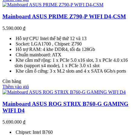
Mainboard ASUS PRIME Z790-P WIFI D4-CSM
5.590.000
₫
Hỗ trợ CPU Intel thế hệ thứ 12 và 13
Socket: LGA1700 , Chipset: Z790
Hỗ trợ RAM: 4 khe DDR4, tối đa 128Gb
Chuẩn mainboard: ATX
Khe cắm mở rộng: 1 x PCIe 5.0 x16 slot, 3 x PCIe 4.0 x16
slots (support x4 mode), 1 x PCIe 3.0 x1 slot
Khe cắm ổ cứng: 3 x M.2 slots and 4 x SATA 6Gb/s ports
Còn hàng
Thêm vào giỏ
Mainboard ASUS ROG STRIX B760-G GAMING
WIFI D4
5.690.000
₫
Chipset: Intel B760