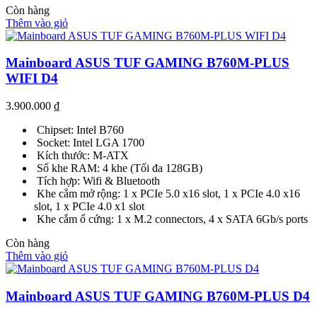
Còn hàng
Thêm vào giỏ
Mainboard ASUS TUF GAMING B760M-PLUS
WIFI D4
3.900.000
₫
Chipset: Intel B760
Socket: Intel LGA 1700
Kích thước: M-ATX
Số khe RAM: 4 khe (Tối đa 128GB)
Tích hợp: Wifi & Bluetooth
Khe cắm mở rộng: 1 x PCIe 5.0 x16 slot, 1 x PCIe 4.0 x16
slot, 1 x PCIe 4.0 x1 slot
Khe cắm ổ cứng: 1 x M.2 connectors, 4 x SATA 6Gb/s ports
Còn hàng
Thêm vào giỏ
Mainboard ASUS TUF GAMING B760M-PLUS D4