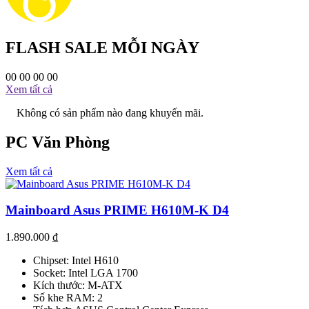
FLASH SALE MỖI NGÀY
00
00
00
00
Xem tất cả
Không có sản phẩm nào đang khuyến mãi.
PC Văn Phòng
Xem tất cả
Mainboard Asus PRIME H610M-K D4
1.890.000
₫
Chipset: Intel H610
Socket: Intel LGA 1700
Kích thước: M-ATX
Số khe RAM: 2