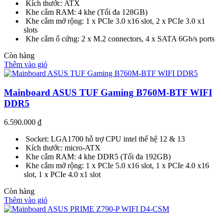
Kích thước: ATX
Khe cắm RAM: 4 khe (Tối đa 128GB)
Khe cắm mở rộng: 1 x PCIe 3.0 x16 slot, 2 x PCIe 3.0 x1
slots
Khe cắm ổ cứng: 2 x M.2 connectors, 4 x SATA 6Gb/s ports
Còn hàng
Thêm vào giỏ
Mainboard ASUS TUF Gaming B760M-BTF WIFI
DDR5
6.590.000
₫
Socket: LGA1700 hỗ trợ CPU intel thế hệ 12 & 13
Kích thước: micro-ATX
Khe cắm RAM: 4 khe DDR5 (Tối đa 192GB)
Khe cắm mở rộng: 1 x PCIe 5.0 x16 slot, 1 x PCIe 4.0 x16
slot, 1 x PCIe 4.0 x1 slot
Còn hàng
Thêm vào giỏ