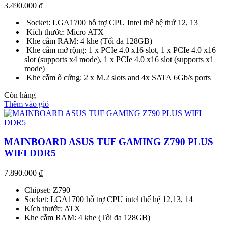
3.490.000
₫
Socket: LGA1700 hỗ trợ CPU Intel thế hệ thứ 12, 13
Kích thước: Micro ATX
Khe cắm RAM: 4 khe (Tối đa 128GB)
Khe cắm mở rộng: 1 x PCIe 4.0 x16 slot, 1 x PCIe 4.0 x16
slot (supports x4 mode), 1 x PCIe 4.0 x16 slot (supports x1
mode)
Khe cắm ổ cứng: 2 x M.2 slots and 4x SATA 6Gb/s ports
Còn hàng
Thêm vào giỏ
MAINBOARD ASUS TUF GAMING Z790 PLUS
WIFI DDR5
7.890.000
₫
Chipset: Z790
Socket: LGA1700 hỗ trợ CPU intel thế hệ 12,13, 14
Kích thước: ATX
Khe cắm RAM: 4 khe (Tối đa 128GB)