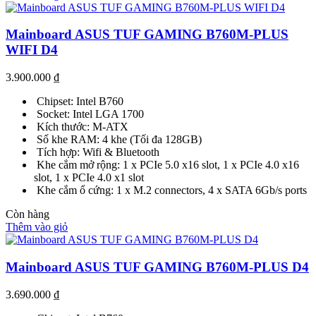
Mainboard ASUS TUF GAMING B760M-PLUS
WIFI D4
3.900.000
₫
Chipset: Intel B760
Socket: Intel LGA 1700
Kích thước: M-ATX
Số khe RAM: 4 khe (Tối đa 128GB)
Tích hợp: Wifi & Bluetooth
Khe cắm mở rộng: 1 x PCIe 5.0 x16 slot, 1 x PCIe 4.0 x16
slot, 1 x PCIe 4.0 x1 slot
Khe cắm ổ cứng: 1 x M.2 connectors, 4 x SATA 6Gb/s ports
Còn hàng
Thêm vào giỏ
Mainboard ASUS TUF GAMING B760M-PLUS D4
3.690.000
₫