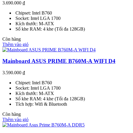
3.690.000
₫
Chipset: Intel B760
Socket: Intel LGA 1700
Kích thước: M-ATX
Số khe RAM: 4 khe (Tối đa 128GB)
Còn hàng
Thêm vào giỏ
Mainboard ASUS PRIME B760M-A WIFI D4
3.590.000
₫
Chipset: Intel B760
Socket: Intel LGA 1700
Kích thước: M-ATX
Số khe RAM: 4 khe (Tối đa 128GB)
Tích hợp: Wifi & Bluetooth
Còn hàng
Thêm vào giỏ