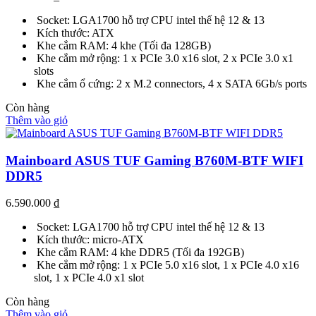
Socket: LGA1700 hỗ trợ CPU intel thế hệ 12 & 13
Kích thước: ATX
Khe cắm RAM: 4 khe (Tối đa 128GB)
Khe cắm mở rộng: 1 x PCIe 3.0 x16 slot, 2 x PCIe 3.0 x1
slots
Khe cắm ổ cứng: 2 x M.2 connectors, 4 x SATA 6Gb/s ports
Còn hàng
Thêm vào giỏ
Mainboard ASUS TUF Gaming B760M-BTF WIFI
DDR5
6.590.000
₫
Socket: LGA1700 hỗ trợ CPU intel thế hệ 12 & 13
Kích thước: micro-ATX
Khe cắm RAM: 4 khe DDR5 (Tối đa 192GB)
Khe cắm mở rộng: 1 x PCIe 5.0 x16 slot, 1 x PCIe 4.0 x16
slot, 1 x PCIe 4.0 x1 slot
Còn hàng
Thêm vào giỏ