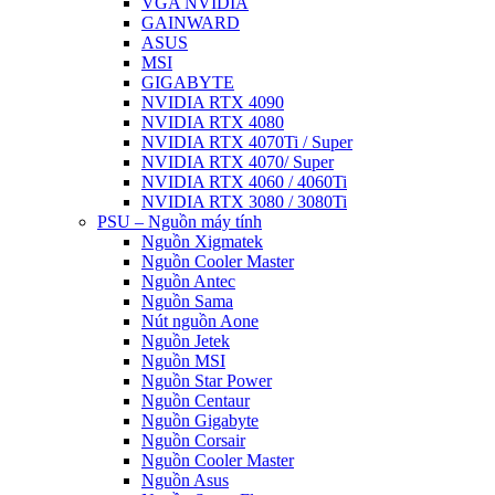
VGA NVIDIA
GAINWARD
ASUS
MSI
GIGABYTE
NVIDIA RTX 4090
NVIDIA RTX 4080
NVIDIA RTX 4070Ti / Super
NVIDIA RTX 4070/ Super
NVIDIA RTX 4060 / 4060Ti
NVIDIA RTX 3080 / 3080Ti
PSU – Nguồn máy tính
Nguồn Xigmatek
Nguồn Cooler Master
Nguồn Antec
Nguồn Sama
Nút nguồn Aone
Nguồn Jetek
Nguồn MSI
Nguồn Star Power
Nguồn Centaur
Nguồn Gigabyte
Nguồn Corsair
Nguồn Cooler Master
Nguồn Asus