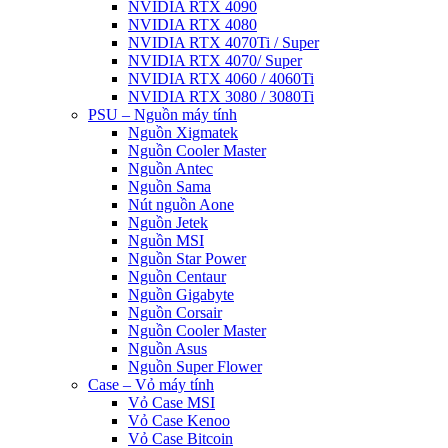
NVIDIA RTX 4090
NVIDIA RTX 4080
NVIDIA RTX 4070Ti / Super
NVIDIA RTX 4070/ Super
NVIDIA RTX 4060 / 4060Ti
NVIDIA RTX 3080 / 3080Ti
PSU – Nguồn máy tính
Nguồn Xigmatek
Nguồn Cooler Master
Nguồn Antec
Nguồn Sama
Nút nguồn Aone
Nguồn Jetek
Nguồn MSI
Nguồn Star Power
Nguồn Centaur
Nguồn Gigabyte
Nguồn Corsair
Nguồn Cooler Master
Nguồn Asus
Nguồn Super Flower
Case – Vỏ máy tính
Vỏ Case MSI
Vỏ Case Kenoo
Vỏ Case Bitcoin