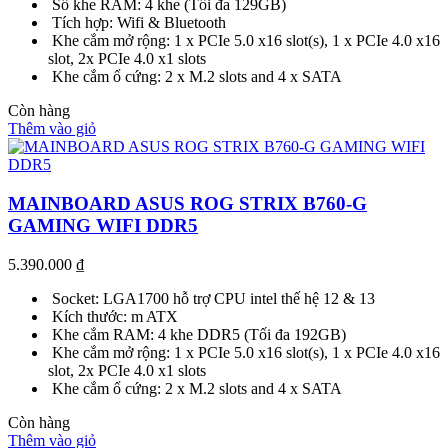
Số khe RAM: 4 khe (Tối đa 129GB)
Tích hợp: Wifi & Bluetooth
Khe cắm mở rộng: 1 x PCIe 5.0 x16 slot(s), 1 x PCIe 4.0 x16
slot, 2x PCIe 4.0 x1 slots
Khe cắm ổ cứng: 2 x M.2 slots and 4 x SATA
Còn hàng
Thêm vào giỏ
MAINBOARD ASUS ROG STRIX B760-G
GAMING WIFI DDR5
5.390.000
₫
Socket: LGA1700 hỗ trợ CPU intel thế hệ 12 & 13
Kích thước: m ATX
Khe cắm RAM: 4 khe DDR5 (Tối đa 192GB)
Khe cắm mở rộng: 1 x PCIe 5.0 x16 slot(s), 1 x PCIe 4.0 x16
slot, 2x PCIe 4.0 x1 slots
Khe cắm ổ cứng: 2 x M.2 slots and 4 x SATA
Còn hàng
Thêm vào giỏ