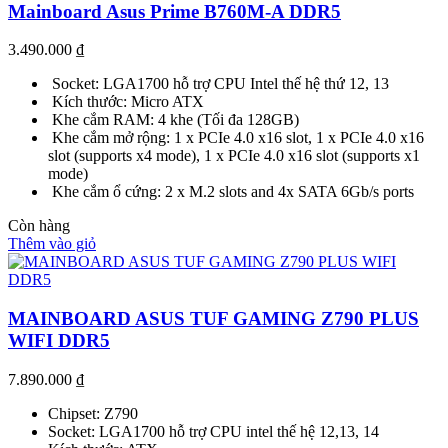
Mainboard Asus Prime B760M-A DDR5
3.490.000
₫
Socket: LGA1700 hỗ trợ CPU Intel thế hệ thứ 12, 13
Kích thước: Micro ATX
Khe cắm RAM: 4 khe (Tối đa 128GB)
Khe cắm mở rộng: 1 x PCIe 4.0 x16 slot, 1 x PCIe 4.0 x16
slot (supports x4 mode), 1 x PCIe 4.0 x16 slot (supports x1
mode)
Khe cắm ổ cứng: 2 x M.2 slots and 4x SATA 6Gb/s ports
Còn hàng
Thêm vào giỏ
MAINBOARD ASUS TUF GAMING Z790 PLUS
WIFI DDR5
7.890.000
₫
Chipset: Z790
Socket: LGA1700 hỗ trợ CPU intel thế hệ 12,13, 14