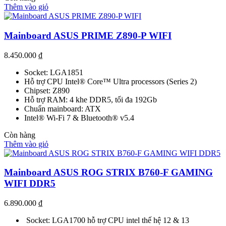
Thêm vào giỏ
Mainboard ASUS PRIME Z890-P WIFI
8.450.000
₫
Socket: LGA1851
Hỗ trợ CPU Intel® Core™ Ultra processors (Series 2)
Chipset: Z890
Hỗ trợ RAM: 4 khe DDR5, tối đa 192Gb
Chuẩn mainboard: ATX
Intel® Wi-Fi 7 & Bluetooth® v5.4
Còn hàng
Thêm vào giỏ
Mainboard ASUS ROG STRIX B760-F GAMING
WIFI DDR5
6.890.000
₫
Socket: LGA1700 hỗ trợ CPU intel thế hệ 12 & 13