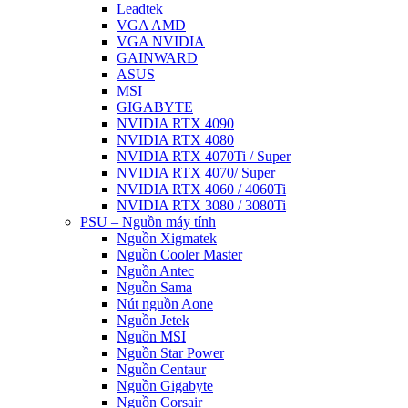
Leadtek
VGA AMD
VGA NVIDIA
GAINWARD
ASUS
MSI
GIGABYTE
NVIDIA RTX 4090
NVIDIA RTX 4080
NVIDIA RTX 4070Ti / Super
NVIDIA RTX 4070/ Super
NVIDIA RTX 4060 / 4060Ti
NVIDIA RTX 3080 / 3080Ti
PSU – Nguồn máy tính
Nguồn Xigmatek
Nguồn Cooler Master
Nguồn Antec
Nguồn Sama
Nút nguồn Aone
Nguồn Jetek
Nguồn MSI
Nguồn Star Power
Nguồn Centaur
Nguồn Gigabyte
Nguồn Corsair