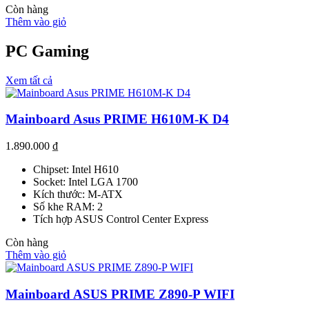
Còn hàng
Thêm vào giỏ
PC Gaming
Xem tất cả
Mainboard Asus PRIME H610M-K D4
1.890.000
₫
Chipset: Intel H610
Socket: Intel LGA 1700
Kích thước: M-ATX
Số khe RAM: 2
Tích hợp ASUS Control Center Express
Còn hàng
Thêm vào giỏ
Mainboard ASUS PRIME Z890-P WIFI