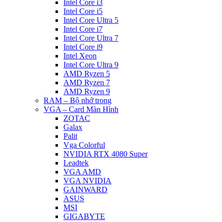
Intel Core i3
Intel Core i5
Intel Core Ultra 5
Intel Core i7
Intel Core Ultra 7
Intel Core i9
Intel Xeon
Intel Core Ultra 9
AMD Ryzen 5
AMD Ryzen 7
AMD Ryzen 9
RAM – Bộ nhớ trong
VGA – Card Màn Hình
ZOTAC
Galax
Palit
Vga Colorful
NVIDIA RTX 4080 Super
Leadtek
VGA AMD
VGA NVIDIA
GAINWARD
ASUS
MSI
GIGABYTE