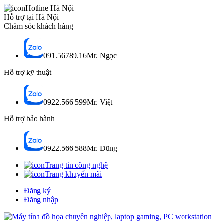
Hotline Hà Nội
Hỗ trợ tại Hà Nội
Chăm sóc khách hàng
091.56789.16
Mr. Ngọc
Hỗ trợ kỹ thuật
0922.566.599
Mr. Việt
Hỗ trợ bảo hành
0922.566.588
Mr. Dũng
Trang tin công nghệ
Trang khuyến mãi
Đăng ký
Đăng nhập