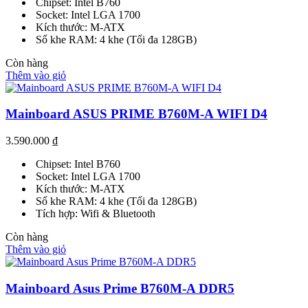
Chipset: Intel B760
Socket: Intel LGA 1700
Kích thước: M-ATX
Số khe RAM: 4 khe (Tối đa 128GB)
Còn hàng
Thêm vào giỏ
Mainboard ASUS PRIME B760M-A WIFI D4
3.590.000
₫
Chipset: Intel B760
Socket: Intel LGA 1700
Kích thước: M-ATX
Số khe RAM: 4 khe (Tối đa 128GB)
Tích hợp: Wifi & Bluetooth
Còn hàng
Thêm vào giỏ
Mainboard Asus Prime B760M-A DDR5