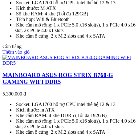
Socket: LGA1700 hỗ trợ CPU intel thế hệ 12 & 13
Kích thước: M-ATX
Số khe RAM: 4 khe (Tối đa 129GB)
Tích hợp: Wifi & Bluetooth
Khe cắm mở rộng: 1 x PCIe 5.0 x16 slot(s), 1 x PCIe 4.0 x16
slot, 2x PCIe 4.0 x1 slots
Khe cắm ổ cứng: 2 x M.2 slots and 4 x SATA
Còn hàng
Thêm vào giỏ
MAINBOARD ASUS ROG STRIX B760-G
GAMING WIFI DDR5
5.390.000
₫
Socket: LGA1700 hỗ trợ CPU intel thế hệ 12 & 13
Kích thước: m ATX
Khe cắm RAM: 4 khe DDR5 (Tối đa 192GB)
Khe cắm mở rộng: 1 x PCIe 5.0 x16 slot(s), 1 x PCIe 4.0 x16
slot, 2x PCIe 4.0 x1 slots
Khe cắm ổ cứng: 2 x M.2 slots and 4 x SATA