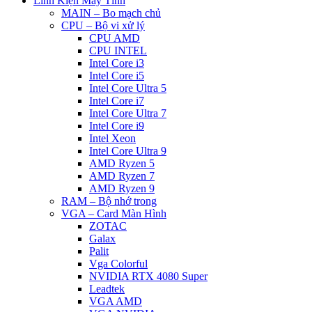
Linh Kiện Máy Tính
MAIN – Bo mạch chủ
CPU – Bộ vi xử lý
CPU AMD
CPU INTEL
Intel Core i3
Intel Core i5
Intel Core Ultra 5
Intel Core i7
Intel Core Ultra 7
Intel Core i9
Intel Xeon
Intel Core Ultra 9
AMD Ryzen 5
AMD Ryzen 7
AMD Ryzen 9
RAM – Bộ nhớ trong
VGA – Card Màn Hình
ZOTAC
Galax
Palit
Vga Colorful
NVIDIA RTX 4080 Super
Leadtek
VGA AMD