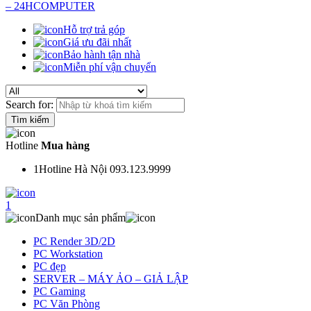
Hỗ trợ trả góp
Giá ưu đãi nhất
Bảo hành tận nhà
Miễn phí vận chuyển
Search for:
Hotline
Mua hàng
1
Hotline Hà Nội 093.123.9999
1
Danh mục sản phẩm
PC Render 3D/2D
PC Workstation
PC đẹp
SERVER – MÁY ẢO – GIẢ LẬP
PC Gaming
PC Văn Phòng