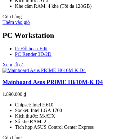
Kích thước: ATX
Khe cắm RAM: 4 khe (Tối đa 128GB)
Còn hàng
Thêm vào giỏ
PC Workstation
Pc Đồ họa / Edit
PC Render 3D/2D
Xem tất cả
Mainboard Asus PRIME H610M-K D4
1.890.000
₫
Chipset: Intel H610
Socket: Intel LGA 1700
Kích thước: M-ATX
Số khe RAM: 2
Tích hợp ASUS Control Center Express
Còn hàng