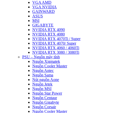
VGA AMD
VGA NVIDIA
GAINWARD
ASUS
MSI
GIGABYTE
NVIDIA RTX 4090
NVIDIA RTX 4080
NVIDIA RTX 4070Ti / Super
NVIDIA RTX 4070/ Super
NVIDIA RTX 4060 / 4060Ti
NVIDIA RTX 3080 / 3080Ti
PSU – Nguồn máy tính
Nguồn Xigmatek
Nguồn Cooler Master
Nguồn Antec
Nguồn Sama
Nút nguồn Aone
Nguồn Jetek
Nguồn MSI
Nguồn Star Power
Nguồn Centaur
Nguồn Gigabyte
Nguồn Corsair
Nguồn Cooler Master