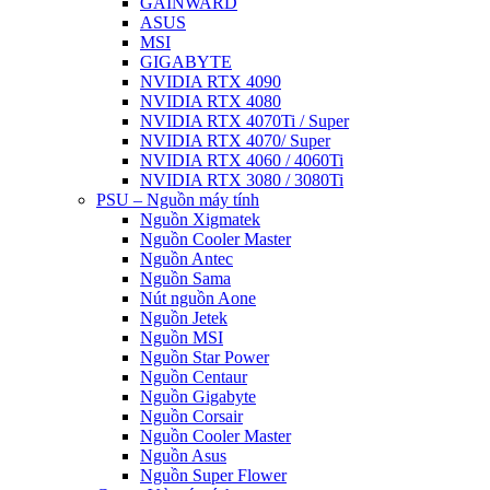
GAINWARD
ASUS
MSI
GIGABYTE
NVIDIA RTX 4090
NVIDIA RTX 4080
NVIDIA RTX 4070Ti / Super
NVIDIA RTX 4070/ Super
NVIDIA RTX 4060 / 4060Ti
NVIDIA RTX 3080 / 3080Ti
PSU – Nguồn máy tính
Nguồn Xigmatek
Nguồn Cooler Master
Nguồn Antec
Nguồn Sama
Nút nguồn Aone
Nguồn Jetek
Nguồn MSI
Nguồn Star Power
Nguồn Centaur
Nguồn Gigabyte
Nguồn Corsair
Nguồn Cooler Master
Nguồn Asus
Nguồn Super Flower