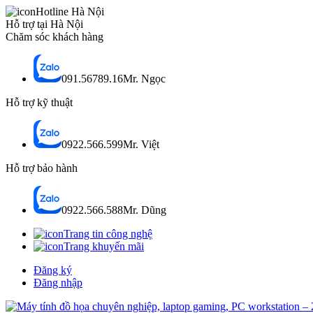
Hotline Hà Nội
Hỗ trợ tại Hà Nội
Chăm sóc khách hàng
091.56789.16
Mr. Ngọc
Hỗ trợ kỹ thuật
0922.566.599
Mr. Việt
Hỗ trợ bảo hành
0922.566.588
Mr. Dũng
Trang tin công nghệ
Trang khuyến mãi
Đăng ký
Đăng nhập