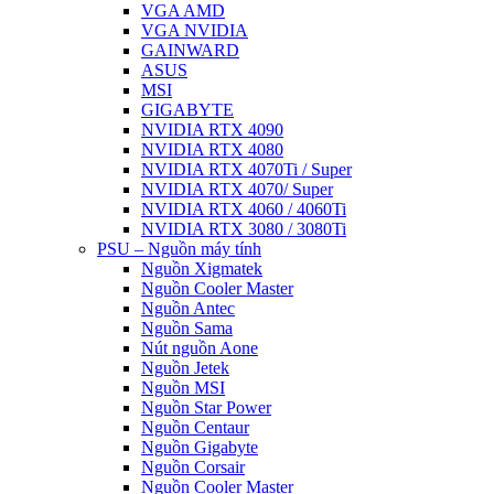
VGA AMD
VGA NVIDIA
GAINWARD
ASUS
MSI
GIGABYTE
NVIDIA RTX 4090
NVIDIA RTX 4080
NVIDIA RTX 4070Ti / Super
NVIDIA RTX 4070/ Super
NVIDIA RTX 4060 / 4060Ti
NVIDIA RTX 3080 / 3080Ti
PSU – Nguồn máy tính
Nguồn Xigmatek
Nguồn Cooler Master
Nguồn Antec
Nguồn Sama
Nút nguồn Aone
Nguồn Jetek
Nguồn MSI
Nguồn Star Power
Nguồn Centaur
Nguồn Gigabyte
Nguồn Corsair
Nguồn Cooler Master