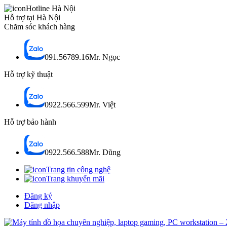
Hotline Hà Nội
Hỗ trợ tại Hà Nội
Chăm sóc khách hàng
091.56789.16
Mr. Ngọc
Hỗ trợ kỹ thuật
0922.566.599
Mr. Việt
Hỗ trợ bảo hành
0922.566.588
Mr. Dũng
Trang tin công nghệ
Trang khuyến mãi
Đăng ký
Đăng nhập