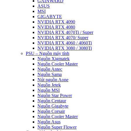
GAINWARD
ASUS
MSI
GIGABYTE
NVIDIA RTX 4090
NVIDIA RTX 4080
NVIDIA RTX 4070Ti / Super
NVIDIA RTX 4070/ Super
NVIDIA RTX 4060 / 4060Ti
NVIDIA RTX 3080 / 3080Ti
PSU – Nguồn máy tính
Nguồn Xigmatek
Nguồn Cooler Master
Nguồn Antec
Nguồn Sama
Nút nguồn Aone
Nguồn Jetek
Nguồn MSI
Nguồn Star Power
Nguồn Centaur
Nguồn Gigabyte
Nguồn Corsair
Nguồn Cooler Master
Nguồn Asus
Nguồn Super Flower