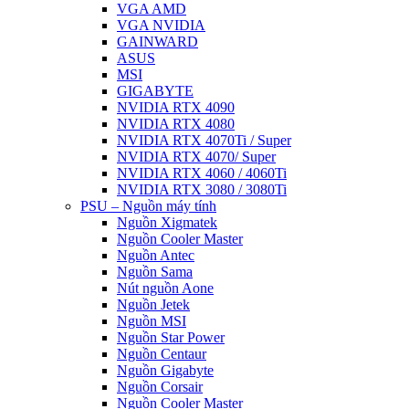
VGA AMD
VGA NVIDIA
GAINWARD
ASUS
MSI
GIGABYTE
NVIDIA RTX 4090
NVIDIA RTX 4080
NVIDIA RTX 4070Ti / Super
NVIDIA RTX 4070/ Super
NVIDIA RTX 4060 / 4060Ti
NVIDIA RTX 3080 / 3080Ti
PSU – Nguồn máy tính
Nguồn Xigmatek
Nguồn Cooler Master
Nguồn Antec
Nguồn Sama
Nút nguồn Aone
Nguồn Jetek
Nguồn MSI
Nguồn Star Power
Nguồn Centaur
Nguồn Gigabyte
Nguồn Corsair
Nguồn Cooler Master