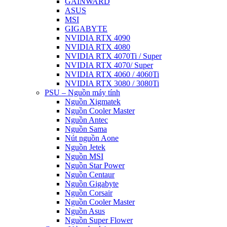
GAINWARD
ASUS
MSI
GIGABYTE
NVIDIA RTX 4090
NVIDIA RTX 4080
NVIDIA RTX 4070Ti / Super
NVIDIA RTX 4070/ Super
NVIDIA RTX 4060 / 4060Ti
NVIDIA RTX 3080 / 3080Ti
PSU – Nguồn máy tính
Nguồn Xigmatek
Nguồn Cooler Master
Nguồn Antec
Nguồn Sama
Nút nguồn Aone
Nguồn Jetek
Nguồn MSI
Nguồn Star Power
Nguồn Centaur
Nguồn Gigabyte
Nguồn Corsair
Nguồn Cooler Master
Nguồn Asus
Nguồn Super Flower