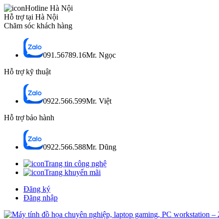
Hotline Hà Nội
Hỗ trợ tại Hà Nội
Chăm sóc khách hàng
091.56789.16
Mr. Ngọc
Hỗ trợ kỹ thuật
0922.566.599
Mr. Việt
Hỗ trợ bảo hành
0922.566.588
Mr. Dũng
Trang tin công nghệ
Trang khuyến mãi
Đăng ký
Đăng nhập