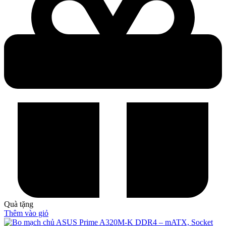
Quà tặng
Thêm vào giỏ