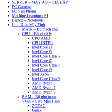
SERVER – MÁY ẢO – GIẢ LẬP
PC Gaming
PC Văn Phòng
Machine Learning / AI
Laptop – Notebook
Linh Kiện Máy Tính
MAIN – Bo mạch chủ
CPU – Bộ vi xử lý
CPU AMD
CPU INTEL
Intel Core i3
Intel Core i5
Intel Core Ultra 5
Intel Core i7
Intel Core Ultra 7
Intel Core i9
Intel Xeon
Intel Core Ultra 9
AMD Ryzen 5
AMD Ryzen 7
AMD Ryzen 9
RAM – Bộ nhớ trong
VGA – Card Màn Hình
ZOTAC
Galax