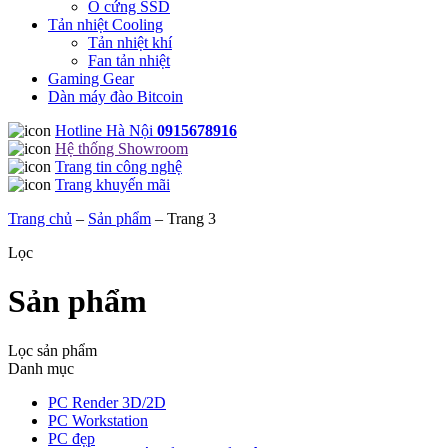
Ổ cứng SSD
Tản nhiệt Cooling
Tản nhiệt khí
Fan tản nhiệt
Gaming Gear
Dàn máy đào Bitcoin
Hotline Hà Nội
0915678916
Hệ thống Showroom
Trang tin công nghệ
Trang khuyến mãi
Trang chủ
–
Sản phẩm
–
Trang 3
Lọc
Sản phẩm
Lọc sản phẩm
Danh mục
PC Render 3D/2D
PC Workstation
PC đẹp