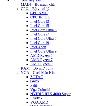
Linh Kiện Máy Tính
MAIN – Bo mạch chủ
CPU – Bộ vi xử lý
CPU AMD
CPU INTEL
Intel Core i3
Intel Core i5
Intel Core Ultra 5
Intel Core i7
Intel Core Ultra 7
Intel Core i9
Intel Xeon
Intel Core Ultra 9
AMD Ryzen 5
AMD Ryzen 7
AMD Ryzen 9
RAM – Bộ nhớ trong
VGA – Card Màn Hình
ZOTAC
Galax
Palit
Vga Colorful
NVIDIA RTX 4080 Super
Leadtek
VGA AMD