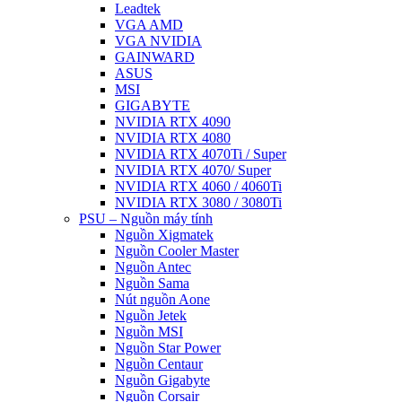
Leadtek
VGA AMD
VGA NVIDIA
GAINWARD
ASUS
MSI
GIGABYTE
NVIDIA RTX 4090
NVIDIA RTX 4080
NVIDIA RTX 4070Ti / Super
NVIDIA RTX 4070/ Super
NVIDIA RTX 4060 / 4060Ti
NVIDIA RTX 3080 / 3080Ti
PSU – Nguồn máy tính
Nguồn Xigmatek
Nguồn Cooler Master
Nguồn Antec
Nguồn Sama
Nút nguồn Aone
Nguồn Jetek
Nguồn MSI
Nguồn Star Power
Nguồn Centaur
Nguồn Gigabyte
Nguồn Corsair