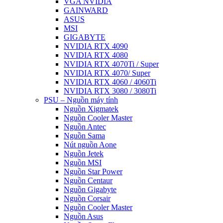
VGA NVIDIA
GAINWARD
ASUS
MSI
GIGABYTE
NVIDIA RTX 4090
NVIDIA RTX 4080
NVIDIA RTX 4070Ti / Super
NVIDIA RTX 4070/ Super
NVIDIA RTX 4060 / 4060Ti
NVIDIA RTX 3080 / 3080Ti
PSU – Nguồn máy tính
Nguồn Xigmatek
Nguồn Cooler Master
Nguồn Antec
Nguồn Sama
Nút nguồn Aone
Nguồn Jetek
Nguồn MSI
Nguồn Star Power
Nguồn Centaur
Nguồn Gigabyte
Nguồn Corsair
Nguồn Cooler Master
Nguồn Asus