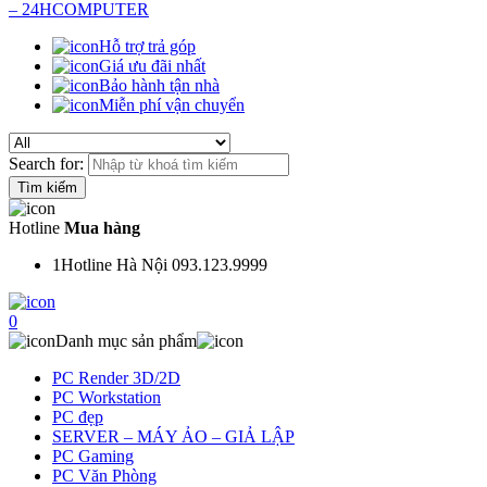
Hỗ trợ trả góp
Giá ưu đãi nhất
Bảo hành tận nhà
Miễn phí vận chuyển
Search for:
Hotline
Mua hàng
1
Hotline Hà Nội 093.123.9999
0
Danh mục sản phẩm
PC Render 3D/2D
PC Workstation
PC đẹp
SERVER – MÁY ẢO – GIẢ LẬP
PC Gaming
PC Văn Phòng