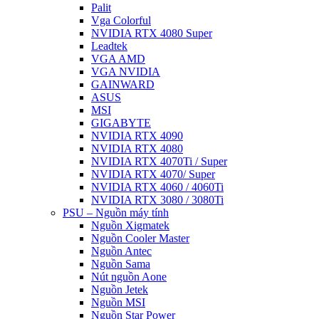
Palit
Vga Colorful
NVIDIA RTX 4080 Super
Leadtek
VGA AMD
VGA NVIDIA
GAINWARD
ASUS
MSI
GIGABYTE
NVIDIA RTX 4090
NVIDIA RTX 4080
NVIDIA RTX 4070Ti / Super
NVIDIA RTX 4070/ Super
NVIDIA RTX 4060 / 4060Ti
NVIDIA RTX 3080 / 3080Ti
PSU – Nguồn máy tính
Nguồn Xigmatek
Nguồn Cooler Master
Nguồn Antec
Nguồn Sama
Nút nguồn Aone
Nguồn Jetek
Nguồn MSI
Nguồn Star Power