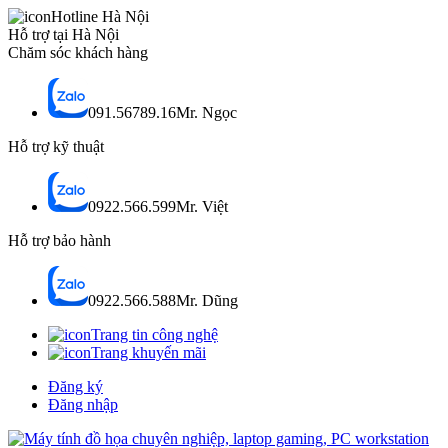
Hotline Hà Nội
Hỗ trợ tại Hà Nội
Chăm sóc khách hàng
091.56789.16
Mr. Ngọc
Hỗ trợ kỹ thuật
0922.566.599
Mr. Việt
Hỗ trợ bảo hành
0922.566.588
Mr. Dũng
Trang tin công nghệ
Trang khuyến mãi
Đăng ký
Đăng nhập