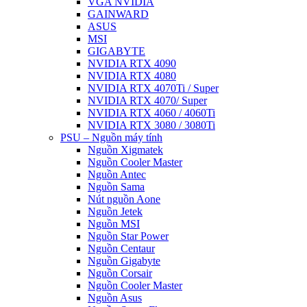
VGA NVIDIA
GAINWARD
ASUS
MSI
GIGABYTE
NVIDIA RTX 4090
NVIDIA RTX 4080
NVIDIA RTX 4070Ti / Super
NVIDIA RTX 4070/ Super
NVIDIA RTX 4060 / 4060Ti
NVIDIA RTX 3080 / 3080Ti
PSU – Nguồn máy tính
Nguồn Xigmatek
Nguồn Cooler Master
Nguồn Antec
Nguồn Sama
Nút nguồn Aone
Nguồn Jetek
Nguồn MSI
Nguồn Star Power
Nguồn Centaur
Nguồn Gigabyte
Nguồn Corsair
Nguồn Cooler Master
Nguồn Asus