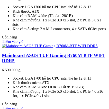
Socket: LGA1700 hỗ trợ CPU intel thế hệ 12 & 13
Kích thước: ATX
Khe cắm RAM: 4 khe (Tối đa 128GB)
Khe cắm mở rộng: 1 x PCIe 3.0 x16 slot, 2 x PCIe 3.0 x1
slots
Khe cắm ổ cứng: 2 x M.2 connectors, 4 x SATA 6Gb/s ports
Còn hàng
Thêm vào giỏ
Mainboard ASUS TUF Gaming B760M-BTF WIFI
DDR5
6.590.000
₫
Socket: LGA1700 hỗ trợ CPU intel thế hệ 12 & 13
Kích thước: micro-ATX
Khe cắm RAM: 4 khe DDR5 (Tối đa 192GB)
Khe cắm mở rộng: 1 x PCIe 5.0 x16 slot, 1 x PCIe 4.0 x16
slot, 1 x PCIe 4.0 x1 slot
Còn hàng
Thêm vào giỏ