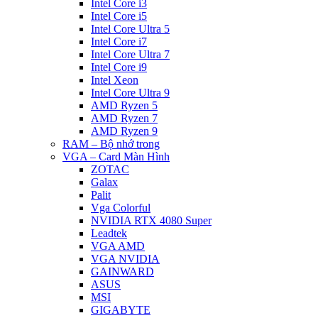
Intel Core i3
Intel Core i5
Intel Core Ultra 5
Intel Core i7
Intel Core Ultra 7
Intel Core i9
Intel Xeon
Intel Core Ultra 9
AMD Ryzen 5
AMD Ryzen 7
AMD Ryzen 9
RAM – Bộ nhớ trong
VGA – Card Màn Hình
ZOTAC
Galax
Palit
Vga Colorful
NVIDIA RTX 4080 Super
Leadtek
VGA AMD
VGA NVIDIA
GAINWARD
ASUS
MSI
GIGABYTE