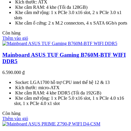
Kích thước: ATX
Khe cắm RAM: 4 khe (Tối đa 128GB)
Khe cắm mở rộng: 1 x PCIe 3.0 x16 slot, 2 x PCIe 3.0 x1
slots
Khe cắm ổ cứng: 2 x M.2 connectors, 4 x SATA 6Gb/s ports
Còn hàng
Thêm vào giỏ
Mainboard ASUS TUF Gaming B760M-BTF WIFI
DDR5
6.590.000
₫
Socket: LGA1700 hỗ trợ CPU intel thế hệ 12 & 13
Kích thước: micro-ATX
Khe cắm RAM: 4 khe DDR5 (Tối đa 192GB)
Khe cắm mở rộng: 1 x PCIe 5.0 x16 slot, 1 x PCIe 4.0 x16
slot, 1 x PCIe 4.0 x1 slot
Còn hàng
Thêm vào giỏ