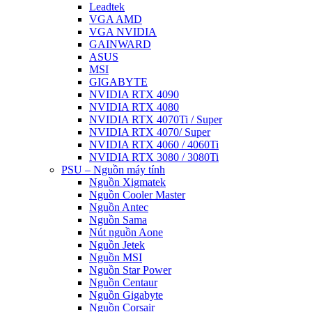
Leadtek
VGA AMD
VGA NVIDIA
GAINWARD
ASUS
MSI
GIGABYTE
NVIDIA RTX 4090
NVIDIA RTX 4080
NVIDIA RTX 4070Ti / Super
NVIDIA RTX 4070/ Super
NVIDIA RTX 4060 / 4060Ti
NVIDIA RTX 3080 / 3080Ti
PSU – Nguồn máy tính
Nguồn Xigmatek
Nguồn Cooler Master
Nguồn Antec
Nguồn Sama
Nút nguồn Aone
Nguồn Jetek
Nguồn MSI
Nguồn Star Power
Nguồn Centaur
Nguồn Gigabyte
Nguồn Corsair