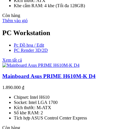
Kích thước: ATX
Khe cắm RAM: 4 khe (Tối đa 128GB)
Còn hàng
Thêm vào giỏ
PC Workstation
Pc Đồ họa / Edit
PC Render 3D/2D
Xem tất cả
Mainboard Asus PRIME H610M-K D4
1.890.000
₫
Chipset: Intel H610
Socket: Intel LGA 1700
Kích thước: M-ATX
Số khe RAM: 2
Tích hợp ASUS Control Center Express
Còn hàng