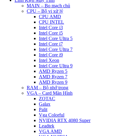
Linh Kiện Máy Tính
MAIN – Bo mạch chủ
CPU – Bộ vi xử lý
CPU AMD
CPU INTEL
Intel Core i3
Intel Core i5
Intel Core Ultra 5
Intel Core i7
Intel Core Ultra 7
Intel Core i9
Intel Xeon
Intel Core Ultra 9
AMD Ryzen 5
AMD Ryzen 7
AMD Ryzen 9
RAM – Bộ nhớ trong
VGA – Card Màn Hình
ZOTAC
Galax
Palit
Vga Colorful
NVIDIA RTX 4080 Super
Leadtek
VGA AMD