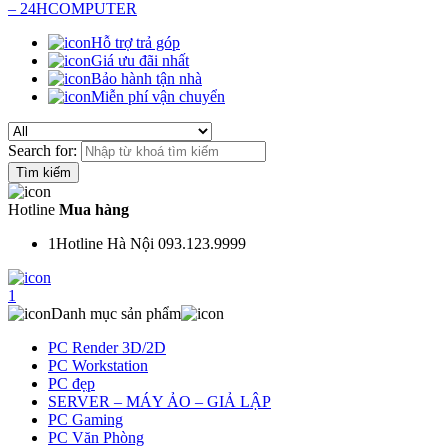
Hỗ trợ trả góp
Giá ưu đãi nhất
Bảo hành tận nhà
Miễn phí vận chuyển
Search for:
Hotline
Mua hàng
1
Hotline Hà Nội 093.123.9999
1
Danh mục sản phẩm
PC Render 3D/2D
PC Workstation
PC đẹp
SERVER – MÁY ẢO – GIẢ LẬP
PC Gaming
PC Văn Phòng