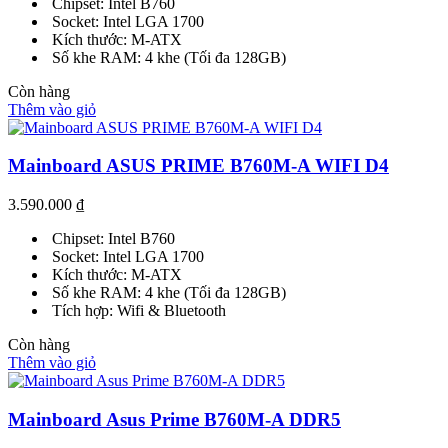
Chipset: Intel B760
Socket: Intel LGA 1700
Kích thước: M-ATX
Số khe RAM: 4 khe (Tối đa 128GB)
Còn hàng
Thêm vào giỏ
Mainboard ASUS PRIME B760M-A WIFI D4
3.590.000
₫
Chipset: Intel B760
Socket: Intel LGA 1700
Kích thước: M-ATX
Số khe RAM: 4 khe (Tối đa 128GB)
Tích hợp: Wifi & Bluetooth
Còn hàng
Thêm vào giỏ
Mainboard Asus Prime B760M-A DDR5