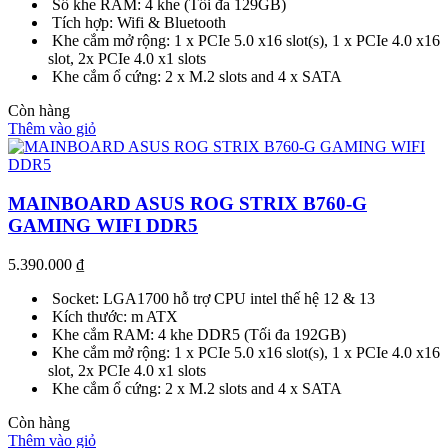
Số khe RAM: 4 khe (Tối đa 129GB)
Tích hợp: Wifi & Bluetooth
Khe cắm mở rộng: 1 x PCIe 5.0 x16 slot(s), 1 x PCIe 4.0 x16
slot, 2x PCIe 4.0 x1 slots
Khe cắm ổ cứng: 2 x M.2 slots and 4 x SATA
Còn hàng
Thêm vào giỏ
MAINBOARD ASUS ROG STRIX B760-G
GAMING WIFI DDR5
5.390.000
₫
Socket: LGA1700 hỗ trợ CPU intel thế hệ 12 & 13
Kích thước: m ATX
Khe cắm RAM: 4 khe DDR5 (Tối đa 192GB)
Khe cắm mở rộng: 1 x PCIe 5.0 x16 slot(s), 1 x PCIe 4.0 x16
slot, 2x PCIe 4.0 x1 slots
Khe cắm ổ cứng: 2 x M.2 slots and 4 x SATA
Còn hàng
Thêm vào giỏ