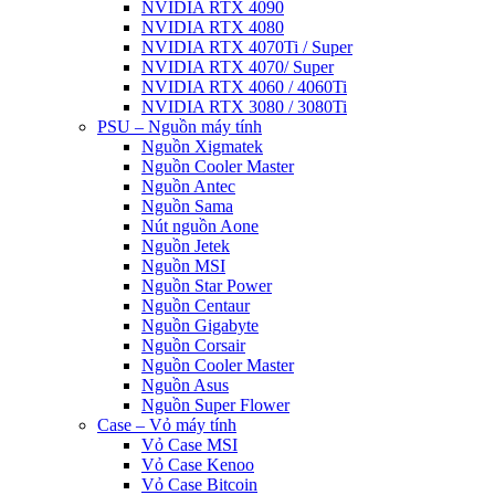
NVIDIA RTX 4090
NVIDIA RTX 4080
NVIDIA RTX 4070Ti / Super
NVIDIA RTX 4070/ Super
NVIDIA RTX 4060 / 4060Ti
NVIDIA RTX 3080 / 3080Ti
PSU – Nguồn máy tính
Nguồn Xigmatek
Nguồn Cooler Master
Nguồn Antec
Nguồn Sama
Nút nguồn Aone
Nguồn Jetek
Nguồn MSI
Nguồn Star Power
Nguồn Centaur
Nguồn Gigabyte
Nguồn Corsair
Nguồn Cooler Master
Nguồn Asus
Nguồn Super Flower
Case – Vỏ máy tính
Vỏ Case MSI
Vỏ Case Kenoo
Vỏ Case Bitcoin