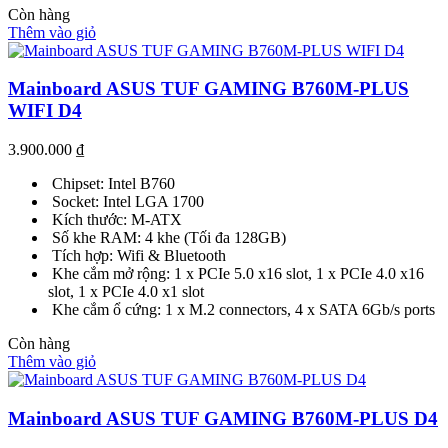
Còn hàng
Thêm vào giỏ
Mainboard ASUS TUF GAMING B760M-PLUS
WIFI D4
3.900.000
₫
Chipset: Intel B760
Socket: Intel LGA 1700
Kích thước: M-ATX
Số khe RAM: 4 khe (Tối đa 128GB)
Tích hợp: Wifi & Bluetooth
Khe cắm mở rộng: 1 x PCIe 5.0 x16 slot, 1 x PCIe 4.0 x16
slot, 1 x PCIe 4.0 x1 slot
Khe cắm ổ cứng: 1 x M.2 connectors, 4 x SATA 6Gb/s ports
Còn hàng
Thêm vào giỏ
Mainboard ASUS TUF GAMING B760M-PLUS D4