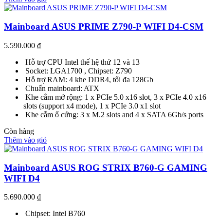
Mainboard ASUS PRIME Z790-P WIFI D4-CSM
5.590.000
₫
Hỗ trợ CPU Intel thế hệ thứ 12 và 13
Socket: LGA1700 , Chipset: Z790
Hỗ trợ RAM: 4 khe DDR4, tối đa 128Gb
Chuẩn mainboard: ATX
Khe cắm mở rộng: 1 x PCIe 5.0 x16 slot, 3 x PCIe 4.0 x16
slots (support x4 mode), 1 x PCIe 3.0 x1 slot
Khe cắm ổ cứng: 3 x M.2 slots and 4 x SATA 6Gb/s ports
Còn hàng
Thêm vào giỏ
Mainboard ASUS ROG STRIX B760-G GAMING
WIFI D4
5.690.000
₫
Chipset: Intel B760