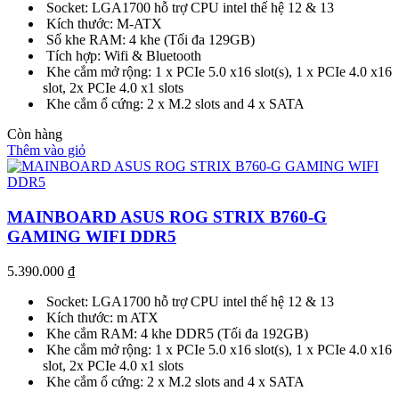
Socket: LGA1700 hỗ trợ CPU intel thế hệ 12 & 13
Kích thước: M-ATX
Số khe RAM: 4 khe (Tối đa 129GB)
Tích hợp: Wifi & Bluetooth
Khe cắm mở rộng: 1 x PCIe 5.0 x16 slot(s), 1 x PCIe 4.0 x16
slot, 2x PCIe 4.0 x1 slots
Khe cắm ổ cứng: 2 x M.2 slots and 4 x SATA
Còn hàng
Thêm vào giỏ
MAINBOARD ASUS ROG STRIX B760-G
GAMING WIFI DDR5
5.390.000
₫
Socket: LGA1700 hỗ trợ CPU intel thế hệ 12 & 13
Kích thước: m ATX
Khe cắm RAM: 4 khe DDR5 (Tối đa 192GB)
Khe cắm mở rộng: 1 x PCIe 5.0 x16 slot(s), 1 x PCIe 4.0 x16
slot, 2x PCIe 4.0 x1 slots
Khe cắm ổ cứng: 2 x M.2 slots and 4 x SATA