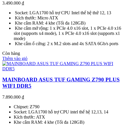
3.490.000
₫
Socket: LGA1700 hỗ trợ CPU Intel thế hệ thứ 12, 13
Kích thước: Micro ATX
Khe cắm RAM: 4 khe (Tối đa 128GB)
Khe cắm mở rộng: 1 x PCIe 4.0 x16 slot, 1 x PCIe 4.0 x16
slot (supports x4 mode), 1 x PCIe 4.0 x16 slot (supports x1
mode)
Khe cắm ổ cứng: 2 x M.2 slots and 4x SATA 6Gb/s ports
Còn hàng
Thêm vào giỏ
MAINBOARD ASUS TUF GAMING Z790 PLUS
WIFI DDR5
7.890.000
₫
Chipset: Z790
Socket: LGA1700 hỗ trợ CPU intel thế hệ 12,13, 14
Kích thước: ATX
Khe cắm RAM: 4 khe (Tối đa 128GB)