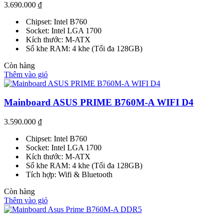
3.690.000
₫
Chipset: Intel B760
Socket: Intel LGA 1700
Kích thước: M-ATX
Số khe RAM: 4 khe (Tối đa 128GB)
Còn hàng
Thêm vào giỏ
Mainboard ASUS PRIME B760M-A WIFI D4
3.590.000
₫
Chipset: Intel B760
Socket: Intel LGA 1700
Kích thước: M-ATX
Số khe RAM: 4 khe (Tối đa 128GB)
Tích hợp: Wifi & Bluetooth
Còn hàng
Thêm vào giỏ