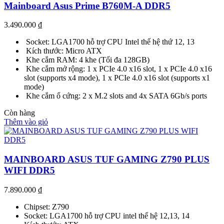
Mainboard Asus Prime B760M-A DDR5
3.490.000
₫
Socket: LGA1700 hỗ trợ CPU Intel thế hệ thứ 12, 13
Kích thước: Micro ATX
Khe cắm RAM: 4 khe (Tối đa 128GB)
Khe cắm mở rộng: 1 x PCIe 4.0 x16 slot, 1 x PCIe 4.0 x16
slot (supports x4 mode), 1 x PCIe 4.0 x16 slot (supports x1
mode)
Khe cắm ổ cứng: 2 x M.2 slots and 4x SATA 6Gb/s ports
Còn hàng
Thêm vào giỏ
MAINBOARD ASUS TUF GAMING Z790 PLUS
WIFI DDR5
7.890.000
₫
Chipset: Z790
Socket: LGA1700 hỗ trợ CPU intel thế hệ 12,13, 14