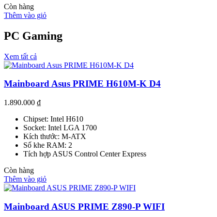
Còn hàng
Thêm vào giỏ
PC Gaming
Xem tất cả
Mainboard Asus PRIME H610M-K D4
1.890.000
₫
Chipset: Intel H610
Socket: Intel LGA 1700
Kích thước: M-ATX
Số khe RAM: 2
Tích hợp ASUS Control Center Express
Còn hàng
Thêm vào giỏ
Mainboard ASUS PRIME Z890-P WIFI