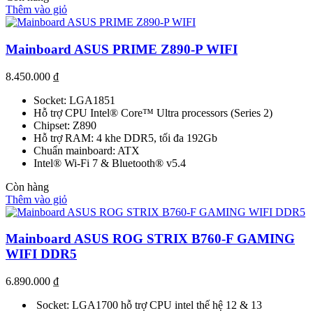
Thêm vào giỏ
Mainboard ASUS PRIME Z890-P WIFI
8.450.000
₫
Socket: LGA1851
Hỗ trợ CPU Intel® Core™ Ultra processors (Series 2)
Chipset: Z890
Hỗ trợ RAM: 4 khe DDR5, tối đa 192Gb
Chuẩn mainboard: ATX
Intel® Wi-Fi 7 & Bluetooth® v5.4
Còn hàng
Thêm vào giỏ
Mainboard ASUS ROG STRIX B760-F GAMING
WIFI DDR5
6.890.000
₫
Socket: LGA1700 hỗ trợ CPU intel thế hệ 12 & 13