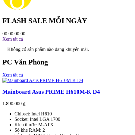
FLASH SALE MỖI NGÀY
00
00
00
00
Xem tất cả
Không có sản phẩm nào đang khuyến mãi.
PC Văn Phòng
Xem tất cả
Mainboard Asus PRIME H610M-K D4
1.890.000
₫
Chipset: Intel H610
Socket: Intel LGA 1700
Kích thước: M-ATX
Số khe RAM: 2