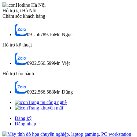
Hotline Hà Nội
Hỗ trợ tại Hà Nội
Chăm sóc khách hàng
091.56789.16
Mr. Ngọc
Hỗ trợ kỹ thuật
0922.566.599
Mr. Việt
Hỗ trợ bảo hành
0922.566.588
Mr. Dũng
Trang tin công nghệ
Trang khuyến mãi
Đăng ký
Đăng nhập