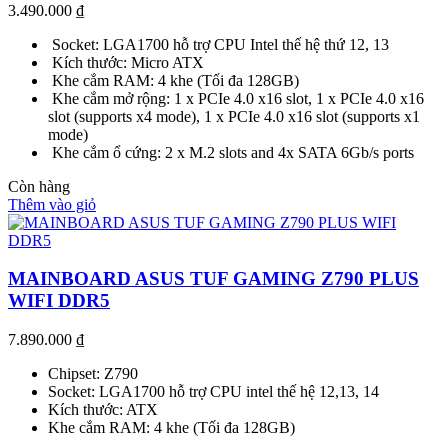
3.490.000
₫
Socket: LGA1700 hỗ trợ CPU Intel thế hệ thứ 12, 13
Kích thước: Micro ATX
Khe cắm RAM: 4 khe (Tối đa 128GB)
Khe cắm mở rộng: 1 x PCIe 4.0 x16 slot, 1 x PCIe 4.0 x16
slot (supports x4 mode), 1 x PCIe 4.0 x16 slot (supports x1
mode)
Khe cắm ổ cứng: 2 x M.2 slots and 4x SATA 6Gb/s ports
Còn hàng
Thêm vào giỏ
MAINBOARD ASUS TUF GAMING Z790 PLUS
WIFI DDR5
7.890.000
₫
Chipset: Z790
Socket: LGA1700 hỗ trợ CPU intel thế hệ 12,13, 14
Kích thước: ATX
Khe cắm RAM: 4 khe (Tối đa 128GB)