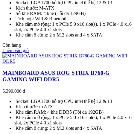
Socket: LGA1700 hỗ trợ CPU intel thế hệ 12 & 13
Kích thước: M-ATX
Số khe RAM: 4 khe (Tối đa 129GB)
Tích hợp: Wifi & Bluetooth
Khe cắm mở rộng: 1 x PCIe 5.0 x16 slot(s), 1 x PCIe 4.0 x16
slot, 2x PCIe 4.0 x1 slots
Khe cắm ổ cứng: 2 x M.2 slots and 4 x SATA
Còn hàng
Thêm vào giỏ
MAINBOARD ASUS ROG STRIX B760-G
GAMING WIFI DDR5
5.390.000
₫
Socket: LGA1700 hỗ trợ CPU intel thế hệ 12 & 13
Kích thước: m ATX
Khe cắm RAM: 4 khe DDR5 (Tối đa 192GB)
Khe cắm mở rộng: 1 x PCIe 5.0 x16 slot(s), 1 x PCIe 4.0 x16
slot, 2x PCIe 4.0 x1 slots
Khe cắm ổ cứng: 2 x M.2 slots and 4 x SATA