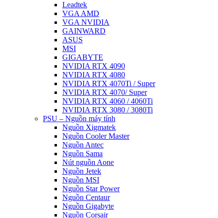
Leadtek
VGA AMD
VGA NVIDIA
GAINWARD
ASUS
MSI
GIGABYTE
NVIDIA RTX 4090
NVIDIA RTX 4080
NVIDIA RTX 4070Ti / Super
NVIDIA RTX 4070/ Super
NVIDIA RTX 4060 / 4060Ti
NVIDIA RTX 3080 / 3080Ti
PSU – Nguồn máy tính
Nguồn Xigmatek
Nguồn Cooler Master
Nguồn Antec
Nguồn Sama
Nút nguồn Aone
Nguồn Jetek
Nguồn MSI
Nguồn Star Power
Nguồn Centaur
Nguồn Gigabyte
Nguồn Corsair