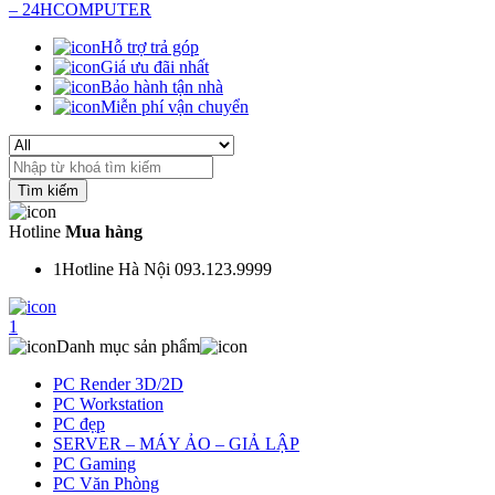
Hỗ trợ trả góp
Giá ưu đãi nhất
Bảo hành tận nhà
Miễn phí vận chuyển
Search
for:
Hotline
Mua hàng
1
Hotline Hà Nội 093.123.9999
1
Danh mục sản phẩm
PC Render 3D/2D
PC Workstation
PC đẹp
SERVER – MÁY ẢO – GIẢ LẬP
PC Gaming
PC Văn Phòng