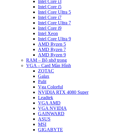
Intel Core i3
Intel Core i5
Intel Core Ultra 5
Intel Core i7
Intel Core Ultra 7
Intel Core i9
Intel Xeon
Intel Core Ultra 9
AMD Ryzen 5
AMD Ryzen 7
AMD Ryzen 9
RAM – Bộ nhớ trong
VGA – Card Màn Hình
ZOTAC
Galax
Palit
Vga Colorful
NVIDIA RTX 4080 Super
Leadtek
VGA AMD
VGA NVIDIA
GAINWARD
ASUS
MSI
GIGABYTE