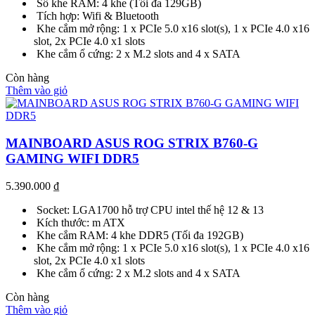
Số khe RAM: 4 khe (Tối đa 129GB)
Tích hợp: Wifi & Bluetooth
Khe cắm mở rộng: 1 x PCIe 5.0 x16 slot(s), 1 x PCIe 4.0 x16
slot, 2x PCIe 4.0 x1 slots
Khe cắm ổ cứng: 2 x M.2 slots and 4 x SATA
Còn hàng
Thêm vào giỏ
MAINBOARD ASUS ROG STRIX B760-G
GAMING WIFI DDR5
5.390.000
₫
Socket: LGA1700 hỗ trợ CPU intel thế hệ 12 & 13
Kích thước: m ATX
Khe cắm RAM: 4 khe DDR5 (Tối đa 192GB)
Khe cắm mở rộng: 1 x PCIe 5.0 x16 slot(s), 1 x PCIe 4.0 x16
slot, 2x PCIe 4.0 x1 slots
Khe cắm ổ cứng: 2 x M.2 slots and 4 x SATA
Còn hàng
Thêm vào giỏ