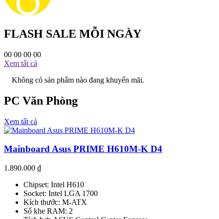
FLASH SALE MỖI NGÀY
00
00
00
00
Xem tất cả
Không có sản phẩm nào đang khuyến mãi.
PC Văn Phòng
Xem tất cả
Mainboard Asus PRIME H610M-K D4
1.890.000
₫
Chipset: Intel H610
Socket: Intel LGA 1700
Kích thước: M-ATX
Số khe RAM: 2