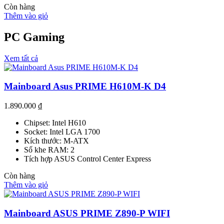
Còn hàng
Thêm vào giỏ
PC Gaming
Xem tất cả
Mainboard Asus PRIME H610M-K D4
1.890.000
₫
Chipset: Intel H610
Socket: Intel LGA 1700
Kích thước: M-ATX
Số khe RAM: 2
Tích hợp ASUS Control Center Express
Còn hàng
Thêm vào giỏ
Mainboard ASUS PRIME Z890-P WIFI