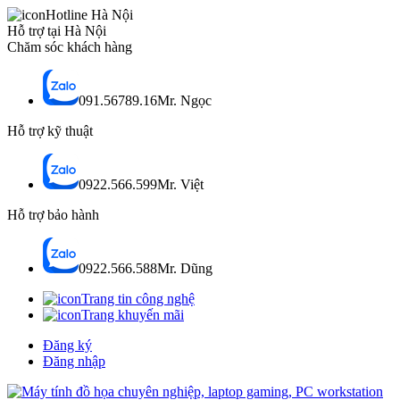
Hotline Hà Nội
Hỗ trợ tại Hà Nội
Chăm sóc khách hàng
091.56789.16
Mr. Ngọc
Hỗ trợ kỹ thuật
0922.566.599
Mr. Việt
Hỗ trợ bảo hành
0922.566.588
Mr. Dũng
Trang tin công nghệ
Trang khuyến mãi
Đăng ký
Đăng nhập