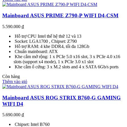
Mainboard ASUS PRIME Z790-P WIFI D4-CSM
5.590.000
₫
Hỗ trợ CPU Intel thế hệ thứ 12 và 13
Socket: LGA1700 , Chipset: Z790
Hỗ trợ RAM: 4 khe DDR4, tối đa 128Gb
Chuẩn mainboard: ATX
Khe cắm mở rộng: 1 x PCIe 5.0 x16 slot, 3 x PCIe 4.0 x16
slots (support x4 mode), 1 x PCIe 3.0 x1 slot
Khe cắm ổ cứng: 3 x M.2 slots and 4 x SATA 6Gb/s ports
Còn hàng
Thêm vào giỏ
Mainboard ASUS ROG STRIX B760-G GAMING
WIFI D4
5.690.000
₫
Chipset: Intel B760