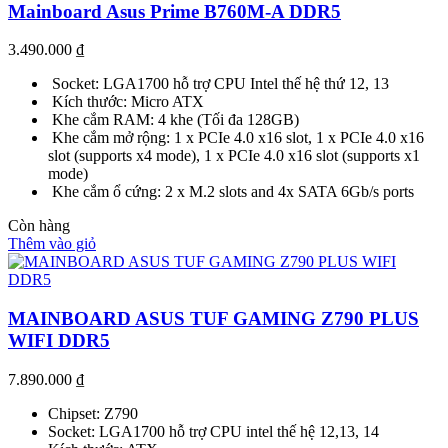
Mainboard Asus Prime B760M-A DDR5
3.490.000
₫
Socket: LGA1700 hỗ trợ CPU Intel thế hệ thứ 12, 13
Kích thước: Micro ATX
Khe cắm RAM: 4 khe (Tối đa 128GB)
Khe cắm mở rộng: 1 x PCIe 4.0 x16 slot, 1 x PCIe 4.0 x16
slot (supports x4 mode), 1 x PCIe 4.0 x16 slot (supports x1
mode)
Khe cắm ổ cứng: 2 x M.2 slots and 4x SATA 6Gb/s ports
Còn hàng
Thêm vào giỏ
MAINBOARD ASUS TUF GAMING Z790 PLUS
WIFI DDR5
7.890.000
₫
Chipset: Z790
Socket: LGA1700 hỗ trợ CPU intel thế hệ 12,13, 14