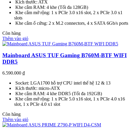
Kích thước: ATX
Khe cắm RAM: 4 khe (Tối đa 128GB)
Khe cắm mở rộng: 1 x PCIe 3.0 x16 slot, 2 x PCIe 3.0 x1
slots
Khe cắm ổ cứng: 2 x M.2 connectors, 4 x SATA 6Gb/s ports
Còn hàng
Thêm vào giỏ
Mainboard ASUS TUF Gaming B760M-BTF WIFI
DDR5
6.590.000
₫
Socket: LGA1700 hỗ trợ CPU intel thế hệ 12 & 13
Kích thước: micro-ATX
Khe cắm RAM: 4 khe DDR5 (Tối đa 192GB)
Khe cắm mở rộng: 1 x PCIe 5.0 x16 slot, 1 x PCIe 4.0 x16
slot, 1 x PCIe 4.0 x1 slot
Còn hàng
Thêm vào giỏ