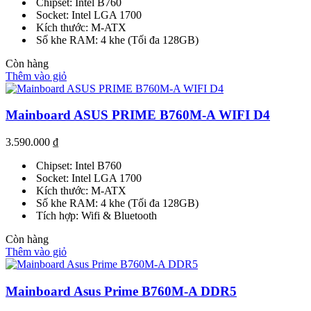
Chipset: Intel B760
Socket: Intel LGA 1700
Kích thước: M-ATX
Số khe RAM: 4 khe (Tối đa 128GB)
Còn hàng
Thêm vào giỏ
Mainboard ASUS PRIME B760M-A WIFI D4
3.590.000
₫
Chipset: Intel B760
Socket: Intel LGA 1700
Kích thước: M-ATX
Số khe RAM: 4 khe (Tối đa 128GB)
Tích hợp: Wifi & Bluetooth
Còn hàng
Thêm vào giỏ
Mainboard Asus Prime B760M-A DDR5