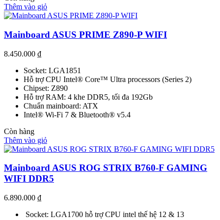
Thêm vào giỏ
Mainboard ASUS PRIME Z890-P WIFI
8.450.000
₫
Socket: LGA1851
Hỗ trợ CPU Intel® Core™ Ultra processors (Series 2)
Chipset: Z890
Hỗ trợ RAM: 4 khe DDR5, tối đa 192Gb
Chuẩn mainboard: ATX
Intel® Wi-Fi 7 & Bluetooth® v5.4
Còn hàng
Thêm vào giỏ
Mainboard ASUS ROG STRIX B760-F GAMING
WIFI DDR5
6.890.000
₫
Socket: LGA1700 hỗ trợ CPU intel thế hệ 12 & 13