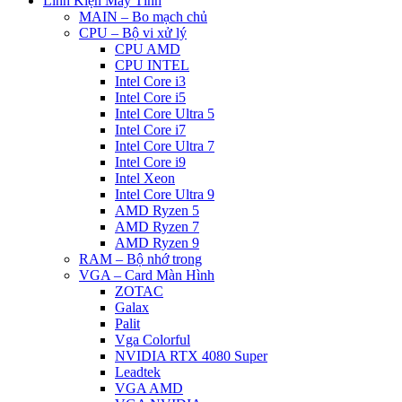
Linh Kiện Máy Tính
MAIN – Bo mạch chủ
CPU – Bộ vi xử lý
CPU AMD
CPU INTEL
Intel Core i3
Intel Core i5
Intel Core Ultra 5
Intel Core i7
Intel Core Ultra 7
Intel Core i9
Intel Xeon
Intel Core Ultra 9
AMD Ryzen 5
AMD Ryzen 7
AMD Ryzen 9
RAM – Bộ nhớ trong
VGA – Card Màn Hình
ZOTAC
Galax
Palit
Vga Colorful
NVIDIA RTX 4080 Super
Leadtek
VGA AMD