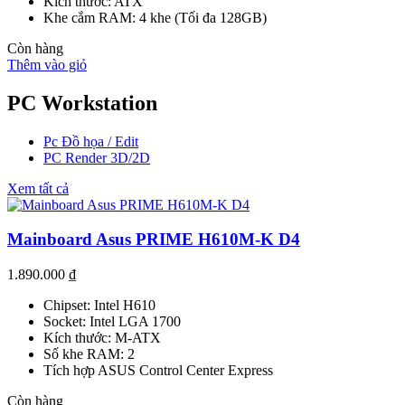
Kích thước: ATX
Khe cắm RAM: 4 khe (Tối đa 128GB)
Còn hàng
Thêm vào giỏ
PC Workstation
Pc Đồ họa / Edit
PC Render 3D/2D
Xem tất cả
Mainboard Asus PRIME H610M-K D4
1.890.000
₫
Chipset: Intel H610
Socket: Intel LGA 1700
Kích thước: M-ATX
Số khe RAM: 2
Tích hợp ASUS Control Center Express
Còn hàng