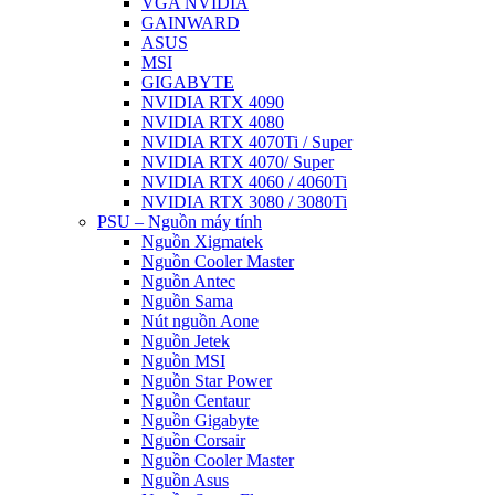
VGA NVIDIA
GAINWARD
ASUS
MSI
GIGABYTE
NVIDIA RTX 4090
NVIDIA RTX 4080
NVIDIA RTX 4070Ti / Super
NVIDIA RTX 4070/ Super
NVIDIA RTX 4060 / 4060Ti
NVIDIA RTX 3080 / 3080Ti
PSU – Nguồn máy tính
Nguồn Xigmatek
Nguồn Cooler Master
Nguồn Antec
Nguồn Sama
Nút nguồn Aone
Nguồn Jetek
Nguồn MSI
Nguồn Star Power
Nguồn Centaur
Nguồn Gigabyte
Nguồn Corsair
Nguồn Cooler Master
Nguồn Asus