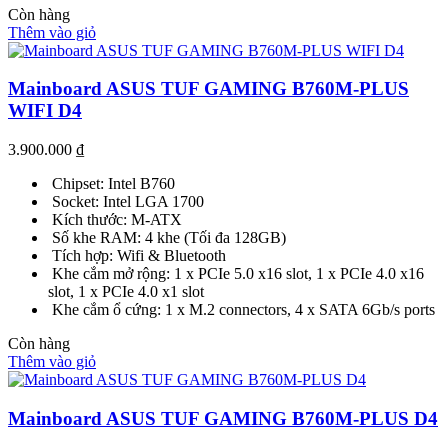
Còn hàng
Thêm vào giỏ
Mainboard ASUS TUF GAMING B760M-PLUS
WIFI D4
3.900.000
₫
Chipset: Intel B760
Socket: Intel LGA 1700
Kích thước: M-ATX
Số khe RAM: 4 khe (Tối đa 128GB)
Tích hợp: Wifi & Bluetooth
Khe cắm mở rộng: 1 x PCIe 5.0 x16 slot, 1 x PCIe 4.0 x16
slot, 1 x PCIe 4.0 x1 slot
Khe cắm ổ cứng: 1 x M.2 connectors, 4 x SATA 6Gb/s ports
Còn hàng
Thêm vào giỏ
Mainboard ASUS TUF GAMING B760M-PLUS D4