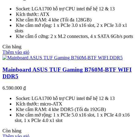
Socket: LGA1700 hỗ trợ CPU intel thế hệ 12 & 13
Kích thước: ATX
Khe cắm RAM: 4 khe (Tối đa 128GB)
Khe cắm mở rộng: 1 x PCIe 3.0 x16 slot, 2 x PCIe 3.0 x1
slots
Khe cắm ổ cứng: 2 x M.2 connectors, 4 x SATA 6Gb/s ports
Còn hàng
Thêm vào giỏ
Mainboard ASUS TUF Gaming B760M-BTF WIFI
DDR5
6.590.000
₫
Socket: LGA1700 hỗ trợ CPU intel thế hệ 12 & 13
Kích thước: micro-ATX
Khe cắm RAM: 4 khe DDR5 (Tối đa 192GB)
Khe cắm mở rộng: 1 x PCIe 5.0 x16 slot, 1 x PCIe 4.0 x16
slot, 1 x PCIe 4.0 x1 slot
Còn hàng
Thêm vào giỏ