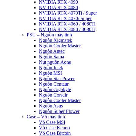
NVIDIA RTX 4090
NVIDIA RTX 4080
NVIDIA RTX 4070Ti / Super
NVIDIA RTX 4070/ Super
NVIDIA RTX 4060 / 4060Ti
NVIDIA RTX 3080 / 3080Ti
PSU – Nguồn máy tính
Nguồn Xigmatek
Nguồn Cooler Master
Nguồn Antec
Nguồn Sama
Nút nguồn Aone
Nguồn Jetek
Nguồn MSI
Nguồn Star Power
Nguồn Centaur
Nguồn Gigabyte
Nguồn Corsair
Nguồn Cooler Master
Nguồn Asus
Nguồn Super Flower
Case – Vỏ máy tính
Vỏ Case MSI
Vỏ Case Kenoo
Vỏ Case Bitcoin