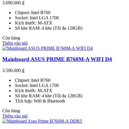
3.690.000
₫
Chipset: Intel B760
Socket: Intel LGA 1700
Kích thước: M-ATX
Số khe RAM: 4 khe (Tối đa 128GB)
Còn hàng
Thêm vào giỏ
Mainboard ASUS PRIME B760M-A WIFI D4
3.590.000
₫
Chipset: Intel B760
Socket: Intel LGA 1700
Kích thước: M-ATX
Số khe RAM: 4 khe (Tối đa 128GB)
Tích hợp: Wifi & Bluetooth
Còn hàng
Thêm vào giỏ