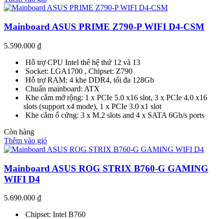
Mainboard ASUS PRIME Z790-P WIFI D4-CSM
5.590.000
₫
Hỗ trợ CPU Intel thế hệ thứ 12 và 13
Socket: LGA1700 , Chipset: Z790
Hỗ trợ RAM: 4 khe DDR4, tối đa 128Gb
Chuẩn mainboard: ATX
Khe cắm mở rộng: 1 x PCIe 5.0 x16 slot, 3 x PCIe 4.0 x16
slots (support x4 mode), 1 x PCIe 3.0 x1 slot
Khe cắm ổ cứng: 3 x M.2 slots and 4 x SATA 6Gb/s ports
Còn hàng
Thêm vào giỏ
Mainboard ASUS ROG STRIX B760-G GAMING
WIFI D4
5.690.000
₫
Chipset: Intel B760