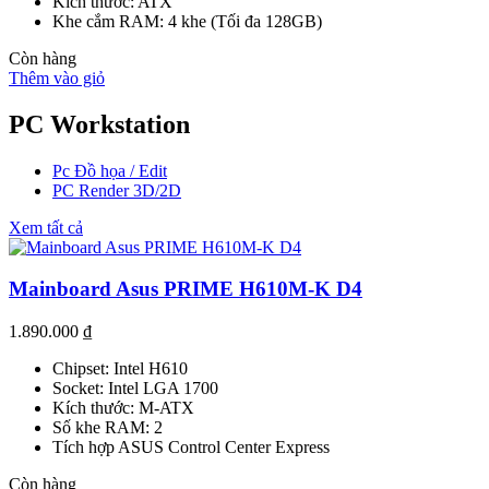
Kích thước: ATX
Khe cắm RAM: 4 khe (Tối đa 128GB)
Còn hàng
Thêm vào giỏ
PC Workstation
Pc Đồ họa / Edit
PC Render 3D/2D
Xem tất cả
Mainboard Asus PRIME H610M-K D4
1.890.000
₫
Chipset: Intel H610
Socket: Intel LGA 1700
Kích thước: M-ATX
Số khe RAM: 2
Tích hợp ASUS Control Center Express
Còn hàng