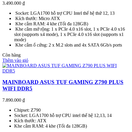
3.490.000
₫
Socket: LGA1700 hỗ trợ CPU Intel thế hệ thứ 12, 13
Kích thước: Micro ATX
Khe cắm RAM: 4 khe (Tối đa 128GB)
Khe cắm mở rộng: 1 x PCIe 4.0 x16 slot, 1 x PCIe 4.0 x16
slot (supports x4 mode), 1 x PCIe 4.0 x16 slot (supports x1
mode)
Khe cắm ổ cứng: 2 x M.2 slots and 4x SATA 6Gb/s ports
Còn hàng
Thêm vào giỏ
MAINBOARD ASUS TUF GAMING Z790 PLUS
WIFI DDR5
7.890.000
₫
Chipset: Z790
Socket: LGA1700 hỗ trợ CPU intel thế hệ 12,13, 14
Kích thước: ATX
Khe cắm RAM: 4 khe (Tối đa 128GB)