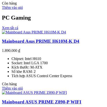
Còn hàng
Thêm vào giỏ
PC Gaming
Xem tất cả
Mainboard Asus PRIME H610M-K D4
1.890.000
₫
Chipset: Intel H610
Socket: Intel LGA 1700
Kích thước: M-ATX
Số khe RAM: 2
Tích hợp ASUS Control Center Express
Còn hàng
Thêm vào giỏ
Mainboard ASUS PRIME Z890-P WIFI