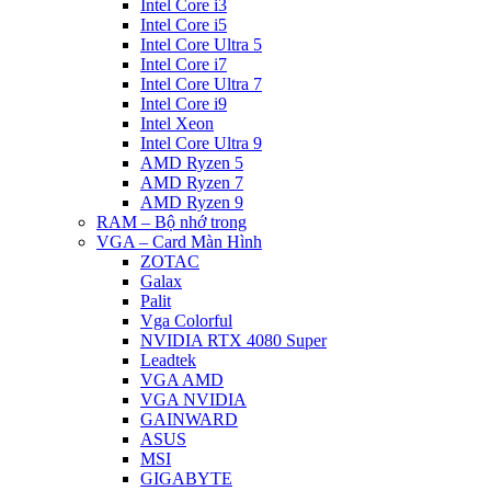
Intel Core i3
Intel Core i5
Intel Core Ultra 5
Intel Core i7
Intel Core Ultra 7
Intel Core i9
Intel Xeon
Intel Core Ultra 9
AMD Ryzen 5
AMD Ryzen 7
AMD Ryzen 9
RAM – Bộ nhớ trong
VGA – Card Màn Hình
ZOTAC
Galax
Palit
Vga Colorful
NVIDIA RTX 4080 Super
Leadtek
VGA AMD
VGA NVIDIA
GAINWARD
ASUS
MSI
GIGABYTE