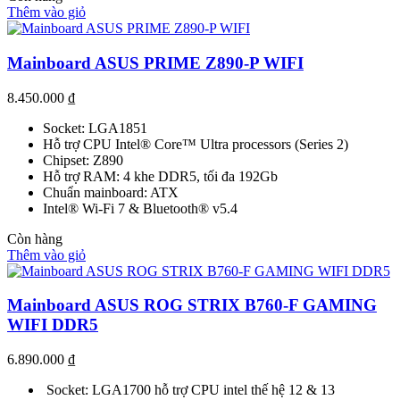
Thêm vào giỏ
Mainboard ASUS PRIME Z890-P WIFI
8.450.000
₫
Socket: LGA1851
Hỗ trợ CPU Intel® Core™ Ultra processors (Series 2)
Chipset: Z890
Hỗ trợ RAM: 4 khe DDR5, tối đa 192Gb
Chuẩn mainboard: ATX
Intel® Wi-Fi 7 & Bluetooth® v5.4
Còn hàng
Thêm vào giỏ
Mainboard ASUS ROG STRIX B760-F GAMING
WIFI DDR5
6.890.000
₫
Socket: LGA1700 hỗ trợ CPU intel thế hệ 12 & 13