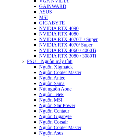
VGA NVIDIA
GAINWARD
ASUS
MSI
GIGABYTE
NVIDIA RTX 4090
NVIDIA RTX 4080
NVIDIA RTX 4070Ti / Super
NVIDIA RTX 4070/ Super
NVIDIA RTX 4060 / 4060Ti
NVIDIA RTX 3080 / 3080Ti
PSU – Nguồn máy tính
Nguồn Xigmatek
Nguồn Cooler Master
Nguồn Antec
Nguồn Sama
Nút nguồn Aone
Nguồn Jetek
Nguồn MSI
Nguồn Star Power
Nguồn Centaur
Nguồn Gigabyte
Nguồn Corsair
Nguồn Cooler Master
Nguồn Asus