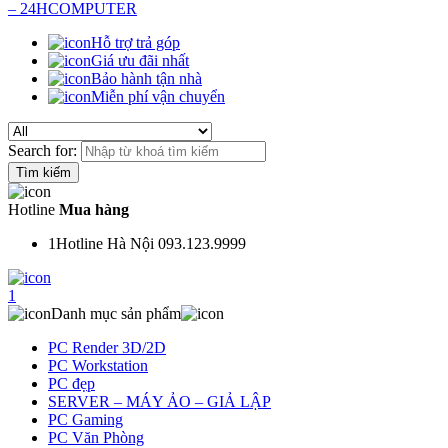
Hỗ trợ trả góp
Giá ưu đãi nhất
Bảo hành tận nhà
Miễn phí vận chuyển
Search for:
Hotline
Mua hàng
1
Hotline Hà Nội 093.123.9999
1
Danh mục sản phẩm
PC Render 3D/2D
PC Workstation
PC đẹp
SERVER – MÁY ẢO – GIẢ LẬP
PC Gaming
PC Văn Phòng