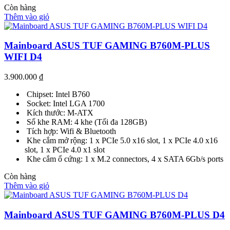
Còn hàng
Thêm vào giỏ
Mainboard ASUS TUF GAMING B760M-PLUS
WIFI D4
3.900.000
₫
Chipset: Intel B760
Socket: Intel LGA 1700
Kích thước: M-ATX
Số khe RAM: 4 khe (Tối đa 128GB)
Tích hợp: Wifi & Bluetooth
Khe cắm mở rộng: 1 x PCIe 5.0 x16 slot, 1 x PCIe 4.0 x16
slot, 1 x PCIe 4.0 x1 slot
Khe cắm ổ cứng: 1 x M.2 connectors, 4 x SATA 6Gb/s ports
Còn hàng
Thêm vào giỏ
Mainboard ASUS TUF GAMING B760M-PLUS D4