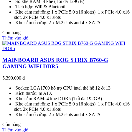
Số khe RAM: 4 khe (Tối đa 129GB)
Tích hợp: Wifi & Bluetooth
Khe cắm mở rộng: 1 x PCIe 5.0 x16 slot(s), 1 x PCIe 4.0 x16
slot, 2x PCIe 4.0 x1 slots
Khe cắm ổ cứng: 2 x M.2 slots and 4 x SATA
Còn hàng
Thêm vào giỏ
MAINBOARD ASUS ROG STRIX B760-G
GAMING WIFI DDR5
5.390.000
₫
Socket: LGA1700 hỗ trợ CPU intel thế hệ 12 & 13
Kích thước: m ATX
Khe cắm RAM: 4 khe DDR5 (Tối đa 192GB)
Khe cắm mở rộng: 1 x PCIe 5.0 x16 slot(s), 1 x PCIe 4.0 x16
slot, 2x PCIe 4.0 x1 slots
Khe cắm ổ cứng: 2 x M.2 slots and 4 x SATA
Còn hàng
Thêm vào giỏ