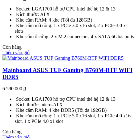
Socket: LGA1700 hỗ trợ CPU intel thế hệ 12 & 13
Kích thước: ATX
Khe cắm RAM: 4 khe (Tối đa 128GB)
Khe cắm mở rộng: 1 x PCIe 3.0 x16 slot, 2 x PCIe 3.0 x1
slots
Khe cắm ổ cứng: 2 x M.2 connectors, 4 x SATA 6Gb/s ports
Còn hàng
Thêm vào giỏ
Mainboard ASUS TUF Gaming B760M-BTF WIFI
DDR5
6.590.000
₫
Socket: LGA1700 hỗ trợ CPU intel thế hệ 12 & 13
Kích thước: micro-ATX
Khe cắm RAM: 4 khe DDR5 (Tối đa 192GB)
Khe cắm mở rộng: 1 x PCIe 5.0 x16 slot, 1 x PCIe 4.0 x16
slot, 1 x PCIe 4.0 x1 slot
Còn hàng
Thêm vào giỏ