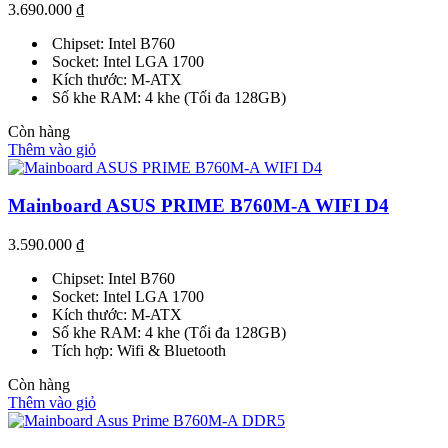
3.690.000
₫
Chipset: Intel B760
Socket: Intel LGA 1700
Kích thước: M-ATX
Số khe RAM: 4 khe (Tối đa 128GB)
Còn hàng
Thêm vào giỏ
Mainboard ASUS PRIME B760M-A WIFI D4
3.590.000
₫
Chipset: Intel B760
Socket: Intel LGA 1700
Kích thước: M-ATX
Số khe RAM: 4 khe (Tối đa 128GB)
Tích hợp: Wifi & Bluetooth
Còn hàng
Thêm vào giỏ