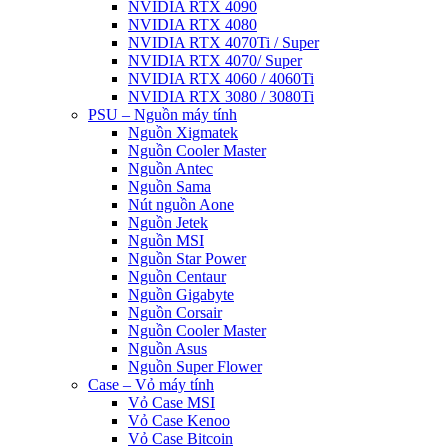
NVIDIA RTX 4090
NVIDIA RTX 4080
NVIDIA RTX 4070Ti / Super
NVIDIA RTX 4070/ Super
NVIDIA RTX 4060 / 4060Ti
NVIDIA RTX 3080 / 3080Ti
PSU – Nguồn máy tính
Nguồn Xigmatek
Nguồn Cooler Master
Nguồn Antec
Nguồn Sama
Nút nguồn Aone
Nguồn Jetek
Nguồn MSI
Nguồn Star Power
Nguồn Centaur
Nguồn Gigabyte
Nguồn Corsair
Nguồn Cooler Master
Nguồn Asus
Nguồn Super Flower
Case – Vỏ máy tính
Vỏ Case MSI
Vỏ Case Kenoo
Vỏ Case Bitcoin