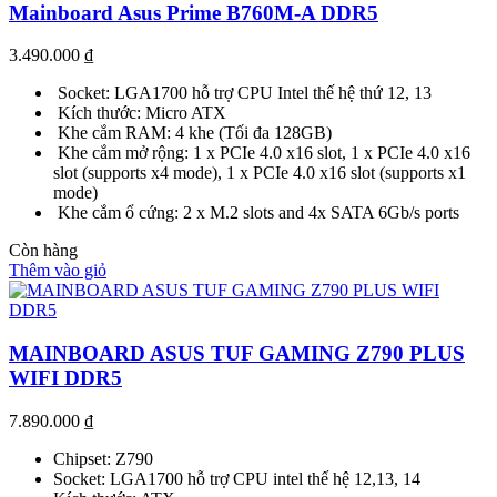
Mainboard Asus Prime B760M-A DDR5
3.490.000
₫
Socket: LGA1700 hỗ trợ CPU Intel thế hệ thứ 12, 13
Kích thước: Micro ATX
Khe cắm RAM: 4 khe (Tối đa 128GB)
Khe cắm mở rộng: 1 x PCIe 4.0 x16 slot, 1 x PCIe 4.0 x16
slot (supports x4 mode), 1 x PCIe 4.0 x16 slot (supports x1
mode)
Khe cắm ổ cứng: 2 x M.2 slots and 4x SATA 6Gb/s ports
Còn hàng
Thêm vào giỏ
MAINBOARD ASUS TUF GAMING Z790 PLUS
WIFI DDR5
7.890.000
₫
Chipset: Z790
Socket: LGA1700 hỗ trợ CPU intel thế hệ 12,13, 14