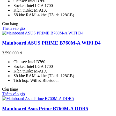
Chipset: Intel B760
Socket: Intel LGA 1700
Kích thước: M-ATX
Số khe RAM: 4 khe (Tối đa 128GB)
Còn hàng
Thêm vào giỏ
Mainboard ASUS PRIME B760M-A WIFI D4
3.590.000
₫
Chipset: Intel B760
Socket: Intel LGA 1700
Kích thước: M-ATX
Số khe RAM: 4 khe (Tối đa 128GB)
Tích hợp: Wifi & Bluetooth
Còn hàng
Thêm vào giỏ
Mainboard Asus Prime B760M-A DDR5