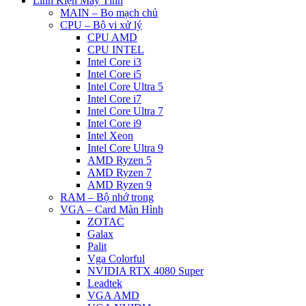
Linh Kiện Máy Tính
MAIN – Bo mạch chủ
CPU – Bộ vi xử lý
CPU AMD
CPU INTEL
Intel Core i3
Intel Core i5
Intel Core Ultra 5
Intel Core i7
Intel Core Ultra 7
Intel Core i9
Intel Xeon
Intel Core Ultra 9
AMD Ryzen 5
AMD Ryzen 7
AMD Ryzen 9
RAM – Bộ nhớ trong
VGA – Card Màn Hình
ZOTAC
Galax
Palit
Vga Colorful
NVIDIA RTX 4080 Super
Leadtek
VGA AMD