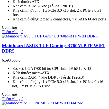
Kích thước: ATX
Khe cắm RAM: 4 khe (Tối đa 128GB)
Khe cắm mở rộng: 1 x PCIe 3.0 x16 slot, 2 x PCIe 3.0 x1
slots
Khe cắm ổ cứng: 2 x M.2 connectors, 4 x SATA 6Gb/s ports
Còn hàng
Thêm vào giỏ
Mainboard ASUS TUF Gaming B760M-BTF WIFI
DDR5
6.590.000
₫
Socket: LGA1700 hỗ trợ CPU intel thế hệ 12 & 13
Kích thước: micro-ATX
Khe cắm RAM: 4 khe DDR5 (Tối đa 192GB)
Khe cắm mở rộng: 1 x PCIe 5.0 x16 slot, 1 x PCIe 4.0 x16
slot, 1 x PCIe 4.0 x1 slot
Còn hàng
Thêm vào giỏ