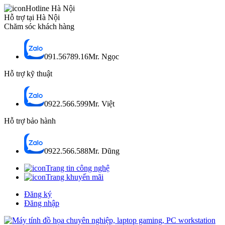
Hotline Hà Nội
Hỗ trợ tại Hà Nội
Chăm sóc khách hàng
091.56789.16
Mr. Ngọc
Hỗ trợ kỹ thuật
0922.566.599
Mr. Việt
Hỗ trợ bảo hành
0922.566.588
Mr. Dũng
Trang tin công nghệ
Trang khuyến mãi
Đăng ký
Đăng nhập