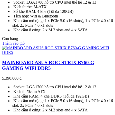
Socket: LGA1700 hỗ trợ CPU intel thế hệ 12 & 13
Kích thước: M-ATX
Số khe RAM: 4 khe (Tối đa 129GB)
Tích hợp: Wifi & Bluetooth
Khe cắm mở rộng: 1 x PCIe 5.0 x16 slot(s), 1 x PCIe 4.0 x16
slot, 2x PCIe 4.0 x1 slots
Khe cắm ổ cứng: 2 x M.2 slots and 4 x SATA
Còn hàng
Thêm vào giỏ
MAINBOARD ASUS ROG STRIX B760-G
GAMING WIFI DDR5
5.390.000
₫
Socket: LGA1700 hỗ trợ CPU intel thế hệ 12 & 13
Kích thước: m ATX
Khe cắm RAM: 4 khe DDR5 (Tối đa 192GB)
Khe cắm mở rộng: 1 x PCIe 5.0 x16 slot(s), 1 x PCIe 4.0 x16
slot, 2x PCIe 4.0 x1 slots
Khe cắm ổ cứng: 2 x M.2 slots and 4 x SATA