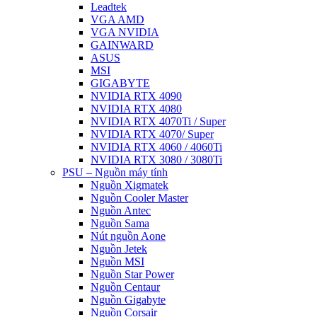
Leadtek
VGA AMD
VGA NVIDIA
GAINWARD
ASUS
MSI
GIGABYTE
NVIDIA RTX 4090
NVIDIA RTX 4080
NVIDIA RTX 4070Ti / Super
NVIDIA RTX 4070/ Super
NVIDIA RTX 4060 / 4060Ti
NVIDIA RTX 3080 / 3080Ti
PSU – Nguồn máy tính
Nguồn Xigmatek
Nguồn Cooler Master
Nguồn Antec
Nguồn Sama
Nút nguồn Aone
Nguồn Jetek
Nguồn MSI
Nguồn Star Power
Nguồn Centaur
Nguồn Gigabyte
Nguồn Corsair