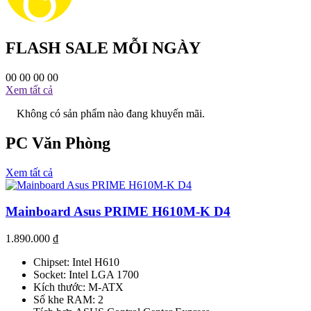
FLASH SALE MỖI NGÀY
00
00
00
00
Xem tất cả
Không có sản phẩm nào đang khuyến mãi.
PC Văn Phòng
Xem tất cả
Mainboard Asus PRIME H610M-K D4
1.890.000
₫
Chipset: Intel H610
Socket: Intel LGA 1700
Kích thước: M-ATX
Số khe RAM: 2