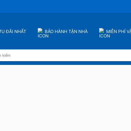
ƯU ĐÃI NHẤT
BẢO HÀNH TẬN NHÀ
MIỄN PHÍ 