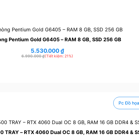
òng Pentium Gold G6405 – RAM 8 GB, SSD 256 GB
5.530.000
₫
6.990.000
₫
(Tiết kiệm: 21%)
Pc Đồ họa 
00 TRAY – RTX 4060 Dual OC 8 GB, RAM 16 GB DDR4 & 