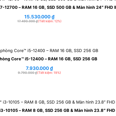
i7-12700 – RAM 16 GB, SSD 500 GB & Màn hình 24″ FHD I
15.530.000
₫
17.490.000
₫
(Tiết kiệm: 12%)
hòng Core™ i5-12400 – RAM 16 GB, SSD 256 GB
7.930.000
₫
9.790.000
₫
(Tiết kiệm: 19%)
i3-10105 – RAM 8 GB, SSD 256 GB & Màn hình 23.8″ FHD 