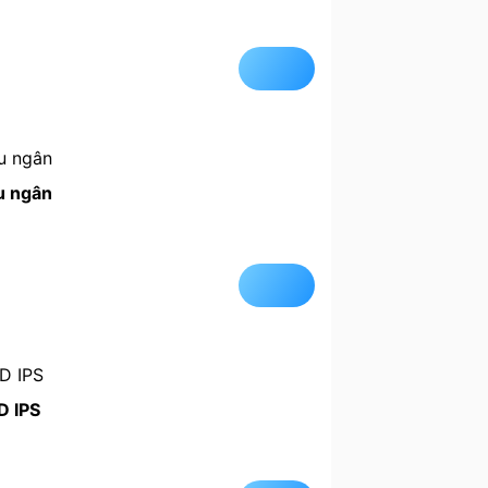
u ngân
D IPS