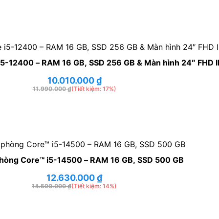
i5-12400 – RAM 16 GB, SSD 256 GB & Màn hình 24″ FHD I
10.010.000
₫
11.990.000
₫
(Tiết kiệm: 17%)
hòng Core™ i5-14500 – RAM 16 GB, SSD 500 GB
12.630.000
₫
14.590.000
₫
(Tiết kiệm: 14%)