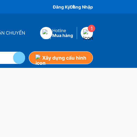
Đăng Ký
Đăng Nhập
1
Hotline
VẬN CHUYỂN
Mua hàng
Xây dựng cấu hình