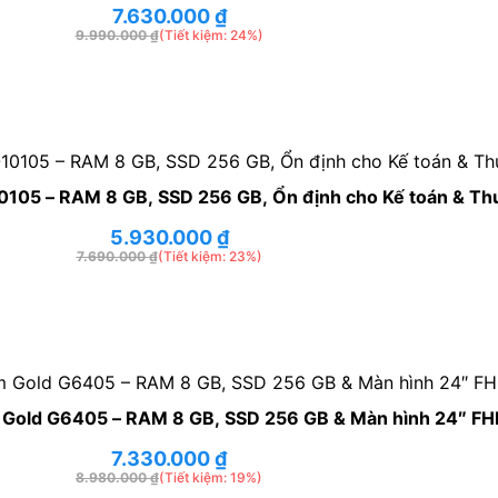
7.630.000
₫
9.990.000
₫
(Tiết kiệm: 24%)
0105 – RAM 8 GB, SSD 256 GB, Ổn định cho Kế toán & Th
5.930.000
₫
7.690.000
₫
(Tiết kiệm: 23%)
 Gold G6405 – RAM 8 GB, SSD 256 GB & Màn hình 24″ FH
7.330.000
₫
8.980.000
₫
(Tiết kiệm: 19%)