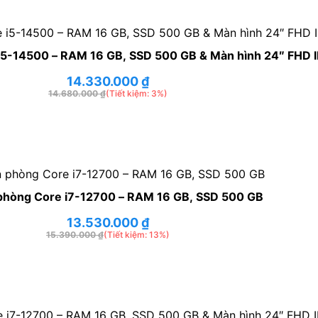
i5-14500 – RAM 16 GB, SSD 500 GB & Màn hình 24″ FHD 
14.330.000
₫
14.680.000
₫
(Tiết kiệm: 3%)
phòng Core i7-12700 – RAM 16 GB, SSD 500 GB
13.530.000
₫
15.390.000
₫
(Tiết kiệm: 13%)