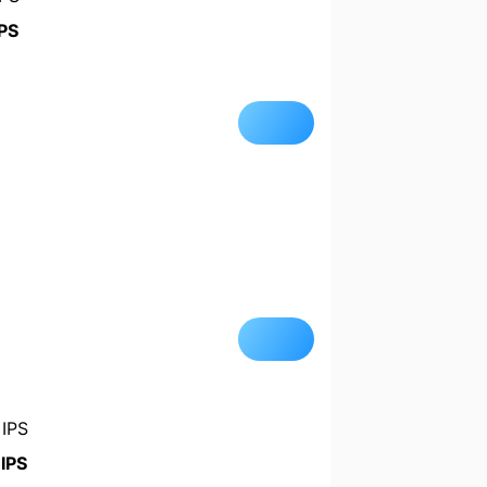
PS
IPS