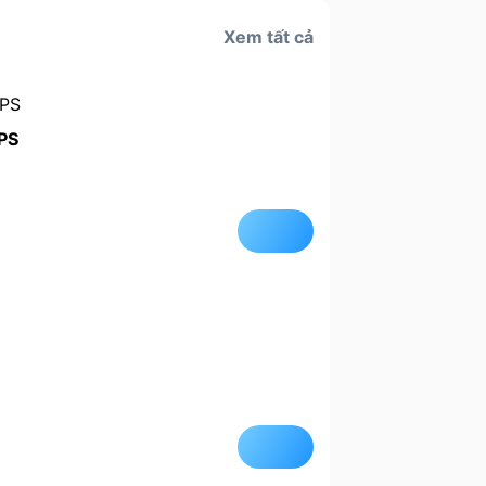
Xem tất cả
PS