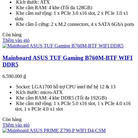
Kích thước: ATX
Khe cắm RAM: 4 khe (Tối đa 128GB)
Khe cắm mở rộng: 1 x PCIe 3.0 x16 slot, 2 x PCIe 3.0 x1
slots
Khe cắm ổ cứng: 2 x M.2 connectors, 4 x SATA 6Gb/s ports
Còn hàng
Thêm vào giỏ
Mainboard ASUS TUF Gaming B760M-BTF WIFI
DDR5
6.590.000
₫
Socket: LGA1700 hỗ trợ CPU intel thế hệ 12 & 13
Kích thước: micro-ATX
Khe cắm RAM: 4 khe DDR5 (Tối đa 192GB)
Khe cắm mở rộng: 1 x PCIe 5.0 x16 slot, 1 x PCIe 4.0 x16
slot, 1 x PCIe 4.0 x1 slot
Còn hàng
Thêm vào giỏ