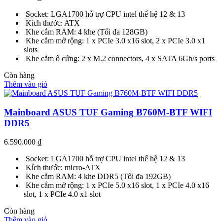
Socket: LGA1700 hỗ trợ CPU intel thế hệ 12 & 13
Kích thước: ATX
Khe cắm RAM: 4 khe (Tối đa 128GB)
Khe cắm mở rộng: 1 x PCIe 3.0 x16 slot, 2 x PCIe 3.0 x1
slots
Khe cắm ổ cứng: 2 x M.2 connectors, 4 x SATA 6Gb/s ports
Còn hàng
Thêm vào giỏ
Mainboard ASUS TUF Gaming B760M-BTF WIFI
DDR5
6.590.000
₫
Socket: LGA1700 hỗ trợ CPU intel thế hệ 12 & 13
Kích thước: micro-ATX
Khe cắm RAM: 4 khe DDR5 (Tối đa 192GB)
Khe cắm mở rộng: 1 x PCIe 5.0 x16 slot, 1 x PCIe 4.0 x16
slot, 1 x PCIe 4.0 x1 slot
Còn hàng
Thêm vào giỏ