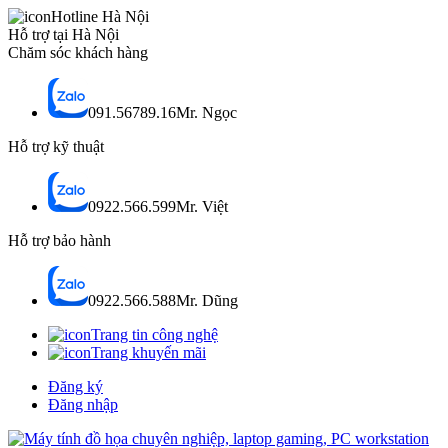
Hotline Hà Nội
Hỗ trợ tại Hà Nội
Chăm sóc khách hàng
091.56789.16
Mr. Ngọc
Hỗ trợ kỹ thuật
0922.566.599
Mr. Việt
Hỗ trợ bảo hành
0922.566.588
Mr. Dũng
Trang tin công nghệ
Trang khuyến mãi
Đăng ký
Đăng nhập