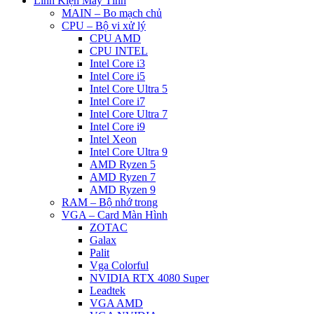
Linh Kiện Máy Tính
MAIN – Bo mạch chủ
CPU – Bộ vi xử lý
CPU AMD
CPU INTEL
Intel Core i3
Intel Core i5
Intel Core Ultra 5
Intel Core i7
Intel Core Ultra 7
Intel Core i9
Intel Xeon
Intel Core Ultra 9
AMD Ryzen 5
AMD Ryzen 7
AMD Ryzen 9
RAM – Bộ nhớ trong
VGA – Card Màn Hình
ZOTAC
Galax
Palit
Vga Colorful
NVIDIA RTX 4080 Super
Leadtek
VGA AMD