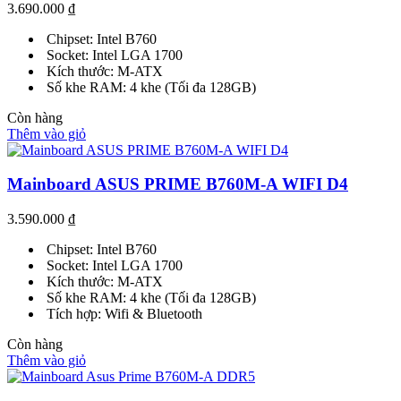
3.690.000
₫
Chipset: Intel B760
Socket: Intel LGA 1700
Kích thước: M-ATX
Số khe RAM: 4 khe (Tối đa 128GB)
Còn hàng
Thêm vào giỏ
Mainboard ASUS PRIME B760M-A WIFI D4
3.590.000
₫
Chipset: Intel B760
Socket: Intel LGA 1700
Kích thước: M-ATX
Số khe RAM: 4 khe (Tối đa 128GB)
Tích hợp: Wifi & Bluetooth
Còn hàng
Thêm vào giỏ