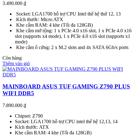
3.490.000
₫
Socket: LGA1700 hỗ trợ CPU Intel thế hệ thứ 12, 13
Kích thước: Micro ATX
Khe cắm RAM: 4 khe (Tối đa 128GB)
Khe cắm mở rộng: 1 x PCIe 4.0 x16 slot, 1 x PCIe 4.0 x16
slot (supports x4 mode), 1 x PCIe 4.0 x16 slot (supports x1
mode)
Khe cắm ổ cứng: 2 x M.2 slots and 4x SATA 6Gb/s ports
Còn hàng
Thêm vào giỏ
MAINBOARD ASUS TUF GAMING Z790 PLUS
WIFI DDR5
7.890.000
₫
Chipset: Z790
Socket: LGA1700 hỗ trợ CPU intel thế hệ 12,13, 14
Kích thước: ATX
Khe cắm RAM: 4 khe (Tối đa 128GB)