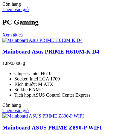
Còn hàng
Thêm vào giỏ
PC Gaming
Xem tất cả
Mainboard Asus PRIME H610M-K D4
1.890.000
₫
Chipset: Intel H610
Socket: Intel LGA 1700
Kích thước: M-ATX
Số khe RAM: 2
Tích hợp ASUS Control Center Express
Còn hàng
Thêm vào giỏ
Mainboard ASUS PRIME Z890-P WIFI