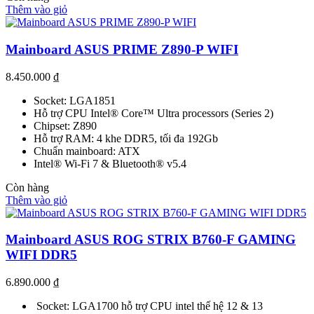
Thêm vào giỏ
Mainboard ASUS PRIME Z890-P WIFI
8.450.000
₫
Socket: LGA1851
Hỗ trợ CPU Intel® Core™ Ultra processors (Series 2)
Chipset: Z890
Hỗ trợ RAM: 4 khe DDR5, tối đa 192Gb
Chuẩn mainboard: ATX
Intel® Wi-Fi 7 & Bluetooth® v5.4
Còn hàng
Thêm vào giỏ
Mainboard ASUS ROG STRIX B760-F GAMING
WIFI DDR5
6.890.000
₫
Socket: LGA1700 hỗ trợ CPU intel thế hệ 12 & 13