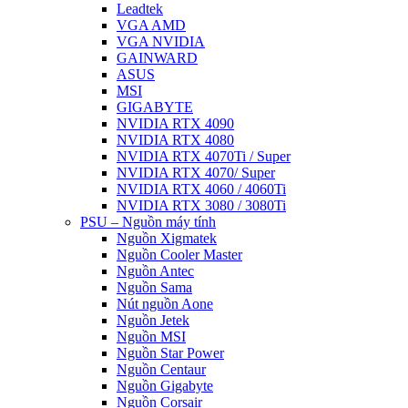
Leadtek
VGA AMD
VGA NVIDIA
GAINWARD
ASUS
MSI
GIGABYTE
NVIDIA RTX 4090
NVIDIA RTX 4080
NVIDIA RTX 4070Ti / Super
NVIDIA RTX 4070/ Super
NVIDIA RTX 4060 / 4060Ti
NVIDIA RTX 3080 / 3080Ti
PSU – Nguồn máy tính
Nguồn Xigmatek
Nguồn Cooler Master
Nguồn Antec
Nguồn Sama
Nút nguồn Aone
Nguồn Jetek
Nguồn MSI
Nguồn Star Power
Nguồn Centaur
Nguồn Gigabyte
Nguồn Corsair