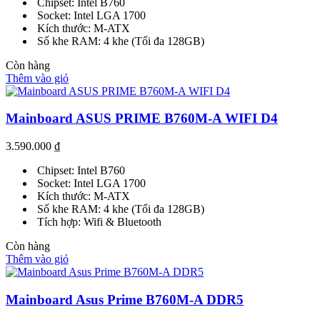
Chipset: Intel B760
Socket: Intel LGA 1700
Kích thước: M-ATX
Số khe RAM: 4 khe (Tối đa 128GB)
Còn hàng
Thêm vào giỏ
Mainboard ASUS PRIME B760M-A WIFI D4
3.590.000
₫
Chipset: Intel B760
Socket: Intel LGA 1700
Kích thước: M-ATX
Số khe RAM: 4 khe (Tối đa 128GB)
Tích hợp: Wifi & Bluetooth
Còn hàng
Thêm vào giỏ
Mainboard Asus Prime B760M-A DDR5