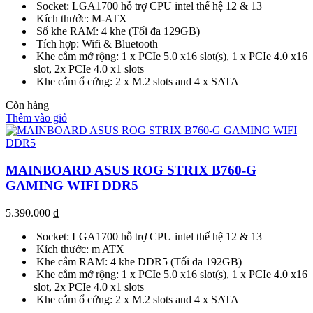
Socket: LGA1700 hỗ trợ CPU intel thế hệ 12 & 13
Kích thước: M-ATX
Số khe RAM: 4 khe (Tối đa 129GB)
Tích hợp: Wifi & Bluetooth
Khe cắm mở rộng: 1 x PCIe 5.0 x16 slot(s), 1 x PCIe 4.0 x16
slot, 2x PCIe 4.0 x1 slots
Khe cắm ổ cứng: 2 x M.2 slots and 4 x SATA
Còn hàng
Thêm vào giỏ
MAINBOARD ASUS ROG STRIX B760-G
GAMING WIFI DDR5
5.390.000
₫
Socket: LGA1700 hỗ trợ CPU intel thế hệ 12 & 13
Kích thước: m ATX
Khe cắm RAM: 4 khe DDR5 (Tối đa 192GB)
Khe cắm mở rộng: 1 x PCIe 5.0 x16 slot(s), 1 x PCIe 4.0 x16
slot, 2x PCIe 4.0 x1 slots
Khe cắm ổ cứng: 2 x M.2 slots and 4 x SATA