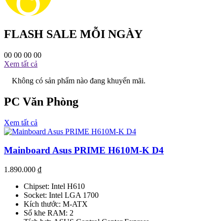
FLASH SALE MỖI NGÀY
00
00
00
00
Xem tất cả
Không có sản phẩm nào đang khuyến mãi.
PC Văn Phòng
Xem tất cả
Mainboard Asus PRIME H610M-K D4
1.890.000
₫
Chipset: Intel H610
Socket: Intel LGA 1700
Kích thước: M-ATX
Số khe RAM: 2