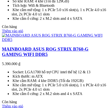
Số khe RAM: 4 khe (Tối đa 129GB)
Tích hợp: Wifi & Bluetooth
Khe cắm mở rộng: 1 x PCIe 5.0 x16 slot(s), 1 x PCIe 4.0 x16
slot, 2x PCIe 4.0 x1 slots
Khe cắm ổ cứng: 2 x M.2 slots and 4 x SATA
Còn hàng
Thêm vào giỏ
MAINBOARD ASUS ROG STRIX B760-G
GAMING WIFI DDR5
5.390.000
₫
Socket: LGA1700 hỗ trợ CPU intel thế hệ 12 & 13
Kích thước: m ATX
Khe cắm RAM: 4 khe DDR5 (Tối đa 192GB)
Khe cắm mở rộng: 1 x PCIe 5.0 x16 slot(s), 1 x PCIe 4.0 x16
slot, 2x PCIe 4.0 x1 slots
Khe cắm ổ cứng: 2 x M.2 slots and 4 x SATA
Còn hàng
Thêm vào giỏ