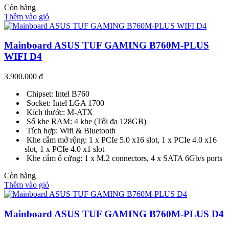
Còn hàng
Thêm vào giỏ
Mainboard ASUS TUF GAMING B760M-PLUS
WIFI D4
3.900.000
₫
Chipset: Intel B760
Socket: Intel LGA 1700
Kích thước: M-ATX
Số khe RAM: 4 khe (Tối đa 128GB)
Tích hợp: Wifi & Bluetooth
Khe cắm mở rộng: 1 x PCIe 5.0 x16 slot, 1 x PCIe 4.0 x16
slot, 1 x PCIe 4.0 x1 slot
Khe cắm ổ cứng: 1 x M.2 connectors, 4 x SATA 6Gb/s ports
Còn hàng
Thêm vào giỏ
Mainboard ASUS TUF GAMING B760M-PLUS D4