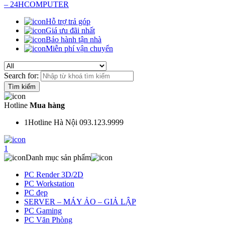
Hỗ trợ trả góp
Giá ưu đãi nhất
Bảo hành tận nhà
Miễn phí vận chuyển
Search for:
Hotline
Mua hàng
1
Hotline Hà Nội 093.123.9999
1
Danh mục sản phẩm
PC Render 3D/2D
PC Workstation
PC đẹp
SERVER – MÁY ẢO – GIẢ LẬP
PC Gaming
PC Văn Phòng