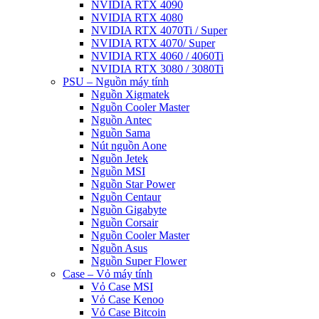
NVIDIA RTX 4090
NVIDIA RTX 4080
NVIDIA RTX 4070Ti / Super
NVIDIA RTX 4070/ Super
NVIDIA RTX 4060 / 4060Ti
NVIDIA RTX 3080 / 3080Ti
PSU – Nguồn máy tính
Nguồn Xigmatek
Nguồn Cooler Master
Nguồn Antec
Nguồn Sama
Nút nguồn Aone
Nguồn Jetek
Nguồn MSI
Nguồn Star Power
Nguồn Centaur
Nguồn Gigabyte
Nguồn Corsair
Nguồn Cooler Master
Nguồn Asus
Nguồn Super Flower
Case – Vỏ máy tính
Vỏ Case MSI
Vỏ Case Kenoo
Vỏ Case Bitcoin