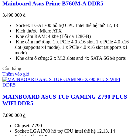
Mainboard Asus Prime B760M-A DDR5
3.490.000
₫
Socket: LGA1700 hỗ trợ CPU Intel thế hệ thứ 12, 13
Kích thước: Micro ATX
Khe cắm RAM: 4 khe (Tối đa 128GB)
Khe cắm mở rộng: 1 x PCIe 4.0 x16 slot, 1 x PCIe 4.0 x16
slot (supports x4 mode), 1 x PCIe 4.0 x16 slot (supports x1
mode)
Khe cắm ổ cứng: 2 x M.2 slots and 4x SATA 6Gb/s ports
Còn hàng
Thêm vào giỏ
MAINBOARD ASUS TUF GAMING Z790 PLUS
WIFI DDR5
7.890.000
₫
Chipset: Z790
Socket: LGA1700 hỗ trợ CPU intel thế hệ 12,13, 14