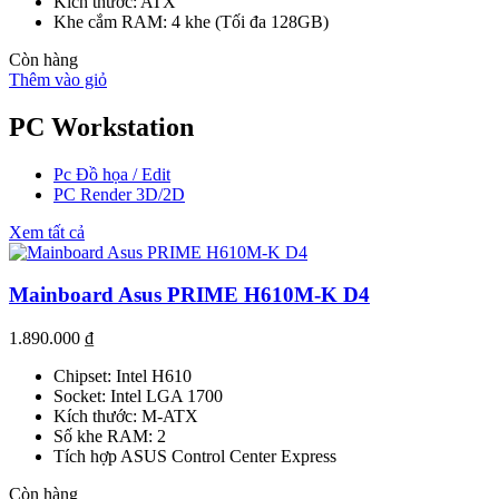
Kích thước: ATX
Khe cắm RAM: 4 khe (Tối đa 128GB)
Còn hàng
Thêm vào giỏ
PC Workstation
Pc Đồ họa / Edit
PC Render 3D/2D
Xem tất cả
Mainboard Asus PRIME H610M-K D4
1.890.000
₫
Chipset: Intel H610
Socket: Intel LGA 1700
Kích thước: M-ATX
Số khe RAM: 2
Tích hợp ASUS Control Center Express
Còn hàng