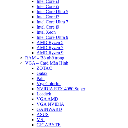
Intel Core i3
Intel Core i5
Intel Core Ultra 5
Intel Core i7
Intel Core Ultra 7
Intel Core i9
Intel Xeon
Intel Core Ultra 9
AMD Ryzen 5
AMD Ryzen 7
AMD Ryzen 9
RAM – Bộ nhớ trong
VGA – Card Màn Hình
ZOTAC
Galax
Palit
Vga Colorful
NVIDIA RTX 4080 Super
Leadtek
VGA AMD
VGA NVIDIA
GAINWARD
ASUS
MSI
GIGABYTE