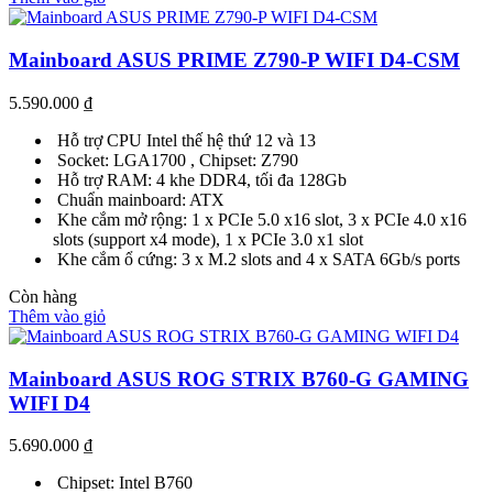
Mainboard ASUS PRIME Z790-P WIFI D4-CSM
5.590.000
₫
Hỗ trợ CPU Intel thế hệ thứ 12 và 13
Socket: LGA1700 , Chipset: Z790
Hỗ trợ RAM: 4 khe DDR4, tối đa 128Gb
Chuẩn mainboard: ATX
Khe cắm mở rộng: 1 x PCIe 5.0 x16 slot, 3 x PCIe 4.0 x16
slots (support x4 mode), 1 x PCIe 3.0 x1 slot
Khe cắm ổ cứng: 3 x M.2 slots and 4 x SATA 6Gb/s ports
Còn hàng
Thêm vào giỏ
Mainboard ASUS ROG STRIX B760-G GAMING
WIFI D4
5.690.000
₫
Chipset: Intel B760