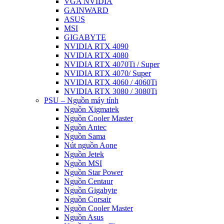
VGA NVIDIA
GAINWARD
ASUS
MSI
GIGABYTE
NVIDIA RTX 4090
NVIDIA RTX 4080
NVIDIA RTX 4070Ti / Super
NVIDIA RTX 4070/ Super
NVIDIA RTX 4060 / 4060Ti
NVIDIA RTX 3080 / 3080Ti
PSU – Nguồn máy tính
Nguồn Xigmatek
Nguồn Cooler Master
Nguồn Antec
Nguồn Sama
Nút nguồn Aone
Nguồn Jetek
Nguồn MSI
Nguồn Star Power
Nguồn Centaur
Nguồn Gigabyte
Nguồn Corsair
Nguồn Cooler Master
Nguồn Asus