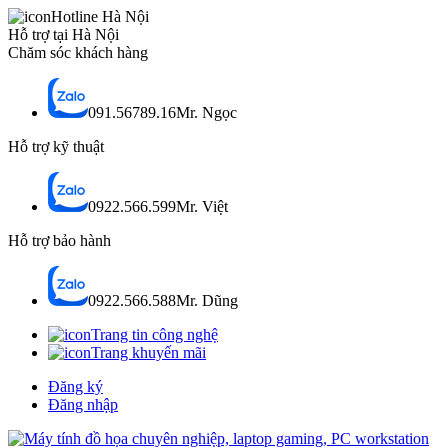
Hotline Hà Nội
Hỗ trợ tại Hà Nội
Chăm sóc khách hàng
091.56789.16
Mr. Ngọc
Hỗ trợ kỹ thuật
0922.566.599
Mr. Việt
Hỗ trợ bảo hành
0922.566.588
Mr. Dũng
Trang tin công nghệ
Trang khuyến mãi
Đăng ký
Đăng nhập