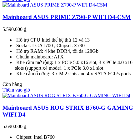
Mainboard ASUS PRIME Z790-P WIFI D4-CSM
5.590.000
₫
Hỗ trợ CPU Intel thế hệ thứ 12 và 13
Socket: LGA1700 , Chipset: Z790
Hỗ trợ RAM: 4 khe DDR4, tối đa 128Gb
Chuẩn mainboard: ATX
Khe cắm mở rộng: 1 x PCIe 5.0 x16 slot, 3 x PCIe 4.0 x16
slots (support x4 mode), 1 x PCIe 3.0 x1 slot
Khe cắm ổ cứng: 3 x M.2 slots and 4 x SATA 6Gb/s ports
Còn hàng
Thêm vào giỏ
Mainboard ASUS ROG STRIX B760-G GAMING
WIFI D4
5.690.000
₫
Chipset: Intel B760