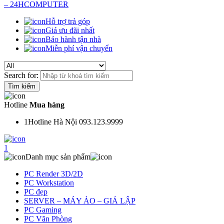
Hỗ trợ trả góp
Giá ưu đãi nhất
Bảo hành tận nhà
Miễn phí vận chuyển
Search for:
Hotline
Mua hàng
1
Hotline Hà Nội 093.123.9999
1
Danh mục sản phẩm
PC Render 3D/2D
PC Workstation
PC đẹp
SERVER – MÁY ẢO – GIẢ LẬP
PC Gaming
PC Văn Phòng