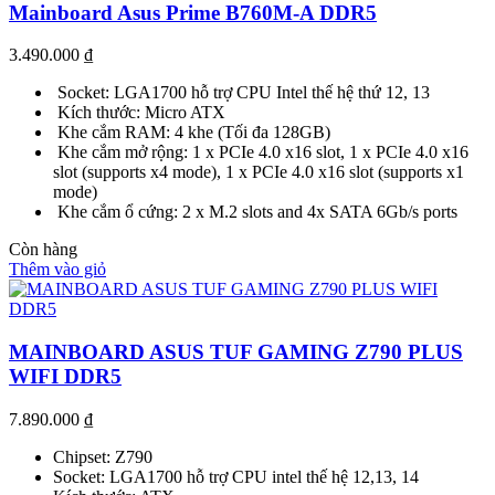
Mainboard Asus Prime B760M-A DDR5
3.490.000
₫
Socket: LGA1700 hỗ trợ CPU Intel thế hệ thứ 12, 13
Kích thước: Micro ATX
Khe cắm RAM: 4 khe (Tối đa 128GB)
Khe cắm mở rộng: 1 x PCIe 4.0 x16 slot, 1 x PCIe 4.0 x16
slot (supports x4 mode), 1 x PCIe 4.0 x16 slot (supports x1
mode)
Khe cắm ổ cứng: 2 x M.2 slots and 4x SATA 6Gb/s ports
Còn hàng
Thêm vào giỏ
MAINBOARD ASUS TUF GAMING Z790 PLUS
WIFI DDR5
7.890.000
₫
Chipset: Z790
Socket: LGA1700 hỗ trợ CPU intel thế hệ 12,13, 14