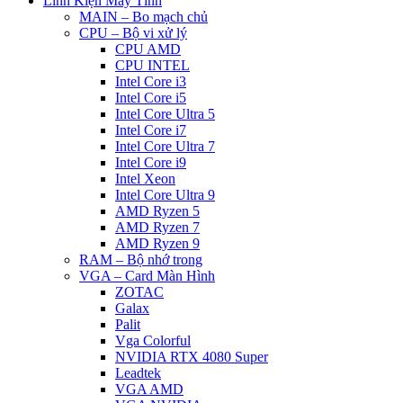
Linh Kiện Máy Tính
MAIN – Bo mạch chủ
CPU – Bộ vi xử lý
CPU AMD
CPU INTEL
Intel Core i3
Intel Core i5
Intel Core Ultra 5
Intel Core i7
Intel Core Ultra 7
Intel Core i9
Intel Xeon
Intel Core Ultra 9
AMD Ryzen 5
AMD Ryzen 7
AMD Ryzen 9
RAM – Bộ nhớ trong
VGA – Card Màn Hình
ZOTAC
Galax
Palit
Vga Colorful
NVIDIA RTX 4080 Super
Leadtek
VGA AMD