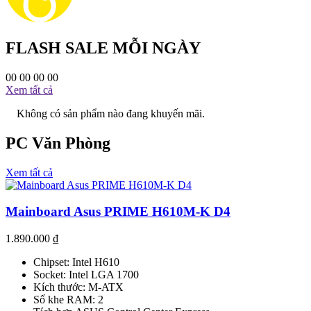
FLASH SALE MỖI NGÀY
00
00
00
00
Xem tất cả
Không có sản phẩm nào đang khuyến mãi.
PC Văn Phòng
Xem tất cả
Mainboard Asus PRIME H610M-K D4
1.890.000
₫
Chipset: Intel H610
Socket: Intel LGA 1700
Kích thước: M-ATX
Số khe RAM: 2