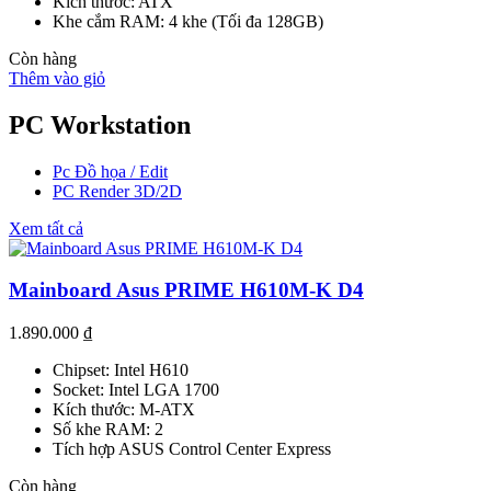
Kích thước: ATX
Khe cắm RAM: 4 khe (Tối đa 128GB)
Còn hàng
Thêm vào giỏ
PC Workstation
Pc Đồ họa / Edit
PC Render 3D/2D
Xem tất cả
Mainboard Asus PRIME H610M-K D4
1.890.000
₫
Chipset: Intel H610
Socket: Intel LGA 1700
Kích thước: M-ATX
Số khe RAM: 2
Tích hợp ASUS Control Center Express
Còn hàng