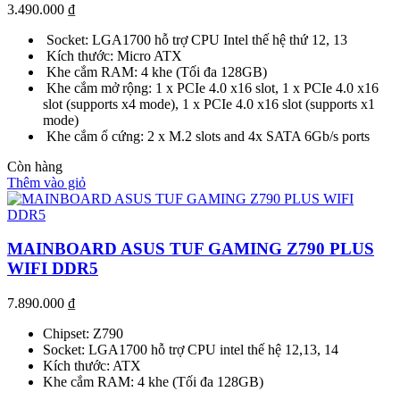
3.490.000
₫
Socket: LGA1700 hỗ trợ CPU Intel thế hệ thứ 12, 13
Kích thước: Micro ATX
Khe cắm RAM: 4 khe (Tối đa 128GB)
Khe cắm mở rộng: 1 x PCIe 4.0 x16 slot, 1 x PCIe 4.0 x16
slot (supports x4 mode), 1 x PCIe 4.0 x16 slot (supports x1
mode)
Khe cắm ổ cứng: 2 x M.2 slots and 4x SATA 6Gb/s ports
Còn hàng
Thêm vào giỏ
MAINBOARD ASUS TUF GAMING Z790 PLUS
WIFI DDR5
7.890.000
₫
Chipset: Z790
Socket: LGA1700 hỗ trợ CPU intel thế hệ 12,13, 14
Kích thước: ATX
Khe cắm RAM: 4 khe (Tối đa 128GB)