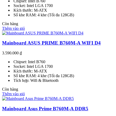
Chipset: Intel B760
Socket: Intel LGA 1700
Kích thước: M-ATX
Số khe RAM: 4 khe (Tối đa 128GB)
Còn hàng
Thêm vào giỏ
Mainboard ASUS PRIME B760M-A WIFI D4
3.590.000
₫
Chipset: Intel B760
Socket: Intel LGA 1700
Kích thước: M-ATX
Số khe RAM: 4 khe (Tối đa 128GB)
Tích hợp: Wifi & Bluetooth
Còn hàng
Thêm vào giỏ
Mainboard Asus Prime B760M-A DDR5