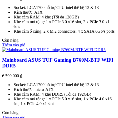
Socket: LGA1700 hỗ trợ CPU intel thế hệ 12 & 13
Kích thước: ATX
Khe cắm RAM: 4 khe (Tối đa 128GB)
Khe cắm mở rộng: 1 x PCIe 3.0 x16 slot, 2 x PCIe 3.0 x1
slots
Khe cắm ổ cứng: 2 x M.2 connectors, 4 x SATA 6Gb/s ports
Còn hàng
Thêm vào giỏ
Mainboard ASUS TUF Gaming B760M-BTF WIFI
DDR5
6.590.000
₫
Socket: LGA1700 hỗ trợ CPU intel thế hệ 12 & 13
Kích thước: micro-ATX
Khe cắm RAM: 4 khe DDR5 (Tối đa 192GB)
Khe cắm mở rộng: 1 x PCIe 5.0 x16 slot, 1 x PCIe 4.0 x16
slot, 1 x PCIe 4.0 x1 slot
Còn hàng
Thêm vào giỏ