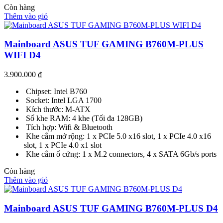
Còn hàng
Thêm vào giỏ
Mainboard ASUS TUF GAMING B760M-PLUS
WIFI D4
3.900.000
₫
Chipset: Intel B760
Socket: Intel LGA 1700
Kích thước: M-ATX
Số khe RAM: 4 khe (Tối đa 128GB)
Tích hợp: Wifi & Bluetooth
Khe cắm mở rộng: 1 x PCIe 5.0 x16 slot, 1 x PCIe 4.0 x16
slot, 1 x PCIe 4.0 x1 slot
Khe cắm ổ cứng: 1 x M.2 connectors, 4 x SATA 6Gb/s ports
Còn hàng
Thêm vào giỏ
Mainboard ASUS TUF GAMING B760M-PLUS D4