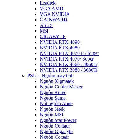
Leadtek
VGA AMD
VGA NVIDIA
GAINWARD
ASUS
MSI
GIGABYTE
NVIDIA RTX 4090
NVIDIA RTX 4080
NVIDIA RTX 4070Ti / Super
NVIDIA RTX 4070/ Super
NVIDIA RTX 4060 / 4060Ti
NVIDIA RTX 3080 / 3080Ti
PSU – Nguồn máy tính
Nguồn Xigmatek
Nguồn Cooler Master
Nguồn Antec
Nguồn Sama
Nút nguồn Aone
Nguồn Jetek
Nguồn MSI
Nguồn Star Power
Nguồn Centaur
Nguồn Gigabyte
Nguồn Corsair