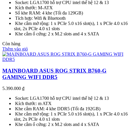
Socket: LGA1700 hỗ trợ CPU intel thế hệ 12 & 13
Kích thước: M-ATX
Số khe RAM: 4 khe (Tối đa 129GB)
Tích hợp: Wifi & Bluetooth
Khe cắm mở rộng: 1 x PCIe 5.0 x16 slot(s), 1 x PCIe 4.0 x16
slot, 2x PCIe 4.0 x1 slots
Khe cắm ổ cứng: 2 x M.2 slots and 4 x SATA
Còn hàng
Thêm vào giỏ
MAINBOARD ASUS ROG STRIX B760-G
GAMING WIFI DDR5
5.390.000
₫
Socket: LGA1700 hỗ trợ CPU intel thế hệ 12 & 13
Kích thước: m ATX
Khe cắm RAM: 4 khe DDR5 (Tối đa 192GB)
Khe cắm mở rộng: 1 x PCIe 5.0 x16 slot(s), 1 x PCIe 4.0 x16
slot, 2x PCIe 4.0 x1 slots
Khe cắm ổ cứng: 2 x M.2 slots and 4 x SATA