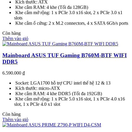
Kích thước: ATX
Khe cắm RAM: 4 khe (Tối đa 128GB)
Khe cắm mở rộng: 1 x PCIe 3.0 x16 slot, 2 x PCIe 3.0 x1
slots
Khe cắm ổ cứng: 2 x M.2 connectors, 4 x SATA 6Gb/s ports
Còn hàng
Thêm vào giỏ
Mainboard ASUS TUF Gaming B760M-BTF WIFI
DDR5
6.590.000
₫
Socket: LGA1700 hỗ trợ CPU intel thế hệ 12 & 13
Kích thước: micro-ATX
Khe cắm RAM: 4 khe DDR5 (Tối đa 192GB)
Khe cắm mở rộng: 1 x PCIe 5.0 x16 slot, 1 x PCIe 4.0 x16
slot, 1 x PCIe 4.0 x1 slot
Còn hàng
Thêm vào giỏ