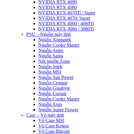
NVIDIA RTX 4090
NVIDIA RTX 4080
NVIDIA RTX 4070Ti / Super
NVIDIA RTX 4070/ Super
NVIDIA RTX 4060 / 4060Ti
NVIDIA RTX 3080 / 3080Ti
PSU – Nguồn máy tính
Nguồn Xigmatek
Nguồn Cooler Master
Nguồn Antec
Nguồn Sama
Nút nguồn Aone
Nguồn Jetek
Nguồn MSI
Nguồn Star Power
Nguồn Centaur
Nguồn Gigabyte
Nguồn Corsair
Nguồn Cooler Master
Nguồn Asus
Nguồn Super Flower
Case – Vỏ máy tính
Vỏ Case MSI
Vỏ Case Kenoo
Vỏ Case Bitcoin