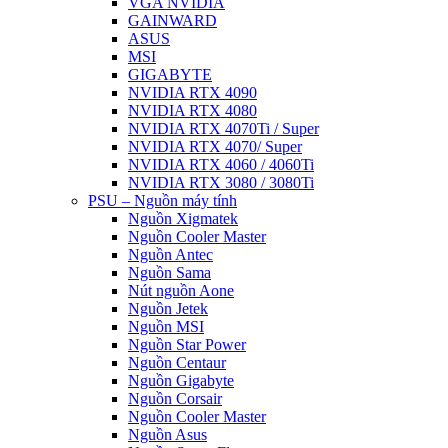
VGA NVIDIA
GAINWARD
ASUS
MSI
GIGABYTE
NVIDIA RTX 4090
NVIDIA RTX 4080
NVIDIA RTX 4070Ti / Super
NVIDIA RTX 4070/ Super
NVIDIA RTX 4060 / 4060Ti
NVIDIA RTX 3080 / 3080Ti
PSU – Nguồn máy tính
Nguồn Xigmatek
Nguồn Cooler Master
Nguồn Antec
Nguồn Sama
Nút nguồn Aone
Nguồn Jetek
Nguồn MSI
Nguồn Star Power
Nguồn Centaur
Nguồn Gigabyte
Nguồn Corsair
Nguồn Cooler Master
Nguồn Asus