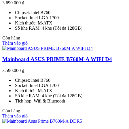
3.690.000
₫
Chipset: Intel B760
Socket: Intel LGA 1700
Kích thước: M-ATX
Số khe RAM: 4 khe (Tối đa 128GB)
Còn hàng
Thêm vào giỏ
Mainboard ASUS PRIME B760M-A WIFI D4
3.590.000
₫
Chipset: Intel B760
Socket: Intel LGA 1700
Kích thước: M-ATX
Số khe RAM: 4 khe (Tối đa 128GB)
Tích hợp: Wifi & Bluetooth
Còn hàng
Thêm vào giỏ