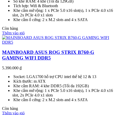
Số khe RAM: 4 khe (Tối đa 129GB)
Tích hợp: Wifi & Bluetooth
Khe cắm mở rộng: 1 x PCIe 5.0 x16 slot(s), 1 x PCIe 4.0 x16
slot, 2x PCIe 4.0 x1 slots
Khe cắm ổ cứng: 2 x M.2 slots and 4 x SATA
Còn hàng
Thêm vào giỏ
MAINBOARD ASUS ROG STRIX B760-G
GAMING WIFI DDR5
5.390.000
₫
Socket: LGA1700 hỗ trợ CPU intel thế hệ 12 & 13
Kích thước: m ATX
Khe cắm RAM: 4 khe DDR5 (Tối đa 192GB)
Khe cắm mở rộng: 1 x PCIe 5.0 x16 slot(s), 1 x PCIe 4.0 x16
slot, 2x PCIe 4.0 x1 slots
Khe cắm ổ cứng: 2 x M.2 slots and 4 x SATA
Còn hàng
Thêm vào giỏ