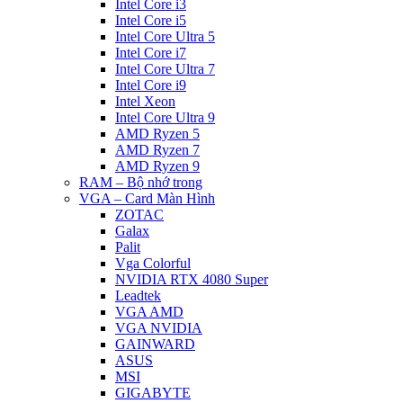
Intel Core i3
Intel Core i5
Intel Core Ultra 5
Intel Core i7
Intel Core Ultra 7
Intel Core i9
Intel Xeon
Intel Core Ultra 9
AMD Ryzen 5
AMD Ryzen 7
AMD Ryzen 9
RAM – Bộ nhớ trong
VGA – Card Màn Hình
ZOTAC
Galax
Palit
Vga Colorful
NVIDIA RTX 4080 Super
Leadtek
VGA AMD
VGA NVIDIA
GAINWARD
ASUS
MSI
GIGABYTE