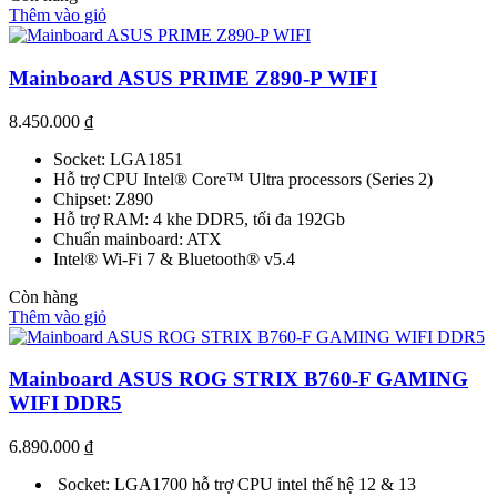
Thêm vào giỏ
Mainboard ASUS PRIME Z890-P WIFI
8.450.000
₫
Socket: LGA1851
Hỗ trợ CPU Intel® Core™ Ultra processors (Series 2)
Chipset: Z890
Hỗ trợ RAM: 4 khe DDR5, tối đa 192Gb
Chuẩn mainboard: ATX
Intel® Wi-Fi 7 & Bluetooth® v5.4
Còn hàng
Thêm vào giỏ
Mainboard ASUS ROG STRIX B760-F GAMING
WIFI DDR5
6.890.000
₫
Socket: LGA1700 hỗ trợ CPU intel thế hệ 12 & 13