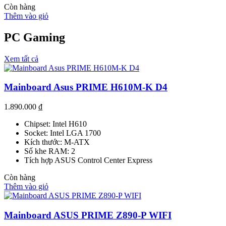
Còn hàng
Thêm vào giỏ
PC Gaming
Xem tất cả
Mainboard Asus PRIME H610M-K D4
1.890.000
₫
Chipset: Intel H610
Socket: Intel LGA 1700
Kích thước: M-ATX
Số khe RAM: 2
Tích hợp ASUS Control Center Express
Còn hàng
Thêm vào giỏ
Mainboard ASUS PRIME Z890-P WIFI