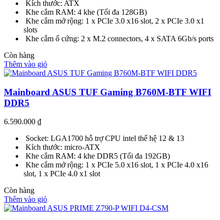
Kích thước: ATX
Khe cắm RAM: 4 khe (Tối đa 128GB)
Khe cắm mở rộng: 1 x PCIe 3.0 x16 slot, 2 x PCIe 3.0 x1
slots
Khe cắm ổ cứng: 2 x M.2 connectors, 4 x SATA 6Gb/s ports
Còn hàng
Thêm vào giỏ
Mainboard ASUS TUF Gaming B760M-BTF WIFI
DDR5
6.590.000
₫
Socket: LGA1700 hỗ trợ CPU intel thế hệ 12 & 13
Kích thước: micro-ATX
Khe cắm RAM: 4 khe DDR5 (Tối đa 192GB)
Khe cắm mở rộng: 1 x PCIe 5.0 x16 slot, 1 x PCIe 4.0 x16
slot, 1 x PCIe 4.0 x1 slot
Còn hàng
Thêm vào giỏ