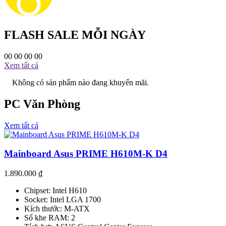
FLASH SALE MỖI NGÀY
00
00
00
00
Xem tất cả
Không có sản phẩm nào đang khuyến mãi.
PC Văn Phòng
Xem tất cả
Mainboard Asus PRIME H610M-K D4
1.890.000
₫
Chipset: Intel H610
Socket: Intel LGA 1700
Kích thước: M-ATX
Số khe RAM: 2