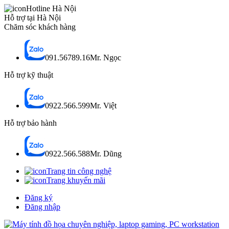
Hotline Hà Nội
Hỗ trợ tại Hà Nội
Chăm sóc khách hàng
091.56789.16
Mr. Ngọc
Hỗ trợ kỹ thuật
0922.566.599
Mr. Việt
Hỗ trợ bảo hành
0922.566.588
Mr. Dũng
Trang tin công nghệ
Trang khuyến mãi
Đăng ký
Đăng nhập