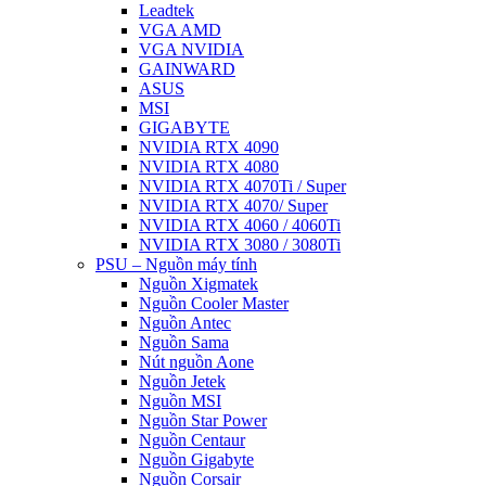
Leadtek
VGA AMD
VGA NVIDIA
GAINWARD
ASUS
MSI
GIGABYTE
NVIDIA RTX 4090
NVIDIA RTX 4080
NVIDIA RTX 4070Ti / Super
NVIDIA RTX 4070/ Super
NVIDIA RTX 4060 / 4060Ti
NVIDIA RTX 3080 / 3080Ti
PSU – Nguồn máy tính
Nguồn Xigmatek
Nguồn Cooler Master
Nguồn Antec
Nguồn Sama
Nút nguồn Aone
Nguồn Jetek
Nguồn MSI
Nguồn Star Power
Nguồn Centaur
Nguồn Gigabyte
Nguồn Corsair