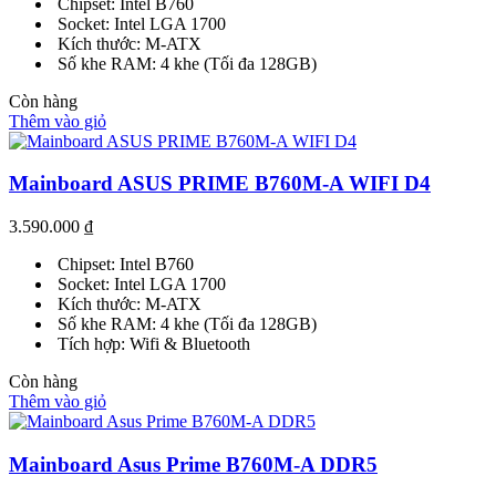
Chipset: Intel B760
Socket: Intel LGA 1700
Kích thước: M-ATX
Số khe RAM: 4 khe (Tối đa 128GB)
Còn hàng
Thêm vào giỏ
Mainboard ASUS PRIME B760M-A WIFI D4
3.590.000
₫
Chipset: Intel B760
Socket: Intel LGA 1700
Kích thước: M-ATX
Số khe RAM: 4 khe (Tối đa 128GB)
Tích hợp: Wifi & Bluetooth
Còn hàng
Thêm vào giỏ
Mainboard Asus Prime B760M-A DDR5