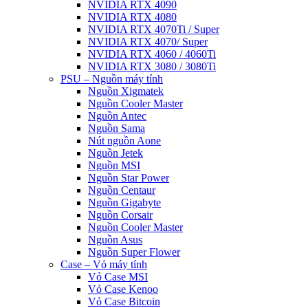
NVIDIA RTX 4090
NVIDIA RTX 4080
NVIDIA RTX 4070Ti / Super
NVIDIA RTX 4070/ Super
NVIDIA RTX 4060 / 4060Ti
NVIDIA RTX 3080 / 3080Ti
PSU – Nguồn máy tính
Nguồn Xigmatek
Nguồn Cooler Master
Nguồn Antec
Nguồn Sama
Nút nguồn Aone
Nguồn Jetek
Nguồn MSI
Nguồn Star Power
Nguồn Centaur
Nguồn Gigabyte
Nguồn Corsair
Nguồn Cooler Master
Nguồn Asus
Nguồn Super Flower
Case – Vỏ máy tính
Vỏ Case MSI
Vỏ Case Kenoo
Vỏ Case Bitcoin