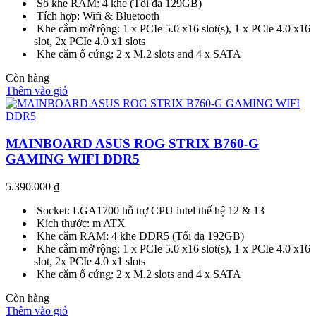
Số khe RAM: 4 khe (Tối đa 129GB)
Tích hợp: Wifi & Bluetooth
Khe cắm mở rộng: 1 x PCIe 5.0 x16 slot(s), 1 x PCIe 4.0 x16
slot, 2x PCIe 4.0 x1 slots
Khe cắm ổ cứng: 2 x M.2 slots and 4 x SATA
Còn hàng
Thêm vào giỏ
MAINBOARD ASUS ROG STRIX B760-G
GAMING WIFI DDR5
5.390.000
₫
Socket: LGA1700 hỗ trợ CPU intel thế hệ 12 & 13
Kích thước: m ATX
Khe cắm RAM: 4 khe DDR5 (Tối đa 192GB)
Khe cắm mở rộng: 1 x PCIe 5.0 x16 slot(s), 1 x PCIe 4.0 x16
slot, 2x PCIe 4.0 x1 slots
Khe cắm ổ cứng: 2 x M.2 slots and 4 x SATA
Còn hàng
Thêm vào giỏ