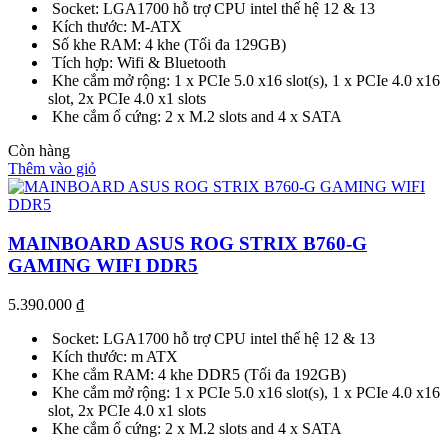
Socket: LGA1700 hỗ trợ CPU intel thế hệ 12 & 13
Kích thước: M-ATX
Số khe RAM: 4 khe (Tối đa 129GB)
Tích hợp: Wifi & Bluetooth
Khe cắm mở rộng: 1 x PCIe 5.0 x16 slot(s), 1 x PCIe 4.0 x16
slot, 2x PCIe 4.0 x1 slots
Khe cắm ổ cứng: 2 x M.2 slots and 4 x SATA
Còn hàng
Thêm vào giỏ
MAINBOARD ASUS ROG STRIX B760-G
GAMING WIFI DDR5
5.390.000
₫
Socket: LGA1700 hỗ trợ CPU intel thế hệ 12 & 13
Kích thước: m ATX
Khe cắm RAM: 4 khe DDR5 (Tối đa 192GB)
Khe cắm mở rộng: 1 x PCIe 5.0 x16 slot(s), 1 x PCIe 4.0 x16
slot, 2x PCIe 4.0 x1 slots
Khe cắm ổ cứng: 2 x M.2 slots and 4 x SATA