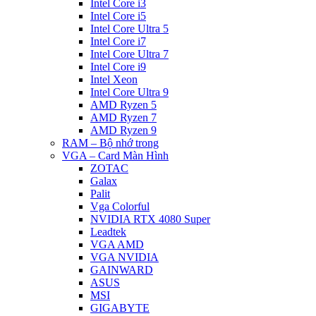
Intel Core i3
Intel Core i5
Intel Core Ultra 5
Intel Core i7
Intel Core Ultra 7
Intel Core i9
Intel Xeon
Intel Core Ultra 9
AMD Ryzen 5
AMD Ryzen 7
AMD Ryzen 9
RAM – Bộ nhớ trong
VGA – Card Màn Hình
ZOTAC
Galax
Palit
Vga Colorful
NVIDIA RTX 4080 Super
Leadtek
VGA AMD
VGA NVIDIA
GAINWARD
ASUS
MSI
GIGABYTE