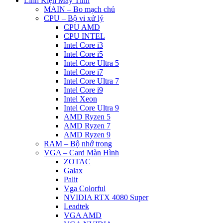
Linh Kiện Máy Tính
MAIN – Bo mạch chủ
CPU – Bộ vi xử lý
CPU AMD
CPU INTEL
Intel Core i3
Intel Core i5
Intel Core Ultra 5
Intel Core i7
Intel Core Ultra 7
Intel Core i9
Intel Xeon
Intel Core Ultra 9
AMD Ryzen 5
AMD Ryzen 7
AMD Ryzen 9
RAM – Bộ nhớ trong
VGA – Card Màn Hình
ZOTAC
Galax
Palit
Vga Colorful
NVIDIA RTX 4080 Super
Leadtek
VGA AMD