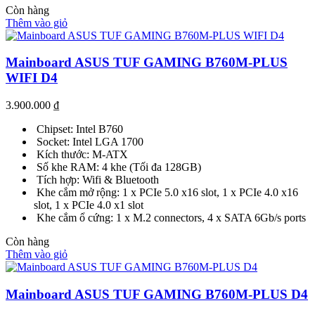
Còn hàng
Thêm vào giỏ
Mainboard ASUS TUF GAMING B760M-PLUS
WIFI D4
3.900.000
₫
Chipset: Intel B760
Socket: Intel LGA 1700
Kích thước: M-ATX
Số khe RAM: 4 khe (Tối đa 128GB)
Tích hợp: Wifi & Bluetooth
Khe cắm mở rộng: 1 x PCIe 5.0 x16 slot, 1 x PCIe 4.0 x16
slot, 1 x PCIe 4.0 x1 slot
Khe cắm ổ cứng: 1 x M.2 connectors, 4 x SATA 6Gb/s ports
Còn hàng
Thêm vào giỏ
Mainboard ASUS TUF GAMING B760M-PLUS D4