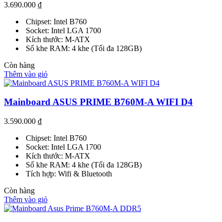
3.690.000
₫
Chipset: Intel B760
Socket: Intel LGA 1700
Kích thước: M-ATX
Số khe RAM: 4 khe (Tối đa 128GB)
Còn hàng
Thêm vào giỏ
Mainboard ASUS PRIME B760M-A WIFI D4
3.590.000
₫
Chipset: Intel B760
Socket: Intel LGA 1700
Kích thước: M-ATX
Số khe RAM: 4 khe (Tối đa 128GB)
Tích hợp: Wifi & Bluetooth
Còn hàng
Thêm vào giỏ