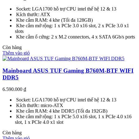
Socket: LGA1700 hỗ trợ CPU intel thế hệ 12 & 13
Kích thước: ATX
Khe cắm RAM: 4 khe (Tối đa 128GB)
Khe cắm mở rộng: 1 x PCIe 3.0 x16 slot, 2 x PCIe 3.0 x1
slots
Khe cắm ổ cứng: 2 x M.2 connectors, 4 x SATA 6Gb/s ports
Còn hàng
Thêm vào giỏ
Mainboard ASUS TUF Gaming B760M-BTF WIFI
DDR5
6.590.000
₫
Socket: LGA1700 hỗ trợ CPU intel thế hệ 12 & 13
Kích thước: micro-ATX
Khe cắm RAM: 4 khe DDR5 (Tối đa 192GB)
Khe cắm mở rộng: 1 x PCIe 5.0 x16 slot, 1 x PCIe 4.0 x16
slot, 1 x PCIe 4.0 x1 slot
Còn hàng
Thêm vào giỏ