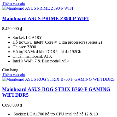
Thêm vào giỏ
Mainboard ASUS PRIME Z890-P WIFI
8.450.000
₫
Socket: LGA1851
Hỗ trợ CPU Intel® Core™ Ultra processors (Series 2)
Chipset: Z890
Hỗ trợ RAM: 4 khe DDR5, tối đa 192Gb
Chuẩn mainboard: ATX
Intel® Wi-Fi 7 & Bluetooth® v5.4
Còn hàng
Thêm vào giỏ
Mainboard ASUS ROG STRIX B760-F GAMING
WIFI DDR5
6.890.000
₫
Socket: LGA1700 hỗ trợ CPU intel thế hệ 12 & 13