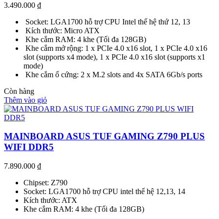
3.490.000
₫
Socket: LGA1700 hỗ trợ CPU Intel thế hệ thứ 12, 13
Kích thước: Micro ATX
Khe cắm RAM: 4 khe (Tối đa 128GB)
Khe cắm mở rộng: 1 x PCIe 4.0 x16 slot, 1 x PCIe 4.0 x16
slot (supports x4 mode), 1 x PCIe 4.0 x16 slot (supports x1
mode)
Khe cắm ổ cứng: 2 x M.2 slots and 4x SATA 6Gb/s ports
Còn hàng
Thêm vào giỏ
MAINBOARD ASUS TUF GAMING Z790 PLUS
WIFI DDR5
7.890.000
₫
Chipset: Z790
Socket: LGA1700 hỗ trợ CPU intel thế hệ 12,13, 14
Kích thước: ATX
Khe cắm RAM: 4 khe (Tối đa 128GB)