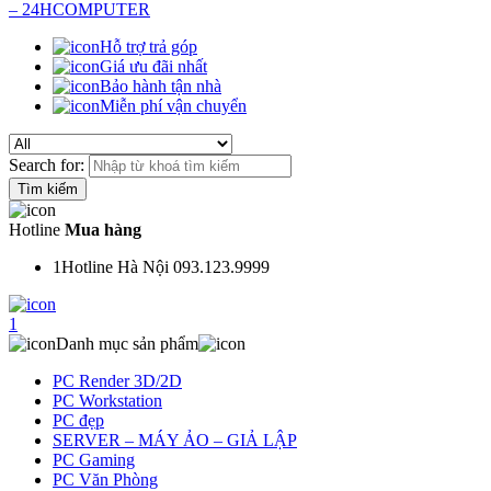
Hỗ trợ trả góp
Giá ưu đãi nhất
Bảo hành tận nhà
Miễn phí vận chuyển
Search for:
Hotline
Mua hàng
1
Hotline Hà Nội 093.123.9999
1
Danh mục sản phẩm
PC Render 3D/2D
PC Workstation
PC đẹp
SERVER – MÁY ẢO – GIẢ LẬP
PC Gaming
PC Văn Phòng