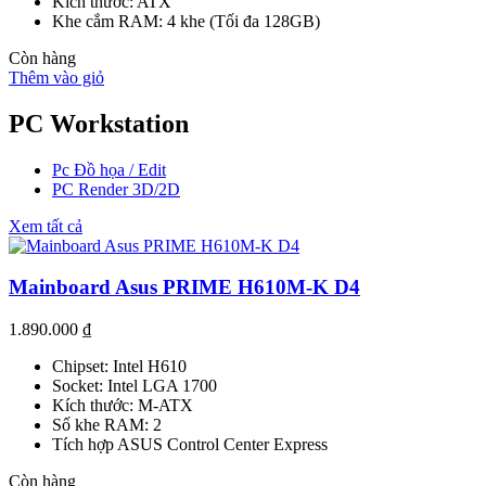
Kích thước: ATX
Khe cắm RAM: 4 khe (Tối đa 128GB)
Còn hàng
Thêm vào giỏ
PC Workstation
Pc Đồ họa / Edit
PC Render 3D/2D
Xem tất cả
Mainboard Asus PRIME H610M-K D4
1.890.000
₫
Chipset: Intel H610
Socket: Intel LGA 1700
Kích thước: M-ATX
Số khe RAM: 2
Tích hợp ASUS Control Center Express
Còn hàng