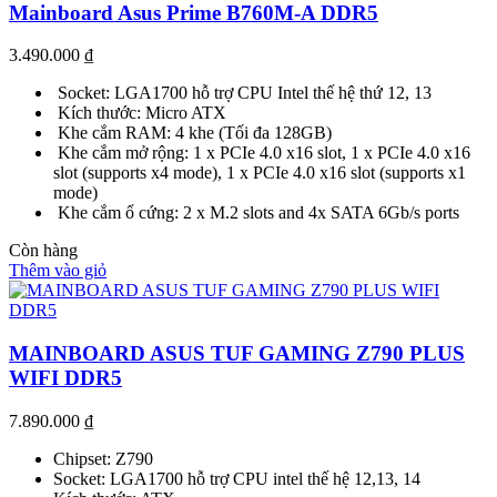
Mainboard Asus Prime B760M-A DDR5
3.490.000
₫
Socket: LGA1700 hỗ trợ CPU Intel thế hệ thứ 12, 13
Kích thước: Micro ATX
Khe cắm RAM: 4 khe (Tối đa 128GB)
Khe cắm mở rộng: 1 x PCIe 4.0 x16 slot, 1 x PCIe 4.0 x16
slot (supports x4 mode), 1 x PCIe 4.0 x16 slot (supports x1
mode)
Khe cắm ổ cứng: 2 x M.2 slots and 4x SATA 6Gb/s ports
Còn hàng
Thêm vào giỏ
MAINBOARD ASUS TUF GAMING Z790 PLUS
WIFI DDR5
7.890.000
₫
Chipset: Z790
Socket: LGA1700 hỗ trợ CPU intel thế hệ 12,13, 14