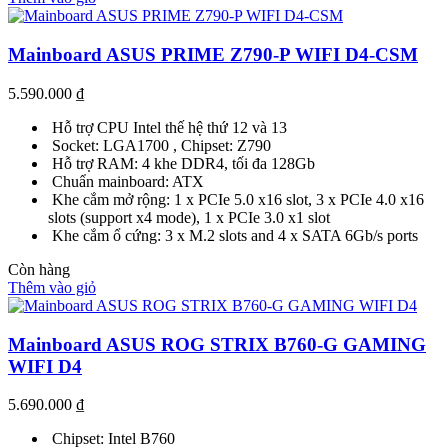
Mainboard ASUS PRIME Z790-P WIFI D4-CSM
5.590.000
₫
Hỗ trợ CPU Intel thế hệ thứ 12 và 13
Socket: LGA1700 , Chipset: Z790
Hỗ trợ RAM: 4 khe DDR4, tối đa 128Gb
Chuẩn mainboard: ATX
Khe cắm mở rộng: 1 x PCIe 5.0 x16 slot, 3 x PCIe 4.0 x16
slots (support x4 mode), 1 x PCIe 3.0 x1 slot
Khe cắm ổ cứng: 3 x M.2 slots and 4 x SATA 6Gb/s ports
Còn hàng
Thêm vào giỏ
Mainboard ASUS ROG STRIX B760-G GAMING
WIFI D4
5.690.000
₫
Chipset: Intel B760