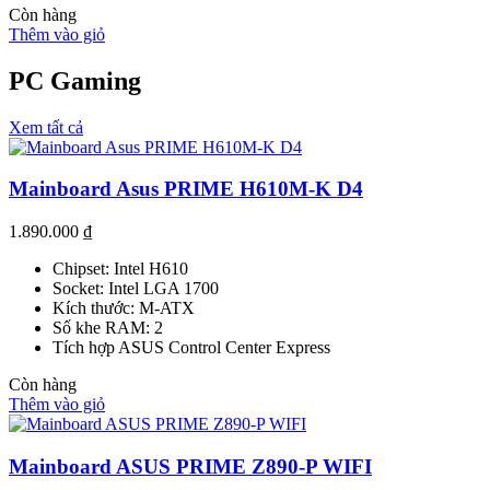
Còn hàng
Thêm vào giỏ
PC Gaming
Xem tất cả
Mainboard Asus PRIME H610M-K D4
1.890.000
₫
Chipset: Intel H610
Socket: Intel LGA 1700
Kích thước: M-ATX
Số khe RAM: 2
Tích hợp ASUS Control Center Express
Còn hàng
Thêm vào giỏ
Mainboard ASUS PRIME Z890-P WIFI