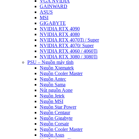
VGA NVIDIA
GAINWARD
ASUS
MSI
GIGABYTE
NVIDIA RTX 4090
NVIDIA RTX 4080
NVIDIA RTX 4070Ti / Super
NVIDIA RTX 4070/ Super
NVIDIA RTX 4060 / 4060Ti
NVIDIA RTX 3080 / 3080Ti
PSU – Nguồn máy tính
Nguồn Xigmatek
Nguồn Cooler Master
Nguồn Antec
Nguồn Sama
Nút nguồn Aone
Nguồn Jetek
Nguồn MSI
Nguồn Star Power
Nguồn Centaur
Nguồn Gigabyte
Nguồn Corsair
Nguồn Cooler Master
Nguồn Asus