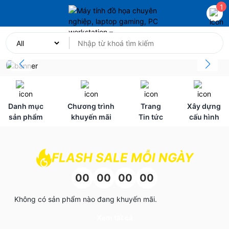
1
Danh mục
Chương trình
Trang
Xây dựng
sản phẩm
khuyến mãi
Tin tức
cấu hình
FLASH SALE MỖI NGÀY
00
00
00
00
Không có sản phẩm nào đang khuyến mãi.
Xem tất cả