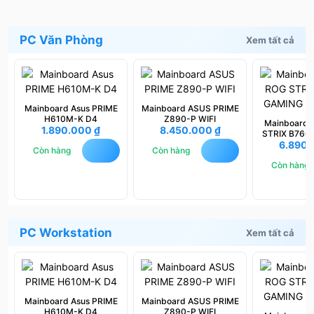
PC Văn Phòng
Xem tất cả
Mainboard Asus PRIME
Mainboard ASUS PRIME
H610M-K D4
Z890-P WIFI
Mainboard
1.890.000
₫
8.450.000
₫
STRIX B760
6.890
WIFI 
Còn hàng
Còn hàng
Còn hàng
PC Workstation
Xem tất cả
Mainboard Asus PRIME
Mainboard ASUS PRIME
H610M-K D4
Z890-P WIFI