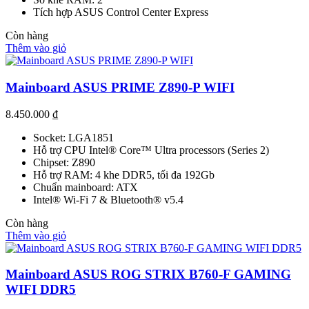
Tích hợp ASUS Control Center Express
Còn hàng
Thêm vào giỏ
Mainboard ASUS PRIME Z890-P WIFI
8.450.000
₫
Socket: LGA1851
Hỗ trợ CPU Intel® Core™ Ultra processors (Series 2)
Chipset: Z890
Hỗ trợ RAM: 4 khe DDR5, tối đa 192Gb
Chuẩn mainboard: ATX
Intel® Wi-Fi 7 & Bluetooth® v5.4
Còn hàng
Thêm vào giỏ
Mainboard ASUS ROG STRIX B760-F GAMING
WIFI DDR5