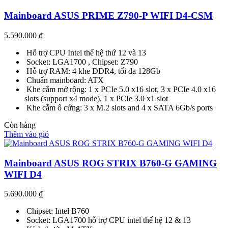
Mainboard ASUS PRIME Z790-P WIFI D4-CSM
5.590.000
₫
Hỗ trợ CPU Intel thế hệ thứ 12 và 13
Socket: LGA1700 , Chipset: Z790
Hỗ trợ RAM: 4 khe DDR4, tối đa 128Gb
Chuẩn mainboard: ATX
Khe cắm mở rộng: 1 x PCIe 5.0 x16 slot, 3 x PCIe 4.0 x16
slots (support x4 mode), 1 x PCIe 3.0 x1 slot
Khe cắm ổ cứng: 3 x M.2 slots and 4 x SATA 6Gb/s ports
Còn hàng
Thêm vào giỏ
Mainboard ASUS ROG STRIX B760-G GAMING
WIFI D4
5.690.000
₫
Chipset: Intel B760
Socket: LGA1700 hỗ trợ CPU intel thế hệ 12 & 13