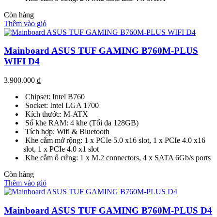
Còn hàng
Thêm vào giỏ
Mainboard ASUS TUF GAMING B760M-PLUS
WIFI D4
3.900.000
₫
Chipset: Intel B760
Socket: Intel LGA 1700
Kích thước: M-ATX
Số khe RAM: 4 khe (Tối đa 128GB)
Tích hợp: Wifi & Bluetooth
Khe cắm mở rộng: 1 x PCIe 5.0 x16 slot, 1 x PCIe 4.0 x16
slot, 1 x PCIe 4.0 x1 slot
Khe cắm ổ cứng: 1 x M.2 connectors, 4 x SATA 6Gb/s ports
Còn hàng
Thêm vào giỏ
Mainboard ASUS TUF GAMING B760M-PLUS D4