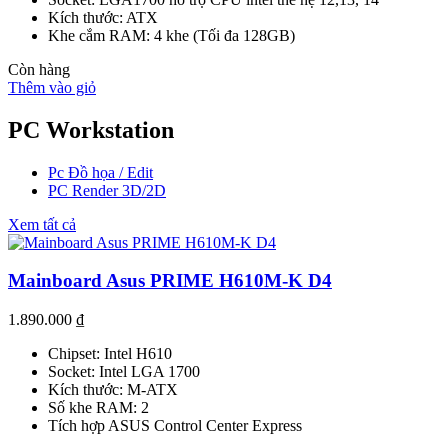
Kích thước: ATX
Khe cắm RAM: 4 khe (Tối đa 128GB)
Còn hàng
Thêm vào giỏ
PC Workstation
Pc Đồ họa / Edit
PC Render 3D/2D
Xem tất cả
Mainboard Asus PRIME H610M-K D4
1.890.000
₫
Chipset: Intel H610
Socket: Intel LGA 1700
Kích thước: M-ATX
Số khe RAM: 2
Tích hợp ASUS Control Center Express