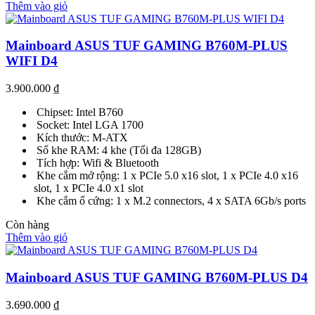
Thêm vào giỏ
Mainboard ASUS TUF GAMING B760M-PLUS
WIFI D4
3.900.000
₫
Chipset: Intel B760
Socket: Intel LGA 1700
Kích thước: M-ATX
Số khe RAM: 4 khe (Tối đa 128GB)
Tích hợp: Wifi & Bluetooth
Khe cắm mở rộng: 1 x PCIe 5.0 x16 slot, 1 x PCIe 4.0 x16
slot, 1 x PCIe 4.0 x1 slot
Khe cắm ổ cứng: 1 x M.2 connectors, 4 x SATA 6Gb/s ports
Còn hàng
Thêm vào giỏ
Mainboard ASUS TUF GAMING B760M-PLUS D4
3.690.000
₫