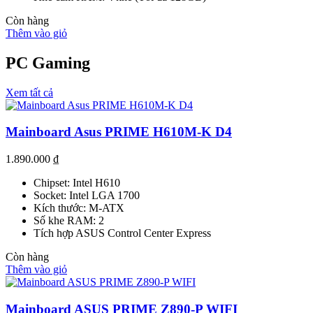
Còn hàng
Thêm vào giỏ
PC Gaming
Xem tất cả
Mainboard Asus PRIME H610M-K D4
1.890.000
₫
Chipset: Intel H610
Socket: Intel LGA 1700
Kích thước: M-ATX
Số khe RAM: 2
Tích hợp ASUS Control Center Express
Còn hàng
Thêm vào giỏ
Mainboard ASUS PRIME Z890-P WIFI