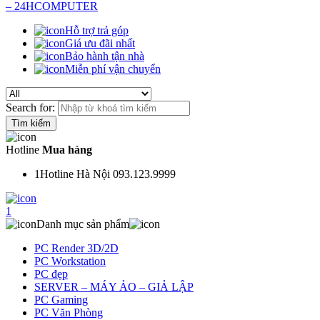
Hỗ trợ trả góp
Giá ưu đãi nhất
Bảo hành tận nhà
Miễn phí vận chuyển
Search for:
Hotline
Mua hàng
1
Hotline Hà Nội 093.123.9999
1
Danh mục sản phẩm
PC Render 3D/2D
PC Workstation
PC đẹp
SERVER – MÁY ẢO – GIẢ LẬP
PC Gaming
PC Văn Phòng