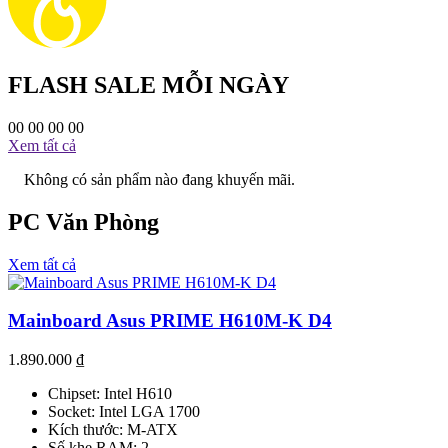
FLASH SALE MỖI NGÀY
00
00
00
00
Xem tất cả
Không có sản phẩm nào đang khuyến mãi.
PC Văn Phòng
Xem tất cả
Mainboard Asus PRIME H610M-K D4
1.890.000
₫
Chipset: Intel H610
Socket: Intel LGA 1700
Kích thước: M-ATX
Số khe RAM: 2