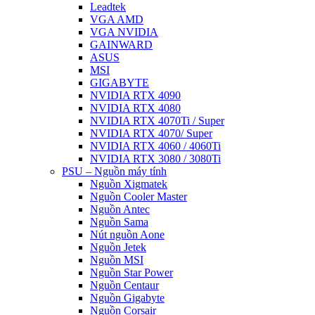
Leadtek
VGA AMD
VGA NVIDIA
GAINWARD
ASUS
MSI
GIGABYTE
NVIDIA RTX 4090
NVIDIA RTX 4080
NVIDIA RTX 4070Ti / Super
NVIDIA RTX 4070/ Super
NVIDIA RTX 4060 / 4060Ti
NVIDIA RTX 3080 / 3080Ti
PSU – Nguồn máy tính
Nguồn Xigmatek
Nguồn Cooler Master
Nguồn Antec
Nguồn Sama
Nút nguồn Aone
Nguồn Jetek
Nguồn MSI
Nguồn Star Power
Nguồn Centaur
Nguồn Gigabyte
Nguồn Corsair