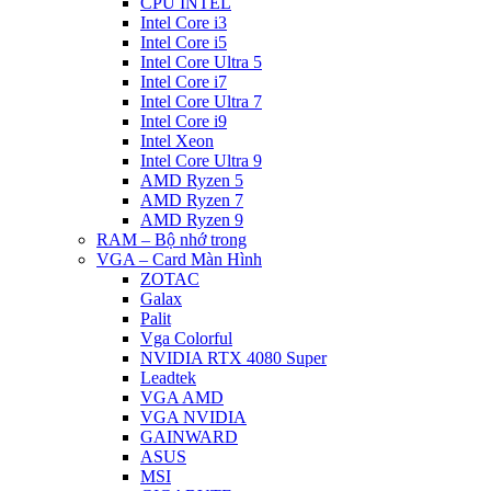
CPU INTEL
Intel Core i3
Intel Core i5
Intel Core Ultra 5
Intel Core i7
Intel Core Ultra 7
Intel Core i9
Intel Xeon
Intel Core Ultra 9
AMD Ryzen 5
AMD Ryzen 7
AMD Ryzen 9
RAM – Bộ nhớ trong
VGA – Card Màn Hình
ZOTAC
Galax
Palit
Vga Colorful
NVIDIA RTX 4080 Super
Leadtek
VGA AMD
VGA NVIDIA
GAINWARD
ASUS
MSI