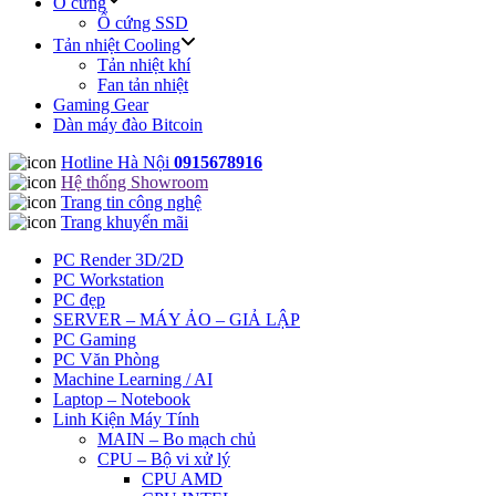
Ô cứng
Ổ cứng SSD
Tản nhiệt Cooling
Tản nhiệt khí
Fan tản nhiệt
Gaming Gear
Dàn máy đào Bitcoin
Hotline Hà Nội
0915678916
Hệ thống Showroom
Trang tin công nghệ
Trang khuyến mãi
PC Render 3D/2D
PC Workstation
PC đẹp
SERVER – MÁY ẢO – GIẢ LẬP
PC Gaming
PC Văn Phòng
Machine Learning / AI
Laptop – Notebook
Linh Kiện Máy Tính
MAIN – Bo mạch chủ
CPU – Bộ vi xử lý
CPU AMD