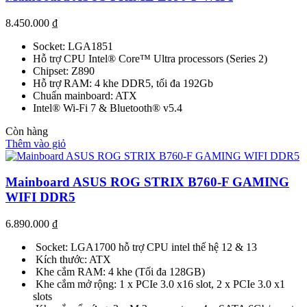
8.450.000
₫
Socket: LGA1851
Hỗ trợ CPU Intel® Core™ Ultra processors (Series 2)
Chipset: Z890
Hỗ trợ RAM: 4 khe DDR5, tối đa 192Gb
Chuẩn mainboard: ATX
Intel® Wi-Fi 7 & Bluetooth® v5.4
Còn hàng
Thêm vào giỏ
Mainboard ASUS ROG STRIX B760-F GAMING
WIFI DDR5
6.890.000
₫
Socket: LGA1700 hỗ trợ CPU intel thế hệ 12 & 13
Kích thước: ATX
Khe cắm RAM: 4 khe (Tối đa 128GB)
Khe cắm mở rộng: 1 x PCIe 3.0 x16 slot, 2 x PCIe 3.0 x1
slots