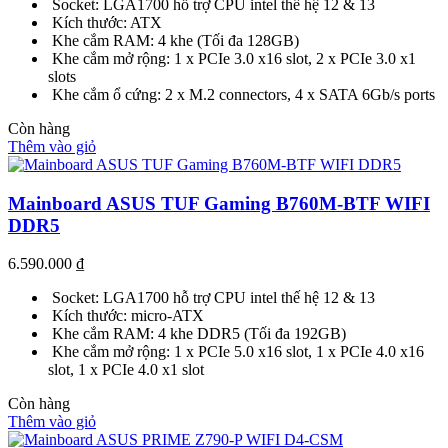
Socket: LGA1700 hỗ trợ CPU intel thế hệ 12 & 13
Kích thước: ATX
Khe cắm RAM: 4 khe (Tối đa 128GB)
Khe cắm mở rộng: 1 x PCIe 3.0 x16 slot, 2 x PCIe 3.0 x1
slots
Khe cắm ổ cứng: 2 x M.2 connectors, 4 x SATA 6Gb/s ports
Còn hàng
Thêm vào giỏ
Mainboard ASUS TUF Gaming B760M-BTF WIFI
DDR5
6.590.000
₫
Socket: LGA1700 hỗ trợ CPU intel thế hệ 12 & 13
Kích thước: micro-ATX
Khe cắm RAM: 4 khe DDR5 (Tối đa 192GB)
Khe cắm mở rộng: 1 x PCIe 5.0 x16 slot, 1 x PCIe 4.0 x16
slot, 1 x PCIe 4.0 x1 slot
Còn hàng
Thêm vào giỏ