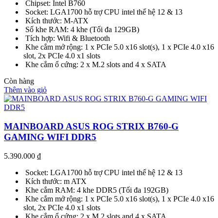
Chipset: Intel B760
Socket: LGA1700 hỗ trợ CPU intel thế hệ 12 & 13
Kích thước: M-ATX
Số khe RAM: 4 khe (Tối đa 129GB)
Tích hợp: Wifi & Bluetooth
Khe cắm mở rộng: 1 x PCIe 5.0 x16 slot(s), 1 x PCIe 4.0 x16
slot, 2x PCIe 4.0 x1 slots
Khe cắm ổ cứng: 2 x M.2 slots and 4 x SATA
Còn hàng
Thêm vào giỏ
MAINBOARD ASUS ROG STRIX B760-G
GAMING WIFI DDR5
5.390.000
₫
Socket: LGA1700 hỗ trợ CPU intel thế hệ 12 & 13
Kích thước: m ATX
Khe cắm RAM: 4 khe DDR5 (Tối đa 192GB)
Khe cắm mở rộng: 1 x PCIe 5.0 x16 slot(s), 1 x PCIe 4.0 x16
slot, 2x PCIe 4.0 x1 slots
Khe cắm ổ cứng: 2 x M.2 slots and 4 x SATA