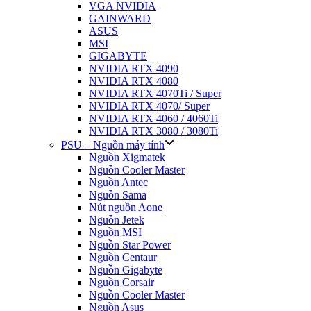
VGA NVIDIA
GAINWARD
ASUS
MSI
GIGABYTE
NVIDIA RTX 4090
NVIDIA RTX 4080
NVIDIA RTX 4070Ti / Super
NVIDIA RTX 4070/ Super
NVIDIA RTX 4060 / 4060Ti
NVIDIA RTX 3080 / 3080Ti
PSU – Nguồn máy tính
Nguồn Xigmatek
Nguồn Cooler Master
Nguồn Antec
Nguồn Sama
Nút nguồn Aone
Nguồn Jetek
Nguồn MSI
Nguồn Star Power
Nguồn Centaur
Nguồn Gigabyte
Nguồn Corsair
Nguồn Cooler Master
Nguồn Asus