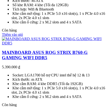
Kích thước: M-ATX
Số khe RAM: 4 khe (Tối đa 129GB)
Tích hợp: Wifi & Bluetooth
Khe cắm mở rộng: 1 x PCIe 5.0 x16 slot(s), 1 x PCIe 4.0 x16
slot, 2x PCIe 4.0 x1 slots
Khe cắm ổ cứng: 2 x M.2 slots and 4 x SATA
Còn hàng
Thêm vào giỏ
MAINBOARD ASUS ROG STRIX B760-G
GAMING WIFI DDR5
5.390.000
₫
Socket: LGA1700 hỗ trợ CPU intel thế hệ 12 & 13
Kích thước: m ATX
Khe cắm RAM: 4 khe DDR5 (Tối đa 192GB)
Khe cắm mở rộng: 1 x PCIe 5.0 x16 slot(s), 1 x PCIe 4.0 x16
slot, 2x PCIe 4.0 x1 slots
Khe cắm ổ cứng: 2 x M.2 slots and 4 x SATA
Còn hàng