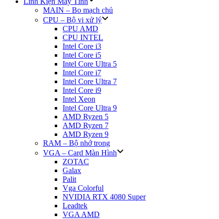
Linh Kiện Máy Tính
MAIN – Bo mạch chủ
CPU – Bộ vi xử lý
CPU AMD
CPU INTEL
Intel Core i3
Intel Core i5
Intel Core Ultra 5
Intel Core i7
Intel Core Ultra 7
Intel Core i9
Intel Xeon
Intel Core Ultra 9
AMD Ryzen 5
AMD Ryzen 7
AMD Ryzen 9
RAM – Bộ nhớ trong
VGA – Card Màn Hình
ZOTAC
Galax
Palit
Vga Colorful
NVIDIA RTX 4080 Super
Leadtek
VGA AMD