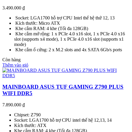
3.490.000
₫
Socket: LGA1700 hỗ trợ CPU Intel thế hệ thứ 12, 13
Kích thước: Micro ATX
Khe cắm RAM: 4 khe (Tối đa 128GB)
Khe cắm mở rộng: 1 x PCIe 4.0 x16 slot, 1 x PCIe 4.0 x16
slot (supports x4 mode), 1 x PCIe 4.0 x16 slot (supports x1
mode)
Khe cắm ổ cứng: 2 x M.2 slots and 4x SATA 6Gb/s ports
Còn hàng
Thêm vào giỏ
MAINBOARD ASUS TUF GAMING Z790 PLUS
WIFI DDR5
7.890.000
₫
Chipset: Z790
Socket: LGA1700 hỗ trợ CPU intel thế hệ 12,13, 14
Kích thước: ATX
Khe cắm RAM: 4 khe (Tối đa 128GB)