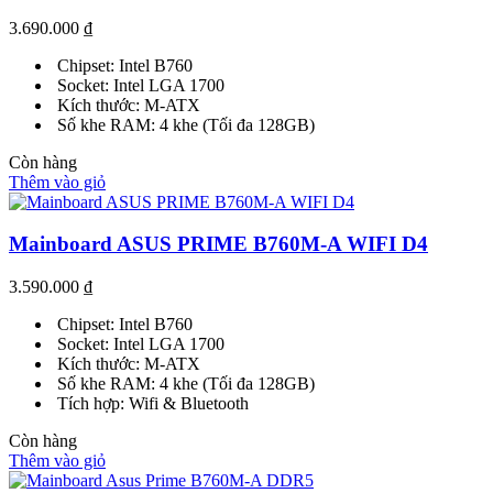
3.690.000
₫
Chipset: Intel B760
Socket: Intel LGA 1700
Kích thước: M-ATX
Số khe RAM: 4 khe (Tối đa 128GB)
Còn hàng
Thêm vào giỏ
Mainboard ASUS PRIME B760M-A WIFI D4
3.590.000
₫
Chipset: Intel B760
Socket: Intel LGA 1700
Kích thước: M-ATX
Số khe RAM: 4 khe (Tối đa 128GB)
Tích hợp: Wifi & Bluetooth
Còn hàng
Thêm vào giỏ