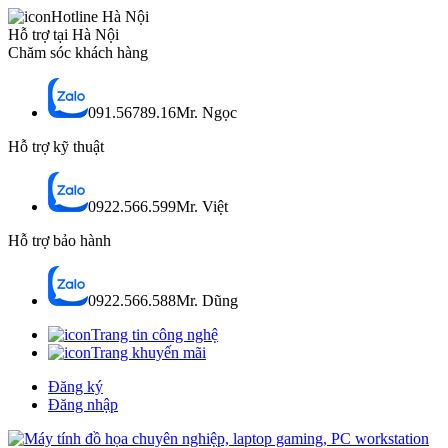
Hotline Hà Nội
Hỗ trợ tại Hà Nội
Chăm sóc khách hàng
091.56789.16
Mr. Ngọc
Hỗ trợ kỹ thuật
0922.566.599
Mr. Việt
Hỗ trợ bảo hành
0922.566.588
Mr. Dũng
Trang tin công nghệ
Trang khuyến mãi
Đăng ký
Đăng nhập