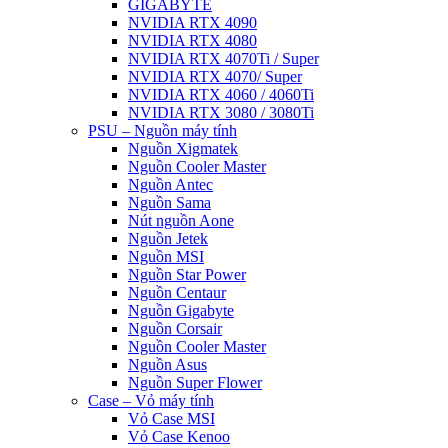
GIGABYTE
NVIDIA RTX 4090
NVIDIA RTX 4080
NVIDIA RTX 4070Ti / Super
NVIDIA RTX 4070/ Super
NVIDIA RTX 4060 / 4060Ti
NVIDIA RTX 3080 / 3080Ti
PSU – Nguồn máy tính
Nguồn Xigmatek
Nguồn Cooler Master
Nguồn Antec
Nguồn Sama
Nút nguồn Aone
Nguồn Jetek
Nguồn MSI
Nguồn Star Power
Nguồn Centaur
Nguồn Gigabyte
Nguồn Corsair
Nguồn Cooler Master
Nguồn Asus
Nguồn Super Flower
Case – Vỏ máy tính
Vỏ Case MSI
Vỏ Case Kenoo