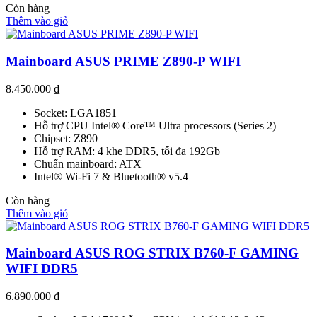
Còn hàng
Thêm vào giỏ
Mainboard ASUS PRIME Z890-P WIFI
8.450.000
₫
Socket: LGA1851
Hỗ trợ CPU Intel® Core™ Ultra processors (Series 2)
Chipset: Z890
Hỗ trợ RAM: 4 khe DDR5, tối đa 192Gb
Chuẩn mainboard: ATX
Intel® Wi-Fi 7 & Bluetooth® v5.4
Còn hàng
Thêm vào giỏ
Mainboard ASUS ROG STRIX B760-F GAMING
WIFI DDR5
6.890.000
₫