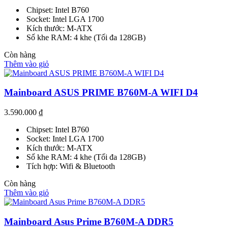
Chipset: Intel B760
Socket: Intel LGA 1700
Kích thước: M-ATX
Số khe RAM: 4 khe (Tối đa 128GB)
Còn hàng
Thêm vào giỏ
Mainboard ASUS PRIME B760M-A WIFI D4
3.590.000
₫
Chipset: Intel B760
Socket: Intel LGA 1700
Kích thước: M-ATX
Số khe RAM: 4 khe (Tối đa 128GB)
Tích hợp: Wifi & Bluetooth
Còn hàng
Thêm vào giỏ
Mainboard Asus Prime B760M-A DDR5