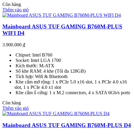
Còn hàng
Thêm vào giỏ
Mainboard ASUS TUF GAMING B760M-PLUS
WIFI D4
3.900.000
₫
Chipset: Intel B760
Socket: Intel LGA 1700
Kích thước: M-ATX
Số khe RAM: 4 khe (Tối đa 128GB)
Tích hợp: Wifi & Bluetooth
Khe cắm mở rộng: 1 x PCIe 5.0 x16 slot, 1 x PCIe 4.0 x16
slot, 1 x PCIe 4.0 x1 slot
Khe cắm ổ cứng: 1 x M.2 connectors, 4 x SATA 6Gb/s ports
Còn hàng
Thêm vào giỏ
Mainboard ASUS TUF GAMING B760M-PLUS D4