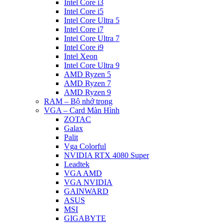
Intel Core i3
Intel Core i5
Intel Core Ultra 5
Intel Core i7
Intel Core Ultra 7
Intel Core i9
Intel Xeon
Intel Core Ultra 9
AMD Ryzen 5
AMD Ryzen 7
AMD Ryzen 9
RAM – Bộ nhớ trong
VGA – Card Màn Hình
ZOTAC
Galax
Palit
Vga Colorful
NVIDIA RTX 4080 Super
Leadtek
VGA AMD
VGA NVIDIA
GAINWARD
ASUS
MSI
GIGABYTE