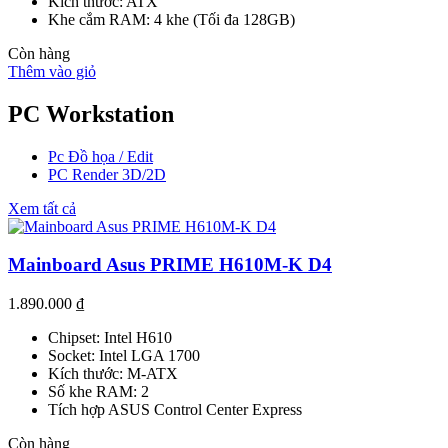
Kích thước: ATX
Khe cắm RAM: 4 khe (Tối đa 128GB)
Còn hàng
Thêm vào giỏ
PC Workstation
Pc Đồ họa / Edit
PC Render 3D/2D
Xem tất cả
Mainboard Asus PRIME H610M-K D4
1.890.000
₫
Chipset: Intel H610
Socket: Intel LGA 1700
Kích thước: M-ATX
Số khe RAM: 2
Tích hợp ASUS Control Center Express
Còn hàng