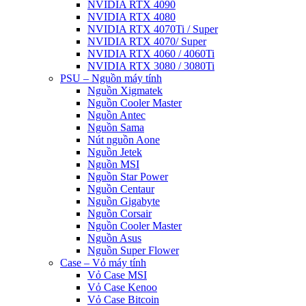
NVIDIA RTX 4090
NVIDIA RTX 4080
NVIDIA RTX 4070Ti / Super
NVIDIA RTX 4070/ Super
NVIDIA RTX 4060 / 4060Ti
NVIDIA RTX 3080 / 3080Ti
PSU – Nguồn máy tính
Nguồn Xigmatek
Nguồn Cooler Master
Nguồn Antec
Nguồn Sama
Nút nguồn Aone
Nguồn Jetek
Nguồn MSI
Nguồn Star Power
Nguồn Centaur
Nguồn Gigabyte
Nguồn Corsair
Nguồn Cooler Master
Nguồn Asus
Nguồn Super Flower
Case – Vỏ máy tính
Vỏ Case MSI
Vỏ Case Kenoo
Vỏ Case Bitcoin