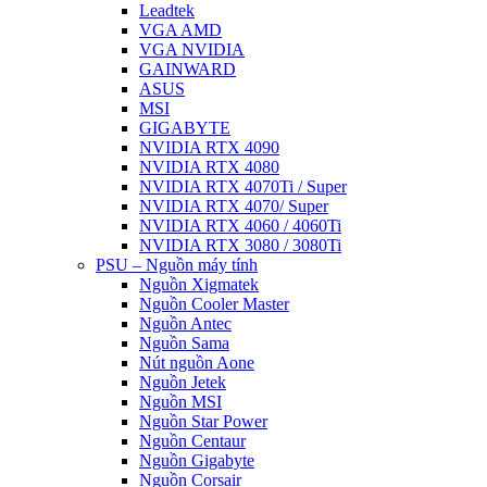
Leadtek
VGA AMD
VGA NVIDIA
GAINWARD
ASUS
MSI
GIGABYTE
NVIDIA RTX 4090
NVIDIA RTX 4080
NVIDIA RTX 4070Ti / Super
NVIDIA RTX 4070/ Super
NVIDIA RTX 4060 / 4060Ti
NVIDIA RTX 3080 / 3080Ti
PSU – Nguồn máy tính
Nguồn Xigmatek
Nguồn Cooler Master
Nguồn Antec
Nguồn Sama
Nút nguồn Aone
Nguồn Jetek
Nguồn MSI
Nguồn Star Power
Nguồn Centaur
Nguồn Gigabyte
Nguồn Corsair