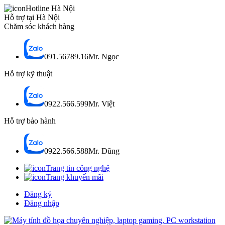
Hotline Hà Nội
Hỗ trợ tại Hà Nội
Chăm sóc khách hàng
091.56789.16
Mr. Ngọc
Hỗ trợ kỹ thuật
0922.566.599
Mr. Việt
Hỗ trợ bảo hành
0922.566.588
Mr. Dũng
Trang tin công nghệ
Trang khuyến mãi
Đăng ký
Đăng nhập