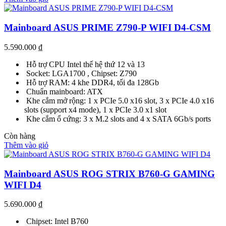
Mainboard ASUS PRIME Z790-P WIFI D4-CSM
5.590.000
₫
Hỗ trợ CPU Intel thế hệ thứ 12 và 13
Socket: LGA1700 , Chipset: Z790
Hỗ trợ RAM: 4 khe DDR4, tối đa 128Gb
Chuẩn mainboard: ATX
Khe cắm mở rộng: 1 x PCIe 5.0 x16 slot, 3 x PCIe 4.0 x16
slots (support x4 mode), 1 x PCIe 3.0 x1 slot
Khe cắm ổ cứng: 3 x M.2 slots and 4 x SATA 6Gb/s ports
Còn hàng
Thêm vào giỏ
Mainboard ASUS ROG STRIX B760-G GAMING
WIFI D4
5.690.000
₫
Chipset: Intel B760