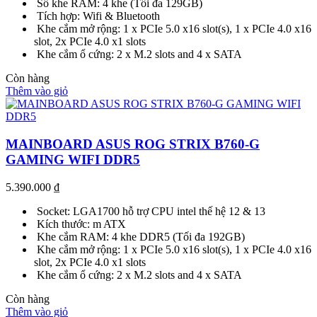
Số khe RAM: 4 khe (Tối đa 129GB)
Tích hợp: Wifi & Bluetooth
Khe cắm mở rộng: 1 x PCIe 5.0 x16 slot(s), 1 x PCIe 4.0 x16
slot, 2x PCIe 4.0 x1 slots
Khe cắm ổ cứng: 2 x M.2 slots and 4 x SATA
Còn hàng
Thêm vào giỏ
MAINBOARD ASUS ROG STRIX B760-G
GAMING WIFI DDR5
5.390.000
₫
Socket: LGA1700 hỗ trợ CPU intel thế hệ 12 & 13
Kích thước: m ATX
Khe cắm RAM: 4 khe DDR5 (Tối đa 192GB)
Khe cắm mở rộng: 1 x PCIe 5.0 x16 slot(s), 1 x PCIe 4.0 x16
slot, 2x PCIe 4.0 x1 slots
Khe cắm ổ cứng: 2 x M.2 slots and 4 x SATA
Còn hàng
Thêm vào giỏ