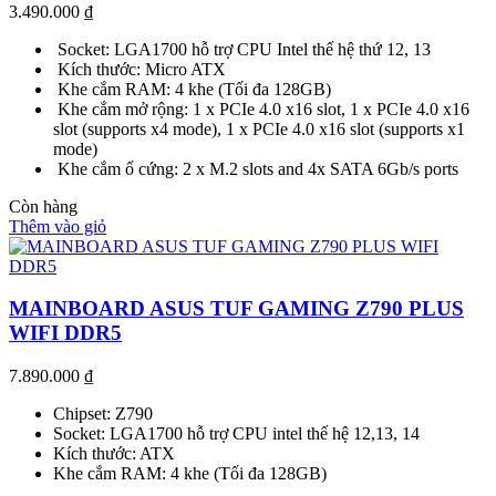
3.490.000
₫
Socket: LGA1700 hỗ trợ CPU Intel thế hệ thứ 12, 13
Kích thước: Micro ATX
Khe cắm RAM: 4 khe (Tối đa 128GB)
Khe cắm mở rộng: 1 x PCIe 4.0 x16 slot, 1 x PCIe 4.0 x16
slot (supports x4 mode), 1 x PCIe 4.0 x16 slot (supports x1
mode)
Khe cắm ổ cứng: 2 x M.2 slots and 4x SATA 6Gb/s ports
Còn hàng
Thêm vào giỏ
MAINBOARD ASUS TUF GAMING Z790 PLUS
WIFI DDR5
7.890.000
₫
Chipset: Z790
Socket: LGA1700 hỗ trợ CPU intel thế hệ 12,13, 14
Kích thước: ATX
Khe cắm RAM: 4 khe (Tối đa 128GB)