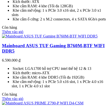
Kích thước: ATX
Khe cắm RAM: 4 khe (Tối đa 128GB)
Khe cắm mở rộng: 1 x PCIe 3.0 x16 slot, 2 x PCIe 3.0 x1
slots
Khe cắm ổ cứng: 2 x M.2 connectors, 4 x SATA 6Gb/s ports
Còn hàng
Thêm vào giỏ
Mainboard ASUS TUF Gaming B760M-BTF WIFI
DDR5
6.590.000
₫
Socket: LGA1700 hỗ trợ CPU intel thế hệ 12 & 13
Kích thước: micro-ATX
Khe cắm RAM: 4 khe DDR5 (Tối đa 192GB)
Khe cắm mở rộng: 1 x PCIe 5.0 x16 slot, 1 x PCIe 4.0 x16
slot, 1 x PCIe 4.0 x1 slot
Còn hàng
Thêm vào giỏ