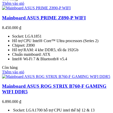
Thêm vào giỏ
Mainboard ASUS PRIME Z890-P WIFI
8.450.000
₫
Socket: LGA1851
Hỗ trợ CPU Intel® Core™ Ultra processors (Series 2)
Chipset: Z890
Hỗ trợ RAM: 4 khe DDR5, tối đa 192Gb
Chuẩn mainboard: ATX
Intel® Wi-Fi 7 & Bluetooth® v5.4
Còn hàng
Thêm vào giỏ
Mainboard ASUS ROG STRIX B760-F GAMING
WIFI DDR5
6.890.000
₫
Socket: LGA1700 hỗ trợ CPU intel thế hệ 12 & 13