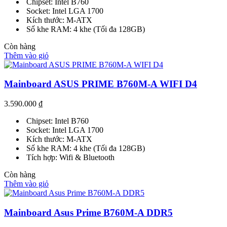
Chipset: Intel B760
Socket: Intel LGA 1700
Kích thước: M-ATX
Số khe RAM: 4 khe (Tối đa 128GB)
Còn hàng
Thêm vào giỏ
Mainboard ASUS PRIME B760M-A WIFI D4
3.590.000
₫
Chipset: Intel B760
Socket: Intel LGA 1700
Kích thước: M-ATX
Số khe RAM: 4 khe (Tối đa 128GB)
Tích hợp: Wifi & Bluetooth
Còn hàng
Thêm vào giỏ
Mainboard Asus Prime B760M-A DDR5