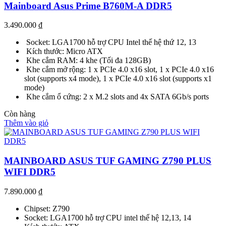
Mainboard Asus Prime B760M-A DDR5
3.490.000
₫
Socket: LGA1700 hỗ trợ CPU Intel thế hệ thứ 12, 13
Kích thước: Micro ATX
Khe cắm RAM: 4 khe (Tối đa 128GB)
Khe cắm mở rộng: 1 x PCIe 4.0 x16 slot, 1 x PCIe 4.0 x16
slot (supports x4 mode), 1 x PCIe 4.0 x16 slot (supports x1
mode)
Khe cắm ổ cứng: 2 x M.2 slots and 4x SATA 6Gb/s ports
Còn hàng
Thêm vào giỏ
MAINBOARD ASUS TUF GAMING Z790 PLUS
WIFI DDR5
7.890.000
₫
Chipset: Z790
Socket: LGA1700 hỗ trợ CPU intel thế hệ 12,13, 14