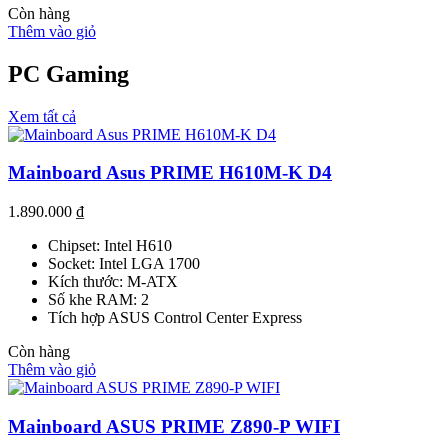
Còn hàng
Thêm vào giỏ
PC Gaming
Xem tất cả
Mainboard Asus PRIME H610M-K D4
1.890.000
₫
Chipset: Intel H610
Socket: Intel LGA 1700
Kích thước: M-ATX
Số khe RAM: 2
Tích hợp ASUS Control Center Express
Còn hàng
Thêm vào giỏ
Mainboard ASUS PRIME Z890-P WIFI