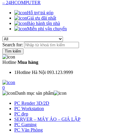
Hỗ trợ trả góp
Giá ưu đãi nhất
Bảo hành tận nhà
Miễn phí vận chuyển
Search for:
Hotline
Mua hàng
1
Hotline Hà Nội 093.123.9999
0
Danh mục sản phẩm
PC Render 3D/2D
PC Workstation
PC đẹp
SERVER – MÁY ẢO – GIẢ LẬP
PC Gaming
PC Văn Phòng