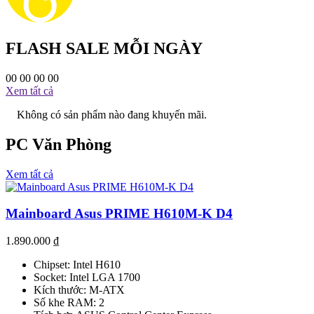
FLASH SALE MỖI NGÀY
00
00
00
00
Xem tất cả
Không có sản phẩm nào đang khuyến mãi.
PC Văn Phòng
Xem tất cả
Mainboard Asus PRIME H610M-K D4
1.890.000
₫
Chipset: Intel H610
Socket: Intel LGA 1700
Kích thước: M-ATX
Số khe RAM: 2