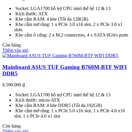
Socket: LGA1700 hỗ trợ CPU intel thế hệ 12 & 13
Kích thước: ATX
Khe cắm RAM: 4 khe (Tối đa 128GB)
Khe cắm mở rộng: 1 x PCIe 3.0 x16 slot, 2 x PCIe 3.0 x1
slots
Khe cắm ổ cứng: 2 x M.2 connectors, 4 x SATA 6Gb/s ports
Còn hàng
Thêm vào giỏ
Mainboard ASUS TUF Gaming B760M-BTF WIFI
DDR5
6.590.000
₫
Socket: LGA1700 hỗ trợ CPU intel thế hệ 12 & 13
Kích thước: micro-ATX
Khe cắm RAM: 4 khe DDR5 (Tối đa 192GB)
Khe cắm mở rộng: 1 x PCIe 5.0 x16 slot, 1 x PCIe 4.0 x16
slot, 1 x PCIe 4.0 x1 slot
Còn hàng
Thêm vào giỏ