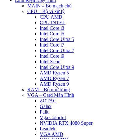
Linh Kiện Máy Tính
MAIN – Bo mạch chủ
CPU – Bộ vi xử lý
CPU AMD
CPU INTEL
Intel Core i3
Intel Core i5
Intel Core Ultra 5
Intel Core i7
Intel Core Ultra 7
Intel Core i9
Intel Xeon
Intel Core Ultra 9
AMD Ryzen 5
AMD Ryzen 7
AMD Ryzen 9
RAM – Bộ nhớ trong
VGA – Card Màn Hình
ZOTAC
Galax
Palit
Vga Colorful
NVIDIA RTX 4080 Super
Leadtek
VGA AMD