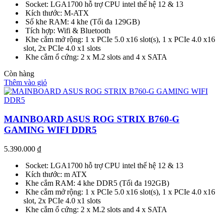
Socket: LGA1700 hỗ trợ CPU intel thế hệ 12 & 13
Kích thước: M-ATX
Số khe RAM: 4 khe (Tối đa 129GB)
Tích hợp: Wifi & Bluetooth
Khe cắm mở rộng: 1 x PCIe 5.0 x16 slot(s), 1 x PCIe 4.0 x16
slot, 2x PCIe 4.0 x1 slots
Khe cắm ổ cứng: 2 x M.2 slots and 4 x SATA
Còn hàng
Thêm vào giỏ
MAINBOARD ASUS ROG STRIX B760-G
GAMING WIFI DDR5
5.390.000
₫
Socket: LGA1700 hỗ trợ CPU intel thế hệ 12 & 13
Kích thước: m ATX
Khe cắm RAM: 4 khe DDR5 (Tối đa 192GB)
Khe cắm mở rộng: 1 x PCIe 5.0 x16 slot(s), 1 x PCIe 4.0 x16
slot, 2x PCIe 4.0 x1 slots
Khe cắm ổ cứng: 2 x M.2 slots and 4 x SATA