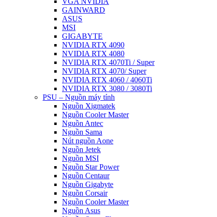
VGA NVIDIA
GAINWARD
ASUS
MSI
GIGABYTE
NVIDIA RTX 4090
NVIDIA RTX 4080
NVIDIA RTX 4070Ti / Super
NVIDIA RTX 4070/ Super
NVIDIA RTX 4060 / 4060Ti
NVIDIA RTX 3080 / 3080Ti
PSU – Nguồn máy tính
Nguồn Xigmatek
Nguồn Cooler Master
Nguồn Antec
Nguồn Sama
Nút nguồn Aone
Nguồn Jetek
Nguồn MSI
Nguồn Star Power
Nguồn Centaur
Nguồn Gigabyte
Nguồn Corsair
Nguồn Cooler Master
Nguồn Asus