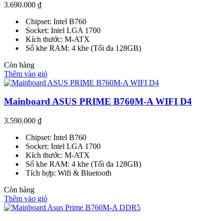
3.690.000
₫
Chipset: Intel B760
Socket: Intel LGA 1700
Kích thước: M-ATX
Số khe RAM: 4 khe (Tối đa 128GB)
Còn hàng
Thêm vào giỏ
Mainboard ASUS PRIME B760M-A WIFI D4
3.590.000
₫
Chipset: Intel B760
Socket: Intel LGA 1700
Kích thước: M-ATX
Số khe RAM: 4 khe (Tối đa 128GB)
Tích hợp: Wifi & Bluetooth
Còn hàng
Thêm vào giỏ