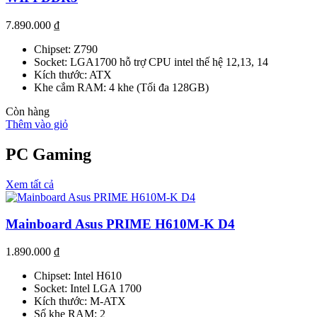
7.890.000
₫
Chipset: Z790
Socket: LGA1700 hỗ trợ CPU intel thế hệ 12,13, 14
Kích thước: ATX
Khe cắm RAM: 4 khe (Tối đa 128GB)
Còn hàng
Thêm vào giỏ
PC Gaming
Xem tất cả
Mainboard Asus PRIME H610M-K D4
1.890.000
₫
Chipset: Intel H610
Socket: Intel LGA 1700
Kích thước: M-ATX
Số khe RAM: 2