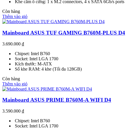
Khe cắm ổ cứng: 1 x M.2 connectors, 4 x SATA 6Gb/s ports
Còn hàng
Thêm vào giỏ
Mainboard ASUS TUF GAMING B760M-PLUS D4
3.690.000
₫
Chipset: Intel B760
Socket: Intel LGA 1700
Kích thước: M-ATX
Số khe RAM: 4 khe (Tối đa 128GB)
Còn hàng
Thêm vào giỏ
Mainboard ASUS PRIME B760M-A WIFI D4
3.590.000
₫
Chipset: Intel B760
Socket: Intel LGA 1700