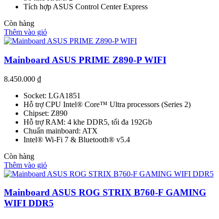
Tích hợp ASUS Control Center Express
Còn hàng
Thêm vào giỏ
Mainboard ASUS PRIME Z890-P WIFI
8.450.000
₫
Socket: LGA1851
Hỗ trợ CPU Intel® Core™ Ultra processors (Series 2)
Chipset: Z890
Hỗ trợ RAM: 4 khe DDR5, tối đa 192Gb
Chuẩn mainboard: ATX
Intel® Wi-Fi 7 & Bluetooth® v5.4
Còn hàng
Thêm vào giỏ
Mainboard ASUS ROG STRIX B760-F GAMING
WIFI DDR5