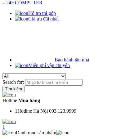
Hỗ trợ trả góp
Giá ưu đãi nhất
Bảo hành tận nhà
Miễn phí vận chuyển
Search for:
Hotline
Mua hàng
1
Hotline Hà Nội 093.123.9999
1
Danh mục sản phẩm