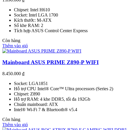
Chipset: Intel H610
Socket: Intel LGA 1700
Kích thước: M-ATX
Số khe RAM: 2
Tích hợp ASUS Control Center Express
Còn hàng
Thêm vào giỏ
Mainboard ASUS PRIME Z890-P WIFI
8.450.000
₫
Socket: LGA1851
Hỗ trợ CPU Intel® Core™ Ultra processors (Series 2)
Chipset: Z890
Hỗ trợ RAM: 4 khe DDR5, tối đa 192Gb
Chuẩn mainboard: ATX
Intel® Wi-Fi 7 & Bluetooth® v5.4
Còn hàng
Thêm vào giỏ