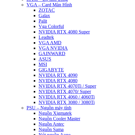
VGA – Card Màn Hình
ZOTAC
Galax
Palit
Vga Colorful
NVIDIA RTX 4080 Super
Leadtek
VGA AMD
VGA NVIDIA
GAINWARD
ASUS
MSI
GIGABYTE
NVIDIA RTX 4090
NVIDIA RTX 4080
NVIDIA RTX 4070Ti / Super
NVIDIA RTX 4070/ Super
NVIDIA RTX 4060 / 4060Ti
NVIDIA RTX 3080 / 3080Ti
PSU – Nguồn máy tính
Nguồn Xigmatek
Nguồn Cooler Master
Nguồn Antec
Nguồn Sama
Nút nguồn Aone