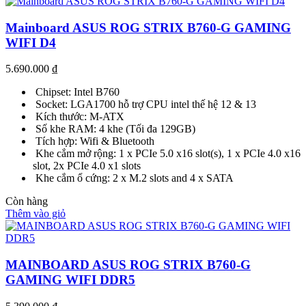
Mainboard ASUS ROG STRIX B760-G GAMING
WIFI D4
5.690.000
₫
Chipset: Intel B760
Socket: LGA1700 hỗ trợ CPU intel thế hệ 12 & 13
Kích thước: M-ATX
Số khe RAM: 4 khe (Tối đa 129GB)
Tích hợp: Wifi & Bluetooth
Khe cắm mở rộng: 1 x PCIe 5.0 x16 slot(s), 1 x PCIe 4.0 x16
slot, 2x PCIe 4.0 x1 slots
Khe cắm ổ cứng: 2 x M.2 slots and 4 x SATA
Còn hàng
Thêm vào giỏ
MAINBOARD ASUS ROG STRIX B760-G
GAMING WIFI DDR5