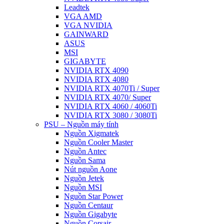
Leadtek
VGA AMD
VGA NVIDIA
GAINWARD
ASUS
MSI
GIGABYTE
NVIDIA RTX 4090
NVIDIA RTX 4080
NVIDIA RTX 4070Ti / Super
NVIDIA RTX 4070/ Super
NVIDIA RTX 4060 / 4060Ti
NVIDIA RTX 3080 / 3080Ti
PSU – Nguồn máy tính
Nguồn Xigmatek
Nguồn Cooler Master
Nguồn Antec
Nguồn Sama
Nút nguồn Aone
Nguồn Jetek
Nguồn MSI
Nguồn Star Power
Nguồn Centaur
Nguồn Gigabyte
Nguồn Corsair