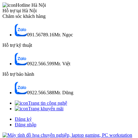
Hotline Hà Nội
Hỗ trợ tại Hà Nội
Chăm sóc khách hàng
091.56789.16
Mr. Ngọc
Hỗ trợ kỹ thuật
0922.566.599
Mr. Việt
Hỗ trợ bảo hành
0922.566.588
Mr. Dũng
Trang tin công nghệ
Trang khuyến mãi
Đăng ký
Đăng nhập