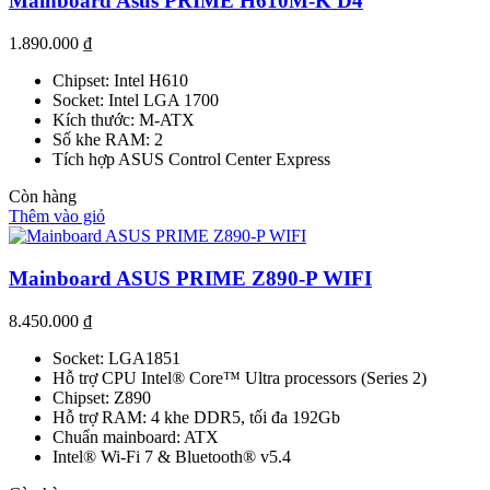
Mainboard Asus PRIME H610M-K D4
1.890.000
₫
Chipset: Intel H610
Socket: Intel LGA 1700
Kích thước: M-ATX
Số khe RAM: 2
Tích hợp ASUS Control Center Express
Còn hàng
Thêm vào giỏ
Mainboard ASUS PRIME Z890-P WIFI
8.450.000
₫
Socket: LGA1851
Hỗ trợ CPU Intel® Core™ Ultra processors (Series 2)
Chipset: Z890
Hỗ trợ RAM: 4 khe DDR5, tối đa 192Gb
Chuẩn mainboard: ATX
Intel® Wi-Fi 7 & Bluetooth® v5.4