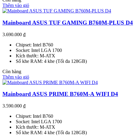
Thêm vào giỏ
Mainboard ASUS TUF GAMING B760M-PLUS D4
3.690.000
₫
Chipset: Intel B760
Socket: Intel LGA 1700
Kích thước: M-ATX
Số khe RAM: 4 khe (Tối đa 128GB)
Còn hàng
Thêm vào giỏ
Mainboard ASUS PRIME B760M-A WIFI D4
3.590.000
₫
Chipset: Intel B760
Socket: Intel LGA 1700
Kích thước: M-ATX
Số khe RAM: 4 khe (Tối đa 128GB)