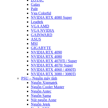
ZOTAC
Galax
Palit
Vga Colorful
NVIDIA RTX 4080 Super
Leadtek
VGA AMD
VGA NVIDIA
GAINWARD
ASUS
MSI
GIGABYTE
NVIDIA RTX 4090
NVIDIA RTX 4080
NVIDIA RTX 4070Ti / Super
NVIDIA RTX 4070/ Super
NVIDIA RTX 4060 / 4060Ti
NVIDIA RTX 3080 / 3080Ti
PSU – Nguồn máy tính
Nguồn Xigmatek
Nguồn Cooler Master
Nguồn Antec
Nguồn Sama
Nút nguồn Aone
Nguồn Jetek