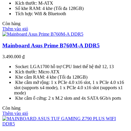
Kích thước: M-ATX
Số khe RAM: 4 khe (Tối đa 128GB)
Tích hợp: Wifi & Bluetooth
Còn hàng
Thêm vào giỏ
Mainboard Asus Prime B760M-A DDR5
3.490.000
₫
Socket: LGA1700 hỗ trợ CPU Intel thế hệ thứ 12, 13
Kích thước: Micro ATX
Khe cắm RAM: 4 khe (Tối đa 128GB)
Khe cắm mở rộng: 1 x PCIe 4.0 x16 slot, 1 x PCIe 4.0 x16
slot (supports x4 mode), 1 x PCIe 4.0 x16 slot (supports x1
mode)
Khe cắm ổ cứng: 2 x M.2 slots and 4x SATA 6Gb/s ports
Còn hàng
Thêm vào giỏ