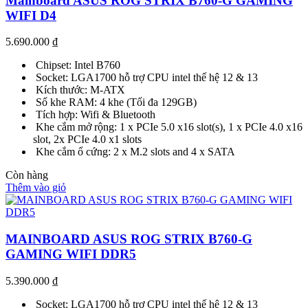
Mainboard ASUS ROG STRIX B760-G GAMING
WIFI D4
5.690.000
₫
Chipset: Intel B760
Socket: LGA1700 hỗ trợ CPU intel thế hệ 12 & 13
Kích thước: M-ATX
Số khe RAM: 4 khe (Tối đa 129GB)
Tích hợp: Wifi & Bluetooth
Khe cắm mở rộng: 1 x PCIe 5.0 x16 slot(s), 1 x PCIe 4.0 x16
slot, 2x PCIe 4.0 x1 slots
Khe cắm ổ cứng: 2 x M.2 slots and 4 x SATA
Còn hàng
Thêm vào giỏ
MAINBOARD ASUS ROG STRIX B760-G
GAMING WIFI DDR5
5.390.000
₫
Socket: LGA1700 hỗ trợ CPU intel thế hệ 12 & 13