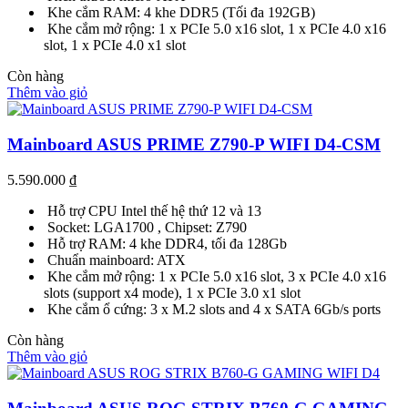
Khe cắm RAM: 4 khe DDR5 (Tối đa 192GB)
Khe cắm mở rộng: 1 x PCIe 5.0 x16 slot, 1 x PCIe 4.0 x16
slot, 1 x PCIe 4.0 x1 slot
Còn hàng
Thêm vào giỏ
Mainboard ASUS PRIME Z790-P WIFI D4-CSM
5.590.000
₫
Hỗ trợ CPU Intel thế hệ thứ 12 và 13
Socket: LGA1700 , Chipset: Z790
Hỗ trợ RAM: 4 khe DDR4, tối đa 128Gb
Chuẩn mainboard: ATX
Khe cắm mở rộng: 1 x PCIe 5.0 x16 slot, 3 x PCIe 4.0 x16
slots (support x4 mode), 1 x PCIe 3.0 x1 slot
Khe cắm ổ cứng: 3 x M.2 slots and 4 x SATA 6Gb/s ports
Còn hàng
Thêm vào giỏ