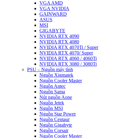
VGA AMD
VGA NVIDIA
GAINWARD
ASUS
MSI
GIGABYTE
NVIDIA RTX 4090
NVIDIA RTX 4080
NVIDIA RTX 4070Ti / Super
NVIDIA RTX 4070/ Super
NVIDIA RTX 4060 / 4060Ti
NVIDIA RTX 3080 / 3080Ti
PSU – Nguồn máy tính
Nguồn Xigmatek
Nguồn Cooler Master
Nguồn Antec
Nguồn Sama
Nút nguồn Aone
Nguồn Jetek
Nguồn MSI
Nguồn Star Power
Nguồn Centaur
Nguồn Gigabyte
Nguồn Corsair
Nguồn Cooler Master