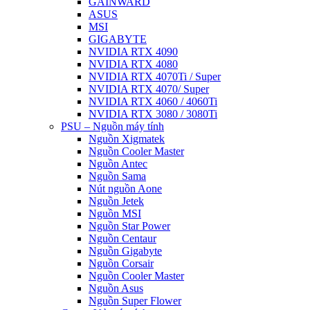
GAINWARD
ASUS
MSI
GIGABYTE
NVIDIA RTX 4090
NVIDIA RTX 4080
NVIDIA RTX 4070Ti / Super
NVIDIA RTX 4070/ Super
NVIDIA RTX 4060 / 4060Ti
NVIDIA RTX 3080 / 3080Ti
PSU – Nguồn máy tính
Nguồn Xigmatek
Nguồn Cooler Master
Nguồn Antec
Nguồn Sama
Nút nguồn Aone
Nguồn Jetek
Nguồn MSI
Nguồn Star Power
Nguồn Centaur
Nguồn Gigabyte
Nguồn Corsair
Nguồn Cooler Master
Nguồn Asus
Nguồn Super Flower