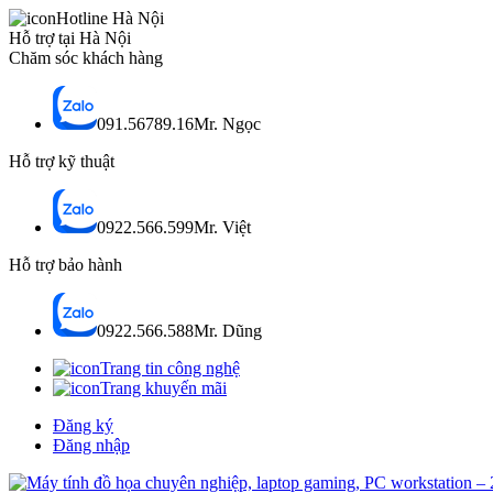
Hotline Hà Nội
Hỗ trợ tại Hà Nội
Chăm sóc khách hàng
091.56789.16
Mr. Ngọc
Hỗ trợ kỹ thuật
0922.566.599
Mr. Việt
Hỗ trợ bảo hành
0922.566.588
Mr. Dũng
Trang tin công nghệ
Trang khuyến mãi
Đăng ký
Đăng nhập