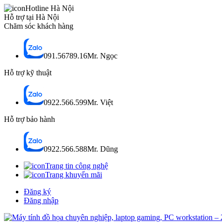
Hotline Hà Nội
Hỗ trợ tại Hà Nội
Chăm sóc khách hàng
091.56789.16
Mr. Ngọc
Hỗ trợ kỹ thuật
0922.566.599
Mr. Việt
Hỗ trợ bảo hành
0922.566.588
Mr. Dũng
Trang tin công nghệ
Trang khuyến mãi
Đăng ký
Đăng nhập