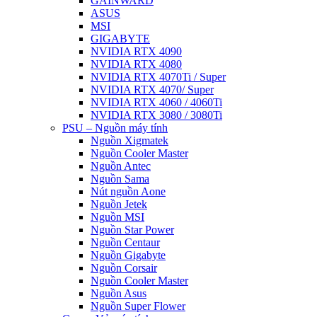
GAINWARD
ASUS
MSI
GIGABYTE
NVIDIA RTX 4090
NVIDIA RTX 4080
NVIDIA RTX 4070Ti / Super
NVIDIA RTX 4070/ Super
NVIDIA RTX 4060 / 4060Ti
NVIDIA RTX 3080 / 3080Ti
PSU – Nguồn máy tính
Nguồn Xigmatek
Nguồn Cooler Master
Nguồn Antec
Nguồn Sama
Nút nguồn Aone
Nguồn Jetek
Nguồn MSI
Nguồn Star Power
Nguồn Centaur
Nguồn Gigabyte
Nguồn Corsair
Nguồn Cooler Master
Nguồn Asus
Nguồn Super Flower