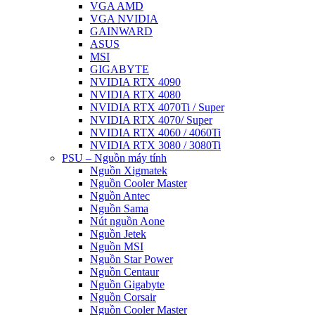
VGA AMD
VGA NVIDIA
GAINWARD
ASUS
MSI
GIGABYTE
NVIDIA RTX 4090
NVIDIA RTX 4080
NVIDIA RTX 4070Ti / Super
NVIDIA RTX 4070/ Super
NVIDIA RTX 4060 / 4060Ti
NVIDIA RTX 3080 / 3080Ti
PSU – Nguồn máy tính
Nguồn Xigmatek
Nguồn Cooler Master
Nguồn Antec
Nguồn Sama
Nút nguồn Aone
Nguồn Jetek
Nguồn MSI
Nguồn Star Power
Nguồn Centaur
Nguồn Gigabyte
Nguồn Corsair
Nguồn Cooler Master